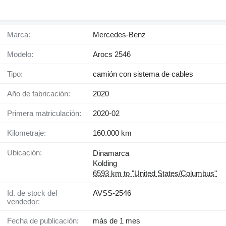
Marca:
Mercedes-Benz
Modelo:
Arocs 2546
Tipo:
camión con sistema de cables
Año de fabricación:
2020
Primera matriculación:
2020-02
Kilometraje:
160.000 km
Ubicación:
Dinamarca
Kolding
6593 km to "United States/Columbus"
Id. de stock del
AVSS-2546
vendedor:
Fecha de publicación:
más de 1 mes