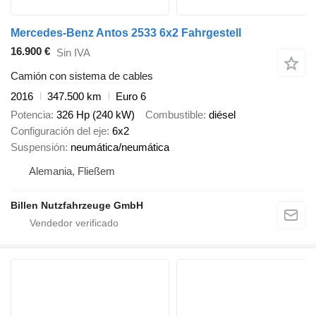
Mercedes-Benz Antos 2533 6x2 Fahrgestell
16.900 €
Sin IVA
Camión con sistema de cables
2016
347.500 km
Euro 6
Potencia
326 Hp (240 kW)
Combustible
diésel
Configuración del eje
6x2
Suspensión
neumática/neumática
Alemania, Fließem
Billen Nutzfahrzeuge GmbH