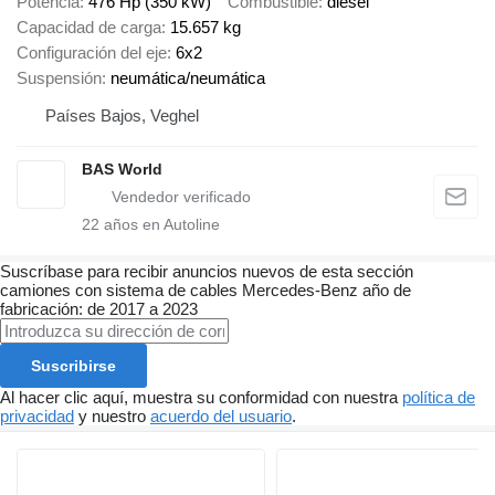
Potencia
476 Hp (350 kW)
Combustible
diésel
Capacidad de carga
15.657 kg
Configuración del eje
6x2
Suspensión
neumática/neumática
Países Bajos, Veghel
BAS World
22
años en Autoline
Suscríbase para recibir anuncios nuevos de esta sección
camiones con sistema de cables
Mercedes-Benz
año de
fabricación: de 2017 a 2023
Suscribirse
Al hacer clic aquí, muestra su conformidad con nuestra
política de
privacidad
y nuestro
acuerdo del usuario
.