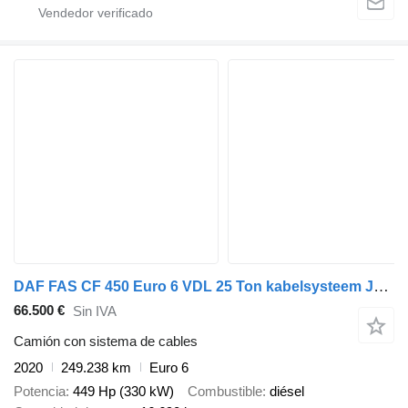
DAF FAS CF 450 Euro 6 VDL 25 Ton kabelsysteem Just 249.238 km!
66.500 €
Sin IVA
Camión con sistema de cables
2020
249.238 km
Euro 6
Potencia
449 Hp (330 kW)
Combustible
diésel