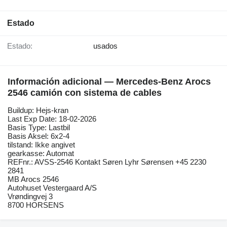
Estado
Estado:
usados
Información adicional — Mercedes-Benz Arocs
2546 camión con sistema de cables
Buildup: Hejs-kran
Last Exp Date: 18-02-2026
Basis Type: Lastbil
Basis Aksel: 6x2-4
tilstand: Ikke angivet
gearkasse: Automat
REFnr.: AVSS-2546 Kontakt Søren Lyhr Sørensen +45 2230
2841
MB Arocs 2546
Autohuset Vestergaard A/S
Vrøndingvej 3
8700 HORSENS