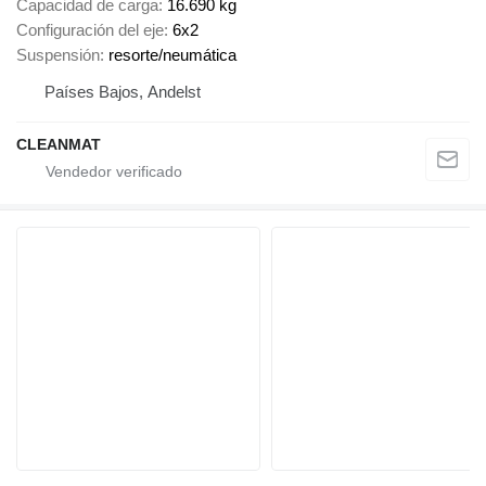
Capacidad de carga
16.690 kg
Configuración del eje
6x2
Suspensión
resorte/neumática
Países Bajos, Andelst
CLEANMAT