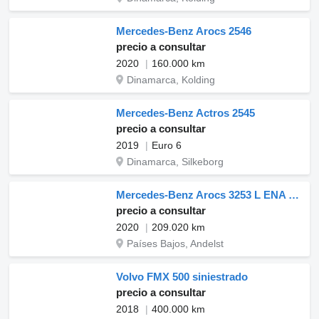
Mercedes-Benz Arocs 2546
precio a consultar
2020
160.000 km
Dinamarca, Kolding
Mercedes-Benz Actros 2545
precio a consultar
2019
Euro 6
Dinamarca, Silkeborg
Mercedes-Benz Arocs 3253 L ENA 8X2/4 HMF2820 KRAAN / KRAN/ CRANE MET TF.324 KA
precio a consultar
2020
209.020 km
Países Bajos, Andelst
Volvo FMX 500 siniestrado
precio a consultar
2018
400.000 km