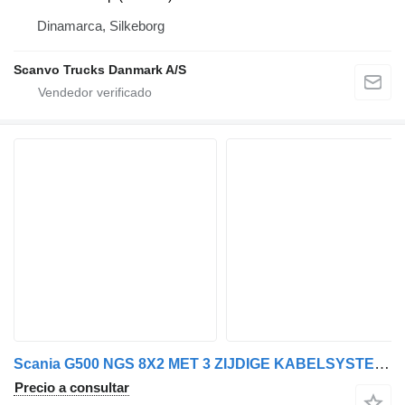
Dinamarca, Silkeborg
Scanvo Trucks Danmark A/S
Scania G500 NGS 8X2 MET 3 ZIJDIGE KABELSYSTEEM + HIAB 362 EP-5 KRAAN/KR
Precio a consultar