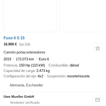
Fuso 6 S 15
16.900 €
Sin IVA
Camión portacontenedores
2019
172.073 km
Euro 6
Potencia
150 Hp (110 kW)
Combustible
diésel
Capacidad de carga
2.473 kg
Configuración del eje
4x2
Suspensión
resorte/resorte
Alemania, Eschweiler
Uwe Mueller GmbH