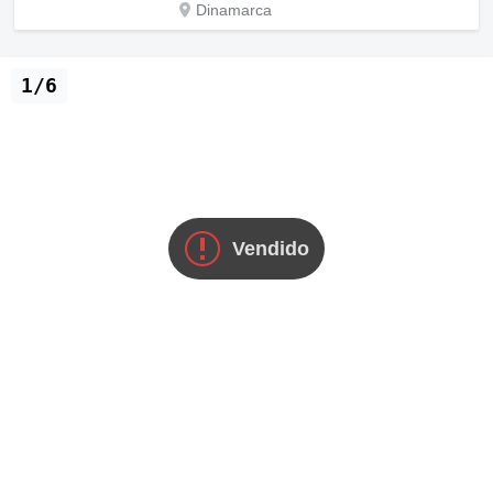
Dinamarca
1/6
Vendido