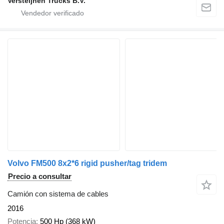
Versteijnen Trucks B.V.
Volvo FM500 8x2*6 rigid pusher/tag tridem
Precio a consultar
Camión con sistema de cables
2016
Potencia
500 Hp (368 kW)