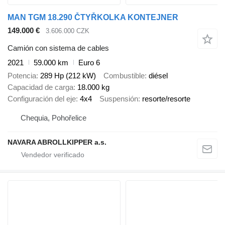
MAN TGM 18.290 ČTYŘKOLKA KONTEJNER
149.000 €
3.606.000 CZK
Camión con sistema de cables
2021
59.000 km
Euro 6
Potencia
289 Hp (212 kW)
Combustible
diésel
Capacidad de carga
18.000 kg
Configuración del eje
4x4
Suspensión
resorte/resorte
Chequia, Pohořelice
NAVARA ABROLLKIPPER a.s.