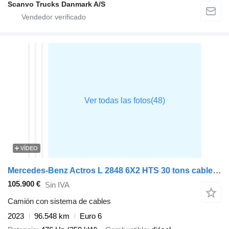
Scanvo Trucks Danmark A/S
VÍDEO
Mercedes-Benz Actros L 2848 6X2 HTS 30 tons cable system Lift-Axle Full Air Au
105.900 €
Sin IVA
Camión con sistema de cables
2023
96.548 km
Euro 6