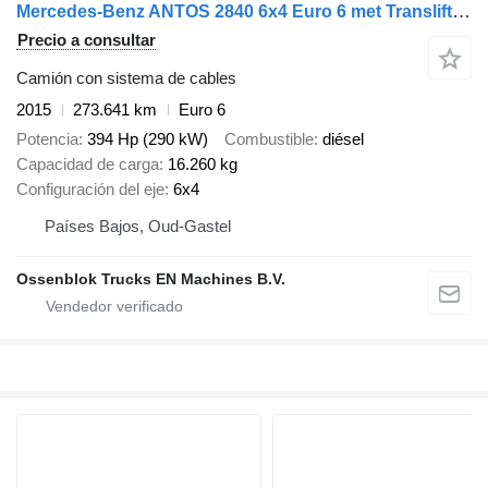
Mercedes-Benz ANTOS 2840 6x4 Euro 6 met Translift 24t kettingsysteem, 273641 k
Precio a consultar
Camión con sistema de cables
2015
273.641 km
Euro 6
Potencia
394 Hp (290 kW)
Combustible
diésel
Capacidad de carga
16.260 kg
Configuración del eje
6x4
Países Bajos, Oud-Gastel
Ossenblok Trucks EN Machines B.V.