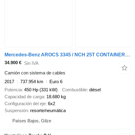
Mercedes-Benz AROCS 3345 / NCH 25T CONTAINER-SYSTEM / CABLE
34.900 €
Sin IVA
Camión con sistema de cables
2017
737.954 km
Euro 6
Potencia
450 Hp (331 kW)
Combustible
diésel
Capacidad de carga
18.680 kg
Configuración del eje
6x2
Suspensión
resorte/neumática
Países Bajos, Gilze