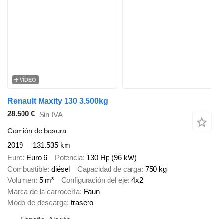
VÍDEO
Renault Maxity 130 3.500kg
28.500 €
Sin IVA
Camión de basura
2019
131.535 km
Euro
Euro 6
Potencia
130 Hp (96 kW)
Combustible
diésel
Capacidad de carga
750 kg
Volumen
5 m³
Configuración del eje
4x2
Marca de la carrocería
Faun
Modo de descarga
trasero