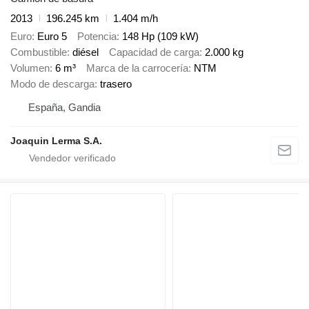
2013
196.245 km
1.404 m/h
Euro
Euro 5
Potencia
148 Hp (109 kW)
Combustible
diésel
Capacidad de carga
2.000 kg
Volumen
6 m³
Marca de la carrocería
NTM
Modo de descarga
trasero
España, Gandia
Joaquin Lerma S.A.