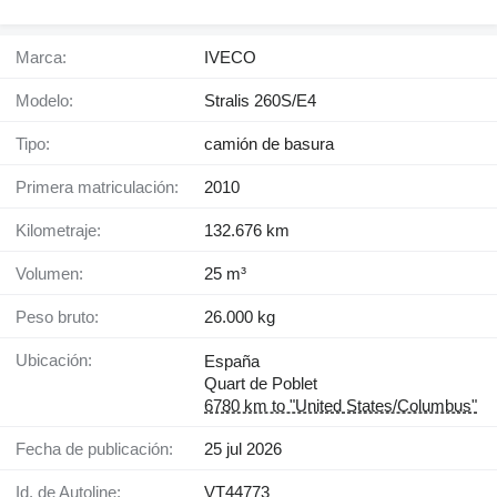
Marca:
IVECO
Modelo:
Stralis 260S/E4
Tipo:
camión de basura
Primera matriculación:
2010
Kilometraje:
132.676 km
Volumen:
25 m³
Peso bruto:
26.000 kg
Ubicación:
España
Quart de Poblet
6780 km to "United States/Columbus"
Fecha de publicación:
25 jul 2026
Id. de Autoline:
VT44773