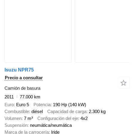
Isuzu NPR75
Precio a consultar
Camión de basura
2011
77.000 km
Euro
Euro 5
Potencia
190 Hp (140 kW)
Combustible
diésel
Capacidad de carga
2.300 kg
Volumen
7 m³
Configuración del eje
4x2
Suspensión
neumática/neumática
Marca de la carrocería
Iride