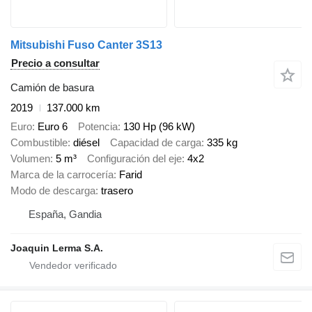
Mitsubishi Fuso Canter 3S13
Precio a consultar
Camión de basura
2019
137.000 km
Euro
Euro 6
Potencia
130 Hp (96 kW)
Combustible
diésel
Capacidad de carga
335 kg
Volumen
5 m³
Configuración del eje
4x2
Marca de la carrocería
Farid
Modo de descarga
trasero
España, Gandia
Joaquin Lerma S.A.