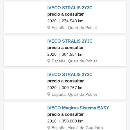
IVECO STRALIS 2Y3C
precio a consultar
2020
274.543 km
España, Quart de Poblet
IVECO STRALIS 2Y3C
precio a consultar
2020
304.554 km
España, Quart de Poblet
IVECO STRALIS 2Y3C
precio a consultar
2020
300.767 km
España, Quart de Poblet
IVECO Magirus Sistema EASY
precio a consultar
2010
350.000 km
España, Alcalá de Guadaíra