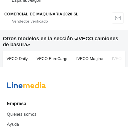
España, Alagón
COMERCIAL DE MAQUINARIA 2020 SL
Otros modelos en la sección «IVECO camiones
de basura»
IVECO Daily
IVECO EuroCargo
IVECO Magirus
IVECO M
Empresa
Quiénes somos
Ayuda