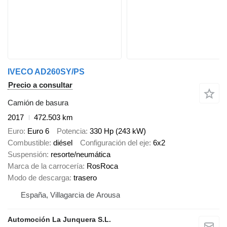
IVECO AD260SY/PS
Precio a consultar
Camión de basura
2017
472.503 km
Euro
Euro 6
Potencia
330 Hp (243 kW)
Combustible
diésel
Configuración del eje
6x2
Suspensión
resorte/neumática
Marca de la carrocería
RosRoca
Modo de descarga
trasero
España, Villagarcia de Arousa
Automoción La Junquera S.L.