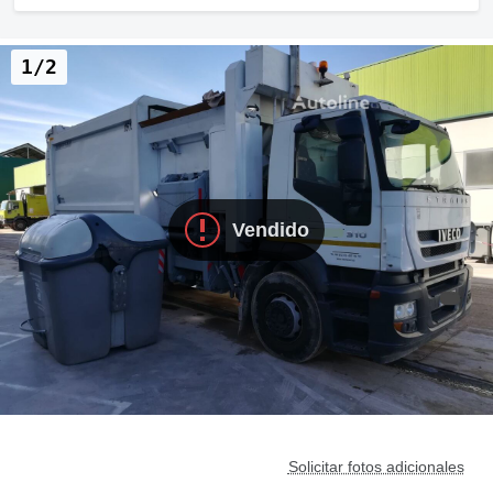
1/2
Vendido
Solicitar fotos adicionales