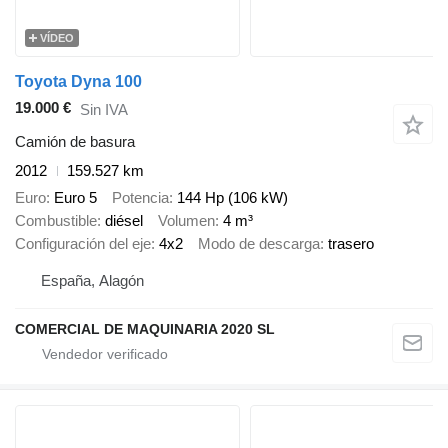
VÍDEO
Toyota Dyna 100
19.000 €
Sin IVA
Camión de basura
2012
159.527 km
Euro
Euro 5
Potencia
144 Hp (106 kW)
Combustible
diésel
Volumen
4 m³
Configuración del eje
4x2
Modo de descarga
trasero
España, Alagón
COMERCIAL DE MAQUINARIA 2020 SL