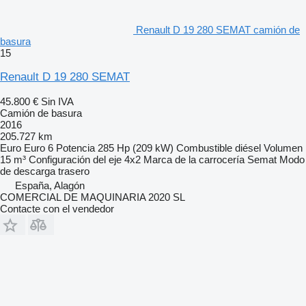
Renault D 19 280 SEMAT camión de
basura
15
Renault D 19 280 SEMAT
45.800 €
Sin IVA
Camión de basura
2016
205.727 km
Euro
Euro 6
Potencia
285 Hp (209 kW)
Combustible
diésel
Volumen
15 m³
Configuración del eje
4x2
Marca de la carrocería
Semat
Modo
de descarga
trasero
España, Alagón
COMERCIAL DE MAQUINARIA 2020 SL
Contacte con el vendedor