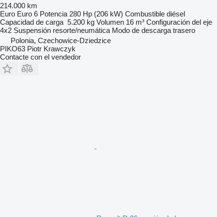
214.000 km
Euro
Euro 6
Potencia
280 Hp (206 kW)
Combustible
diésel
Capacidad de carga
5.200 kg
Volumen
16 m³
Configuración del eje
4x2
Suspensión
resorte/neumática
Modo de descarga
trasero
Polonia, Czechowice-Dziedzice
PIKO63 Piotr Krawczyk
Contacte con el vendedor