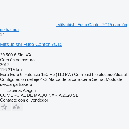
Mitsubishi Fuso Canter 7C15 camión
de basura
14
Mitsubishi Fuso Canter 7C15
29.500 €
Sin IVA
Camión de basura
2017
116.319 km
Euro
Euro 6
Potencia
150 Hp (110 kW)
Combustible
eléctrico/diesel
Configuración del eje
4x2
Marca de la carrocería
Semat
Modo de
descarga
trasero
España, Alagón
COMERCIAL DE MAQUINARIA 2020 SL
Contacte con el vendedor