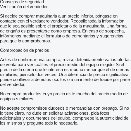
Consejos de seguridad
Verificación del vendedor
Si decide comprar maquinaria a un precio inferior, póngase en
contacto con el verdadero vendedor. Recopile toda la información
que le sea posible sobre el propietario de la maquinaria. Una forma
de engaño es presentarse como empresa. En caso de sospecha,
infórmenos mediante el formulario de comentarios y sugerencias
para que lo comprobemos.
Comprobación de precios
Antes de confirmar una compra, revise detenidamente varias ofertas
de venta para ver cuál es el precio medio del equipo elegido. Si el
precio de la oferta que le interesa es mucho menor que el de ofertas
similares, piénselo dos veces. Una diferencia de precio significativa
puede conllevar a defectos ocultos o a un intento de fraude por parte
del vendedor.
No compre productos cuyo precio diste mucho del precio medio de
equipos similares.
No acepte compromisos dudosos o mercancías con prepago. Si no
lo tiene claro, no dude en solicitar aclaraciones, pida fotos
adicionales y documentos del equipo, compruebe la autenticidad de
los mismos y pregunte todo lo necesario.