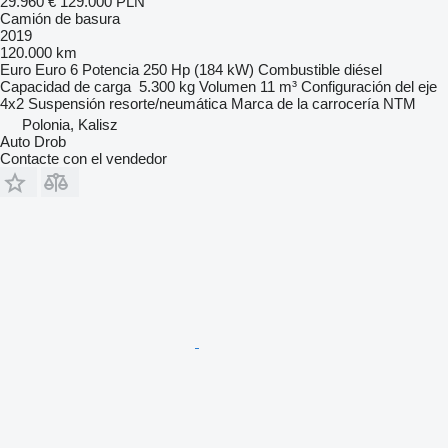
29.960 €
129.000 PLN
Camión de basura
2019
120.000 km
Euro
Euro 6
Potencia
250 Hp (184 kW)
Combustible
diésel
Capacidad de carga
5.300 kg
Volumen
11 m³
Configuración del eje
4x2
Suspensión
resorte/neumática
Marca de la carrocería
NTM
Polonia, Kalisz
Auto Drob
Contacte con el vendedor