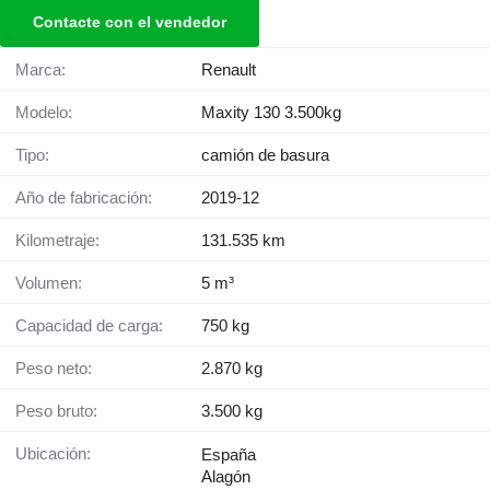
Contacte con el vendedor
Marca:
Renault
Modelo:
Maxity 130 3.500kg
Tipo:
camión de basura
Año de fabricación:
2019-12
Kilometraje:
131.535 km
Volumen:
5 m³
Capacidad de carga:
750 kg
Peso neto:
2.870 kg
Peso bruto:
3.500 kg
Ubicación:
España
Alagón