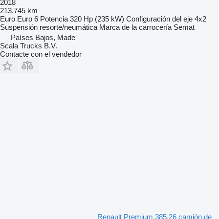
2018
213.745 km
Euro
Euro 6
Potencia
320 Hp (235 kW)
Configuración del eje
4x2
Suspensión
resorte/neumática
Marca de la carrocería
Semat
Países Bajos, Made
Scala Trucks B.V.
Contacte con el vendedor
Renault Premium 385.26 camión de