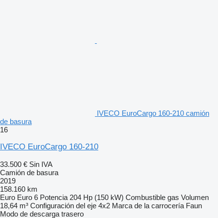
IVECO EuroCargo 160-210 camión
de basura
16
IVECO EuroCargo 160-210
33.500 €
Sin IVA
Camión de basura
2019
158.160 km
Euro
Euro 6
Potencia
204 Hp (150 kW)
Combustible
gas
Volumen
18,64 m³
Configuración del eje
4x2
Marca de la carrocería
Faun
Modo de descarga
trasero