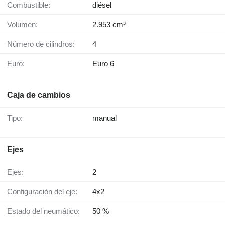
Combustible:
diésel
Volumen:
2.953 cm³
Número de cilindros:
4
Euro:
Euro 6
Caja de cambios
Tipo:
manual
Ejes
Ejes:
2
Configuración del eje:
4x2
Estado del neumático:
50 %