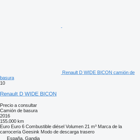
Renault D WIDE BICON camión de
basura
10
Renault D WIDE BICON
Precio a consultar
Camión de basura
2016
155.000 km
Euro
Euro 6
Combustible
diésel
Volumen
21 m³
Marca de la
carrocería
Geesink
Modo de descarga
trasero
España, Gandia