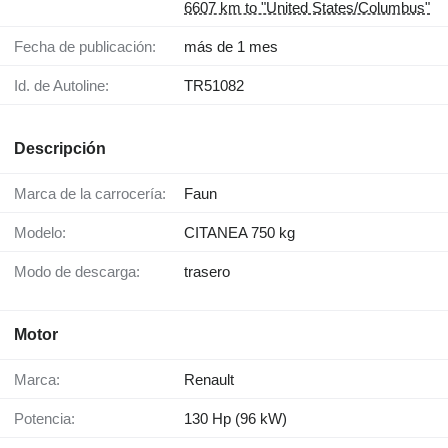
6607 km to "United States/Columbus"
Fecha de publicación:
más de 1 mes
Id. de Autoline:
TR51082
Descripción
Marca de la carrocería:
Faun
Modelo:
CITANEA 750 kg
Modo de descarga:
trasero
Motor
Marca:
Renault
Potencia:
130 Hp (96 kW)