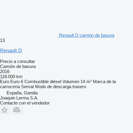
Renault D camión de basura
13
Renault D
Precio a consultar
Camión de basura
2016
118.000 km
Euro
Euro 6
Combustible
diésel
Volumen
14 m³
Marca de la
carrocería
Semat
Modo de descarga
trasero
España, Gandia
Joaquin Lerma S.A.
Contacte con el vendedor