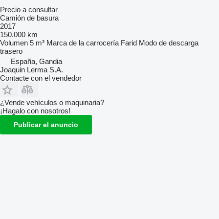
Precio a consultar
Camión de basura
2017
150.000 km
Volumen
5 m³
Marca de la carrocería
Farid
Modo de descarga
trasero
España, Gandia
Joaquin Lerma S.A.
Contacte con el vendedor
¿Vende vehículos o maquinaria?
¡Hagalo con nosotros!
Publicar el anuncio