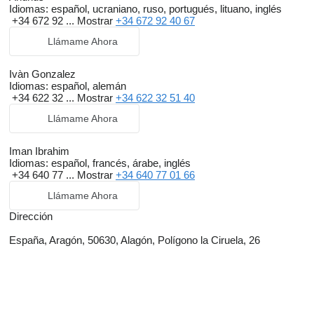
Idiomas:
español, ucraniano, ruso, portugués, lituano, inglés
+34 672 92 ...
Mostrar
+34 672 92 40 67
Llámame Ahora
Ivàn Gonzalez
Idiomas:
español, alemán
+34 622 32 ...
Mostrar
+34 622 32 51 40
Llámame Ahora
Iman Ibrahim
Idiomas:
español, francés, árabe, inglés
+34 640 77 ...
Mostrar
+34 640 77 01 66
Llámame Ahora
Dirección
España, Aragón, 50630, Alagón, Polígono la Ciruela, 26