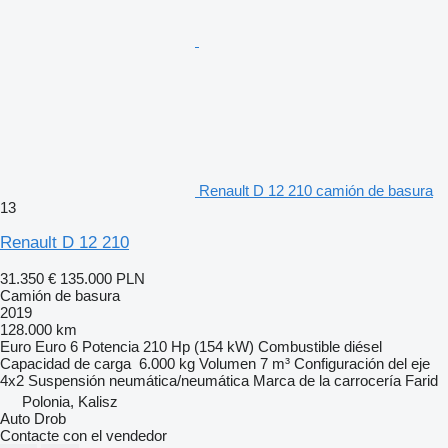
Renault D 12 210 camión de basura
13
Renault D 12 210
31.350 €
135.000 PLN
Camión de basura
2019
128.000 km
Euro
Euro 6
Potencia
210 Hp (154 kW)
Combustible
diésel
Capacidad de carga
6.000 kg
Volumen
7 m³
Configuración del eje
4x2
Suspensión
neumática/neumática
Marca de la carrocería
Farid
Polonia, Kalisz
Auto Drob
Contacte con el vendedor