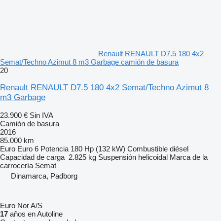
Renault RENAULT D7.5 180 4x2
Semat/Techno Azimut 8 m3 Garbage camión de basura
20
Renault RENAULT D7.5 180 4x2 Semat/Techno Azimut 8
m3 Garbage
23.900 €
Sin IVA
Camión de basura
2016
85.000 km
Euro
Euro 6
Potencia
180 Hp (132 kW)
Combustible
diésel
Capacidad de carga
2.825 kg
Suspensión
helicoidal
Marca de la
carrocería
Semat
Dinamarca, Padborg
Euro Nor A/S
17
años en Autoline