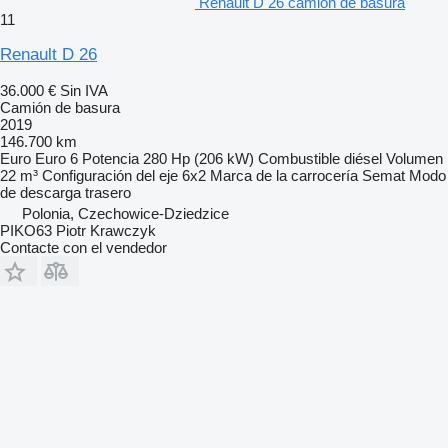
Renault D 26 camión de basura
11
Renault D 26
36.000 €
Sin IVA
Camión de basura
2019
146.700 km
Euro
Euro 6
Potencia
280 Hp (206 kW)
Combustible
diésel
Volumen
22 m³
Configuración del eje
6x2
Marca de la carrocería
Semat
Modo
de descarga
trasero
Polonia, Czechowice-Dziedzice
PIKO63 Piotr Krawczyk
Contacte con el vendedor