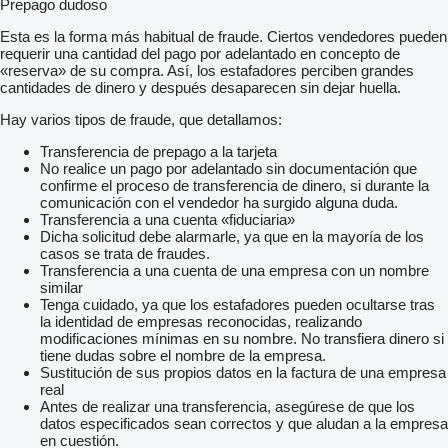
Prepago dudoso
Esta es la forma más habitual de fraude. Ciertos vendedores pueden
requerir una cantidad del pago por adelantado en concepto de
«reserva» de su compra. Así, los estafadores perciben grandes
cantidades de dinero y después desaparecen sin dejar huella.
Hay varios tipos de fraude, que detallamos:
Transferencia de prepago a la tarjeta
No realice un pago por adelantado sin documentación que
confirme el proceso de transferencia de dinero, si durante la
comunicación con el vendedor ha surgido alguna duda.
Transferencia a una cuenta «fiduciaria»
Dicha solicitud debe alarmarle, ya que en la mayoría de los
casos se trata de fraudes.
Transferencia a una cuenta de una empresa con un nombre
similar
Tenga cuidado, ya que los estafadores pueden ocultarse tras
la identidad de empresas reconocidas, realizando
modificaciones mínimas en su nombre. No transfiera dinero si
tiene dudas sobre el nombre de la empresa.
Sustitución de sus propios datos en la factura de una empresa
real
Antes de realizar una transferencia, asegúrese de que los
datos especificados sean correctos y que aludan a la empresa
en cuestión.