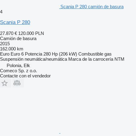
Scania P 280 camión de basura
4
Scania P 280
27.870 €
120.000 PLN
Camión de basura
2015
162.000 km
Euro
Euro 6
Potencia
280 Hp (206 kW)
Combustible
gas
Suspensión
neumática/neumática
Marca de la carrocería
NTM
Polonia, Ełk
Comeco Sp. z o.o.
Contacte con el vendedor