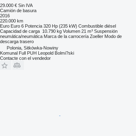
29.000 €
Sin IVA
Camión de basura
2016
220.000 km
Euro
Euro 6
Potencia
320 Hp (235 kW)
Combustible
diésel
Capacidad de carga
10.790 kg
Volumen
21 m³
Suspensión
neumática/neumática
Marca de la carrocería
Zoeller
Modo de
descarga
trasero
Polonia, Sitkówka-Nowiny
Komunal Full PUH Leopold Bolmi?ski
Contacte con el vendedor