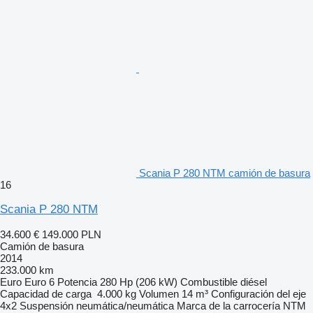
Scania P 280 NTM camión de basura
16
Scania P 280 NTM
34.600 €
149.000 PLN
Camión de basura
2014
233.000 km
Euro
Euro 6
Potencia
280 Hp (206 kW)
Combustible
diésel
Capacidad de carga
4.000 kg
Volumen
14 m³
Configuración del eje
4x2
Suspensión
neumática/neumática
Marca de la carrocería
NTM