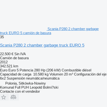
Scania P280 2 chamber garbage
truck EURO 5 camión de basura
35
Scania P280 2 chamber garbage truck EURO 5
22.500 €
Sin IVA
Camión de basura
2012
342.521 km
Euro
Euro 5
Potencia
280 Hp (206 kW)
Combustible
diésel
Capacidad de carga
10.580 kg
Volumen
20 m³
Configuración del eje
6x2
Suspensión
neumática/neumática
Polonia, Sitkówka-Nowiny
Komunal Full PUH Leopold Bolmi?ski
Contacte con el vendedor