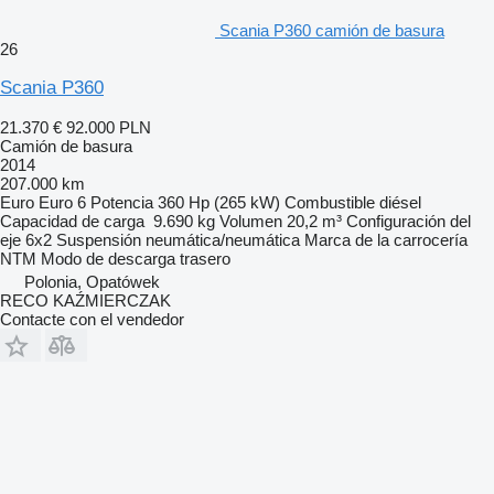
Scania P360 camión de basura
26
Scania P360
21.370 €
92.000 PLN
Camión de basura
2014
207.000 km
Euro
Euro 6
Potencia
360 Hp (265 kW)
Combustible
diésel
Capacidad de carga
9.690 kg
Volumen
20,2 m³
Configuración del
eje
6x2
Suspensión
neumática/neumática
Marca de la carrocería
NTM
Modo de descarga
trasero
Polonia, Opatówek
RECO KAŹMIERCZAK
Contacte con el vendedor