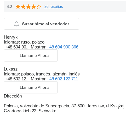
4.3
26 reseñas
Suscribirse al vendedor
Henryk
Idiomas:
ruso, polaco
+48 604 90...
Mostrar
+48 604 900 366
Llámame Ahora
Łukasz
Idiomas:
polaco, francés, alemán, inglés
+48 602 12...
Mostrar
+48 602 122 711
Llámame Ahora
Dirección
Polonia, voivodato de Subcarpacia, 37-500, Jarosław, ul.Książąt
Czartoryskich 22, Szówsko