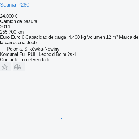
Scania P280
24.000 €
Camión de basura
2014
255.700 km
Euro
Euro 6
Capacidad de carga
4.400 kg
Volumen
12 m³
Marca de
la carrocería
Joab
Polonia, Sitkówka-Nowiny
Komunal Full PUH Leopold Bolmi?ski
Contacte con el vendedor