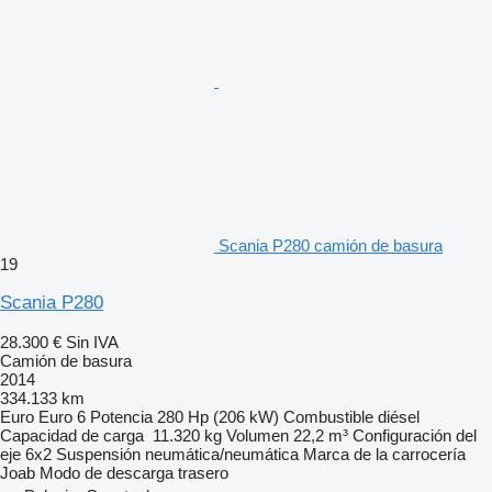
Scania P280 camión de basura
19
Scania P280
28.300 €
Sin IVA
Camión de basura
2014
334.133 km
Euro
Euro 6
Potencia
280 Hp (206 kW)
Combustible
diésel
Capacidad de carga
11.320 kg
Volumen
22,2 m³
Configuración del
eje
6x2
Suspensión
neumática/neumática
Marca de la carrocería
Joab
Modo de descarga
trasero