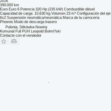
2016
390.000 km
Euro
Euro 6
Potencia
320 Hp (235 kW)
Combustible
diésel
Capacidad de carga
10.630 kg
Volumen
23 m³
Configuración del eje
6x2
Suspensión
neumática/neumática
Marca de la carrocería
Phoenix
Modo de descarga
trasero
Polonia, Sitkówka-Nowiny
Komunal Full PUH Leopold Bolmi?ski
Contacte con el vendedor