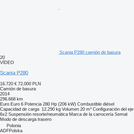
Scania P280 camión de basura
20
VÍDEO
Scania P280
16.720 €
72.000 PLN
Camión de basura
2014
296.668 km
Euro
Euro 6
Potencia
280 Hp (206 kW)
Combustible
diésel
Capacidad de carga
12.290 kg
Volumen
20 m³
Configuración del eje
6x2
Suspensión
resorte/neumática
Marca de la carrocería
Semat
Modo de descarga
trasero
Polonia
ADFPolska