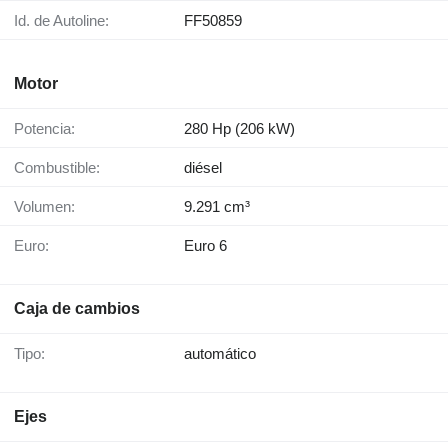
Id. de Autoline:
FF50859
Motor
Potencia:
280 Hp (206 kW)
Combustible:
diésel
Volumen:
9.291 cm³
Euro:
Euro 6
Caja de cambios
Tipo:
automático
Ejes