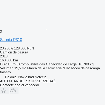
2
Scania P310
29.730 €
128.000 PLN
Camión de basura
2013
160.000 km
Euro
Euro 5
Combustible
gas
Capacidad de carga
10.700 kg
Volumen
19,5 m³
Marca de la carrocería
NTM
Modo de descarga
trasero
Polonia, Nakło nad Notecią
AUTO-HANDEL SKUP-SPRZEDAŻ
Contacte con el vendedor