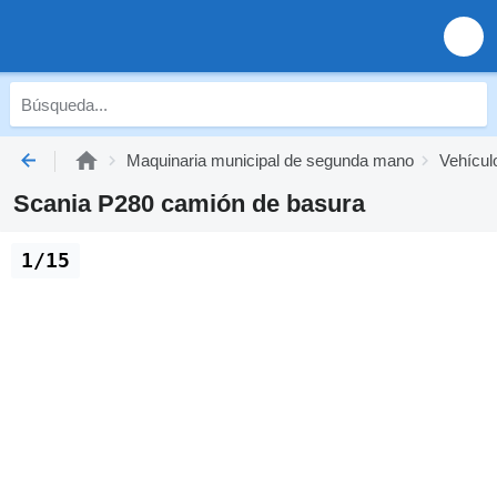
Maquinaria municipal de segunda mano
Vehícul
Scania P280 camión de basura
1/15