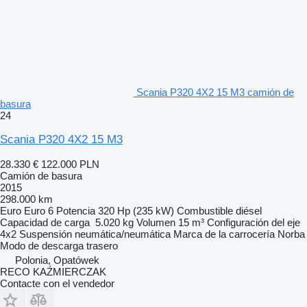
Scania P320 4X2 15 M3 camión de
basura
24
Scania P320 4X2 15 M3
28.330 €
122.000 PLN
Camión de basura
2015
298.000 km
Euro
Euro 6
Potencia
320 Hp (235 kW)
Combustible
diésel
Capacidad de carga
5.020 kg
Volumen
15 m³
Configuración del eje
4x2
Suspensión
neumática/neumática
Marca de la carrocería
Norba
Modo de descarga
trasero
Polonia, Opatówek
RECO KAŹMIERCZAK
Contacte con el vendedor