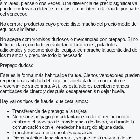
similares, piénselo dos veces. Una diferencia de precio significativa
puede conllevar a defectos ocultos o a un intento de fraude por parte
del vendedor.
No compre productos cuyo precio diste mucho del precio medio de
equipos similares.
No acepte compromisos dudosos o mercancías con prepago. Si no
lo tiene claro, no dude en solicitar aclaraciones, pida fotos
adicionales y documentos del equipo, compruebe la autenticidad de
los mismos y pregunte todo lo necesario.
Prepago dudoso
Esta es la forma más habitual de fraude. Ciertos vendedores pueden
requerir una cantidad del pago por adelantado en concepto de
«reserva» de su compra. Así, los estafadores perciben grandes
cantidades de dinero y después desaparecen sin dejar huella.
Hay varios tipos de fraude, que detallamos:
Transferencia de prepago a la tarjeta
No realice un pago por adelantado sin documentación que
confirme el proceso de transferencia de dinero, si durante la
comunicación con el vendedor ha surgido alguna duda.
Transferencia a una cuenta «fiduciaria»
Dicha solicitud debe alarmarle, ya que en la mayoría de los