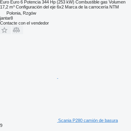
Euro
Euro 6
Potencia
344 Hp (253 kW)
Combustible
gas
Volumen
17,2 m³
Configuración del eje
6x2
Marca de la carrocería
NTM
Polonia, Rzgów
jantar8
Contacte con el vendedor
Scania P280 camión de basura
9