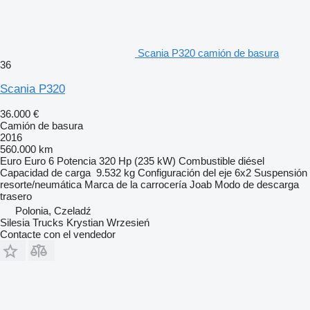
Scania P320 camión de basura
36
Scania P320
36.000 €
Camión de basura
2016
560.000 km
Euro
Euro 6
Potencia
320 Hp (235 kW)
Combustible
diésel
Capacidad de carga
9.532 kg
Configuración del eje
6x2
Suspensión
resorte/neumática
Marca de la carrocería
Joab
Modo de descarga
trasero
Polonia, Czeladź
Silesia Trucks Krystian Wrzesień
Contacte con el vendedor