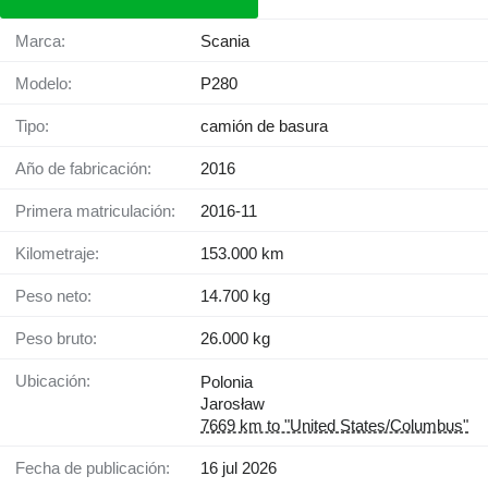
Marca:
Scania
Modelo:
P280
Tipo:
camión de basura
Año de fabricación:
2016
Primera matriculación:
2016-11
Kilometraje:
153.000 km
Peso neto:
14.700 kg
Peso bruto:
26.000 kg
Ubicación:
Polonia
Jarosław
7669 km to "United States/Columbus"
Fecha de publicación:
16 jul 2026