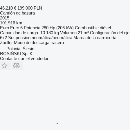
46.210 €
199.000 PLN
Camión de basura
2015
101.916 km
Euro
Euro 6
Potencia
280 Hp (206 kW)
Combustible
diésel
Capacidad de carga
10.180 kg
Volumen
21 m³
Configuración del eje
6x2
Suspensión
neumática/neumática
Marca de la carrocería
Zoeller
Modo de descarga
trasero
Polonia, Ślesin
ROSIŃSKI Sp. K.
Contacte con el vendedor