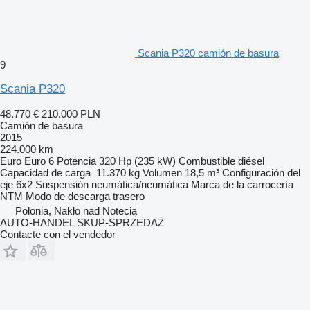
Scania P320 camión de basura
9
Scania P320
48.770 €
210.000 PLN
Camión de basura
2015
224.000 km
Euro
Euro 6
Potencia
320 Hp (235 kW)
Combustible
diésel
Capacidad de carga
11.370 kg
Volumen
18,5 m³
Configuración del
eje
6x2
Suspensión
neumática/neumática
Marca de la carrocería
NTM
Modo de descarga
trasero
Polonia, Nakło nad Notecią
AUTO-HANDEL SKUP-SPRZEDAŻ
Contacte con el vendedor