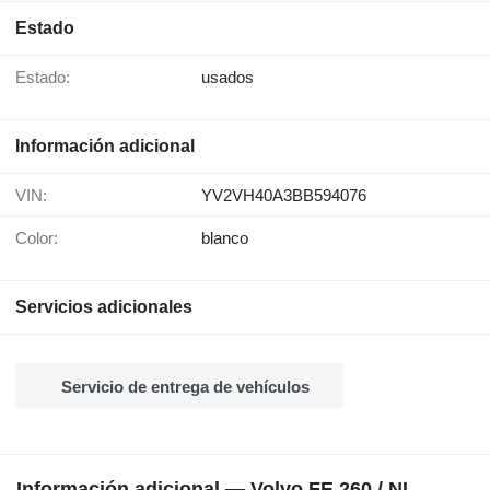
Estado
Estado:
usados
Información adicional
VIN:
YV2VH40A3BB594076
Color:
blanco
Servicios adicionales
Servicio de entrega de vehículos
Información adicional — Volvo FE 260 / NL