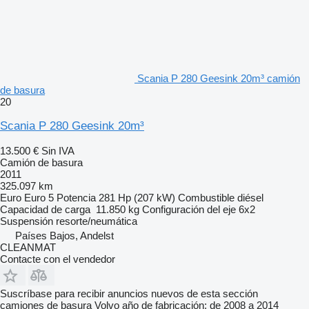
Scania P 280 Geesink 20m³ camión
de basura
20
Scania P 280 Geesink 20m³
13.500 €
Sin IVA
Camión de basura
2011
325.097 km
Euro
Euro 5
Potencia
281 Hp (207 kW)
Combustible
diésel
Capacidad de carga
11.850 kg
Configuración del eje
6x2
Suspensión
resorte/neumática
Países Bajos, Andelst
CLEANMAT
Contacte con el vendedor
Suscríbase para recibir anuncios nuevos de esta sección
camiones de basura
Volvo
año de fabricación: de 2008 a 2014