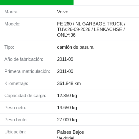
Marca:
Volvo
Modelo:
FE 260 / NL GARBAGE TRUCK /
TUV:26-09-2026 / LENKACHSE /
ONLY:36
Tipo:
camión de basura
Año de fabricación:
2011-09
Primera matriculación:
2011-09
Kilometraje:
361.848 km
Capacidad de carga:
12.350 kg
Peso neto:
14.650 kg
Peso bruto:
27.000 kg
Ubicación:
Países Bajos
Velddriel