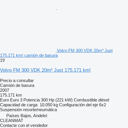
Volvo FM 300 VDK 20m³ Just
175.171 km! camión de basura
19
Volvo FM 300 VDK 20m³ Just 175.171 km!
Precio a consultar
Camión de basura
2007
175.171 km
Euro
Euro 3
Potencia
300 Hp (221 kW)
Combustible
diésel
Capacidad de carga
10.050 kg
Configuración del eje
6x2
Suspensión
resorte/neumática
Países Bajos, Andelst
CLEANMAT
Contacte con el vendedor