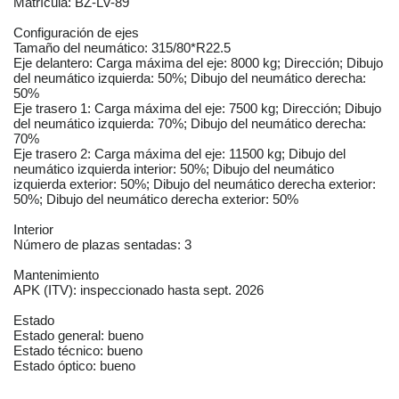
Matrícula: BZ-LV-89
Configuración de ejes
Tamaño del neumático: 315/80*R22.5
Eje delantero: Carga máxima del eje: 8000 kg; Dirección; Dibujo
del neumático izquierda: 50%; Dibujo del neumático derecha:
50%
Eje trasero 1: Carga máxima del eje: 7500 kg; Dirección; Dibujo
del neumático izquierda: 70%; Dibujo del neumático derecha:
70%
Eje trasero 2: Carga máxima del eje: 11500 kg; Dibujo del
neumático izquierda interior: 50%; Dibujo del neumático
izquierda exterior: 50%; Dibujo del neumático derecha exterior:
50%; Dibujo del neumático derecha exterior: 50%
Interior
Número de plazas sentadas: 3
Mantenimiento
APK (ITV): inspeccionado hasta sept. 2026
Estado
Estado general: bueno
Estado técnico: bueno
Estado óptico: bueno