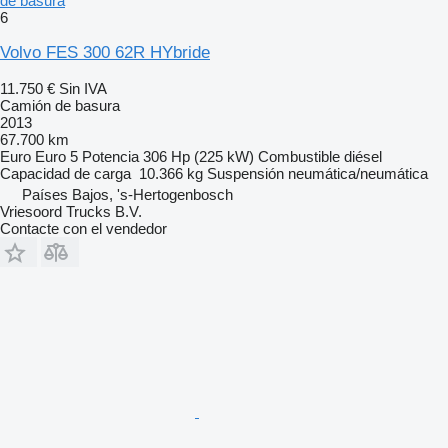
de basura
6
Volvo FES 300 62R HYbride
11.750 €
Sin IVA
Camión de basura
2013
67.700 km
Euro
Euro 5
Potencia
306 Hp (225 kW)
Combustible
diésel
Capacidad de carga
10.366 kg
Suspensión
neumática/neumática
Países Bajos, 's-Hertogenbosch
Vriesoord Trucks B.V.
Contacte con el vendedor