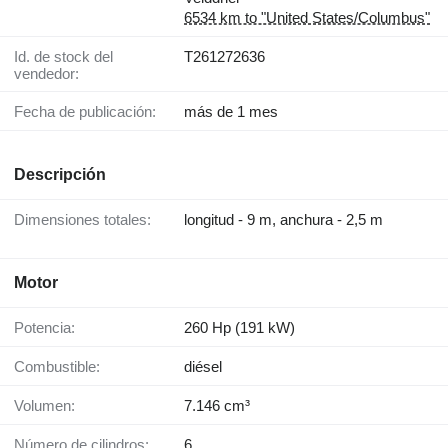
6534 km to "United States/Columbus"
Id. de stock del
T261272636
vendedor:
Fecha de publicación:
más de 1 mes
Descripción
Dimensiones totales:
longitud - 9 m, anchura - 2,5 m
Motor
Potencia:
260 Hp (191 kW)
Combustible:
diésel
Volumen:
7.146 cm³
Número de cilindros:
6