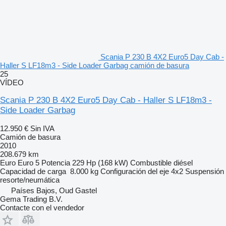
Scania P 230 B 4X2 Euro5 Day Cab -
Haller S LF18m3 - Side Loader Garbag camión de basura
25
VÍDEO
Scania P 230 B 4X2 Euro5 Day Cab - Haller S LF18m3 -
Side Loader Garbag
12.950 €
Sin IVA
Camión de basura
2010
208.679 km
Euro
Euro 5
Potencia
229 Hp (168 kW)
Combustible
diésel
Capacidad de carga
8.000 kg
Configuración del eje
4x2
Suspensión
resorte/neumática
Países Bajos, Oud Gastel
Gema Trading B.V.
Contacte con el vendedor