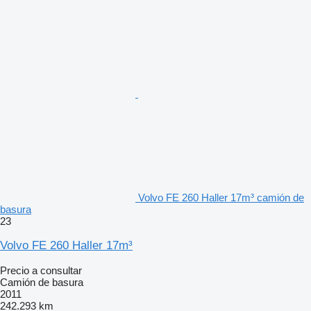
Volvo FE 260 Haller 17m³ camión de
basura
23
Volvo FE 260 Haller 17m³
Precio a consultar
Camión de basura
2011
242.293 km