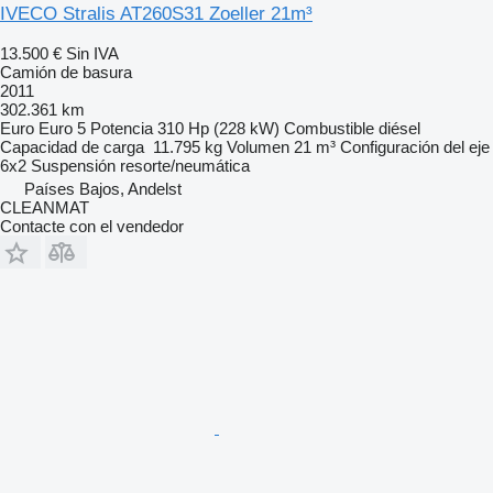
IVECO Stralis AT260S31 Zoeller 21m³
13.500 €
Sin IVA
Camión de basura
2011
302.361 km
Euro
Euro 5
Potencia
310 Hp (228 kW)
Combustible
diésel
Capacidad de carga
11.795 kg
Volumen
21 m³
Configuración del eje
6x2
Suspensión
resorte/neumática
Países Bajos, Andelst
CLEANMAT
Contacte con el vendedor