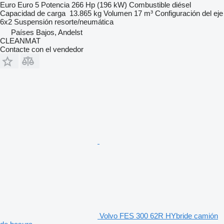
Euro
Euro 5
Potencia
266 Hp (196 kW)
Combustible
diésel
Capacidad de carga
13.865 kg
Volumen
17 m³
Configuración del eje
6x2
Suspensión
resorte/neumática
Países Bajos, Andelst
CLEANMAT
Contacte con el vendedor
Volvo FES 300 62R HYbride camión