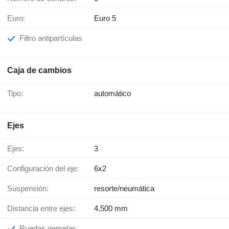
Euro:
Euro 5
Filtro antipartículas
Caja de cambios
Tipo:
automático
Ejes
Ejes:
3
Configuración del eje:
6x2
Suspensión:
resorte/neumática
Distancia entre ejes:
4.500 mm
Ruedas gemelas