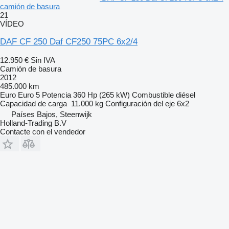
camión de basura
21
VÍDEO
DAF CF 250 Daf CF250 75PC 6x2/4
12.950 €
Sin IVA
Camión de basura
2012
485.000 km
Euro
Euro 5
Potencia
360 Hp (265 kW)
Combustible
diésel
Capacidad de carga
11.000 kg
Configuración del eje
6x2
Países Bajos, Steenwijk
Holland-Trading B.V
Contacte con el vendedor