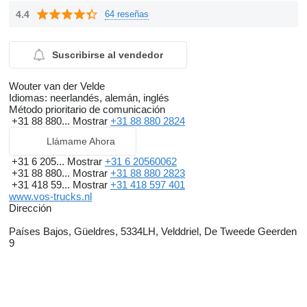
4.4
64 reseñas
Suscribirse al vendedor
Wouter van der Velde
Idiomas:
neerlandés, alemán, inglés
Método prioritario de comunicación
+31 88 880...
Mostrar
+31 88 880 2824
Llámame Ahora
+31 6 205...
Mostrar
+31 6 20560062
+31 88 880...
Mostrar
+31 88 880 2823
+31 418 59...
Mostrar
+31 418 597 401
www.vos-trucks.nl
Dirección
Países Bajos, Güeldres, 5334LH, Velddriel, De Tweede Geerden
9