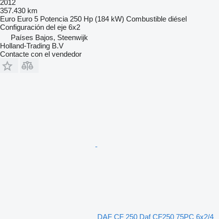
2012
357.430 km
Euro
Euro 5
Potencia
250 Hp (184 kW)
Combustible
diésel
Configuración del eje
6x2
Países Bajos, Steenwijk
Holland-Trading B.V
Contacte con el vendedor
DAF CF 250 Daf CF250 75PC 6x2/4