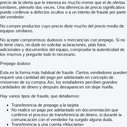
precio de la oferta que le interesa es mucho menor que el de ofertas
similares, piénselo dos veces. Una diferencia de precio significativa
puede conllevar a defectos ocultos o a un intento de fraude por parte
del vendedor.
No compre productos cuyo precio diste mucho del precio medio de
equipos similares.
No acepte compromisos dudosos o mercancías con prepago. Si no
lo tiene claro, no dude en solicitar aclaraciones, pida fotos
adicionales y documentos del equipo, compruebe la autenticidad de
los mismos y pregunte todo lo necesario.
Prepago dudoso
Esta es la forma más habitual de fraude. Ciertos vendedores pueden
requerir una cantidad del pago por adelantado en concepto de
«reserva» de su compra. Así, los estafadores perciben grandes
cantidades de dinero y después desaparecen sin dejar huella.
Hay varios tipos de fraude, que detallamos:
Transferencia de prepago a la tarjeta
No realice un pago por adelantado sin documentación que
confirme el proceso de transferencia de dinero, si durante la
comunicación con el vendedor ha surgido alguna duda.
Transferencia a una cuenta «fiduciaria»