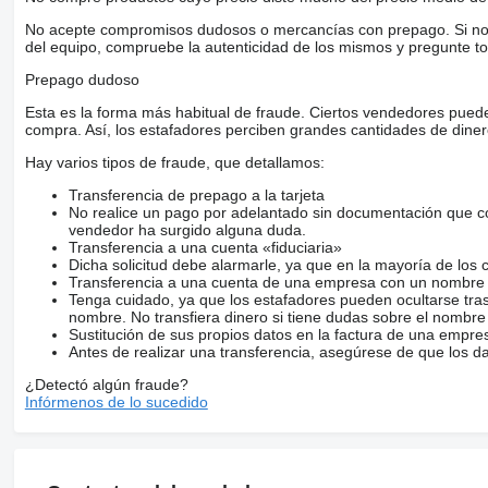
No acepte compromisos dudosos o mercancías con prepago. Si no lo 
del equipo, compruebe la autenticidad de los mismos y pregunte to
Prepago dudoso
Esta es la forma más habitual de fraude. Ciertos vendedores pued
compra. Así, los estafadores perciben grandes cantidades de diner
Hay varios tipos de fraude, que detallamos:
Transferencia de prepago a la tarjeta
No realice un pago por adelantado sin documentación que con
vendedor ha surgido alguna duda.
Transferencia a una cuenta «fiduciaria»
Dicha solicitud debe alarmarle, ya que en la mayoría de los 
Transferencia a una cuenta de una empresa con un nombre 
Tenga cuidado, ya que los estafadores pueden ocultarse tra
nombre. No transfiera dinero si tiene dudas sobre el nombre
Sustitución de sus propios datos en la factura de una empre
Antes de realizar una transferencia, asegúrese de que los d
¿Detectó algún fraude?
Infórmenos de lo sucedido