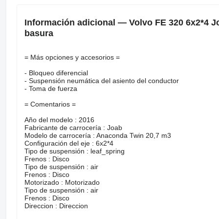
Información adicional — Volvo FE 320 6x2*4 
basura
= Más opciones y accesorios =
- Bloqueo diferencial
- Suspensión neumática del asiento del conductor
- Toma de fuerza
= Comentarios =
Año del modelo : 2016
Fabricante de carrocería : Joab
Modelo de carrocería : Anaconda Twin 20,7 m3
Configuración del eje : 6x2*4
Tipo de suspensión : leaf_spring
Frenos : Disco
Tipo de suspensión : air
Frenos : Disco
Motorizado : Motorizado
Tipo de suspensión : air
Frenos : Disco
Direccion : Direccion