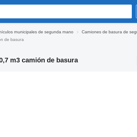
hículos municipales de segunda mano
Camiones de basura de se
ón de basura
0,7 m3 camión de basura