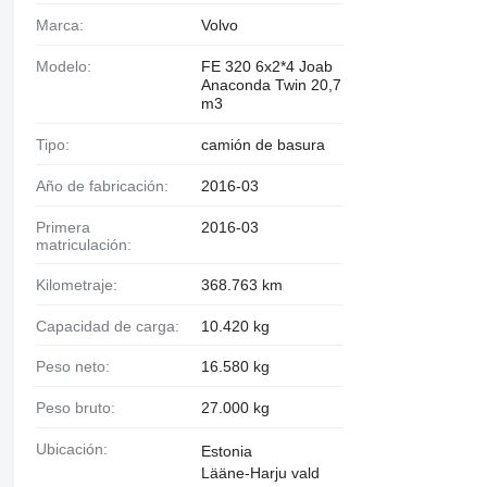
Marca:
Volvo
Modelo:
FE 320 6x2*4 Joab
Anaconda Twin 20,7
m3
Tipo:
camión de basura
Año de fabricación:
2016-03
Primera
2016-03
matriculación:
Kilometraje:
368.763 km
Capacidad de carga:
10.420 kg
Peso neto:
16.580 kg
Peso bruto:
27.000 kg
Ubicación:
Estonia
Lääne-Harju vald