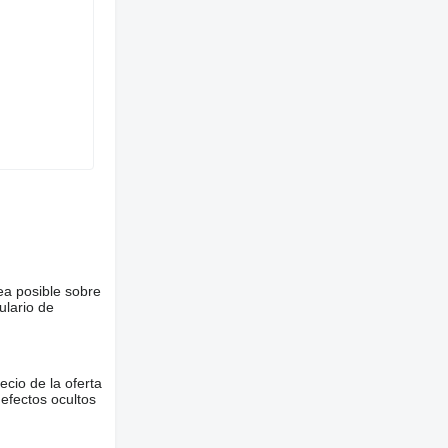
ea posible sobre
ulario de
ecio de la oferta
defectos ocultos