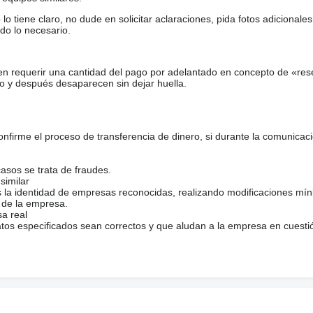
tiene claro, no dude en solicitar aclaraciones, pida fotos adicional
do lo necesario.
en requerir una cantidad del pago por adelantado en concepto de «res
o y después desaparecen sin dejar huella.
firme el proceso de transferencia de dinero, si durante la comunicaci
casos se trata de fraudes.
similar
s la identidad de empresas reconocidas, realizando modificaciones mí
 de la empresa.
sa real
atos especificados sean correctos y que aludan a la empresa en cuesti