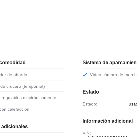
 comodidad
Sistema de aparcamient
ador de abordo
Vídeo cámara de march
l de crucero (tempomat)
Estado
s regulables electrónicamente
Estado:
usa
 con calefacción
Información adicional
 adicionales
VIN: