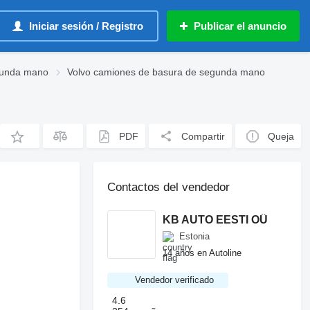
Iniciar sesión / Registro
Publicar el anuncio
gunda mano
Volvo camiones de basura de segunda mano
PDF
Compartir
Queja
Contactos del vendedor
KB AUTO EESTI OÜ
Estonia
14 años en Autoline
Vendedor verificado
4.6