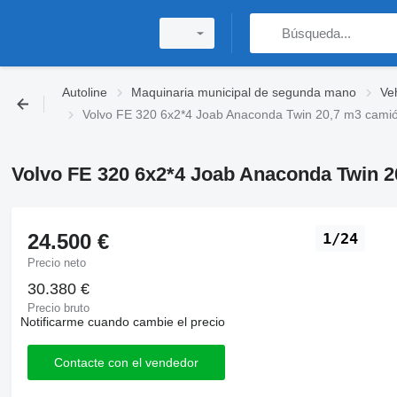
Autoline
Maquinaria municipal de segunda mano
Ve
Volvo FE 320 6x2*4 Joab Anaconda Twin 20,7 m3 cami
Volvo FE 320 6x2*4 Joab Anaconda Twin 2
24.500 €
1/24
Precio neto
30.380 €
Precio bruto
Notificarme cuando cambie el precio
Contacte con el vendedor