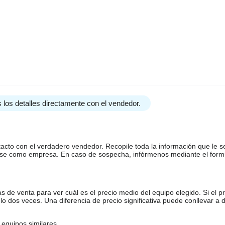
 los detalles directamente con el vendedor.
tacto con el verdadero vendedor. Recopile toda la información que le s
arse como empresa. En caso de sospecha, infórmenos mediante el form
de venta para ver cuál es el precio medio del equipo elegido. Si el pr
o dos veces. Una diferencia de precio significativa puede conllevar a 
equipos similares.