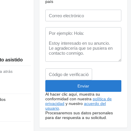
país
o asistido
a atrás
Al hacer clic aquí, muestra su
conformidad con nuestra
política de
dos
privacidad
y nuestro
acuerdo del
usuario
.
Procesaremos sus datos personales
para dar respuesta a su solicitud.