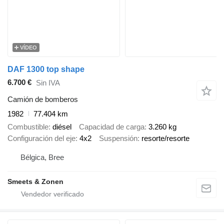
VÍDEO
DAF 1300 top shape
6.700 €
Sin IVA
Camión de bomberos
1982
77.404 km
Combustible
diésel
Capacidad de carga
3.260 kg
Configuración del eje
4x2
Suspensión
resorte/resorte
Bélgica, Bree
Smeets & Zonen