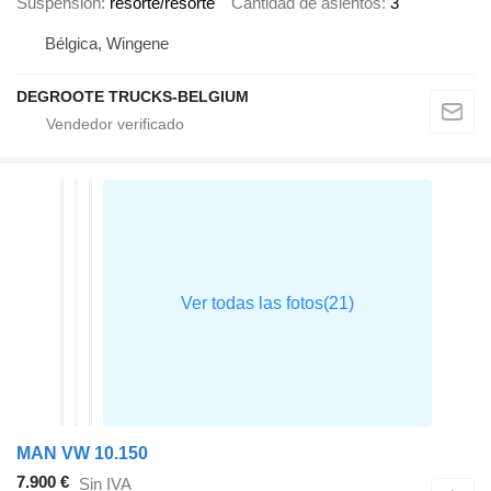
Suspensión
resorte/resorte
Cantidad de asientos
3
Bélgica, Wingene
DEGROOTE TRUCKS-BELGIUM
MAN VW 10.150
7.900 €
Sin IVA