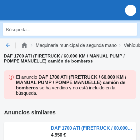
Maquinaria municipal de segunda mano
Vehícul
DAF 1700 ATI (FIRETRUCK / 60.000 KM / MANUAL PUMP /
POMPE MANUELLE) camión de bomberos
El anuncio
DAF 1700 ATI (FIRETRUCK / 60.000 KM /
MANUAL PUMP / POMPE MANUELLE) camión de
bomberos
se ha vendido y no está incluido en la
búsqueda.
Anuncios similares
DAF 1700 ATI (FIRETRUCK / 60.000 KM / MANUAL PUMP / POMPE MANUELLE)
4.950 €