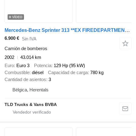
VÍDEO
Mercedes-Benz Sprinter 313 **EX FIREDEPARTMENT-BELGIAN ORIGINE**
6.900 €
Sin IVA
Camión de bomberos
2002
43.014 km
Euro
Euro 3
Potencia
129 Hp (95 kW)
Combustible
diésel
Capacidad de carga
780 kg
Cantidad de asientos
3
Bélgica, Herentals
TLD Trucks & Vans BVBA