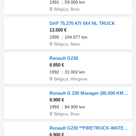
1991
59.000 km
Bélgica, Bree
DAF 75.270 ATI 4X4 NL TRUCK
13.500 €
1995
104.877 km
Bélgica, Meer
Renault G230
6.850 €
1992
31.002 km
Bélgica, Wingene
Renault G 230 Manager (85.000 KM !!!! / LAMES / GRAND PONT / BIG AXLE /
8.900 €
1993
84.900 km
Bélgica, Bree
Renault G230 **FIRETRUCK-WATERTANK-PUMP**
6.900 €