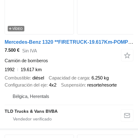
VÍDEO
Mercedes-Benz 1320 **FIRETRUCK-19.617Km-POMPIER**
7.500 €
Sin IVA
Camión de bomberos
1992
19.617 km
Combustible
diésel
Capacidad de carga
6.250 kg
Configuración del eje
4x2
Suspensión
resorte/resorte
Bélgica, Herentals
TLD Trucks & Vans BVBA