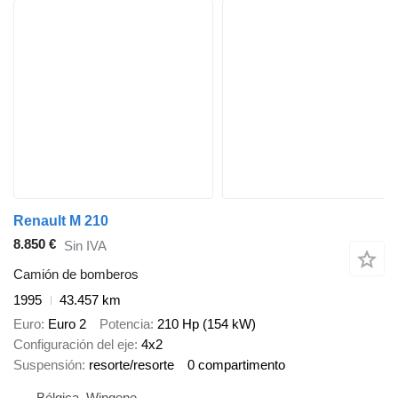
Renault M 210
8.850 €
Sin IVA
Camión de bomberos
1995
43.457 km
Euro
Euro 2
Potencia
210 Hp (154 kW)
Configuración del eje
4x2
Suspensión
resorte/resorte
0 compartimento
Bélgica, Wingene