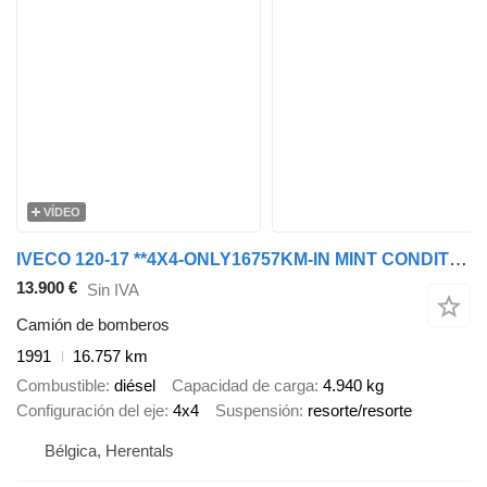
VÍDEO
IVECO 120-17 **4X4-ONLY16757KM-IN MINT CONDITION**
13.900 €
Sin IVA
Camión de bomberos
1991
16.757 km
Combustible
diésel
Capacidad de carga
4.940 kg
Configuración del eje
4x4
Suspensión
resorte/resorte
Bélgica, Herentals