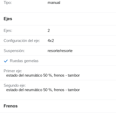
Tipo:
manual
Ejes
Ejes:
2
Configuración del eje:
4x2
Suspensión:
resorte/resorte
Ruedas gemelas
Primer eje:
estado del neumático 50 %, frenos - tambor
Segundo eje:
estado del neumático 50 %, frenos - tambor
Frenos