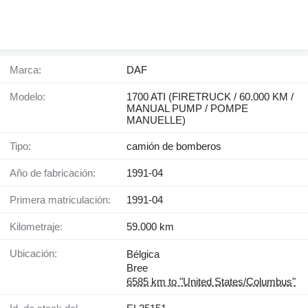
Marca:
DAF
Modelo:
1700 ATI (FIRETRUCK / 60.000 KM /
MANUAL PUMP / POMPE
MANUELLE)
Tipo:
camión de bomberos
Año de fabricación:
1991-04
Primera matriculación:
1991-04
Kilometraje:
59.000 km
Ubicación:
Bélgica
Bree
6585 km to "United States/Columbus"