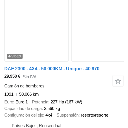
VÍDEO
DAF 2300 - 4X4 - 50.000KM - Unique - 40.970
29.950 €
Sin IVA
Camión de bomberos
1991
50.066 km
Euro
Euro 1
Potencia
227 Hp (167 kW)
Capacidad de carga
3.560 kg
Configuración del eje
4x4
Suspensión
resorte/resorte
Países Bajos, Roosendaal