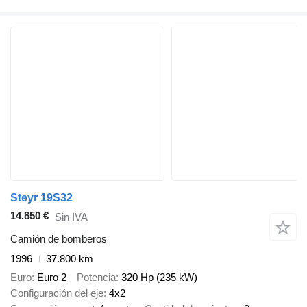
Steyr 19S32
14.850 €
Sin IVA
Camión de bomberos
1996
37.800 km
Euro
Euro 2
Potencia
320 Hp (235 kW)
Configuración del eje
4x2