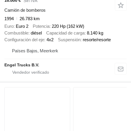
16.800 €
Sin IVA
Camión de bomberos
1994
26.783 km
Euro
Euro 2
Potencia
220 Hp (162 kW)
Combustible
diésel
Capacidad de carga
8.140 kg
Configuración del eje
4x2
Suspensión
resorte/resorte
Países Bajos, Meerkerk
Engel Trucks B.V.