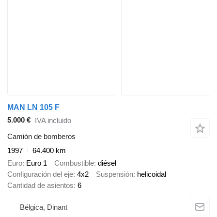
MAN LN 105 F
5.000 €
IVA incluido
Camión de bomberos
1997
64.400 km
Euro
Euro 1
Combustible
diésel
Configuración del eje
4x2
Suspensión
helicoidal
Cantidad de asientos
6
Bélgica, Dinant