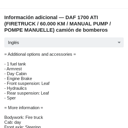
Información adicional — DAF 1700 ATI
(FIRETRUCK / 60.000 KM / MANUAL PUMP /
POMPE MANUELLE) camión de bomberos
Inglés
= Additional options and accessories =
- 1 fuel tank
- Armrest
- Day Cabin
- Engine Brake
- Front suspension: Leaf
- Hydraulics
- Rear suspension: Leaf
- Sper
= More information =
Bodywork: Fire truck
Cab: day
Front axle: Steering