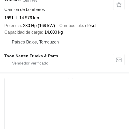
Sin IVA
Camión de bomberos
1991
14.976 km
Potencia
230 Hp (169 kW)
Combustible
diésel
Capacidad de carga
14.000 kg
Países Bajos, Terneuzen
Toon Netten Trucks & Parts