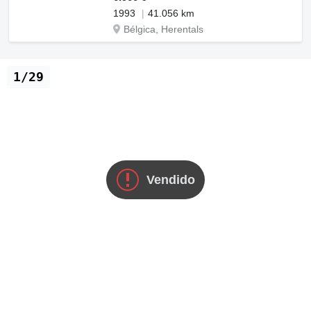
1993
41.056 km
Bélgica, Herentals
1/29
Vendido