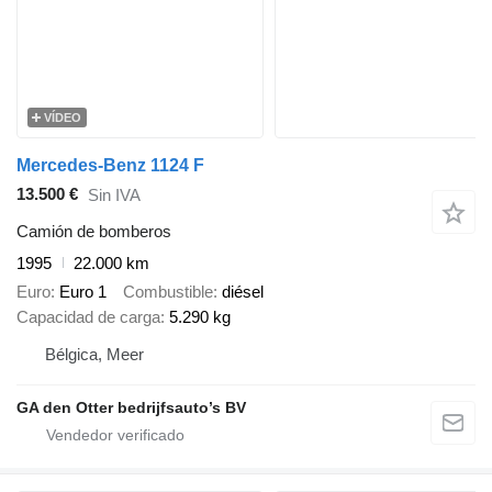
VÍDEO
Mercedes-Benz 1124 F
13.500 €
Sin IVA
Camión de bomberos
1995
22.000 km
Euro
Euro 1
Combustible
diésel
Capacidad de carga
5.290 kg
Bélgica, Meer
GA den Otter bedrijfsauto’s BV