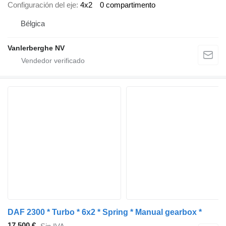
Configuración del eje
4x2
0 compartimento
Bélgica
Vanlerberghe NV
DAF 2300 * Turbo * 6x2 * Spring * Manual gearbox *
17.500 €