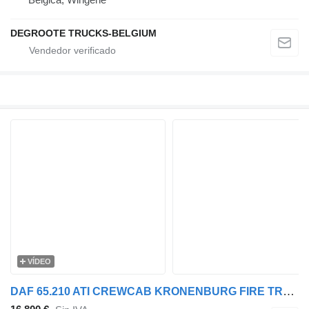
DEGROOTE TRUCKS-BELGIUM
VÍDEO
DAF 65.210 ATI CREWCAB KRONENBURG FIRE TRUCK (ONLY 26.750 KM!!! / EU