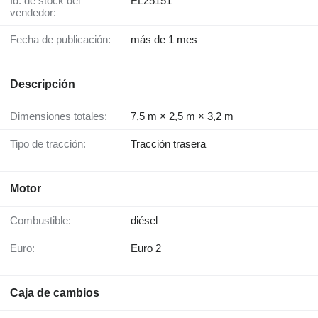
Id. de stock del
EL25151
vendedor:
Fecha de publicación:
más de 1 mes
Descripción
Dimensiones totales:
7,5 m × 2,5 m × 3,2 m
Tipo de tracción:
Tracción trasera
Motor
Combustible:
diésel
Euro:
Euro 2
Caja de cambios