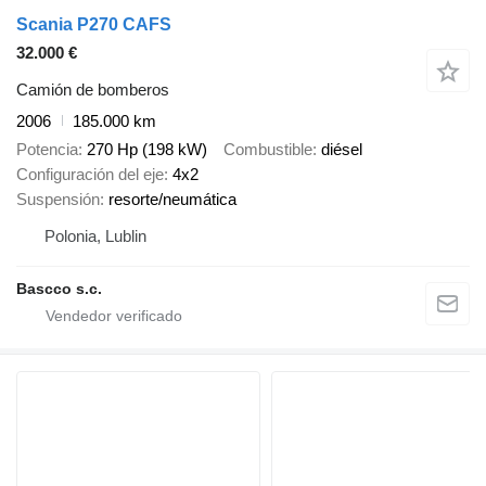
Scania P270 CAFS
32.000 €
Camión de bomberos
2006
185.000 km
Potencia
270 Hp (198 kW)
Combustible
diésel
Configuración del eje
4x2
Suspensión
resorte/neumática
Polonia, Lublin
Bascco s.c.