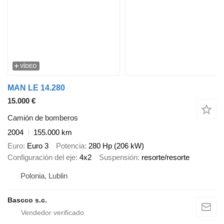
VÍDEO
MAN LE 14.280
15.000 €
Camión de bomberos
2004
155.000 km
Euro
Euro 3
Potencia
280 Hp (206 kW)
Configuración del eje
4x2
Suspensión
resorte/resorte
Polonia, Lublin
Bascco s.c.