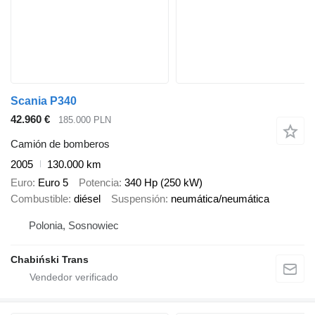
Scania P340
42.960 €
185.000 PLN
Camión de bomberos
2005
130.000 km
Euro
Euro 5
Potencia
340 Hp (250 kW)
Combustible
diésel
Suspensión
neumática/neumática
Polonia, Sosnowiec
Chabiński Trans