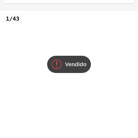
1/43
Vendido