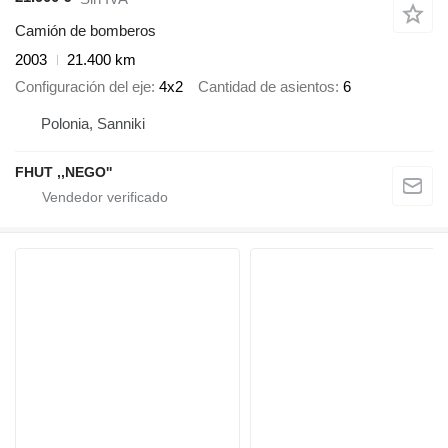
Camión de bomberos
2003
21.400 km
Configuración del eje
4x2
Cantidad de asientos
6
Polonia, Sanniki
FHUT ,,NEGO''