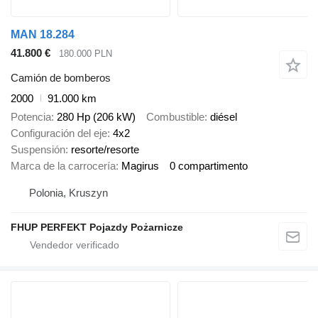
MAN 18.284
41.800 €
180.000 PLN
Camión de bomberos
2000
91.000 km
Potencia
280 Hp (206 kW)
Combustible
diésel
Configuración del eje
4x2
Suspensión
resorte/resorte
Marca de la carrocería
Magirus
0 compartimento
Polonia, Kruszyn
FHUP PERFEKT Pojazdy Pożarnicze