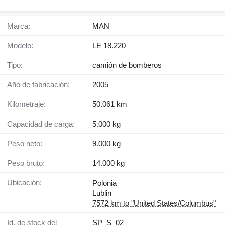
Marca:
MAN
Modelo:
LE 18.220
Tipo:
camión de bomberos
Año de fabricación:
2005
Kilometraje:
50.061 km
Capacidad de carga:
5.000 kg
Peso neto:
9.000 kg
Peso bruto:
14.000 kg
Ubicación:
Polonia
Lublin
7572 km to "United States/Columbus"
Id. de stock del
SP_S_02