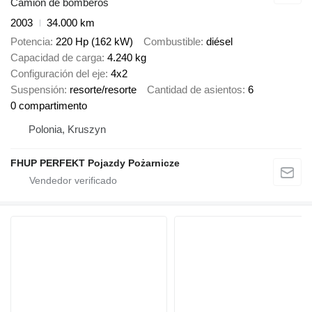
Camión de bomberos
2003
34.000 km
Potencia
220 Hp (162 kW)
Combustible
diésel
Capacidad de carga
4.240 kg
Configuración del eje
4x2
Suspensión
resorte/resorte
Cantidad de asientos
6
0 compartimento
Polonia, Kruszyn
FHUP PERFEKT Pojazdy Pożarnicze