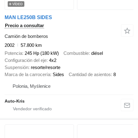
VÍDEO
MAN LE250B SIDES
Precio a consultar
Camión de bomberos
2002
57.800 km
Potencia
245 Hp (180 kW)
Combustible
diésel
Configuración del eje
4x2
Suspensión
resorte/resorte
Marca de la carrocería
Sides
Cantidad de asientos
8
Polonia, Myślenice
Auto-Kris