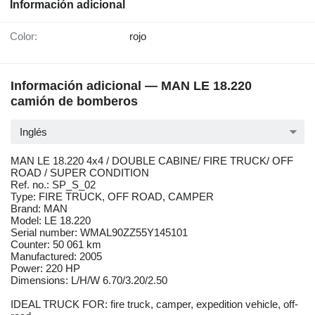
Información adicional
Color:
rojo
Información adicional — MAN LE 18.220
camión de bomberos
Inglés
MAN LE 18.220 4x4 / DOUBLE CABINE/ FIRE TRUCK/ OFF
ROAD / SUPER CONDITION
Ref. no.: SP_S_02
Type: FIRE TRUCK, OFF ROAD, CAMPER
Brand: MAN
Model: LE 18.220
Serial number: WMAL90ZZ55Y145101
Counter: 50 061 km
Manufactured: 2005
Power: 220 HP
Dimensions: L/H/W 6.70/3.20/2.50
IDEAL TRUCK FOR: fire truck, camper, expedition vehicle, off-