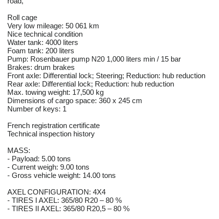
road,
Roll cage
Very low mileage: 50 061 km
Nice technical condition
Water tank: 4000 liters
Foam tank: 200 liters
Pump: Rosenbauer pump N20 1,000 liters min / 15 bar
Brakes: drum brakes
Front axle: Differential lock; Steering; Reduction: hub reduction
Rear axle: Differential lock; Reduction: hub reduction
Max. towing weight: 17,500 kg
Dimensions of cargo space: 360 x 245 cm
Number of keys: 1
French registration certificate
Technical inspection history
MASS:
- Payload: 5.00 tons
- Current weigh: 9.00 tons
- Gross vehicle weight: 14.00 tons
AXEL CONFIGURATION: 4X4
- TIRES I AXEL: 365/80 R20 – 80 %
- TIRES II AXEL: 365/80 R20,5 – 80 %