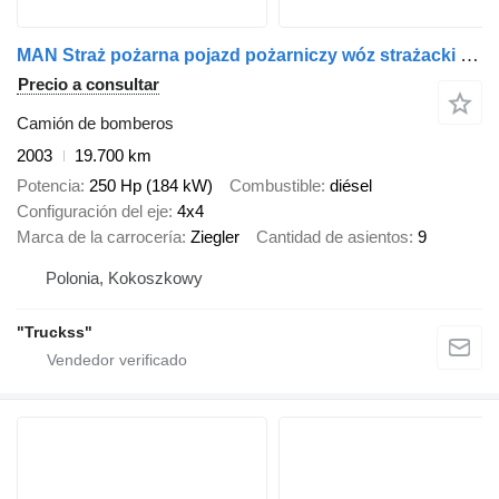
MAN Straż pożarna pojazd pożarniczy wóz strażacki MAN L80 GBA średni
Precio a consultar
Camión de bomberos
2003
19.700 km
Potencia
250 Hp (184 kW)
Combustible
diésel
Configuración del eje
4x4
Marca de la carrocería
Ziegler
Cantidad de asientos
9
Polonia, Kokoszkowy
"Truckss"