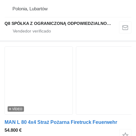
Polonia, Lubartów
Q8 SPÓŁKA Z OGRANICZONĄ ODPOWIEDZIALNOŚCIĄ
VÍDEO
MAN L 80 4x4 Straż Pożarna Firetruck Feuerwehr
54.800 €