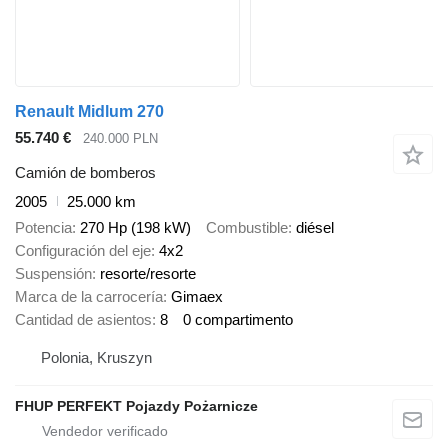
Renault Midlum 270
55.740 €
240.000 PLN
Camión de bomberos
2005
25.000 km
Potencia
270 Hp (198 kW)
Combustible
diésel
Configuración del eje
4x2
Suspensión
resorte/resorte
Marca de la carrocería
Gimaex
Cantidad de asientos
8
0 compartimento
Polonia, Kruszyn
FHUP PERFEKT Pojazdy Pożarnicze