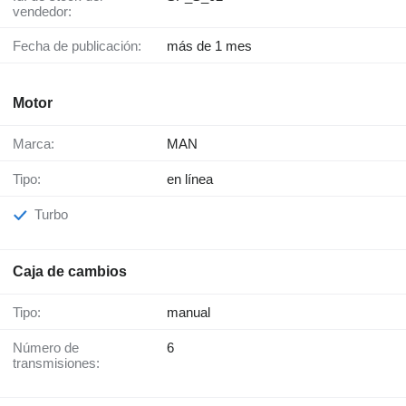
vendedor:
Fecha de publicación:
más de 1 mes
Motor
Marca:
MAN
Tipo:
en línea
Turbo
Caja de cambios
Tipo:
manual
Número de
6
transmisiones: