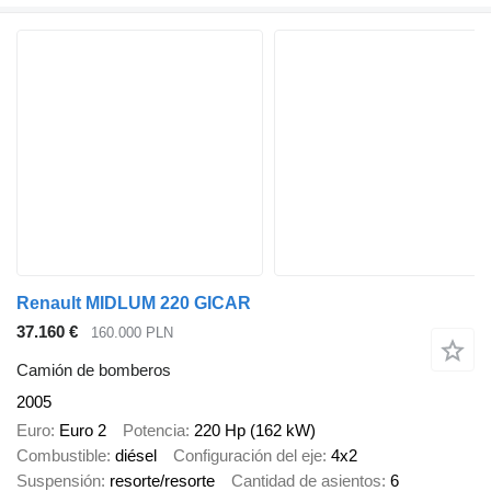
Renault MIDLUM 220 GICAR
37.160 €
160.000 PLN
Camión de bomberos
2005
Euro
Euro 2
Potencia
220 Hp (162 kW)
Combustible
diésel
Configuración del eje
4x2
Suspensión
resorte/resorte
Cantidad de asientos
6