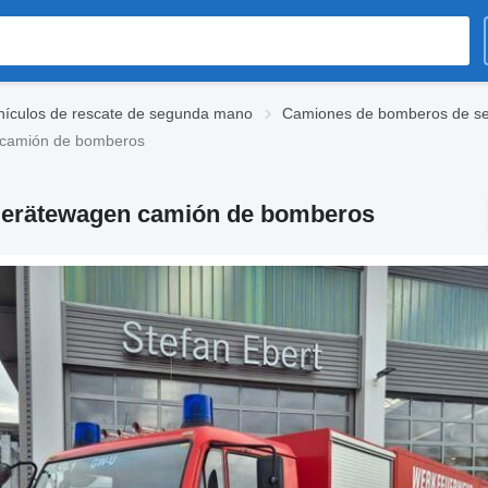
hículos de rescate de segunda mano
Camiones de bomberos de s
camión de bomberos
Gerätewagen camión de bomberos