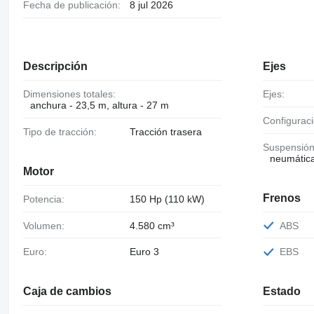
Fecha de publicación:
8 jul 2026
Descripción
Ejes
Dimensiones totales:
Ejes:
anchura - 23,5 m, altura - 27 m
Configurac
Tipo de tracción:
Tracción trasera
Suspensión
neumátic
Motor
Frenos
Potencia:
150 Hp (110 kW)
Volumen:
4.580 cm³
ABS
Euro:
Euro 3
EBS
Caja de cambios
Estado