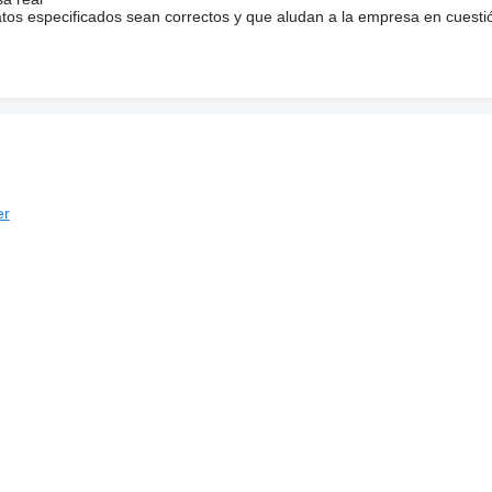
atos especificados sean correctos y que aludan a la empresa en cuesti
er