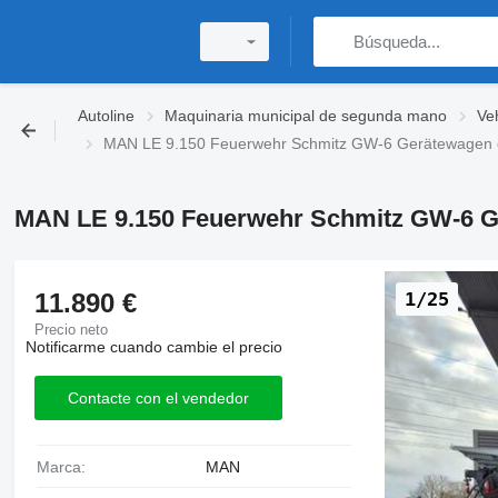
Autoline
Maquinaria municipal de segunda mano
Ve
MAN LE 9.150 Feuerwehr Schmitz GW-6 Gerätewagen 
MAN LE 9.150 Feuerwehr Schmitz GW-6 
11.890 €
1/25
Precio neto
Notificarme cuando cambie el precio
Contacte con el vendedor
Marca:
MAN