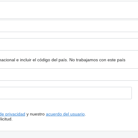
ional e incluir el código del país.
No trabajamos con este país
 de privacidad
y nuestro
acuerdo del usuario
.
icitud.