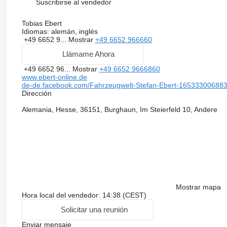
Suscribirse al vendedor
Tobias Ebert
Idiomas:
alemán, inglés
+49 6652 9...
Mostrar
+49 6652 966660
Llámame Ahora
+49 6652 96...
Mostrar
+49 6652 9666860
www.ebert-online.de
de-de.facebook.com/Fahrzeugwelt-Stefan-Ebert-16533300688
Dirección
Alemania, Hesse, 36151, Burghaun, Im Steierfeld 10, Andere
Mostrar mapa
Hora local del vendedor: 14:38 (CEST)
Solicitar una reunión
Enviar mensaje