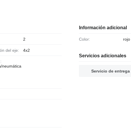
Información adicional
2
Color:
rojo
ión del eje:
4x2
Servicios adicionales
:
a/neumática
Servicio de entrega