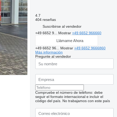
4.7
404 reseñas
Suscribirse al vendedor
+49 6652 9...
Mostrar
+49 6652 966660
Llámame Ahora
+49 6652 96...
Mostrar
+49 6652 9666860
Más información
Pregunte al vendedor
Compruebe el número de teléfono: debe
seguir el formato internacional e incluir el
código del país.
No trabajamos con este país