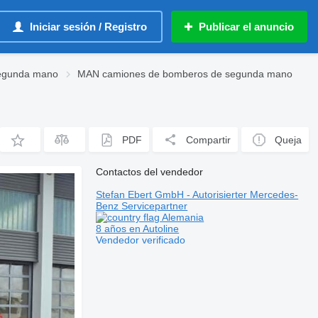
Iniciar sesión / Registro
Publicar el anuncio
egunda mano
MAN camiones de bomberos de segunda mano
PDF
Compartir
Queja
Contactos del vendedor
Stefan Ebert GmbH - Autorisierter Mercedes-
Benz Servicepartner
Alemania
8 años en Autoline
Vendedor verificado