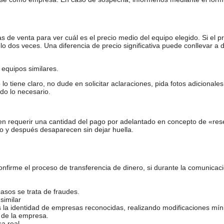
de venta para ver cuál es el precio medio del equipo elegido. Si el pr
o dos veces. Una diferencia de precio significativa puede conllevar a 
equipos similares.
tiene claro, no dude en solicitar aclaraciones, pida fotos adicional
do lo necesario.
en requerir una cantidad del pago por adelantado en concepto de «res
o y después desaparecen sin dejar huella.
firme el proceso de transferencia de dinero, si durante la comunicaci
casos se trata de fraudes.
similar
s la identidad de empresas reconocidas, realizando modificaciones mí
 de la empresa.
sa real