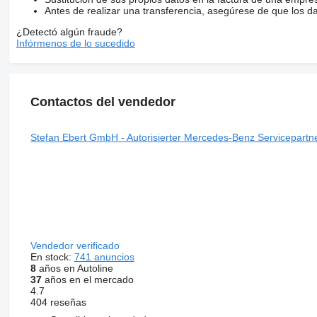
Antes de realizar una transferencia, asegúrese de que los d
¿Detectó algún fraude?
Infórmenos de lo sucedido
Contactos del vendedor
Stefan Ebert GmbH - Autorisierter Mercedes-Benz Servicepartn
Vendedor verificado
En stock:
741 anuncios
8
años en Autoline
37
años en el mercado
4.7
404 reseñas