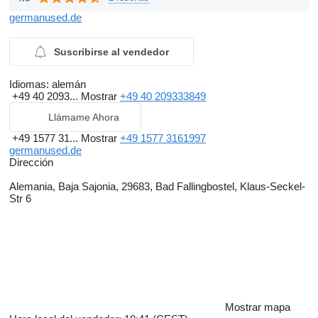
germanused.de
Suscribirse al vendedor
Idiomas:
alemán
+49 40 2093...
Mostrar
+49 40 209333849
Llámame Ahora
+49 1577 31...
Mostrar
+49 1577 3161997
germanused.de
Dirección
Alemania, Baja Sajonia, 29683, Bad Fallingbostel, Klaus-Seckel-
Str 6
Mostrar mapa