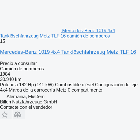
Mercedes-Benz 1019 4x4
Tanklöschfahrzeug Metz TLF 16 camión de bomberos
15
Mercedes-Benz 1019 4x4 Tanklöschfahrzeug Metz TLF 16
Precio a consultar
Camión de bomberos
1984
30.940 km
Potencia
192 Hp (141 kW)
Combustible
diésel
Configuración del eje
4x4
Marca de la carrocería
Metz
0 compartimento
Alemania, Fließem
Billen Nutzfahrzeuge GmbH
Contacte con el vendedor