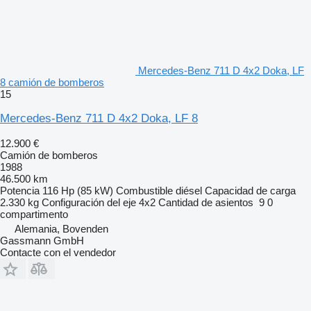
Mercedes-Benz 711 D 4x2 Doka, LF
8 camión de bomberos
15
Mercedes-Benz 711 D 4x2 Doka, LF 8
12.900 €
Camión de bomberos
1988
46.500 km
Potencia
116 Hp (85 kW)
Combustible
diésel
Capacidad de carga
2.330 kg
Configuración del eje
4x2
Cantidad de asientos
9
0
compartimento
Alemania, Bovenden
Gassmann GmbH
Contacte con el vendedor