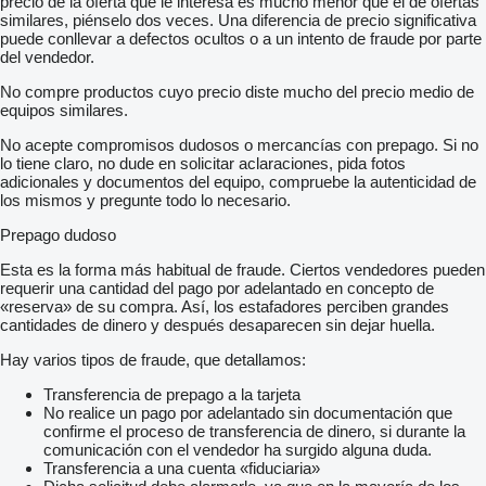
precio de la oferta que le interesa es mucho menor que el de ofertas
similares, piénselo dos veces. Una diferencia de precio significativa
puede conllevar a defectos ocultos o a un intento de fraude por parte
del vendedor.
No compre productos cuyo precio diste mucho del precio medio de
equipos similares.
No acepte compromisos dudosos o mercancías con prepago. Si no
lo tiene claro, no dude en solicitar aclaraciones, pida fotos
adicionales y documentos del equipo, compruebe la autenticidad de
los mismos y pregunte todo lo necesario.
Prepago dudoso
Esta es la forma más habitual de fraude. Ciertos vendedores pueden
requerir una cantidad del pago por adelantado en concepto de
«reserva» de su compra. Así, los estafadores perciben grandes
cantidades de dinero y después desaparecen sin dejar huella.
Hay varios tipos de fraude, que detallamos:
Transferencia de prepago a la tarjeta
No realice un pago por adelantado sin documentación que
confirme el proceso de transferencia de dinero, si durante la
comunicación con el vendedor ha surgido alguna duda.
Transferencia a una cuenta «fiduciaria»