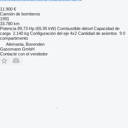
11.900 €
Camión de bomberos
1991
33.780 km
Potencia
89.73 Hp (65.95 kW)
Combustible
diésel
Capacidad de
carga
2.140 kg
Configuración del eje
4x2
Cantidad de asientos
9
0
compartimento
Alemania, Bovenden
Gassmann GmbH
Contacte con el vendedor