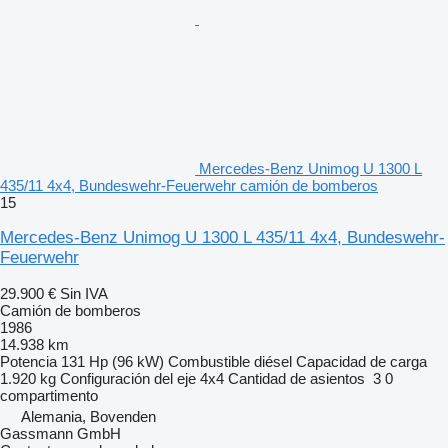
Mercedes-Benz Unimog U 1300 L
435/11 4x4, Bundeswehr-Feuerwehr camión de bomberos
15
Mercedes-Benz Unimog U 1300 L 435/11 4x4, Bundeswehr-
Feuerwehr
29.900 €
Sin IVA
Camión de bomberos
1986
14.938 km
Potencia
131 Hp (96 kW)
Combustible
diésel
Capacidad de carga
1.920 kg
Configuración del eje
4x4
Cantidad de asientos
3
0
compartimento
Alemania, Bovenden
Gassmann GmbH