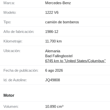
Marca:
Mercedes-Benz
Modelo:
1222 V6
Tipo:
camión de bomberos
Año de fabricación:
1986-12
Kilometraje:
11.700 km
Ubicación:
Alemania
Bad Fallingbostel
6745 km to "United States/Columbus"
Fecha de publicación:
6 ago 2026
Id. de Autoline:
JQ49808
Motor
Volumen:
10.890 cm³