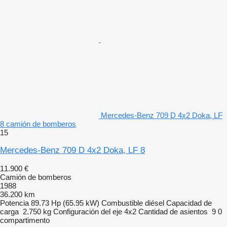
Mercedes-Benz 709 D 4x2 Doka, LF
8 camión de bomberos
15
Mercedes-Benz 709 D 4x2 Doka, LF 8
11.900 €
Camión de bomberos
1988
36.200 km
Potencia
89.73 Hp (65.95 kW)
Combustible
diésel
Capacidad de
carga
2.750 kg
Configuración del eje
4x2
Cantidad de asientos
9
0
compartimento