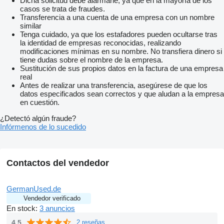
Dicha solicitud debe alarmarle, ya que en la mayoría de los
casos se trata de fraudes.
Transferencia a una cuenta de una empresa con un nombre
similar
Tenga cuidado, ya que los estafadores pueden ocultarse tras
la identidad de empresas reconocidas, realizando
modificaciones mínimas en su nombre. No transfiera dinero si
tiene dudas sobre el nombre de la empresa.
Sustitución de sus propios datos en la factura de una empresa
real
Antes de realizar una transferencia, asegúrese de que los
datos especificados sean correctos y que aludan a la empresa
en cuestión.
¿Detectó algún fraude?
Infórmenos de lo sucedido
Contactos del vendedor
GermanUsed.de
Vendedor verificado
En stock:
3 anuncios
4.5
2 reseñas