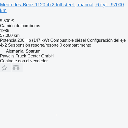
Mercedes-Benz 1120 4x2 full steel , manual, 6 cyl , 97000
km
9.500 €
Camión de bomberos
1986
97.000 km
Potencia
200 Hp (147 kW)
Combustible
diésel
Configuración del eje
4x2
Suspensión
resorte/resorte
0 compartimento
Alemania, Sottrum
Pawel‘s Truck Center GmbH
Contacte con el vendedor