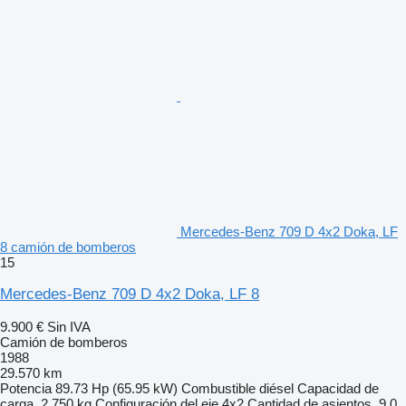
Mercedes-Benz 709 D 4x2 Doka, LF
8 camión de bomberos
15
Mercedes-Benz 709 D 4x2 Doka, LF 8
9.900 €
Sin IVA
Camión de bomberos
1988
29.570 km
Potencia
89.73 Hp (65.95 kW)
Combustible
diésel
Capacidad de
carga
2.750 kg
Configuración del eje
4x2
Cantidad de asientos
9
0