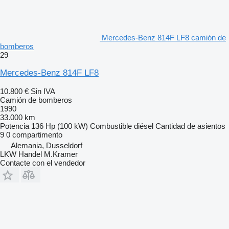
Mercedes-Benz 814F LF8 camión de
bomberos
29
Mercedes-Benz 814F LF8
10.800 €
Sin IVA
Camión de bomberos
1990
33.000 km
Potencia
136 Hp (100 kW)
Combustible
diésel
Cantidad de asientos
9
0 compartimento
Alemania, Dusseldorf
LKW Handel M.Kramer
Contacte con el vendedor