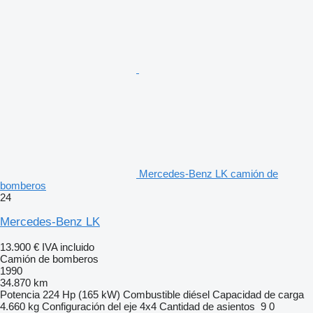
Mercedes-Benz LK camión de
bomberos
24
Mercedes-Benz LK
13.900 €
IVA incluido
Camión de bomberos
1990
34.870 km
Potencia
224 Hp (165 kW)
Combustible
diésel
Capacidad de carga
4.660 kg
Configuración del eje
4x4
Cantidad de asientos
9
0