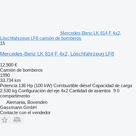
Mercedes-Benz LK 814 F 4x2,
Löschfahrzeug LF8 camión de bomberos
15
Mercedes-Benz LK 814 F 4x2, Löschfahrzeug LF8
12.900 €
Camión de bomberos
1990
33.734 km
Potencia
136 Hp (100 kW)
Combustible
diésel
Capacidad de carga
2.530 kg
Configuración del eje
4x2
Cantidad de asientos
9
0
compartimento
Alemania, Bovenden
Gassmann GmbH
Contacte con el vendedor