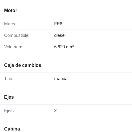
Motor
Marca:
FE6
Combustible:
diésel
Volumen:
6.920 cm³
Caja de cambios
Tipo:
manual
Ejes
Ejes:
2
Cabina