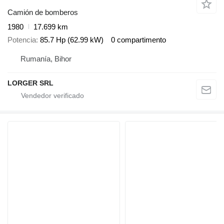
Camión de bomberos
1980
17.699 km
Potencia
85.7 Hp (62.99 kW)
0 compartimento
Rumanía, Bihor
LORGER SRL