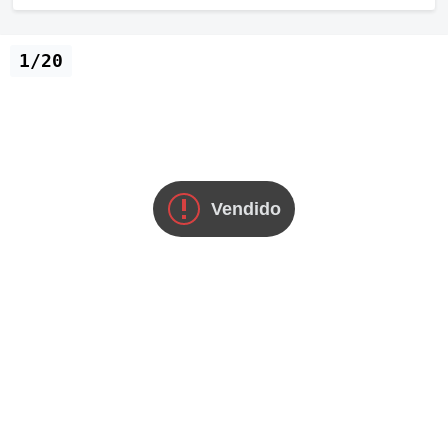
1/20
Vendido