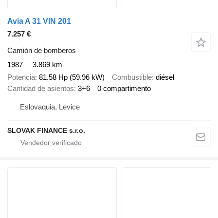
Avia A 31 VIN 201
7.257 €
Camión de bomberos
1987
3.869 km
Potencia
81.58 Hp (59.96 kW)
Combustible
diésel
Cantidad de asientos
3+6
0 compartimento
Eslovaquia, Levice
SLOVAK FINANCE s.r.o.