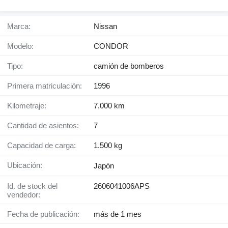
Marca:
Nissan
Modelo:
CONDOR
Tipo:
camión de bomberos
Primera matriculación:
1996
Kilometraje:
7.000 km
Cantidad de asientos:
7
Capacidad de carga:
1.500 kg
Ubicación:
Japón
Id. de stock del
2606041006APS
vendedor:
Fecha de publicación:
más de 1 mes