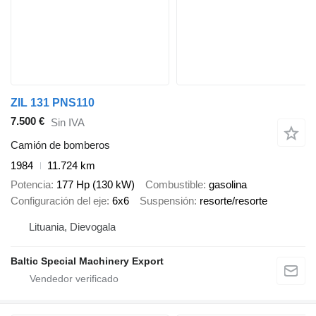
ZIL 131 PNS110
7.500 €
Sin IVA
Camión de bomberos
1984
11.724 km
Potencia
177 Hp (130 kW)
Combustible
gasolina
Configuración del eje
6x6
Suspensión
resorte/resorte
Lituania, Dievogala
Baltic Special Machinery Export