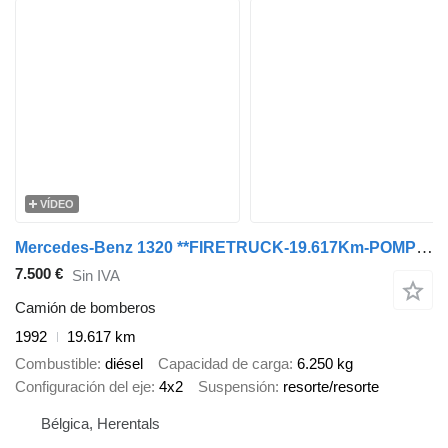
VÍDEO
Mercedes-Benz 1320 **FIRETRUCK-19.617Km-POMPIER**
7.500 €
Sin IVA
Camión de bomberos
1992
19.617 km
Combustible
diésel
Capacidad de carga
6.250 kg
Configuración del eje
4x2
Suspensión
resorte/resorte
Bélgica, Herentals