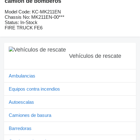
camión de bomberos
Model Code: KC-MK211EN
Chassis No: MK211EN-00***
Status: In-Stock
FIRE TRUCK FE6
Vehículos de rescate
Ambulancias
Equipos contra incendios
Autoescalas
Camiones de basura
Barredoras