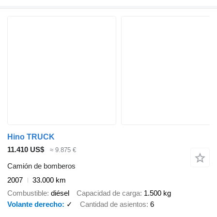
Hino TRUCK
11.410 US$
≈ 9.875 €
Camión de bomberos
2007
33.000 km
Combustible
diésel
Capacidad de carga
1.500 kg
Volante derecho
✓
Cantidad de asientos
6