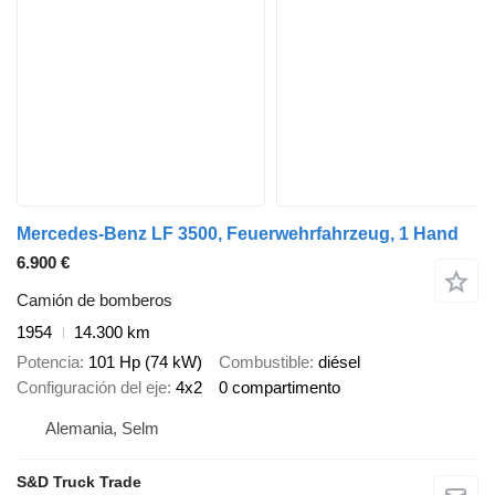
Mercedes-Benz LF 3500, Feuerwehrfahrzeug, 1 Hand
6.900 €
Camión de bomberos
1954
14.300 km
Potencia
101 Hp (74 kW)
Combustible
diésel
Configuración del eje
4x2
0 compartimento
Alemania, Selm
S&D Truck Trade