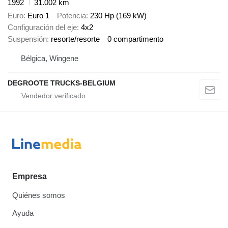
1992
31.002 km
Euro
Euro 1
Potencia
230 Hp (169 kW)
Configuración del eje
4x2
Suspensión
resorte/resorte
0 compartimento
Bélgica, Wingene
DEGROOTE TRUCKS-BELGIUM
Empresa
Quiénes somos
Ayuda