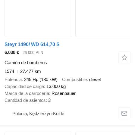
Steyr 1490/ WD 614,70 S
6.038 €
26.000 PLN
Camión de bomberos
1974
27.477 km
Potencia
245 Hp (180 kW)
Combustible
diésel
Capacidad de carga
13.000 kg
Marca de la carrocería
Rosenbauer
Cantidad de asientos
3
Polonia, Kędzierzyn-Koźle