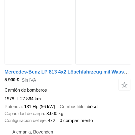
Mercedes-Benz LP 813 4x2 Löschfahrzeug mit Wasserbehälter
5.900 €
Sin IVA
Camión de bomberos
1978
27.864 km
Potencia
131 Hp (96 kW)
Combustible
diésel
Capacidad de carga
3.000 kg
Configuración del eje
4x2
0 compartimento
Alemania, Bovenden