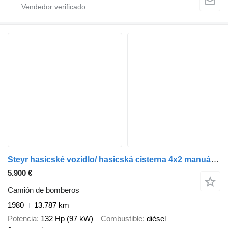
Steyr hasicské vozidlo/ hasicská cisterna 4x2 manuál VIN 194
5.900 €
Camión de bomberos
1980
13.787 km
Potencia
132 Hp (97 kW)
Combustible
diésel