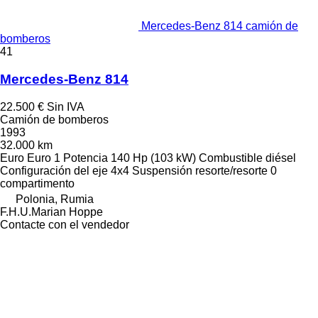
Mercedes-Benz 814 camión de
bomberos
41
Mercedes-Benz 814
22.500 €
Sin IVA
Camión de bomberos
1993
32.000 km
Euro
Euro 1
Potencia
140 Hp (103 kW)
Combustible
diésel
Configuración del eje
4x4
Suspensión
resorte/resorte
0
compartimento
Polonia, Rumia
F.H.U.Marian Hoppe
Contacte con el vendedor