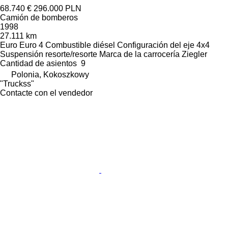
68.740 €
296.000 PLN
Camión de bomberos
1998
27.111 km
Euro
Euro 4
Combustible
diésel
Configuración del eje
4x4
Suspensión
resorte/resorte
Marca de la carrocería
Ziegler
Cantidad de asientos
9
Polonia, Kokoszkowy
"Truckss"
Contacte con el vendedor