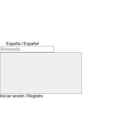
España / Español
Iniciar sesión / Registro