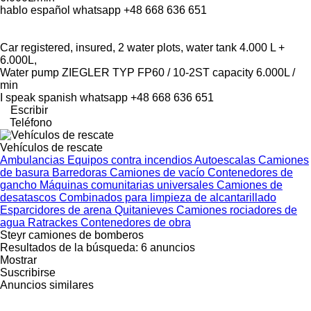
hablo español whatsapp +48 668 636 651
Car registered, insured, 2 water plots, water tank 4.000 L +
6.000L,
Water pump ZIEGLER TYP FP60 / 10-2ST capacity 6.000L /
min
I speak spanish whatsapp +48 668 636 651
Escribir
Teléfono
Vehículos de rescate
Ambulancias
Equipos contra incendios
Autoescalas
Camiones
de basura
Barredoras
Camiones de vacío
Contenedores de
gancho
Máquinas comunitarias universales
Camiones de
desatascos
Combinados para limpieza de alcantarillado
Esparcidores de arena
Quitanieves
Camiones rociadores de
agua
Ratrackes
Contenedores de obra
Steyr camiones de bomberos
Resultados de la búsqueda:
6 anuncios
Mostrar
Suscribirse
Anuncios similares