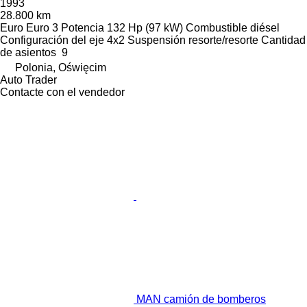
1993
28.800 km
Euro
Euro 3
Potencia
132 Hp (97 kW)
Combustible
diésel
Configuración del eje
4x2
Suspensión
resorte/resorte
Cantidad
de asientos
9
Polonia, Oświęcim
Auto Trader
Contacte con el vendedor
MAN camión de bomberos