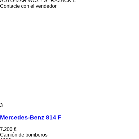
AUTO-MAR WOZY STRAŻACKIE
Contacte con el vendedor
3
Mercedes-Benz 814 F
7.200 €
Camión de bomberos