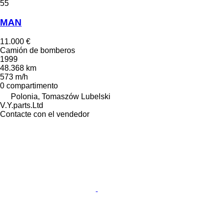
55
MAN
11.000 €
Camión de bomberos
1999
48.368 km
573 m/h
0 compartimento
Polonia, Tomaszów Lubelski
V.Y.parts.Ltd
Contacte con el vendedor