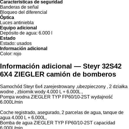
Características de seguridad
Banderas de señal
Bloqueo del diferencial
Óptica
Luces antiniebla
Equipo adicional
Depósito de agua:
6.000 l
Estado
Estado:
usados
Información adicional
Color:
rojo
Información adicional — Steyr 32S42
6X4 ZIEGLER camión de bomberos
Samochód Steyr 6x4 zarejestrowany ,ubezpieczony , 2 działka
wodne , zbiornik wody 4.000 L + 6.000L ,
Pompa wodna ZIEGLER TYP FP60/10-2ST wydajność
6.000L/min
Coche registrado, asegurado, 2 parcelas de agua, tanque de
agua 4.000 L + 6.000L,
Bomba de agua ZIEGLER TYP FP60/10-2ST capacidad
6.000L/min