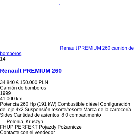
Renault PREMIUM 260 camión de
bomberos
14
Renault PREMIUM 260
34.840 €
150.000 PLN
Camión de bomberos
1999
41.000 km
Potencia
260 Hp (191 kW)
Combustible
diésel
Configuración
del eje
4x2
Suspensión
resorte/resorte
Marca de la carrocería
Sides
Cantidad de asientos
8
0 compartimento
Polonia, Kruszyn
FHUP PERFEKT Pojazdy Pożarnicze
Contacte con el vendedor