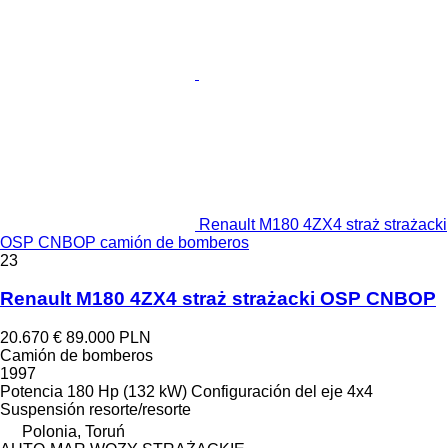
Renault M180 4ZX4 straż strażacki
OSP CNBOP camión de bomberos
23
Renault M180 4ZX4 straż strażacki OSP CNBOP
20.670 €
89.000 PLN
Camión de bomberos
1997
Potencia
180 Hp (132 kW)
Configuración del eje
4x4
Suspensión
resorte/resorte
Polonia, Toruń