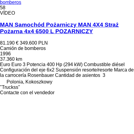
bomberos
58
VÍDEO
MAN Samochód Pożarniczy MAN 4X4 Straż
Pożarna 4x4 6500 L POZARNICZY
81.190 €
349.600 PLN
Camión de bomberos
1996
37.360 km
Euro
Euro 3
Potencia
400 Hp (294 kW)
Combustible
diésel
Configuración del eje
6x2
Suspensión
resorte/resorte
Marca de
la carrocería
Rosenbauer
Cantidad de asientos
3
Polonia, Kokoszkowy
"Truckss"
Contacte con el vendedor