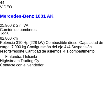
44
VÍDEO
Mercedes-Benz 1831 AK
25.900 €
Sin IVA
Camión de bomberos
1996
82.800 km
Potencia
310 Hp (228 kW)
Combustible
diésel
Capacidad de
carga
7.900 kg
Configuración del eje
4x4
Suspensión
resorte/resorte
Cantidad de asientos
4
1 compartimento
Finlandia, Helsinki
Highstream Trading Oy
Contacte con el vendedor