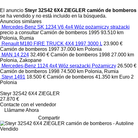
El anuncio
Steyr 32S42 6X4 ZIEGLER camión de bomberos
se ha vendido y no está incluido en la búsqueda.
Anuncios similares
Mercedes-Benz SK 1234 V6 4x4 Wóz pożarniczy strażacki
precio a consultar
Camión de bomberos
1995
93.510 km
Polonia, Rumia
Renault M180 FIRE TRUCK 4X4 1997 3000 L
23.900 €
Camión de bomberos
1997
37.000 km
Polonia
MAN 14 224
32.490 €
Camión de bomberos
1998
27.000 km
Polonia, Zakopane
Mercedes-Benz 1124 4x4 Wóz serażacki Pożarniczy
26.500 €
Camión de bomberos
1998
74.500 km
Polonia, Rumia
Steyr 1491
18.500 €
Camión de bomberos
41.350 km
Euro 2
Polonia
Steyr 32S42 6X4 ZIEGLER
27.870 €
Contacte con el vendedor
Llámame Ahora
Compartir
Vendido