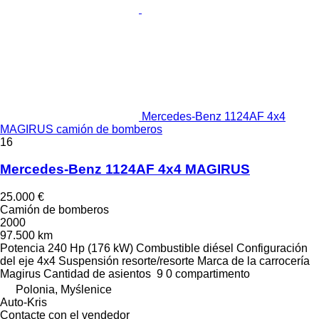
Mercedes-Benz 1124AF 4x4
MAGIRUS camión de bomberos
16
Mercedes-Benz 1124AF 4x4 MAGIRUS
25.000 €
Camión de bomberos
2000
97.500 km
Potencia
240 Hp (176 kW)
Combustible
diésel
Configuración
del eje
4x4
Suspensión
resorte/resorte
Marca de la carrocería
Magirus
Cantidad de asientos
9
0 compartimento
Polonia, Myślenice
Auto-Kris
Contacte con el vendedor