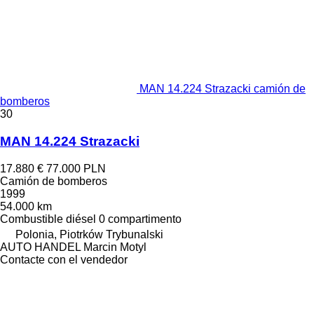
MAN 14.224 Strazacki camión de
bomberos
30
MAN 14.224 Strazacki
17.880 €
77.000 PLN
Camión de bomberos
1999
54.000 km
Combustible
diésel
0 compartimento
Polonia, Piotrków Trybunalski
AUTO HANDEL Marcin Motyl
Contacte con el vendedor