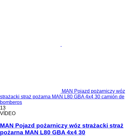
MAN Pojazd pożarniczy wóz
strażacki straż pożarna MAN L80 GBA 4x4 30 camión de
bomberos
13
VÍDEO
MAN Pojazd pożarniczy wóz strażacki straż
pożarna MAN L80 GBA 4x4 30