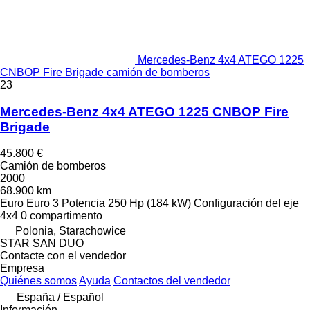
Mercedes-Benz 4x4 ATEGO 1225
CNBOP Fire Brigade camión de bomberos
23
Mercedes-Benz 4x4 ATEGO 1225 CNBOP Fire
Brigade
45.800 €
Camión de bomberos
2000
68.900 km
Euro
Euro 3
Potencia
250 Hp (184 kW)
Configuración del eje
4x4
0 compartimento
Polonia, Starachowice
STAR SAN DUO
Contacte con el vendedor
Empresa
Quiénes somos
Ayuda
Contactos del vendedor
España / Español
Información