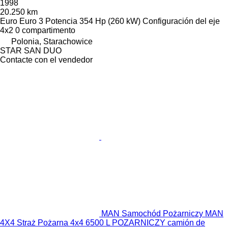
1998
20.250 km
Euro
Euro 3
Potencia
354 Hp (260 kW)
Configuración del eje
4x2
0 compartimento
Polonia, Starachowice
STAR SAN DUO
Contacte con el vendedor
MAN Samochód Pożarniczy MAN
4X4 Straż Pożarna 4x4 6500 L POZARNICZY camión de