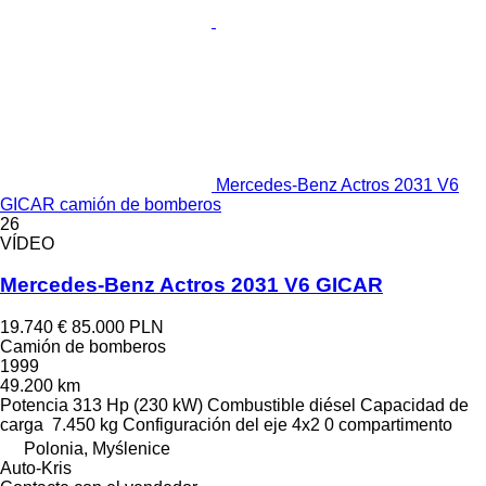
Mercedes-Benz Actros 2031 V6
GICAR camión de bomberos
26
VÍDEO
Mercedes-Benz Actros 2031 V6 GICAR
19.740 €
85.000 PLN
Camión de bomberos
1999
49.200 km
Potencia
313 Hp (230 kW)
Combustible
diésel
Capacidad de
carga
7.450 kg
Configuración del eje
4x2
0 compartimento
Polonia, Myślenice
Auto-Kris