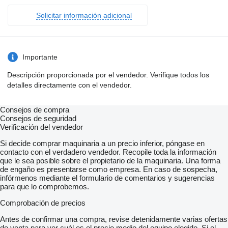
Solicitar información adicional
Importante
Descripción proporcionada por el vendedor. Verifique todos los
detalles directamente con el vendedor.
Consejos de compra
Consejos de seguridad
Verificación del vendedor
Si decide comprar maquinaria a un precio inferior, póngase en
contacto con el verdadero vendedor. Recopile toda la información
que le sea posible sobre el propietario de la maquinaria. Una forma
de engaño es presentarse como empresa. En caso de sospecha,
infórmenos mediante el formulario de comentarios y sugerencias
para que lo comprobemos.
Comprobación de precios
Antes de confirmar una compra, revise detenidamente varias ofertas
de venta para ver cuál es el precio medio del equipo elegido. Si el