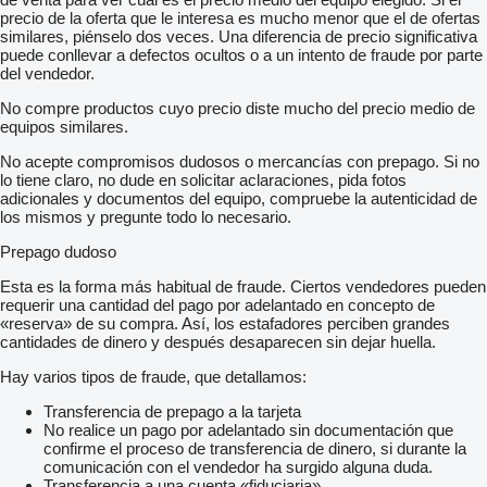
precio de la oferta que le interesa es mucho menor que el de ofertas
similares, piénselo dos veces. Una diferencia de precio significativa
puede conllevar a defectos ocultos o a un intento de fraude por parte
del vendedor.
No compre productos cuyo precio diste mucho del precio medio de
equipos similares.
No acepte compromisos dudosos o mercancías con prepago. Si no
lo tiene claro, no dude en solicitar aclaraciones, pida fotos
adicionales y documentos del equipo, compruebe la autenticidad de
los mismos y pregunte todo lo necesario.
Prepago dudoso
Esta es la forma más habitual de fraude. Ciertos vendedores pueden
requerir una cantidad del pago por adelantado en concepto de
«reserva» de su compra. Así, los estafadores perciben grandes
cantidades de dinero y después desaparecen sin dejar huella.
Hay varios tipos de fraude, que detallamos:
Transferencia de prepago a la tarjeta
No realice un pago por adelantado sin documentación que
confirme el proceso de transferencia de dinero, si durante la
comunicación con el vendedor ha surgido alguna duda.
Transferencia a una cuenta «fiduciaria»