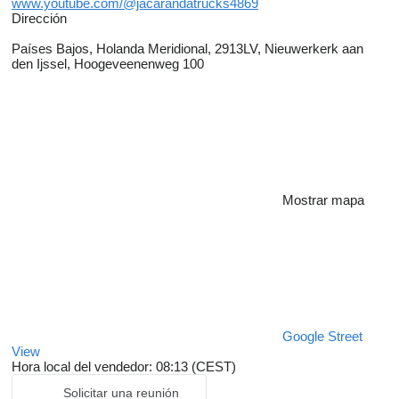
www.youtube.com/@jacarandatrucks4869
Dirección
Países Bajos, Holanda Meridional, 2913LV, Nieuwerkerk aan
den Ijssel, Hoogeveenenweg 100
Mostrar mapa
Google Street
View
Hora local del vendedor: 08:13 (CEST)
Solicitar una reunión