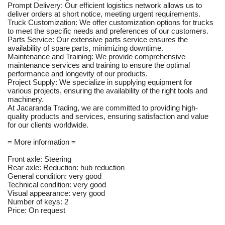
Prompt Delivery: Our efficient logistics network allows us to
deliver orders at short notice, meeting urgent requirements.
Truck Customization: We offer customization options for trucks
to meet the specific needs and preferences of our customers.
Parts Service: Our extensive parts service ensures the
availability of spare parts, minimizing downtime.
Maintenance and Training: We provide comprehensive
maintenance services and training to ensure the optimal
performance and longevity of our products.
Project Supply: We specialize in supplying equipment for
various projects, ensuring the availability of the right tools and
machinery.
At Jacaranda Trading, we are committed to providing high-
quality products and services, ensuring satisfaction and value
for our clients worldwide.
= More information =
Front axle: Steering
Rear axle: Reduction: hub reduction
General condition: very good
Technical condition: very good
Visual appearance: very good
Number of keys: 2
Price: On request