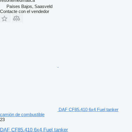
resorte/neumática
Países Bajos, Saasveld
Contacte con el vendedor
DAF CF85.410 6x4 Fuel tanker
camión de combustible
23
DAF CF85.410 6x4 Fuel tanker