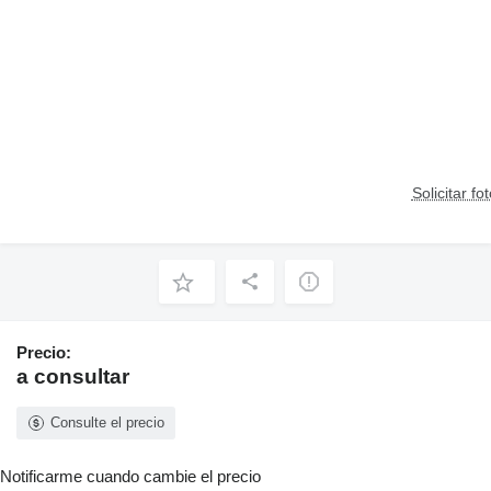
Solicitar fo
Precio:
a consultar
Consulte el precio
Notificarme cuando cambie el precio