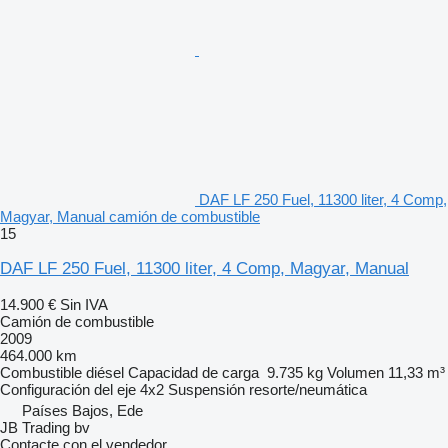
DAF LF 250 Fuel, 11300 liter, 4 Comp,
Magyar, Manual camión de combustible
15
DAF LF 250 Fuel, 11300 liter, 4 Comp, Magyar, Manual
14.900 €
Sin IVA
Camión de combustible
2009
464.000 km
Combustible
diésel
Capacidad de carga
9.735 kg
Volumen
11,33 m³
Configuración del eje
4x2
Suspensión
resorte/neumática
Países Bajos, Ede
JB Trading bv
Contacte con el vendedor