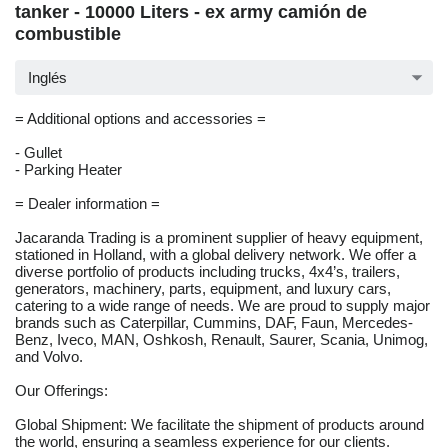
tanker - 10000 Liters - ex army camión de
combustible
Inglés
= Additional options and accessories =
- Gullet
- Parking Heater
= Dealer information =
Jacaranda Trading is a prominent supplier of heavy equipment,
stationed in Holland, with a global delivery network. We offer a
diverse portfolio of products including trucks, 4x4’s, trailers,
generators, machinery, parts, equipment, and luxury cars,
catering to a wide range of needs. We are proud to supply major
brands such as Caterpillar, Cummins, DAF, Faun, Mercedes-
Benz, Iveco, MAN, Oshkosh, Renault, Saurer, Scania, Unimog,
and Volvo.
Our Offerings:
Global Shipment: We facilitate the shipment of products around
the world, ensuring a seamless experience for our clients.