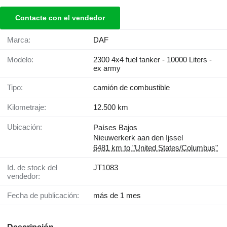
Contacte con el vendedor
Marca:
DAF
Modelo:
2300 4x4 fuel tanker - 10000 Liters -
ex army
Tipo:
camión de combustible
Kilometraje:
12.500 km
Ubicación:
Países Bajos
Nieuwerkerk aan den Ijssel
6481 km to "United States/Columbus"
Id. de stock del
JT1083
vendedor:
Fecha de publicación:
más de 1 mes