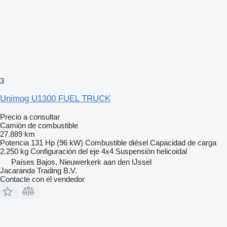
3
Unimog U1300 FUEL TRUCK
Precio a consultar
Camión de combustible
27.889 km
Potencia
131 Hp (96 kW)
Combustible
diésel
Capacidad de carga
2.250 kg
Configuración del eje
4x4
Suspensión
helicoidal
Países Bajos, Nieuwerkerk aan den IJssel
Jacaranda Trading B.V.
Contacte con el vendedor