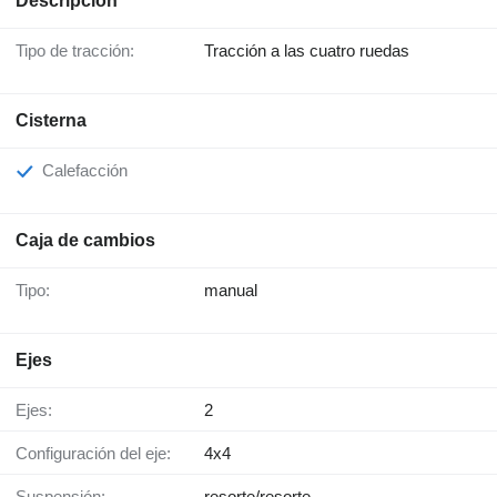
Descripción
Tipo de tracción:
Tracción a las cuatro ruedas
Cisterna
Calefacción
Caja de cambios
Tipo:
manual
Ejes
Ejes:
2
Configuración del eje:
4x4
Suspensión:
resorte/resorte