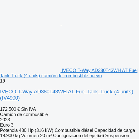
IVECO T-Way AD380T43WH AT Fuel
Tank Truck (4 units) camión de combustible nuevo
19
IVECO T-Way AD380T43WH AT Fuel Tank Truck (4 units)
(IV4900)
172.500 €
Sin IVA
Camión de combustible
2023
Euro 3
Potencia
430 Hp (316 kW)
Combustible
diésel
Capacidad de carga
19.900 kg
Volumen
20 m³
Configuración del eje
6x6
Suspensión