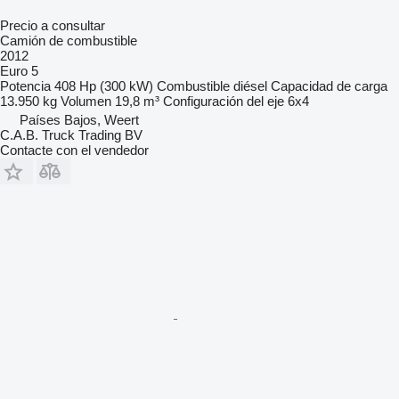
Precio a consultar
Camión de combustible
2012
Euro 5
Potencia
408 Hp (300 kW)
Combustible
diésel
Capacidad de carga
13.950 kg
Volumen
19,8 m³
Configuración del eje
6x4
Países Bajos, Weert
C.A.B. Truck Trading BV
Contacte con el vendedor