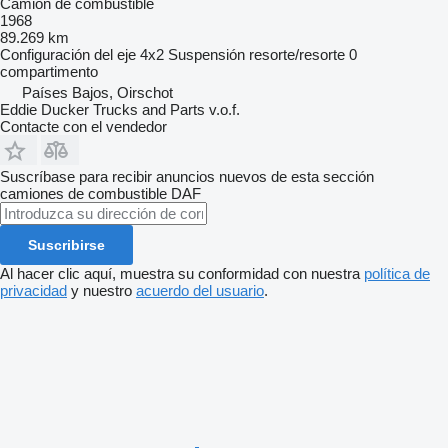
Camión de combustible
1968
89.269 km
Configuración del eje
4x2
Suspensión
resorte/resorte
0
compartimento
Países Bajos, Oirschot
Eddie Ducker Trucks and Parts v.o.f.
Contacte con el vendedor
Suscríbase para recibir anuncios nuevos de esta sección
camiones de combustible
DAF
Suscribirse
Al hacer clic aquí, muestra su conformidad con nuestra
política de
privacidad
y nuestro
acuerdo del usuario
.