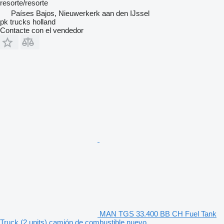
resorte/resorte
Países Bajos, Nieuwerkerk aan den IJssel
pk trucks holland
Contacte con el vendedor
MAN TGS 33.400 BB CH Fuel Tank
Truck (2 units) camión de combustible nuevo