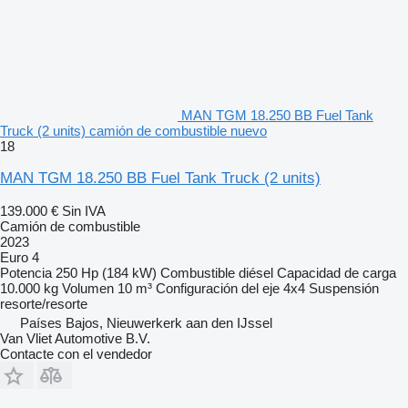
MAN TGM 18.250 BB Fuel Tank
Truck (2 units) camión de combustible nuevo
18
MAN TGM 18.250 BB Fuel Tank Truck (2 units)
139.000 €
Sin IVA
Camión de combustible
2023
Euro 4
Potencia
250 Hp (184 kW)
Combustible
diésel
Capacidad de carga
10.000 kg
Volumen
10 m³
Configuración del eje
4x4
Suspensión
resorte/resorte
Países Bajos, Nieuwerkerk aan den IJssel
Van Vliet Automotive B.V.
Contacte con el vendedor