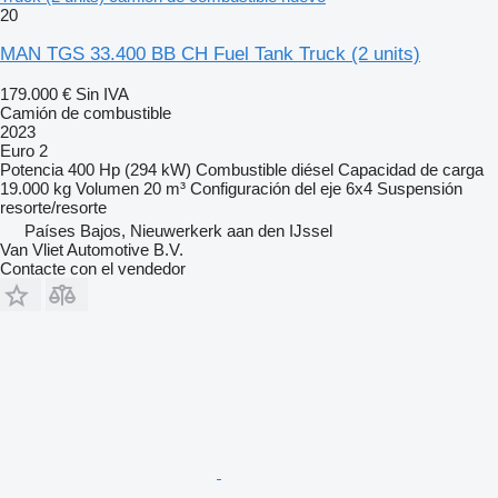
20
MAN TGS 33.400 BB CH Fuel Tank Truck (2 units)
179.000 €
Sin IVA
Camión de combustible
2023
Euro 2
Potencia
400 Hp (294 kW)
Combustible
diésel
Capacidad de carga
19.000 kg
Volumen
20 m³
Configuración del eje
6x4
Suspensión
resorte/resorte
Países Bajos, Nieuwerkerk aan den IJssel
Van Vliet Automotive B.V.
Contacte con el vendedor