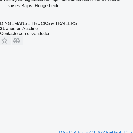
Países Bajos, Hoogerheide
DINGEMANSE TRUCKS & TRAILERS
21
años en Autoline
Contacte con el vendedor
DAF D.A.F. CF 400 6x2 fuel tank 19.5