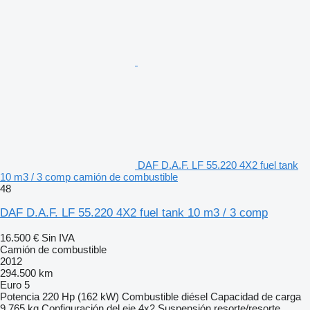
DAF D.A.F. LF 55.220 4X2 fuel tank
10 m3 / 3 comp camión de combustible
48
DAF D.A.F. LF 55.220 4X2 fuel tank 10 m3 / 3 comp
16.500 €
Sin IVA
Camión de combustible
2012
294.500 km
Euro 5
Potencia
220 Hp (162 kW)
Combustible
diésel
Capacidad de carga
9.765 kg
Configuración del eje
4x2
Suspensión
resorte/resorte