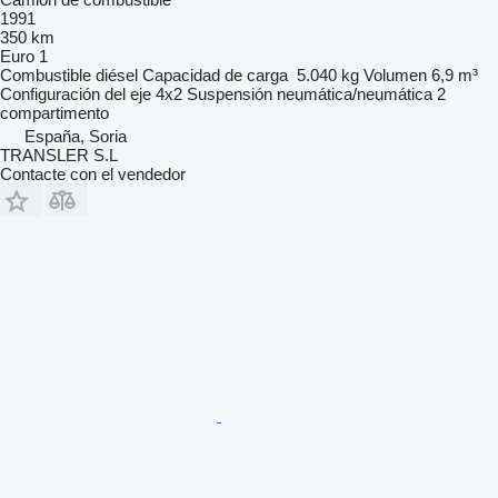
1991
350 km
Euro 1
Combustible
diésel
Capacidad de carga
5.040 kg
Volumen
6,9 m³
Configuración del eje
4x2
Suspensión
neumática/neumática
2
compartimento
España, Soria
TRANSLER S.L
Contacte con el vendedor