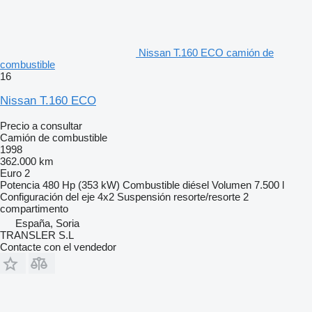
Nissan T.160 ECO camión de
combustible
16
Nissan T.160 ECO
Precio a consultar
Camión de combustible
1998
362.000 km
Euro 2
Potencia
480 Hp (353 kW)
Combustible
diésel
Volumen
7.500 l
Configuración del eje
4x2
Suspensión
resorte/resorte
2
compartimento
España, Soria
TRANSLER S.L
Contacte con el vendedor