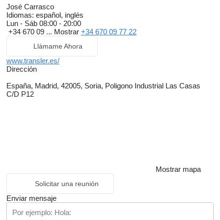
José Carrasco
Idiomas:
español, inglés
Lun - Sáb
08:00 - 20:00
+34 670 09 ...
Mostrar
+34 670 09 77 22
Llámame Ahora
www.transler.es/
Dirección
España, Madrid, 42005, Soria, Poligono Industrial Las Casas
C/D P12
Mostrar mapa
Solicitar una reunión
Enviar mensaje