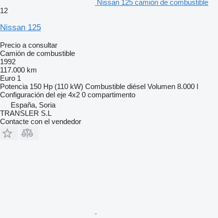
Nissan 125 camión de combustible
12
Nissan 125
Precio a consultar
Camión de combustible
1992
117.000 km
Euro 1
Potencia
150 Hp (110 kW)
Combustible
diésel
Volumen
8.000 l
Configuración del eje
4x2
0 compartimento
España, Soria
TRANSLER S.L
Contacte con el vendedor