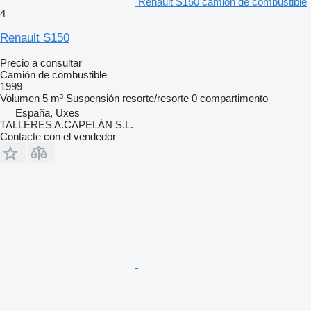
Renault S150 camión de combustible
4
Renault S150
Precio a consultar
Camión de combustible
1999
Volumen
5 m³
Suspensión
resorte/resorte
0 compartimento
España, Uxes
TALLERES A.CAPELÁN S.L.
Contacte con el vendedor