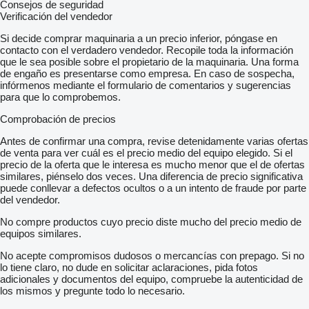
Consejos de seguridad
Verificación del vendedor
Si decide comprar maquinaria a un precio inferior, póngase en
contacto con el verdadero vendedor. Recopile toda la información
que le sea posible sobre el propietario de la maquinaria. Una forma
de engaño es presentarse como empresa. En caso de sospecha,
infórmenos mediante el formulario de comentarios y sugerencias
para que lo comprobemos.
Comprobación de precios
Antes de confirmar una compra, revise detenidamente varias ofertas
de venta para ver cuál es el precio medio del equipo elegido. Si el
precio de la oferta que le interesa es mucho menor que el de ofertas
similares, piénselo dos veces. Una diferencia de precio significativa
puede conllevar a defectos ocultos o a un intento de fraude por parte
del vendedor.
No compre productos cuyo precio diste mucho del precio medio de
equipos similares.
No acepte compromisos dudosos o mercancías con prepago. Si no
lo tiene claro, no dude en solicitar aclaraciones, pida fotos
adicionales y documentos del equipo, compruebe la autenticidad de
los mismos y pregunte todo lo necesario.