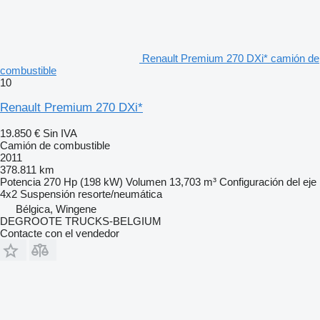
Renault Premium 270 DXi* camión de
combustible
10
Renault Premium 270 DXi*
19.850 €
Sin IVA
Camión de combustible
2011
378.811 km
Potencia
270 Hp (198 kW)
Volumen
13,703 m³
Configuración del eje
4x2
Suspensión
resorte/neumática
Bélgica, Wingene
DEGROOTE TRUCKS-BELGIUM
Contacte con el vendedor