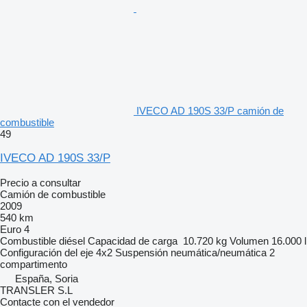
IVECO AD 190S 33/P camión de
combustible
49
IVECO AD 190S 33/P
Precio a consultar
Camión de combustible
2009
540 km
Euro 4
Combustible
diésel
Capacidad de carga
10.720 kg
Volumen
16.000 l
Configuración del eje
4x2
Suspensión
neumática/neumática
2
compartimento
España, Soria
TRANSLER S.L
Contacte con el vendedor