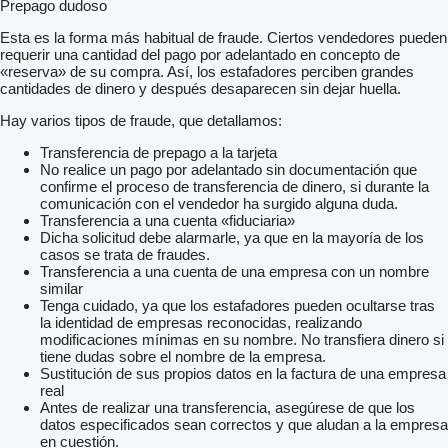
Prepago dudoso
Esta es la forma más habitual de fraude. Ciertos vendedores pueden
requerir una cantidad del pago por adelantado en concepto de
«reserva» de su compra. Así, los estafadores perciben grandes
cantidades de dinero y después desaparecen sin dejar huella.
Hay varios tipos de fraude, que detallamos:
Transferencia de prepago a la tarjeta
No realice un pago por adelantado sin documentación que
confirme el proceso de transferencia de dinero, si durante la
comunicación con el vendedor ha surgido alguna duda.
Transferencia a una cuenta «fiduciaria»
Dicha solicitud debe alarmarle, ya que en la mayoría de los
casos se trata de fraudes.
Transferencia a una cuenta de una empresa con un nombre
similar
Tenga cuidado, ya que los estafadores pueden ocultarse tras
la identidad de empresas reconocidas, realizando
modificaciones mínimas en su nombre. No transfiera dinero si
tiene dudas sobre el nombre de la empresa.
Sustitución de sus propios datos en la factura de una empresa
real
Antes de realizar una transferencia, asegúrese de que los
datos especificados sean correctos y que aludan a la empresa
en cuestión.