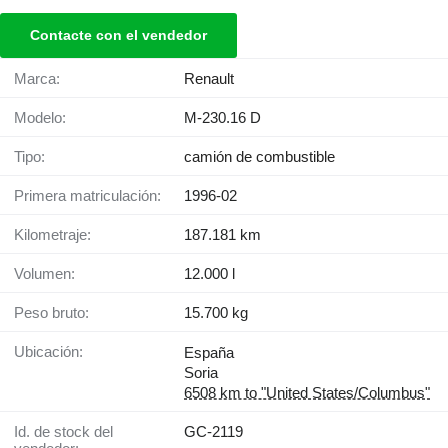
Contacte con el vendedor
Marca:
Renault
Modelo:
M-230.16 D
Tipo:
camión de combustible
Primera matriculación:
1996-02
Kilometraje:
187.181 km
Volumen:
12.000 l
Peso bruto:
15.700 kg
Ubicación:
España
Soria
6508 km to "United States/Columbus"
Id. de stock del
GC-2119