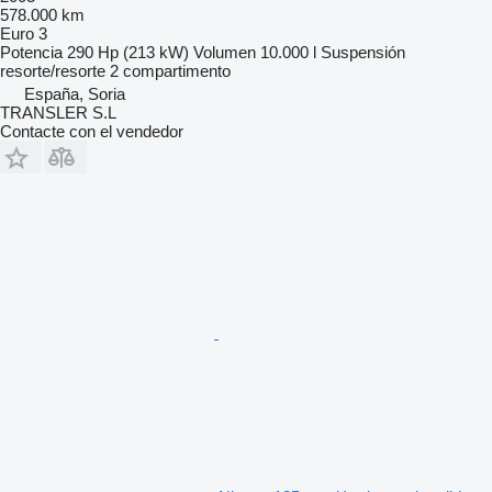
578.000 km
Euro 3
Potencia
290 Hp (213 kW)
Volumen
10.000 l
Suspensión
resorte/resorte
2 compartimento
España, Soria
TRANSLER S.L
Contacte con el vendedor