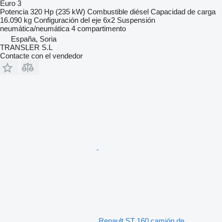
Euro 3
Potencia
320 Hp (235 kW)
Combustible
diésel
Capacidad de carga
16.090 kg
Configuración del eje
6x2
Suspensión
neumática/neumática
4 compartimento
España, Soria
TRANSLER S.L
Contacte con el vendedor
Renault ST 160 camión de