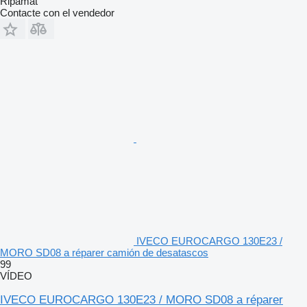
Ripamat
Contacte con el vendedor
IVECO EUROCARGO 130E23 /
MORO SD08 a réparer camión de desatascos
99
VÍDEO
IVECO EUROCARGO 130E23 / MORO SD08 a réparer