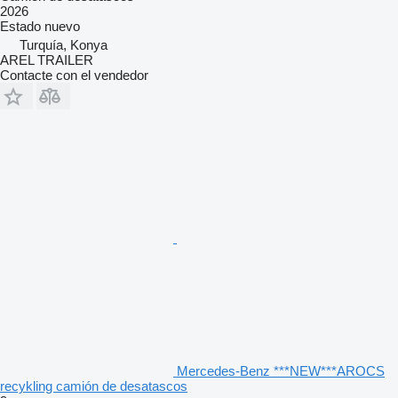
2026
Estado
nuevo
Turquía, Konya
AREL TRAILER
Contacte con el vendedor
Mercedes-Benz ***NEW***AROCS
recykling camión de desatascos