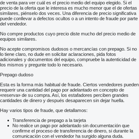
de venta para ver cuál es el precio medio del equipo elegido. Si el
precio de la oferta que le interesa es mucho menor que el de ofertas
similares, piénselo dos veces. Una diferencia de precio significativa
puede conllevar a defectos ocultos o a un intento de fraude por parte
del vendedor.
No compre productos cuyo precio diste mucho del precio medio de
equipos similares.
No acepte compromisos dudosos o mercancías con prepago. Si no
lo tiene claro, no dude en solicitar aclaraciones, pida fotos
adicionales y documentos del equipo, compruebe la autenticidad de
los mismos y pregunte todo lo necesario.
Prepago dudoso
Esta es la forma más habitual de fraude. Ciertos vendedores pueden
requerir una cantidad del pago por adelantado en concepto de
«reserva» de su compra. Así, los estafadores perciben grandes
cantidades de dinero y después desaparecen sin dejar huella.
Hay varios tipos de fraude, que detallamos:
Transferencia de prepago a la tarjeta
No realice un pago por adelantado sin documentación que
confirme el proceso de transferencia de dinero, si durante la
comunicación con el vendedor ha surgido alguna duda.