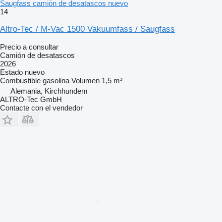
Saugfass camión de desatascos nuevo
14
Altro-Tec / M-Vac 1500 Vakuumfass / Saugfass
Precio a consultar
Camión de desatascos
2026
Estado
nuevo
Combustible
gasolina
Volumen
1,5 m³
Alemania, Kirchhundem
ALTRO-Tec GmbH
Contacte con el vendedor