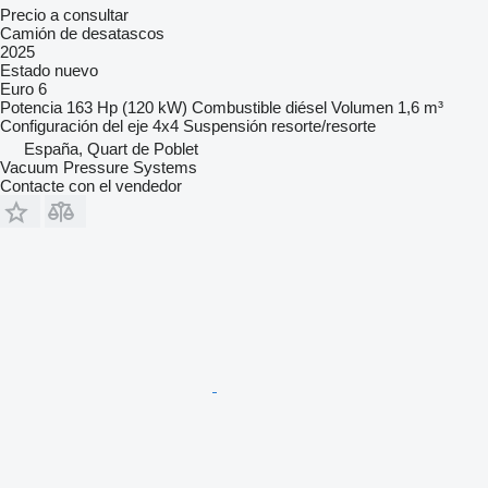
Precio a consultar
Camión de desatascos
2025
Estado
nuevo
Euro 6
Potencia
163 Hp (120 kW)
Combustible
diésel
Volumen
1,6 m³
Configuración del eje
4x4
Suspensión
resorte/resorte
España, Quart de Poblet
Vacuum Pressure Systems
Contacte con el vendedor