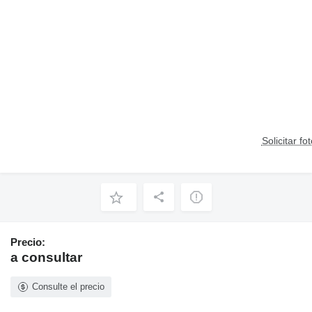
Solicitar fo
Precio:
a consultar
Consulte el precio