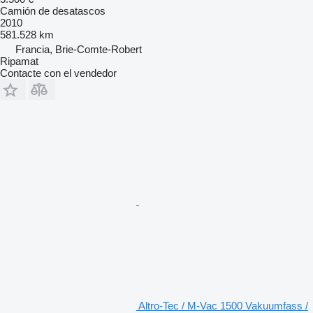
Camión de desatascos
2010
581.528 km
Francia, Brie-Comte-Robert
Ripamat
Contacte con el vendedor
Altro-Tec / M-Vac 1500 Vakuumfass /