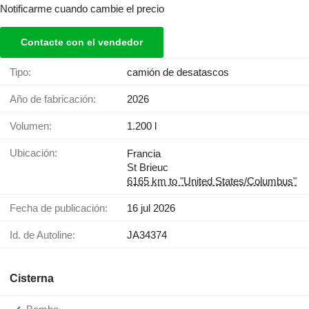
Notificarme cuando cambie el precio
Contacte con el vendedor
Tipo:
camión de desatascos
Año de fabricación:
2026
Volumen:
1.200 l
Ubicación:
Francia
St Brieuc
6165 km to "United States/Columbus"
Fecha de publicación:
16 jul 2026
Id. de Autoline:
JA34374
Cisterna