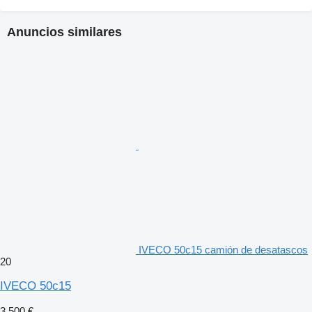
Anuncios similares
IVECO 50c15 camión de desatascos
20
IVECO 50c15
3.500 €