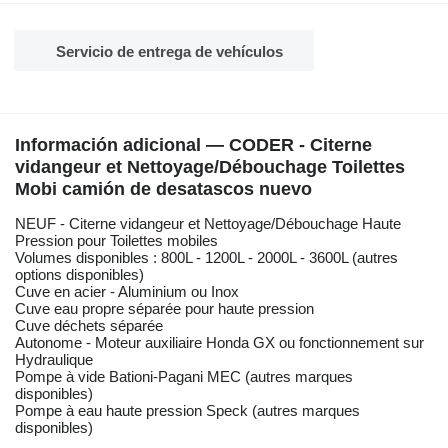
Servicio de entrega de vehículos
Información adicional — CODER - Citerne
vidangeur et Nettoyage/Débouchage Toilettes
Mobi camión de desatascos nuevo
NEUF - Citerne vidangeur et Nettoyage/Débouchage Haute
Pression pour Toilettes mobiles
Volumes disponibles : 800L - 1200L - 2000L - 3600L (autres
options disponibles)
Cuve en acier - Aluminium ou Inox
Cuve eau propre séparée pour haute pression
Cuve déchets séparée
Autonome - Moteur auxiliaire Honda GX ou fonctionnement sur
Hydraulique
Pompe à vide Bationi-Pagani MEC (autres marques
disponibles)
Pompe à eau haute pression Speck (autres marques
disponibles)