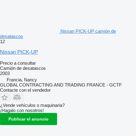
Nissan PICK-UP camión de
desatascos
12
Nissan PICK-UP
Precio a consultar
Camión de desatascos
2003
Francia, Nancy
GLOBAL CONTRACTING AND TRADING FRANCE - GCTF
Contacte con el vendedor
¿Vende vehículos o maquinaria?
¡Hagalo con nosotros!
Publicar el anuncio