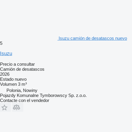
Isuzu camión de desatascos nuevo
5
Isuzu
Precio a consultar
Camión de desatascos
2026
Estado
nuevo
Volumen
3 m³
Polonia, Nowiny
Pojazdy Komunalne Tymborowscy Sp. z.o.o.
Contacte con el vendedor