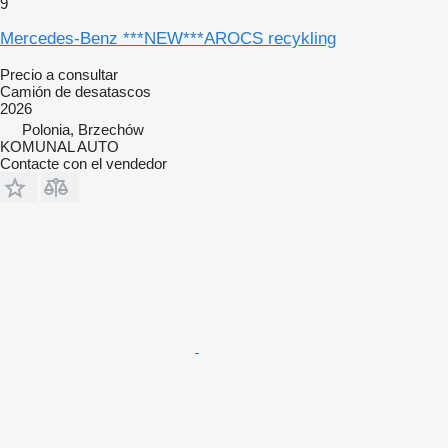
9
Mercedes-Benz ***NEW***AROCS recykling
Precio a consultar
Camión de desatascos
2026
Polonia, Brzechów
KOMUNAL AUTO
Contacte con el vendedor