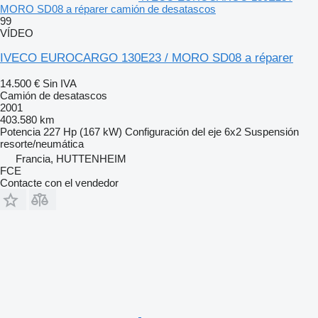
MORO SD08 a réparer camión de desatascos
99
VÍDEO
IVECO EUROCARGO 130E23 / MORO SD08 a réparer
14.500 €
Sin IVA
Camión de desatascos
2001
403.580 km
Potencia
227 Hp (167 kW)
Configuración del eje
6x2
Suspensión
resorte/neumática
Francia, HUTTENHEIM
FCE
Contacte con el vendedor