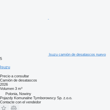
Isuzu camión de desatascos nuevo
5
Isuzu
Precio a consultar
Camión de desatascos
2026
Volumen
3 m³
Polonia, Nowiny
Pojazdy Komunalne Tymborowscy Sp. z.o.o.
Contacte con el vendedor