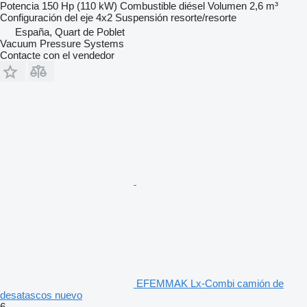
Potencia
150 Hp (110 kW)
Combustible
diésel
Volumen
2,6 m³
Configuración del eje
4x2
Suspensión
resorte/resorte
España, Quart de Poblet
Vacuum Pressure Systems
Contacte con el vendedor
EFEMMAK Lx-Combi camión de
desatascos nuevo
6