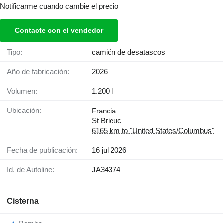
Notificarme cuando cambie el precio
Contacte con el vendedor
Tipo:
camión de desatascos
Año de fabricación:
2026
Volumen:
1.200 l
Ubicación:
Francia
St Brieuc
6165 km to "United States/Columbus"
Fecha de publicación:
16 jul 2026
Id. de Autoline:
JA34374
Cisterna