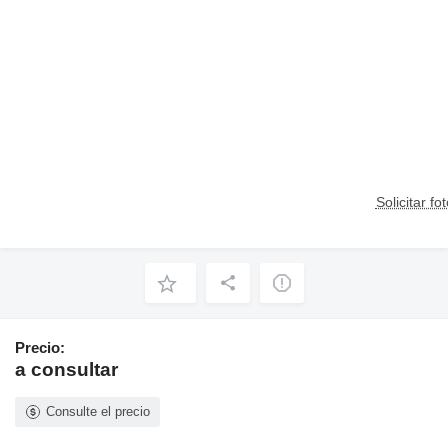
Solicitar fo
Precio:
a consultar
Consulte el precio