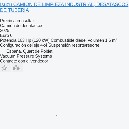
Isuzu CAMIÓN DE LIMPIEZA INDUSTRIAL, DESATASCOS
DE TUBERIA
Precio a consultar
Camión de desatascos
2025
Euro 6
Potencia
163 Hp (120 kW)
Combustible
diésel
Volumen
1,6 m³
Configuración del eje
4x4
Suspensión
resorte/resorte
España, Quart de Poblet
Vacuum Pressure Systems
Contacte con el vendedor