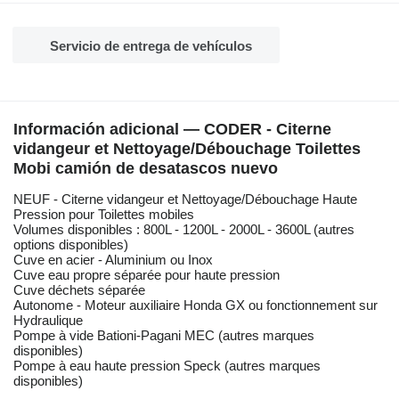
Servicio de entrega de vehículos
Información adicional — CODER - Citerne
vidangeur et Nettoyage/Débouchage Toilettes
Mobi camión de desatascos nuevo
NEUF - Citerne vidangeur et Nettoyage/Débouchage Haute
Pression pour Toilettes mobiles
Volumes disponibles : 800L - 1200L - 2000L - 3600L (autres
options disponibles)
Cuve en acier - Aluminium ou Inox
Cuve eau propre séparée pour haute pression
Cuve déchets séparée
Autonome - Moteur auxiliaire Honda GX ou fonctionnement sur
Hydraulique
Pompe à vide Bationi-Pagani MEC (autres marques
disponibles)
Pompe à eau haute pression Speck (autres marques
disponibles)