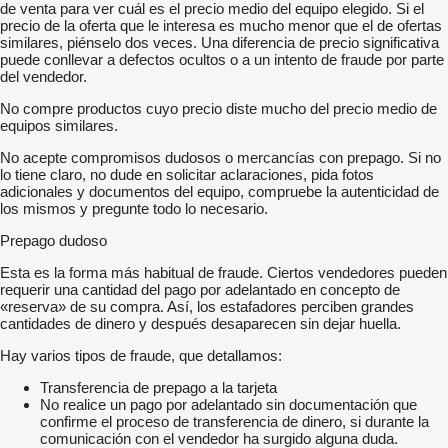
de venta para ver cuál es el precio medio del equipo elegido. Si el
precio de la oferta que le interesa es mucho menor que el de ofertas
similares, piénselo dos veces. Una diferencia de precio significativa
puede conllevar a defectos ocultos o a un intento de fraude por parte
del vendedor.
No compre productos cuyo precio diste mucho del precio medio de
equipos similares.
No acepte compromisos dudosos o mercancías con prepago. Si no
lo tiene claro, no dude en solicitar aclaraciones, pida fotos
adicionales y documentos del equipo, compruebe la autenticidad de
los mismos y pregunte todo lo necesario.
Prepago dudoso
Esta es la forma más habitual de fraude. Ciertos vendedores pueden
requerir una cantidad del pago por adelantado en concepto de
«reserva» de su compra. Así, los estafadores perciben grandes
cantidades de dinero y después desaparecen sin dejar huella.
Hay varios tipos de fraude, que detallamos:
Transferencia de prepago a la tarjeta
No realice un pago por adelantado sin documentación que
confirme el proceso de transferencia de dinero, si durante la
comunicación con el vendedor ha surgido alguna duda.