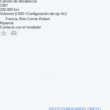
Camión de desatascos
1987
200.000 km
Volumen
6.500 l
Configuración del eje
4x2
Francia, Brie-Comte-Robert
Ripamat
Contacte con el vendedor
IVECO EUROCARGO 130E23 /