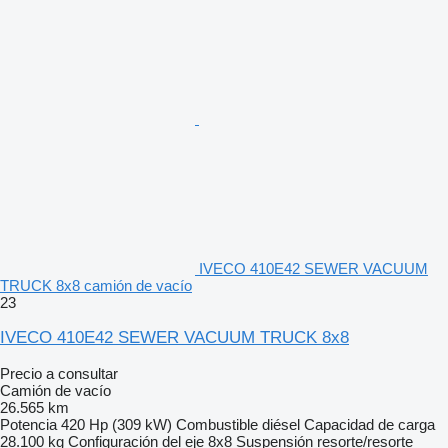
IVECO 410E42 SEWER VACUUM
TRUCK 8x8 camión de vacío
23
IVECO 410E42 SEWER VACUUM TRUCK 8x8
Precio a consultar
Camión de vacío
26.565 km
Potencia
420 Hp (309 kW)
Combustible
diésel
Capacidad de carga
28.100 kg
Configuración del eje
8x8
Suspensión
resorte/resorte