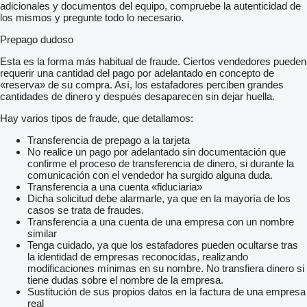
adicionales y documentos del equipo, compruebe la autenticidad de
los mismos y pregunte todo lo necesario.
Prepago dudoso
Esta es la forma más habitual de fraude. Ciertos vendedores pueden
requerir una cantidad del pago por adelantado en concepto de
«reserva» de su compra. Así, los estafadores perciben grandes
cantidades de dinero y después desaparecen sin dejar huella.
Hay varios tipos de fraude, que detallamos:
Transferencia de prepago a la tarjeta
No realice un pago por adelantado sin documentación que
confirme el proceso de transferencia de dinero, si durante la
comunicación con el vendedor ha surgido alguna duda.
Transferencia a una cuenta «fiduciaria»
Dicha solicitud debe alarmarle, ya que en la mayoría de los
casos se trata de fraudes.
Transferencia a una cuenta de una empresa con un nombre
similar
Tenga cuidado, ya que los estafadores pueden ocultarse tras
la identidad de empresas reconocidas, realizando
modificaciones mínimas en su nombre. No transfiera dinero si
tiene dudas sobre el nombre de la empresa.
Sustitución de sus propios datos en la factura de una empresa
real