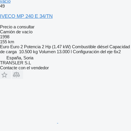
vacío
49
IVECO MP 240 E 34/TN
Precio a consultar
Camión de vacío
1998
155 km
Euro
Euro 2
Potencia
2 Hp (1.47 kW)
Combustible
diésel
Capacidad
de carga
10.500 kg
Volumen
13.000 l
Configuración del eje
6x2
España, Soria
TRANSLER S.L
Contacte con el vendedor