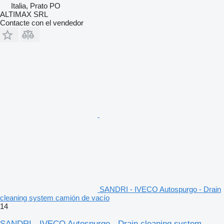
Italia, Prato PO
ALTIMAX SRL
Contacte con el vendedor
SANDRI - IVECO Autospurgo - Drain
cleaning system camión de vacío
14
SANDRI - IVECO Autospurgo - Drain cleaning system