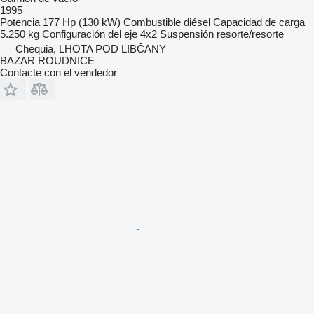
1995
Potencia
177 Hp (130 kW)
Combustible
diésel
Capacidad de carga
5.250 kg
Configuración del eje
4x2
Suspensión
resorte/resorte
Chequia, LHOTA POD LIBČANY
BAZAR ROUDNICE
Contacte con el vendedor