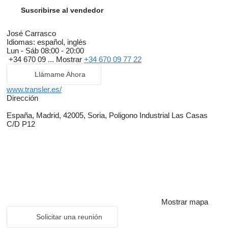
Suscribirse al vendedor
José Carrasco
Idiomas:
español, inglés
Lun - Sáb
08:00 - 20:00
+34 670 09 ...
Mostrar
+34 670 09 77 22
Llámame Ahora
www.transler.es/
Dirección
España, Madrid, 42005, Soria, Poligono Industrial Las Casas
C/D P12
Mostrar mapa
Solicitar una reunión