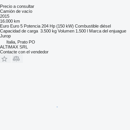
Precio a consultar
Camión de vacío
2015
16.000 km
Euro
Euro 5
Potencia
204 Hp (150 kW)
Combustible
diésel
Capacidad de carga
3.500 kg
Volumen
1.500 l
Marca del enjuague
Jurop
Italia, Prato PO
ALTIMAX SRL
Contacte con el vendedor