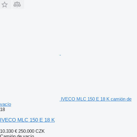
IVECO MLC 150 E 18 K camión de
vacío
18
IVECO MLC 150 E 18 K
10.330 €
250.000 CZK
Camión de vacío