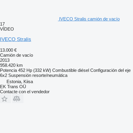
IVECO Stralis camión de vacío
17
VÍDEO
IVECO Stralis
13.000 €
Camión de vacío
2013
958.420 km
Potencia
452 Hp (332 kW)
Combustible
diésel
Configuración del eje
6x2
Suspensión
resorte/neumática
Estonia, Kiisa
EK Trans OÜ
Contacte con el vendedor