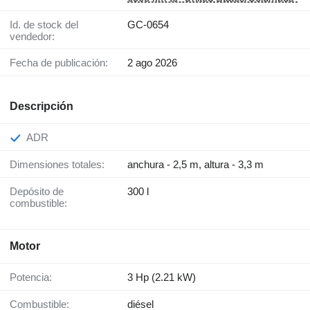
Id. de stock del
GC-0654
vendedor:
Fecha de publicación:
2 ago 2026
Descripción
ADR
Dimensiones totales:
anchura - 2,5 m, altura - 3,3 m
Depósito de
300 l
combustible:
Motor
Potencia:
3 Hp (2.21 kW)
Combustible:
diésel