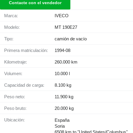
Contacte con el vendedor
Marca:
IVECO
Modelo:
MT 190E27
Tipo:
camión de vacío
Primera matriculación:
1994-08
Kilometraje:
260.000 km
Volumen:
10.000 l
Capacidad de carga:
8.100 kg
Peso neto:
11.900 kg
Peso bruto:
20.000 kg
Ubicación:
España
Soria
6508 km to "United States/Columbus"