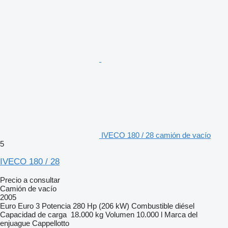
IVECO 180 / 28 camión de vacío
5
IVECO 180 / 28
Precio a consultar
Camión de vacío
2005
Euro
Euro 3
Potencia
280 Hp (206 kW)
Combustible
diésel
Capacidad de carga
18.000 kg
Volumen
10.000 l
Marca del
enjuague
Cappellotto