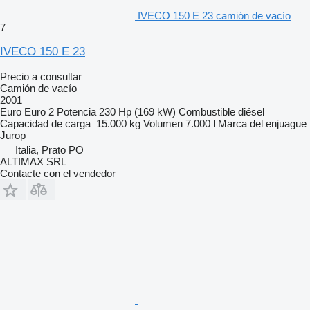
IVECO 150 E 23 camión de vacío
7
IVECO 150 E 23
Precio a consultar
Camión de vacío
2001
Euro
Euro 2
Potencia
230 Hp (169 kW)
Combustible
diésel
Capacidad de carga
15.000 kg
Volumen
7.000 l
Marca del enjuague
Jurop
Italia, Prato PO
ALTIMAX SRL
Contacte con el vendedor