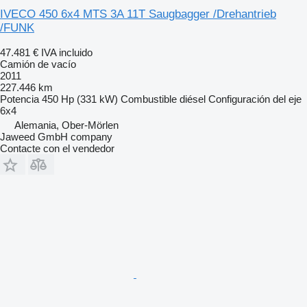
IVECO 450 6x4 MTS 3A 11T Saugbagger /Drehantrieb
/FUNK
47.481 €
IVA incluido
Camión de vacío
2011
227.446 km
Potencia
450 Hp (331 kW)
Combustible
diésel
Configuración del eje
6x4
Alemania, Ober-Mörlen
Jaweed GmbH company
Contacte con el vendedor