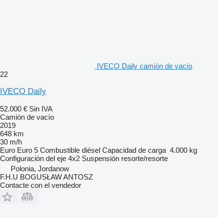
IVECO Daily camión de vacío
22
IVECO Daily
52.000 €
Sin IVA
Camión de vacío
2019
648 km
30 m/h
Euro
Euro 5
Combustible
diésel
Capacidad de carga
4.000 kg
Configuración del eje
4x2
Suspensión
resorte/resorte
Polonia, Jordanow
F.H.U BOGUSŁAW ANTOSZ
Contacte con el vendedor