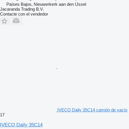
Países Bajos, Nieuwerkerk aan den IJssel
Jacaranda Trading B.V.
Contacte con el vendedor
IVECO Daily 35C14 camión de vacío
17
IVECO Daily 35C14