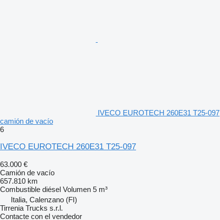
IVECO EUROTECH 260E31 T25-097
camión de vacío
6
IVECO EUROTECH 260E31 T25-097
63.000 €
Camión de vacío
657.810 km
Combustible
diésel
Volumen
5 m³
Italia, Calenzano (FI)
Tirrenia Trucks s.r.l.
Contacte con el vendedor