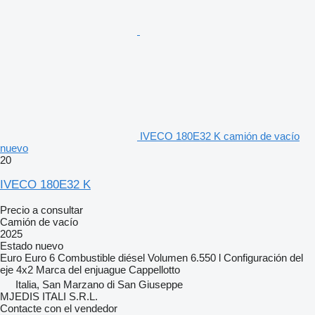
IVECO 180E32 K camión de vacío
nuevo
20
IVECO 180E32 K
Precio a consultar
Camión de vacío
2025
Estado
nuevo
Euro
Euro 6
Combustible
diésel
Volumen
6.550 l
Configuración del
eje
4x2
Marca del enjuague
Cappellotto
Italia, San Marzano di San Giuseppe
MJEDIS ITALI S.R.L.
Contacte con el vendedor