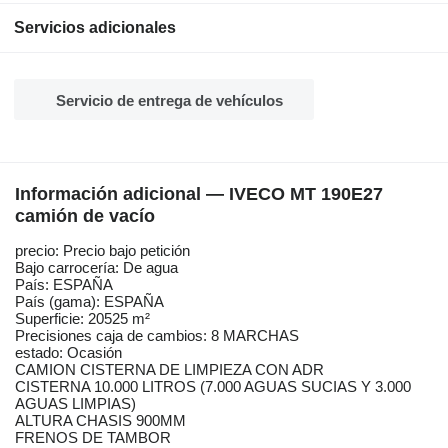
Servicios adicionales
Servicio de entrega de vehículos
Información adicional — IVECO MT 190E27
camión de vacío
precio: Precio bajo petición
Bajo carrocería: De agua
País: ESPAÑA
País (gama): ESPAÑA
Superficie: 20525 m²
Precisiones caja de cambios: 8 MARCHAS
estado: Ocasión
CAMION CISTERNA DE LIMPIEZA CON ADR
CISTERNA 10.000 LITROS (7.000 AGUAS SUCIAS Y 3.000
AGUAS LIMPIAS)
ALTURA CHASIS 900MM
FRENOS DE TAMBOR