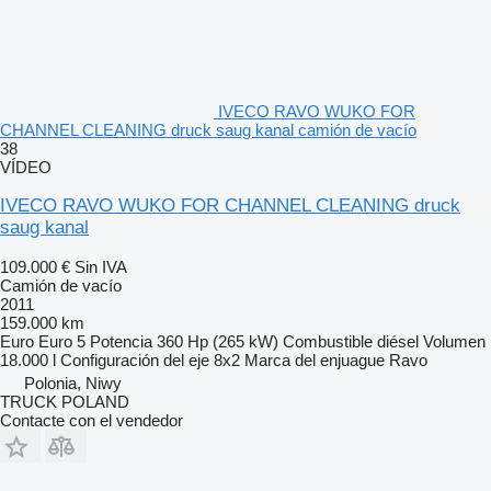
IVECO RAVO WUKO FOR
CHANNEL CLEANING druck saug kanal camión de vacío
38
VÍDEO
IVECO RAVO WUKO FOR CHANNEL CLEANING druck
saug kanal
109.000 €
Sin IVA
Camión de vacío
2011
159.000 km
Euro
Euro 5
Potencia
360 Hp (265 kW)
Combustible
diésel
Volumen
18.000 l
Configuración del eje
8x2
Marca del enjuague
Ravo
Polonia, Niwy
TRUCK POLAND
Contacte con el vendedor