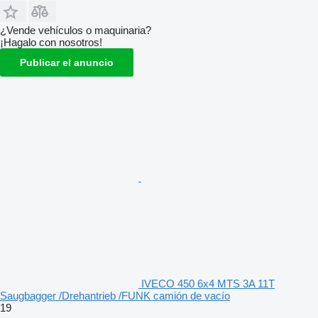
¿Vende vehículos o maquinaria?
¡Hagalo con nosotros!
Publicar el anuncio
IVECO 450 6x4 MTS 3A 11T
Saugbagger /Drehantrieb /FUNK camión de vacío
19