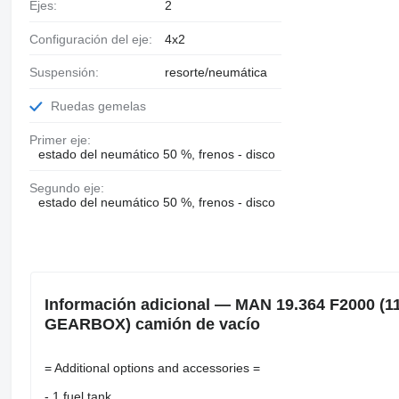
Ejes:
2
Configuración del eje:
4x2
Suspensión:
resorte/neumática
Ruedas gemelas
Primer eje:
estado del neumático 50 %, frenos - disco
Segundo eje:
estado del neumático 50 %, frenos - disco
Información adicional — MAN 19.364 F2000 (
GEARBOX) camión de vacío
= Additional options and accessories =
- 1 fuel tank