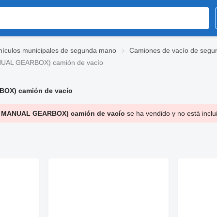
hículos municipales de segunda mano
Camiones de vacío de seg
NUAL GEARBOX) camión de vacío
BOX) camión de vacío
 / MANUAL GEARBOX) camión de vacío
se ha vendido y no está inclu