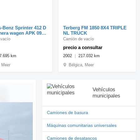
-Benz Sprinter 412 D
Terberg FM 1850 8X4 TRIPLE
mera wagen APK 09-
NL TRUCK
 vacío
Camión de vacío
precio a consultar
7.695 km
2002
217.032 km
, Meer
Bélgica, Meer
Vehículos
municipales
Camiones de basura
Máquinas comunitarias universales
Camiones de desatascos