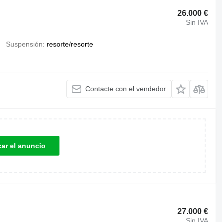
26.000 €
Sin IVA
Suspensión
resorte/resorte
Contacte con el vendedor
car el anuncio
27.000 €
Sin IVA