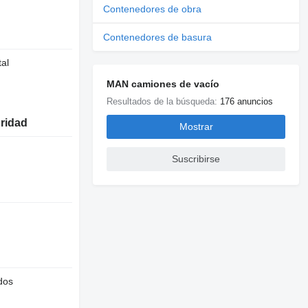
Contenedores de obra
Contenedores de basura
tal
MAN camiones de vacío
Resultados de la búsqueda:
176 anuncios
uridad
Mostrar
Suscribirse
dos