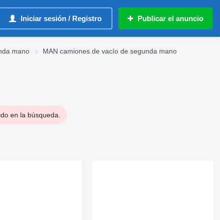
Iniciar sesión / Registro
Publicar el anuncio
unda mano
MAN camiones de vacío de segunda mano
ido en la búsqueda.