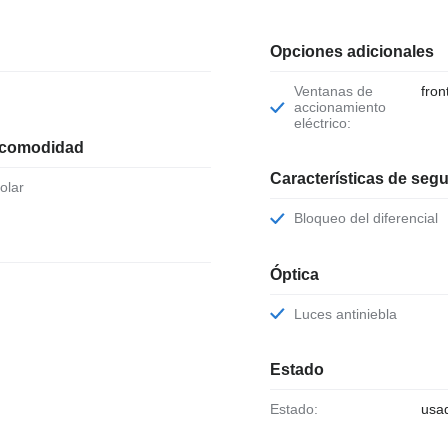
Opciones adicionales
Ventanas de
fron
accionamiento
eléctrico:
 comodidad
Características de seg
solar
Bloqueo del diferencial
Óptica
Luces antiniebla
Estado
Estado:
usa