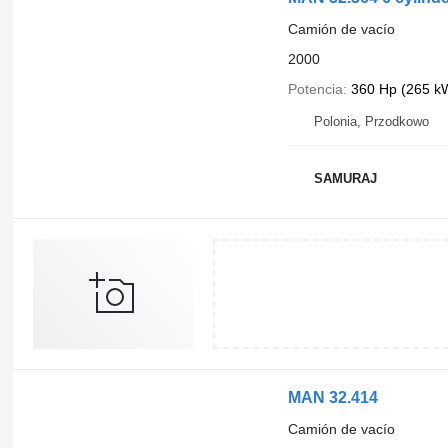
Camión de vacío
2000
Potencia
360 Hp (265 k
Polonia, Przodkowo
SAMURAJ
MAN 32.414
Camión de vacío