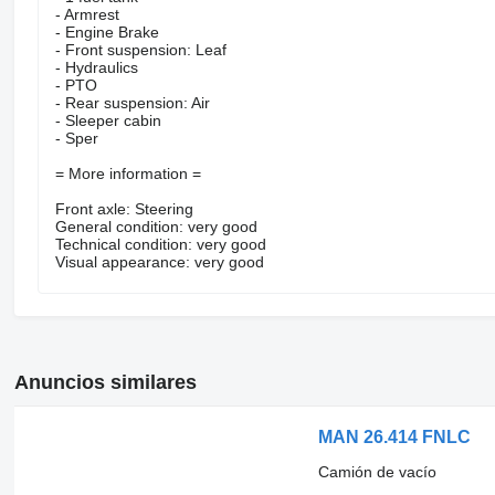
- Armrest
- Engine Brake
- Front suspension: Leaf
- Hydraulics
- PTO
- Rear suspension: Air
- Sleeper cabin
- Sper
= More information =
Front axle: Steering
General condition: very good
Technical condition: very good
Visual appearance: very good
Anuncios similares
MAN 26.414 FNLC
Camión de vacío