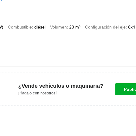
W)
Combustible
diésel
Volumen
20 m³
Configuración del eje
8x4
¿Vende vehículos o maquinaria?
Publi
¡Hagalo con nosotros!