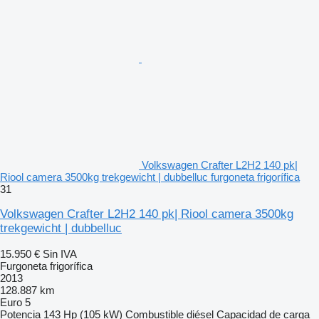
Volkswagen Crafter L2H2 140 pk|
Riool camera 3500kg trekgewicht | dubbelluc furgoneta frigorífica
31
Volkswagen Crafter L2H2 140 pk| Riool camera 3500kg
trekgewicht | dubbelluc
15.950 €
Sin IVA
Furgoneta frigorífica
2013
128.887 km
Euro 5
Potencia
143 Hp (105 kW)
Combustible
diésel
Capacidad de carga