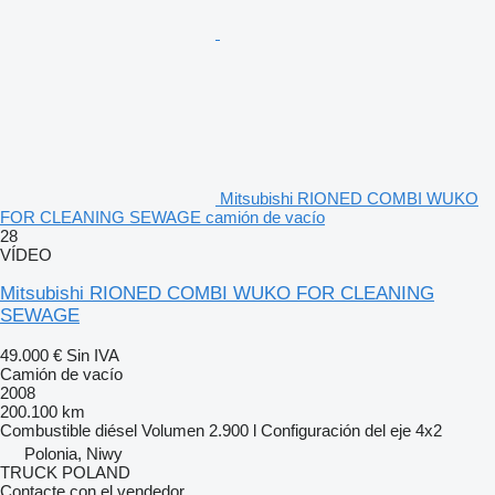
Mitsubishi RIONED COMBI WUKO
FOR CLEANING SEWAGE camión de vacío
28
VÍDEO
Mitsubishi RIONED COMBI WUKO FOR CLEANING
SEWAGE
49.000 €
Sin IVA
Camión de vacío
2008
200.100 km
Combustible
diésel
Volumen
2.900 l
Configuración del eje
4x2
Polonia, Niwy
TRUCK POLAND
Contacte con el vendedor