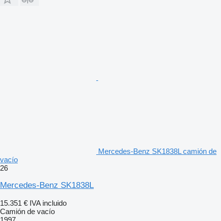
Mercedes-Benz SK1838L camión de
vacío
26
Mercedes-Benz SK1838L
15.351 €
IVA incluido
Camión de vacío
1997