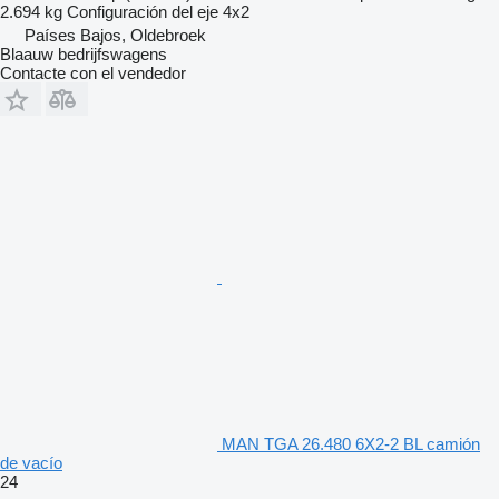
2.694 kg
Configuración del eje
4x2
Países Bajos, Oldebroek
Blaauw bedrijfswagens
Contacte con el vendedor
MAN TGA 26.480 6X2-2 BL camión
de vacío
24