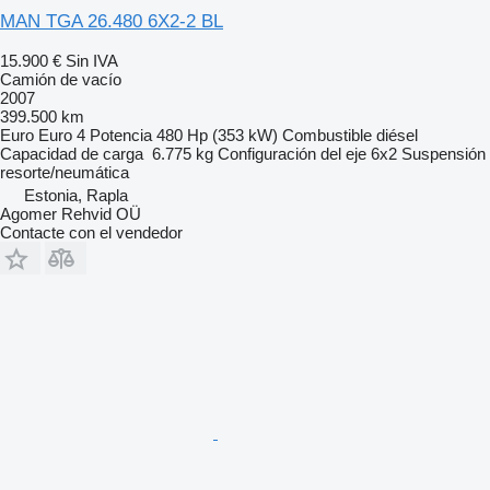
MAN TGA 26.480 6X2-2 BL
15.900 €
Sin IVA
Camión de vacío
2007
399.500 km
Euro
Euro 4
Potencia
480 Hp (353 kW)
Combustible
diésel
Capacidad de carga
6.775 kg
Configuración del eje
6x2
Suspensión
resorte/neumática
Estonia, Rapla
Agomer Rehvid OÜ
Contacte con el vendedor