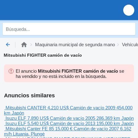
Maquinaria municipal de segunda mano
Vehícul
Mitsubishi FIGHTER camión de vacío
El anuncio
Mitsubishi FIGHTER camión de vacío
se
ha vendido y no está incluido en la búsqueda.
Anuncios similares
Mitsubishi CANTER
4.210 US$
Camión de vacío
2009
454.000
km
Japón
Isuzu ELF
7.890 US$
Camión de vacío
2005
286.369 km
Japón
Isuzu ELF
5.540 US$
Camión de vacío
2013
195.000 km
Japón
Mitsubishi Canter FE 85
15.000 €
Camión de vacío
2007
6.162
m/h
Lituania, Plungė