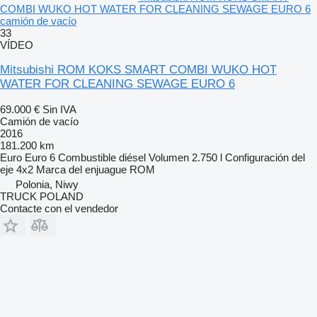
COMBI WUKO HOT WATER FOR CLEANING SEWAGE EURO 6
camión de vacío
33
VÍDEO
Mitsubishi ROM KOKS SMART COMBI WUKO HOT
WATER FOR CLEANING SEWAGE EURO 6
69.000 €
Sin IVA
Camión de vacío
2016
181.200 km
Euro
Euro 6
Combustible
diésel
Volumen
2.750 l
Configuración del
eje
4x2
Marca del enjuague
ROM
Polonia, Niwy
TRUCK POLAND
Contacte con el vendedor