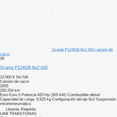
Scania P124GB 6x2 420 camión de
vacío
39
Scania P124GB 6x2 420
13.900 €
Sin IVA
Camión de vacío
2005
200.254 km
Euro
Euro 3
Potencia
420 Hp (309 kW)
Combustible
diésel
Capacidad de carga
9.925 kg
Configuración del eje
6x2
Suspensión
resorte/neumática
Lituania, Klaipėda
UAB TRANSTOMAS