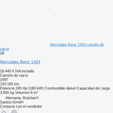
Mercedes-Benz 1424 camión de
vacío
28
Mercedes-Benz 1424
18.445 €
IVA incluido
Camión de vacío
1997
153.185 km
Potencia
245 Hp (180 kW)
Combustible
diésel
Capacidad de carga
3.800 kg
Volumen
6 m³
Alemania, Butzbach
Sanisa GmbH
Contacte con el vendedor