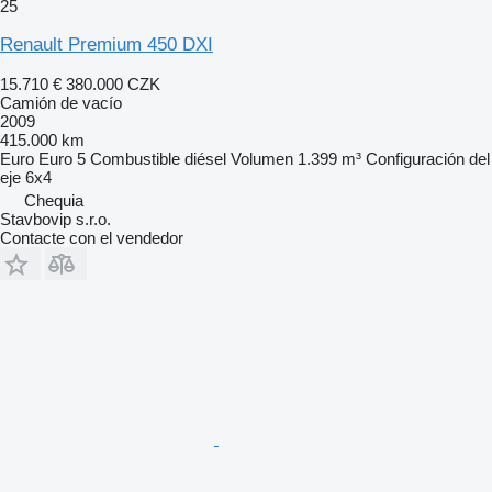
25
Renault Premium 450 DXI
15.710 €
380.000 CZK
Camión de vacío
2009
415.000 km
Euro
Euro 5
Combustible
diésel
Volumen
1.399 m³
Configuración del
eje
6x4
Chequia
Stavbovip s.r.o.
Contacte con el vendedor