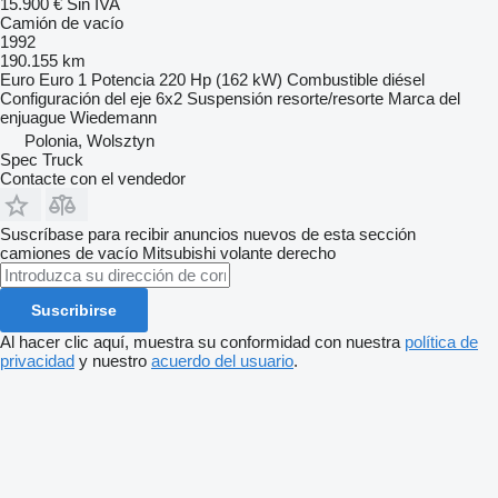
15.900 €
Sin IVA
Camión de vacío
1992
190.155 km
Euro
Euro 1
Potencia
220 Hp (162 kW)
Combustible
diésel
Configuración del eje
6x2
Suspensión
resorte/resorte
Marca del
enjuague
Wiedemann
Polonia, Wolsztyn
Spec Truck
Contacte con el vendedor
Suscríbase para recibir anuncios nuevos de esta sección
camiones de vacío
Mitsubishi
volante derecho
Suscribirse
Al hacer clic aquí, muestra su conformidad con nuestra
política de
privacidad
y nuestro
acuerdo del usuario
.