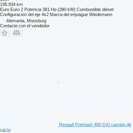
195.934 km
Euro
Euro 2
Potencia
381 Hp (280 kW)
Combustible
diésel
Configuración del eje
4x2
Marca del enjuague
Wiedemann
Alemania, Moosburg
Contacte con el vendedor
Renault Premium 450 DXI camión de
vacío