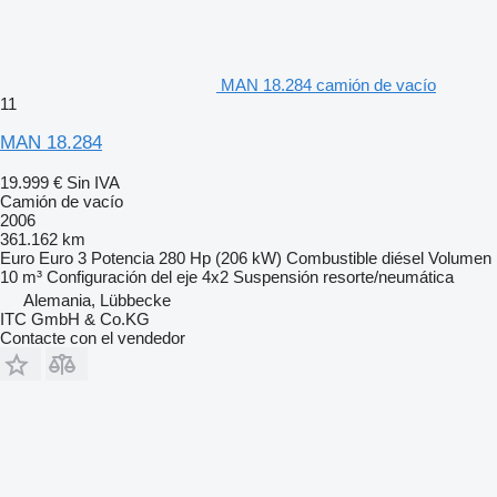
MAN 18.284 camión de vacío
11
MAN 18.284
19.999 €
Sin IVA
Camión de vacío
2006
361.162 km
Euro
Euro 3
Potencia
280 Hp (206 kW)
Combustible
diésel
Volumen
10 m³
Configuración del eje
4x2
Suspensión
resorte/neumática
Alemania, Lübbecke
ITC GmbH & Co.KG
Contacte con el vendedor