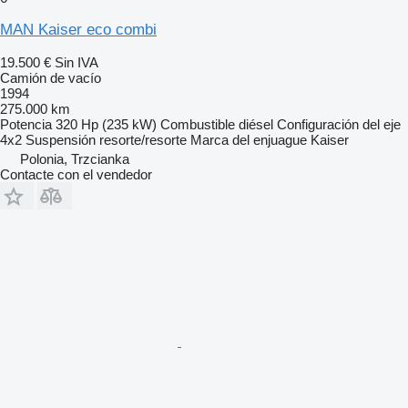
MAN Kaiser eco combi
19.500 €
Sin IVA
Camión de vacío
1994
275.000 km
Potencia
320 Hp (235 kW)
Combustible
diésel
Configuración del eje
4x2
Suspensión
resorte/resorte
Marca del enjuague
Kaiser
Polonia, Trzcianka
Contacte con el vendedor