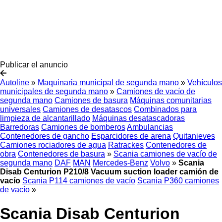
Publicar el anuncio
Autoline
»
Maquinaria municipal de segunda mano
»
Vehículos
municipales de segunda mano
»
Camiones de vacío de
segunda mano
Camiones de basura
Máquinas comunitarias
universales
Camiones de desatascos
Combinados para
limpieza de alcantarillado
Máquinas desatascadoras
Barredoras
Camiones de bomberos
Ambulancias
Contenedores de gancho
Esparcidores de arena
Quitanieves
Camiones rociadores de agua
Ratrackes
Contenedores de
obra
Contenedores de basura
»
Scania camiones de vacío de
segunda mano
DAF
MAN
Mercedes-Benz
Volvo
»
Scania
Disab Centurion P210/8 Vacuum suction loader camión de
vacío
Scania P114 camiones de vacío
Scania P360 camiones
de vacío
»
Scania Disab Centurion