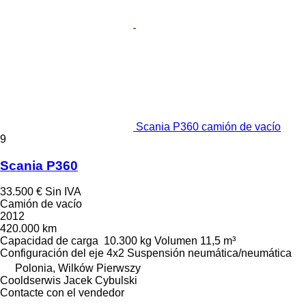
Scania P360 camión de vacío
9
Scania P360
33.500 €
Sin IVA
Camión de vacío
2012
420.000 km
Capacidad de carga
10.300 kg
Volumen
11,5 m³
Configuración del eje
4x2
Suspensión
neumática/neumática
Polonia, Wilków Pierwszy
Cooldserwis Jacek Cybulski
Contacte con el vendedor