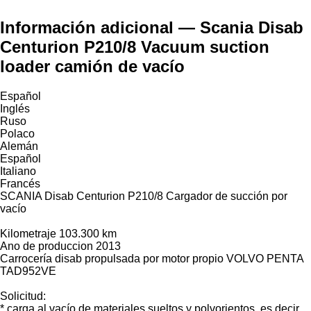
Información adicional — Scania Disab
Centurion P210/8 Vacuum suction
loader camión de vacío
Español
Inglés
Ruso
Polaco
Alemán
Español
Italiano
Francés
SCANIA Disab Centurion P210/8 Cargador de succión por
vacío
Kilometraje 103.300 km
Ano de produccion 2013
Carrocería disab propulsada por motor propio VOLVO PENTA
TAD952VE
Solicitud:
* carga al vacío de materiales sueltos y polvorientos, es decir,