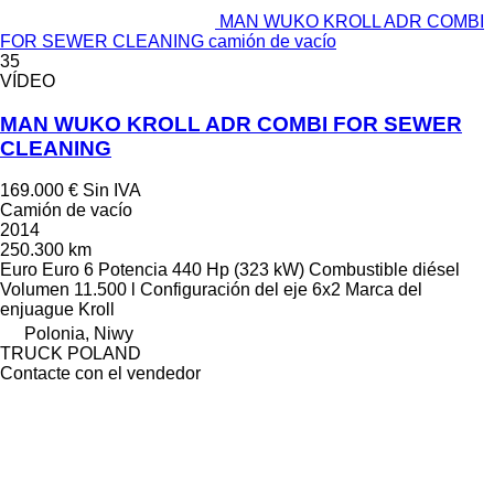
MAN WUKO KROLL ADR COMBI
FOR SEWER CLEANING camión de vacío
35
VÍDEO
MAN WUKO KROLL ADR COMBI FOR SEWER
CLEANING
169.000 €
Sin IVA
Camión de vacío
2014
250.300 km
Euro
Euro 6
Potencia
440 Hp (323 kW)
Combustible
diésel
Volumen
11.500 l
Configuración del eje
6x2
Marca del
enjuague
Kroll
Polonia, Niwy
TRUCK POLAND
Contacte con el vendedor