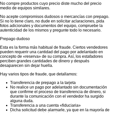
No compre productos cuyo precio diste mucho del precio
medio de equipos similares.
No acepte compromisos dudosos o mercancías con prepago.
Si no lo tiene claro, no dude en solicitar aclaraciones, pida
fotos adicionales y documentos del equipo, compruebe la
autenticidad de los mismos y pregunte todo lo necesario.
Prepago dudoso
Esta es la forma más habitual de fraude. Ciertos vendedores
pueden requerir una cantidad del pago por adelantado en
concepto de «reserva» de su compra. Así, los estafadores
perciben grandes cantidades de dinero y después
desaparecen sin dejar huella.
Hay varios tipos de fraude, que detallamos:
Transferencia de prepago a la tarjeta
No realice un pago por adelantado sin documentación
que confirme el proceso de transferencia de dinero, si
durante la comunicación con el vendedor ha surgido
alguna duda.
Transferencia a una cuenta «fiduciaria»
Dicha solicitud debe alarmarle, ya que en la mayoría de