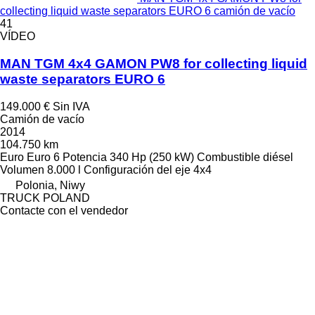
collecting liquid waste separators EURO 6 camión de vacío
41
VÍDEO
MAN TGM 4x4 GAMON PW8 for collecting liquid
waste separators EURO 6
149.000 €
Sin IVA
Camión de vacío
2014
104.750 km
Euro
Euro 6
Potencia
340 Hp (250 kW)
Combustible
diésel
Volumen
8.000 l
Configuración del eje
4x4
Polonia, Niwy
TRUCK POLAND
Contacte con el vendedor