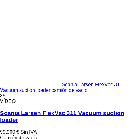
Scania Larsen FlexVac 311
Vacuum suction loader camión de vacío
35
VÍDEO
Scania Larsen FlexVac 311 Vacuum suction
loader
99.900 €
Sin IVA
Camión de vacío