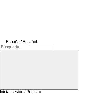
España / Español
Iniciar sesión / Registro