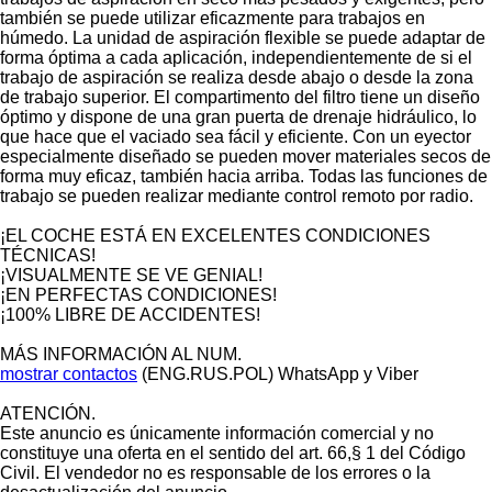
también se puede utilizar eficazmente para trabajos en
húmedo. La unidad de aspiración flexible se puede adaptar de
forma óptima a cada aplicación, independientemente de si el
trabajo de aspiración se realiza desde abajo o desde la zona
de trabajo superior. El compartimento del filtro tiene un diseño
óptimo y dispone de una gran puerta de drenaje hidráulico, lo
que hace que el vaciado sea fácil y eficiente. Con un eyector
especialmente diseñado se pueden mover materiales secos de
forma muy eficaz, también hacia arriba. Todas las funciones de
trabajo se pueden realizar mediante control remoto por radio.
¡EL COCHE ESTÁ EN EXCELENTES CONDICIONES
TÉCNICAS!
¡VISUALMENTE SE VE GENIAL!
¡EN PERFECTAS CONDICIONES!
¡100% LIBRE DE ACCIDENTES!
MÁS INFORMACIÓN AL NUM.
mostrar contactos
(ENG.RUS.POL) WhatsApp y Viber
ATENCIÓN.
Este anuncio es únicamente información comercial y no
constituye una oferta en el sentido del art. 66,§ 1 del Código
Civil. El vendedor no es responsable de los errores o la