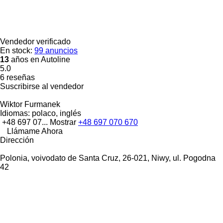
Vendedor verificado
En stock:
99 anuncios
13
años en Autoline
5.0
6 reseñas
Suscribirse al vendedor
Wiktor Furmanek
Idiomas:
polaco, inglés
+48 697 07...
Mostrar
+48 697 070 670
Llámame Ahora
Dirección
Polonia, voivodato de Santa Cruz, 26-021, Niwy, ul. Pogodna
42