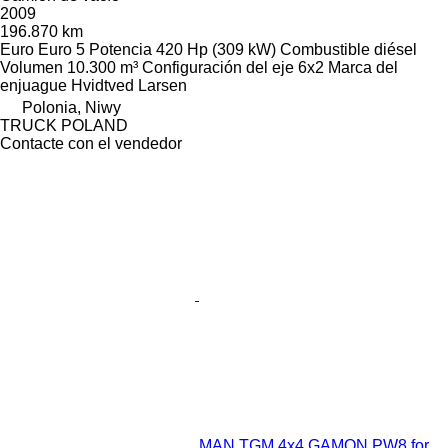
2009
196.870 km
Euro
Euro 5
Potencia
420 Hp (309 kW)
Combustible
diésel
Volumen
10.300 m³
Configuración del eje
6x2
Marca del
enjuague
Hvidtved Larsen
Polonia, Niwy
TRUCK POLAND
Contacte con el vendedor
MAN TGM 4x4 GAMON PW8 for