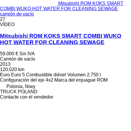
Mitsubishi ROM KOKS SMART
COMBI WUKO HOT WATER FOR CLEANING SEWAGE
camión de vacío
27
VÍDEO
Mitsubishi ROM KOKS SMART COMBI WUKO
HOT WATER FOR CLEANING SEWAGE
59.000 €
Sin IVA
Camión de vacío
2013
120.020 km
Euro
Euro 5
Combustible
diésel
Volumen
2.750 l
Configuración del eje
4x2
Marca del enjuague
ROM
Polonia, Niwy
TRUCK POLAND
Contacte con el vendedor