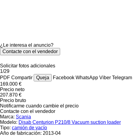
¿Le interesa el anuncio?
Contacte con el vendedor
Solicitar fotos adicionales
1/29
PDF
Compartir
Queja
Facebook
WhatsApp
Viber
Telegram
169.000 €
Precio neto
207.870 €
Precio bruto
Notificarme cuando cambie el precio
Contacte con el vendedor
Marca:
Scania
Modelo:
Disab Centurion P210/8 Vacuum suction loader
Tipo:
camión de vacío
Año de fabricación:
2013-04