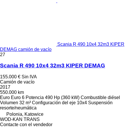
Scania R 490 10x4 32m3 KIPER
DEMAG camión de vacío
27
Scania R 490 10x4 32m3 KIPER DEMAG
155.000 €
Sin IVA
Camión de vacío
2017
550.000 km
Euro
Euro 6
Potencia
490 Hp (360 kW)
Combustible
diésel
Volumen
32 m³
Configuración del eje
10x4
Suspensión
resorte/neumática
Polonia, Katowice
WOD-KAN TRANS
Contacte con el vendedor