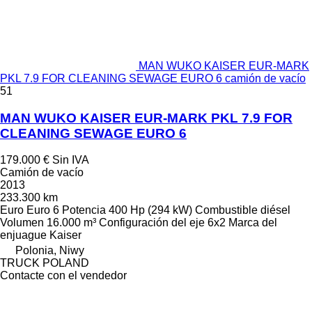
MAN WUKO KAISER EUR-MARK
PKL 7.9 FOR CLEANING SEWAGE EURO 6 camión de vacío
51
MAN WUKO KAISER EUR-MARK PKL 7.9 FOR
CLEANING SEWAGE EURO 6
179.000 €
Sin IVA
Camión de vacío
2013
233.300 km
Euro
Euro 6
Potencia
400 Hp (294 kW)
Combustible
diésel
Volumen
16.000 m³
Configuración del eje
6x2
Marca del
enjuague
Kaiser
Polonia, Niwy
TRUCK POLAND
Contacte con el vendedor