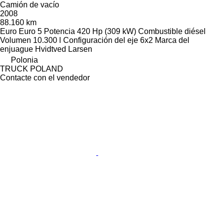
Camión de vacío
2008
88.160 km
Euro
Euro 5
Potencia
420 Hp (309 kW)
Combustible
diésel
Volumen
10.300 l
Configuración del eje
6x2
Marca del
enjuague
Hvidtved Larsen
Polonia
TRUCK POLAND
Contacte con el vendedor