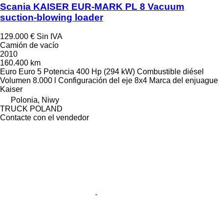
Scania KAISER EUR-MARK PL 8 Vacuum
suction-blowing loader
129.000 €
Sin IVA
Camión de vacío
2010
160.400 km
Euro
Euro 5
Potencia
400 Hp (294 kW)
Combustible
diésel
Volumen
8.000 l
Configuración del eje
8x4
Marca del enjuague
Kaiser
Polonia, Niwy
TRUCK POLAND
Contacte con el vendedor