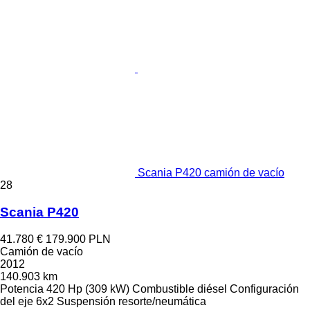
Scania P420 camión de vacío
28
Scania P420
41.780 €
179.900 PLN
Camión de vacío
2012
140.903 km
Potencia
420 Hp (309 kW)
Combustible
diésel
Configuración
del eje
6x2
Suspensión
resorte/neumática