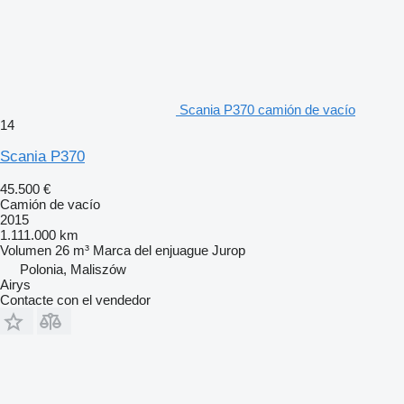
Scania P370 camión de vacío
14
Scania P370
45.500 €
Camión de vacío
2015
1.111.000 km
Volumen
26 m³
Marca del enjuague
Jurop
Polonia, Maliszów
Airys
Contacte con el vendedor