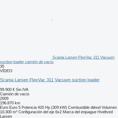
Scania Larsen FlexVac 311 Vacuum
suction loader camión de vacío
35
VÍDEO
Scania Larsen FlexVac 311 Vacuum suction loader
99.900 €
Sin IVA
Camión de vacío
2009
196.870 km
Euro
Euro 5
Potencia
420 Hp (309 kW)
Combustible
diésel
Volumen
10.300 m³
Configuración del eje
6x2
Marca del enjuague
Hvidtved
Larsen