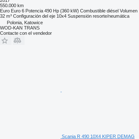
2017
550.000 km
Euro
Euro 6
Potencia
490 Hp (360 kW)
Combustible
diésel
Volumen
32 m³
Configuración del eje
10x4
Suspensión
resorte/neumática
Polonia, Katowice
WOD-KAN TRANS
Contacte con el vendedor
Scania R 490 10X4 KIPER DEMAG