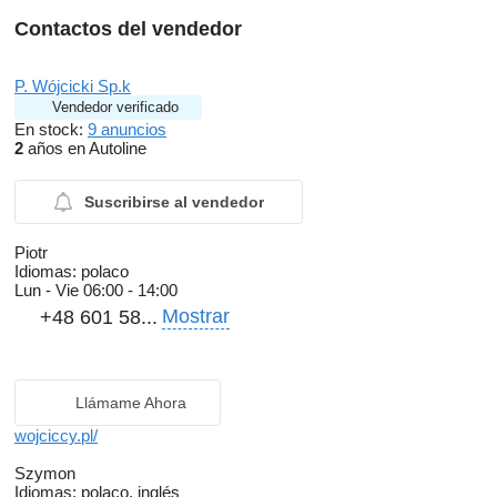
Contactos del vendedor
P. Wójcicki Sp.k
Vendedor verificado
En stock:
9 anuncios
2
años en Autoline
Suscribirse al vendedor
Piotr
Idiomas:
polaco
Lun - Vie
06:00 - 14:00
Mostrar
+48 601 58...
Llámame Ahora
wojciccy.pl/
Szymon
Idiomas:
polaco, inglés