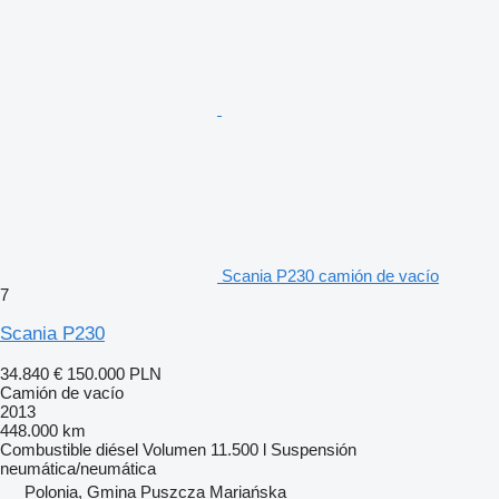
Scania P230 camión de vacío
7
Scania P230
34.840 €
150.000 PLN
Camión de vacío
2013
448.000 km
Combustible
diésel
Volumen
11.500 l
Suspensión
neumática/neumática
Polonia, Gmina Puszcza Mariańska