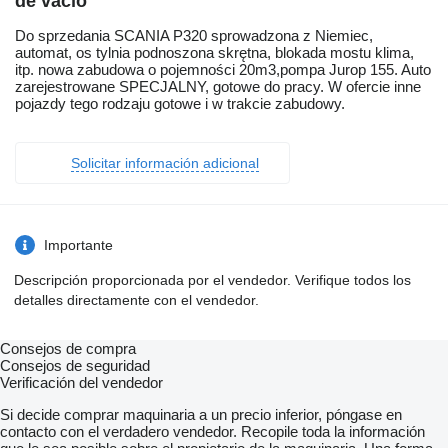
de vacío
Do sprzedania SCANIA P320 sprowadzona z Niemiec,
automat, os tylnia podnoszona skrętna, blokada mostu klima,
itp. nowa zabudowa o pojemności 20m3,pompa Jurop 155. Auto
zarejestrowane SPECJALNY, gotowe do pracy. W ofercie inne
pojazdy tego rodzaju gotowe i w trakcie zabudowy.
Solicitar información adicional
Importante
Descripción proporcionada por el vendedor. Verifique todos los
detalles directamente con el vendedor.
Consejos de compra
Consejos de seguridad
Verificación del vendedor
Si decide comprar maquinaria a un precio inferior, póngase en
contacto con el verdadero vendedor. Recopile toda la información