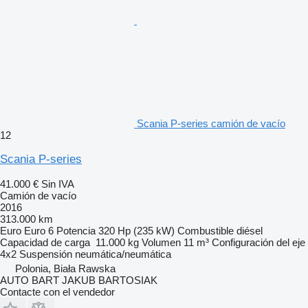
Scania P-series camión de vacío
12
Scania P-series
41.000 €
Sin IVA
Camión de vacío
2016
313.000 km
Euro
Euro 6
Potencia
320 Hp (235 kW)
Combustible
diésel
Capacidad de carga
11.000 kg
Volumen
11 m³
Configuración del eje
4x2
Suspensión
neumática/neumática
Polonia, Biała Rawska
AUTO BART JAKUB BARTOSIAK
Contacte con el vendedor