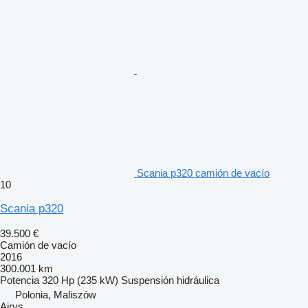
Scania p320 camión de vacío
10
Scania p320
39.500 €
Camión de vacío
2016
300.001 km
Potencia
320 Hp (235 kW)
Suspensión
hidráulica
Polonia, Maliszów
Airys