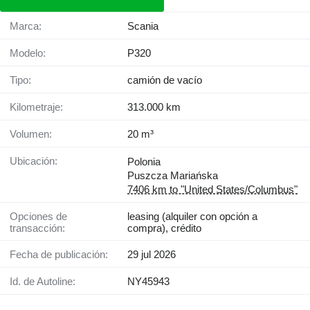
Marca:
Scania
Modelo:
P320
Tipo:
camión de vacío
Kilometraje:
313.000 km
Volumen:
20 m³
Ubicación:
Polonia
Puszcza Mariańska
7406 km to "United States/Columbus"
Opciones de
leasing (alquiler con opción a
transacción:
compra), crédito
Fecha de publicación:
29 jul 2026
Id. de Autoline:
NY45943