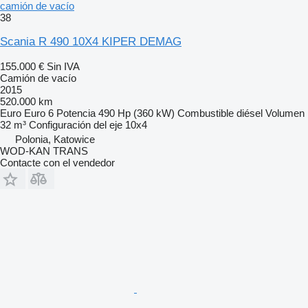
camión de vacío
38
Scania R 490 10X4 KIPER DEMAG
155.000 €
Sin IVA
Camión de vacío
2015
520.000 km
Euro
Euro 6
Potencia
490 Hp (360 kW)
Combustible
diésel
Volumen
32 m³
Configuración del eje
10x4
Polonia, Katowice
WOD-KAN TRANS
Contacte con el vendedor