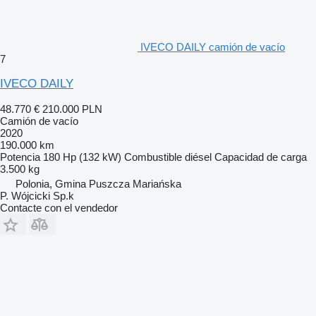
IVECO DAILY camión de vacío
7
IVECO DAILY
48.770 €
210.000 PLN
Camión de vacío
2020
190.000 km
Potencia
180 Hp (132 kW)
Combustible
diésel
Capacidad de carga
3.500 kg
Polonia, Gmina Puszcza Mariańska
P. Wójcicki Sp.k
Contacte con el vendedor