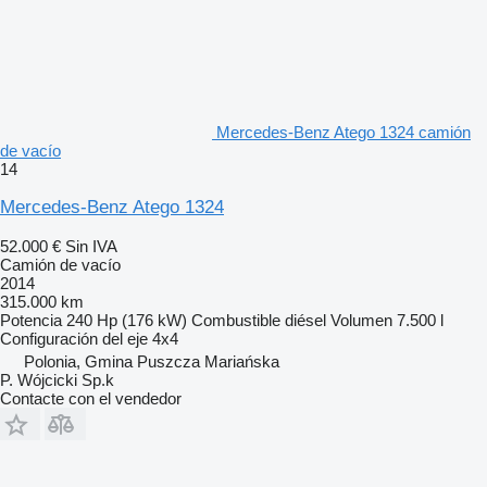
Mercedes-Benz Atego 1324 camión
de vacío
14
Mercedes-Benz Atego 1324
52.000 €
Sin IVA
Camión de vacío
2014
315.000 km
Potencia
240 Hp (176 kW)
Combustible
diésel
Volumen
7.500 l
Configuración del eje
4x4
Polonia, Gmina Puszcza Mariańska
P. Wójcicki Sp.k
Contacte con el vendedor