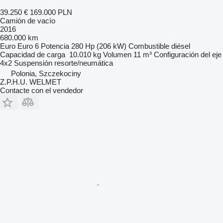
39.250 €
169.000 PLN
Camión de vacío
2016
680.000 km
Euro
Euro 6
Potencia
280 Hp (206 kW)
Combustible
diésel
Capacidad de carga
10.010 kg
Volumen
11 m³
Configuración del eje
4x2
Suspensión
resorte/neumática
Polonia, Szczekociny
Z.P.H.U. WELMET
Contacte con el vendedor