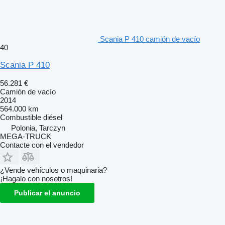
Scania P 410 camión de vacío
40
Scania P 410
56.281 €
Camión de vacío
2014
564.000 km
Combustible
diésel
Polonia, Tarczyn
MEGA-TRUCK
Contacte con el vendedor
¿Vende vehículos o maquinaria?
¡Hagalo con nosotros!
Publicar el anuncio