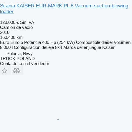
Scania KAISER EUR-MARK PL 8 Vacuum suction-blowing
loader
129.000 €
Sin IVA
Camión de vacío
2010
160.400 km
Euro
Euro 5
Potencia
400 Hp (294 kW)
Combustible
diésel
Volumen
8.000 l
Configuración del eje
8x4
Marca del enjuague
Kaiser
Polonia, Niwy
TRUCK POLAND
Contacte con el vendedor