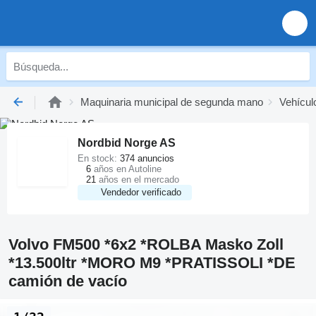
Maquinaria municipal de segunda mano
Vehícul
Nordbid Norge AS
En stock:
374 anuncios
6
años en Autoline
21
años en el mercado
Vendedor verificado
Volvo FM500 *6x2 *ROLBA Masko Zoll
*13.500ltr *MORO M9 *PRATISSOLI *DE
camión de vacío