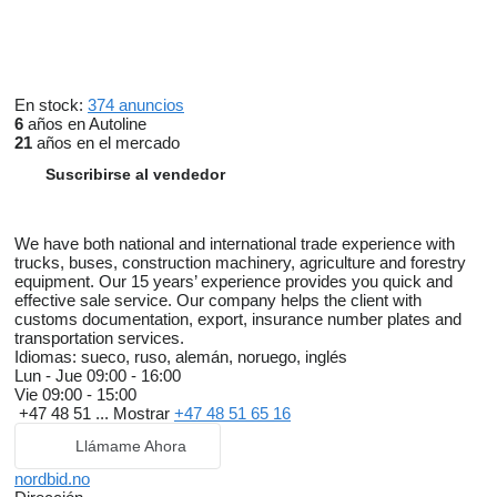
En stock:
374 anuncios
6
años en Autoline
21
años en el mercado
Suscribirse al vendedor
We have both national and international trade experience with
trucks, buses, construction machinery, agriculture and forestry
equipment. Our 15 years’ experience provides you quick and
effective sale service. Our company helps the client with
customs documentation, export, insurance number plates and
transportation services.
Idiomas:
sueco, ruso, alemán, noruego, inglés
Lun - Jue
09:00 - 16:00
Vie
09:00 - 15:00
+47 48 51 ...
Mostrar
+47 48 51 65 16
Llámame Ahora
nordbid.no