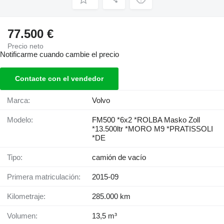
77.500 €
Precio neto
Notificarme cuando cambie el precio
Contacte con el vendedor
Marca:
Volvo
Modelo:
FM500 *6x2 *ROLBA Masko Zoll
*13.500ltr *MORO M9 *PRATISSOLI
*DE
Tipo:
camión de vacío
Primera matriculación:
2015-09
Kilometraje:
285.000 km
Volumen:
13,5 m³