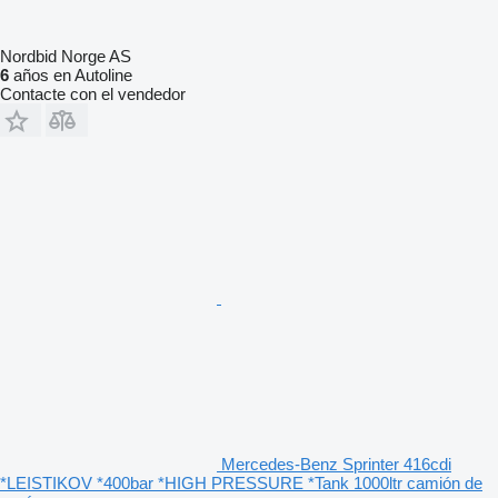
Nordbid Norge AS
6
años en Autoline
Contacte con el vendedor
Mercedes-Benz Sprinter 416cdi
*LEISTIKOV *400bar *HIGH PRESSURE *Tank 1000ltr camión de