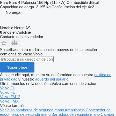
Euro
Euro 4
Potencia
156 Hp (115 kW)
Combustible
diésel
Capacidad de carga
2.195 kg
Configuración del eje
4x2
Noruega
Nordbid Norge AS
6
años en Autoline
Contacte con el vendedor
Suscríbase para recibir anuncios nuevos de esta sección
camiones de vacío
Volvo
Suscribirse
Al hacer clic aquí, muestra su conformidad con nuestra
política de
privacidad
y nuestro
acuerdo del usuario
.
Otros modelos en la sección «Volvo camiones de vacío»
Volvo FH
Volvo FL
Volvo FM12
Volvo FMX
Véase también
Vehículo bomberos de segunda mano
Ambulancia
Contenedor de
escombros de segunda mano
Barredora de segunda mano
Camión