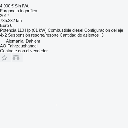
4.900 €
Sin IVA
Furgoneta frigorífica
2017
735.232 km
Euro 6
Potencia
110 Hp (81 kW)
Combustible
diésel
Configuración del eje
4x2
Suspensión
resorte/resorte
Cantidad de asientos
3
Alemania, Dahlem
AO Fahrzeughandel
Contacte con el vendedor