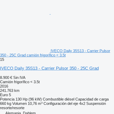
IVECO Daily 35S13 - Carrier Pulsor
350 - 25C Grad camión frigorífico < 3.5t
15
IVECO Daily 35S13 - Carrier Pulsor 350 - 25C Grad
8.900 €
Sin IVA
Camión frigorífico < 3.5t
2016
241.763 km
Euro 5
Potencia
130 Hp (96 kW)
Combustible
diésel
Capacidad de carga
660 kg
Volumen
10,76 m³
Configuración del eje
4x2
Suspensión
resorte/resorte
Alemania, Dahlem