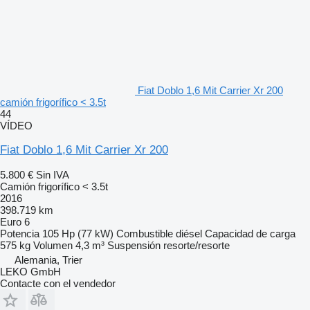
Fiat Doblo 1,6 Mit Carrier Xr 200
camión frigorífico < 3.5t
44
VÍDEO
Fiat Doblo 1,6 Mit Carrier Xr 200
5.800 €
Sin IVA
Camión frigorífico < 3.5t
2016
398.719 km
Euro 6
Potencia
105 Hp (77 kW)
Combustible
diésel
Capacidad de carga
575 kg
Volumen
4,3 m³
Suspensión
resorte/resorte
Alemania, Trier
LEKO GmbH
Contacte con el vendedor