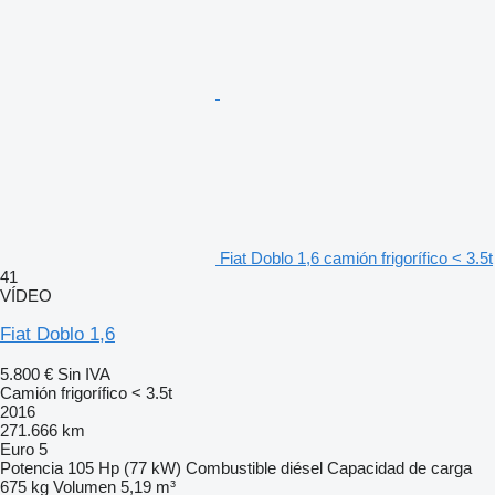
Fiat Doblo 1,6 camión frigorífico < 3.5t
41
VÍDEO
Fiat Doblo 1,6
5.800 €
Sin IVA
Camión frigorífico < 3.5t
2016
271.666 km
Euro 5
Potencia
105 Hp (77 kW)
Combustible
diésel
Capacidad de carga
675 kg
Volumen
5,19 m³