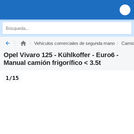
Vehículos comerciales de segunda mano
Camion
Opel Vivaro 125 - Kühlkoffer - Euro6 -
Manual camión frigorífico < 3.5t
1/15