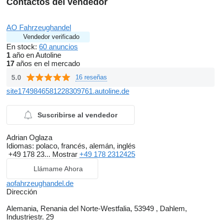
Contactos del vendedor
AO Fahrzeughandel
Vendedor verificado
En stock:
60 anuncios
1
año en Autoline
17
años en el mercado
5.0
16 reseñas
site1749846581228309761.autoline.de
Suscribirse al vendedor
Adrian Oglaza
Idiomas:
polaco, francés, alemán, inglés
+49 178 23...
Mostrar
+49 178 2312425
Llámame Ahora
aofahrzeughandel.de
Dirección
Alemania, Renania del Norte-Westfalia, 53949 , Dahlem,
Industriestr. 29