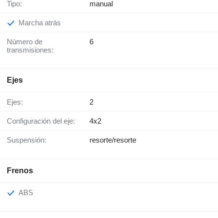
Tipo:
manual
Marcha atrás
Número de
6
transmisiones:
Ejes
Ejes:
2
Configuración del eje:
4x2
Suspensión:
resorte/resorte
Frenos
ABS