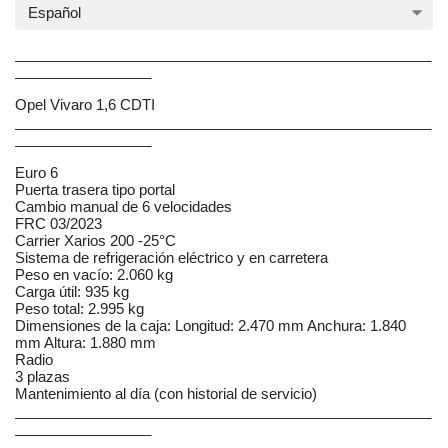
Español
____________________________________________________
_________________
Opel Vivaro 1,6 CDTI
____________________________________________________
_________________
Euro 6
Puerta trasera tipo portal
Cambio manual de 6 velocidades
FRC 03/2023
Carrier Xarios 200 -25°C
Sistema de refrigeración eléctrico y en carretera
Peso en vacío: 2.060 kg
Carga útil: 935 kg
Peso total: 2.995 kg
Dimensiones de la caja: Longitud: 2.470 mm Anchura: 1.840
mm Altura: 1.880 mm
Radio
3 plazas
Mantenimiento al día (con historial de servicio)
____________________________________________________
_________________