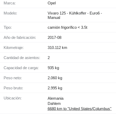
Marca:
Opel
Modelo:
Vivaro 125 - Kühlkoffer - Euro6 -
Manual
Tipo:
camión frigorífico < 3.5t
Año de fabricación:
2017-08
Kilometraje:
310.112 km
Cantidad de asientos:
2
Capacidad de carga:
935 kg
Peso neto:
2.060 kg
Peso bruto:
2.995 kg
Ubicación:
Alemania
Dahlem
6680 km to "United States/Columbus"