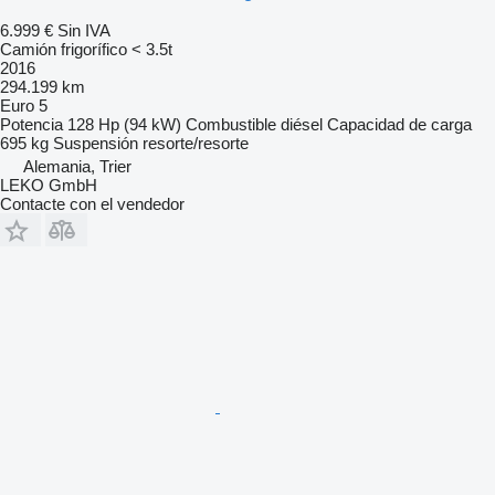
6.999 €
Sin IVA
Camión frigorífico < 3.5t
2016
294.199 km
Euro 5
Potencia
128 Hp (94 kW)
Combustible
diésel
Capacidad de carga
695 kg
Suspensión
resorte/resorte
Alemania, Trier
LEKO GmbH
Contacte con el vendedor