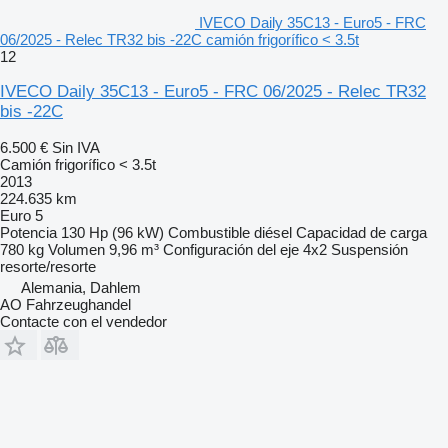
IVECO Daily 35C13 - Euro5 - FRC
06/2025 - Relec TR32 bis -22C camión frigorífico < 3.5t
12
IVECO Daily 35C13 - Euro5 - FRC 06/2025 - Relec TR32
bis -22C
6.500 €
Sin IVA
Camión frigorífico < 3.5t
2013
224.635 km
Euro 5
Potencia
130 Hp (96 kW)
Combustible
diésel
Capacidad de carga
780 kg
Volumen
9,96 m³
Configuración del eje
4x2
Suspensión
resorte/resorte
Alemania, Dahlem
AO Fahrzeughandel
Contacte con el vendedor