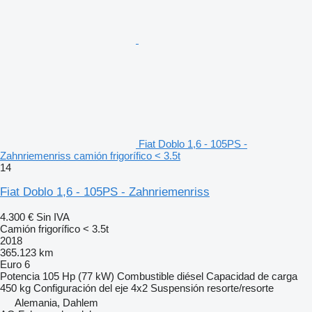
Fiat Doblo 1,6 - 105PS -
Zahnriemenriss camión frigorífico < 3.5t
14
Fiat Doblo 1,6 - 105PS - Zahnriemenriss
4.300 €
Sin IVA
Camión frigorífico < 3.5t
2018
365.123 km
Euro 6
Potencia
105 Hp (77 kW)
Combustible
diésel
Capacidad de carga
450 kg
Configuración del eje
4x2
Suspensión
resorte/resorte
Alemania, Dahlem