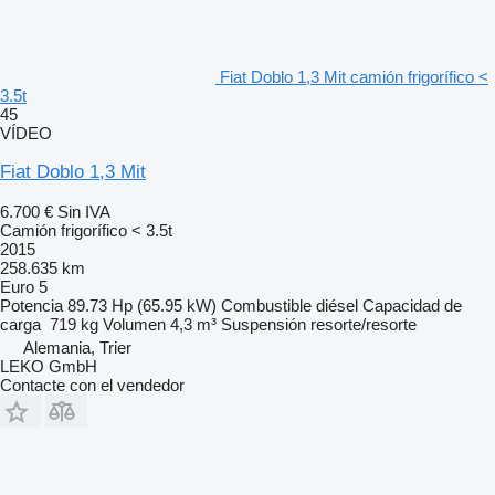
Fiat Doblo 1,3 Mit camión frigorífico <
3.5t
45
VÍDEO
Fiat Doblo 1,3 Mit
6.700 €
Sin IVA
Camión frigorífico < 3.5t
2015
258.635 km
Euro 5
Potencia
89.73 Hp (65.95 kW)
Combustible
diésel
Capacidad de
carga
719 kg
Volumen
4,3 m³
Suspensión
resorte/resorte
Alemania, Trier
LEKO GmbH
Contacte con el vendedor