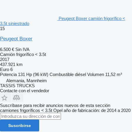
Peugeot Boxer camión frigorífico <
3.5t siniestrado
15
Peugeot Boxer
6.500 €
Sin IVA
Camión frigorífico < 3.5t
2017
437.921 km
Euro 6
Potencia
131 Hp (96 kW)
Combustible
diésel
Volumen
11,52 m³
Alemania, Mannheim
TASSIS TRUCKS
Contacte con el vendedor
Suscríbase para recibir anuncios nuevos de esta sección
camiones frigoríficos < 3.5t
Opel
año de fabricación: de 2014 a 2020
Suscribirse