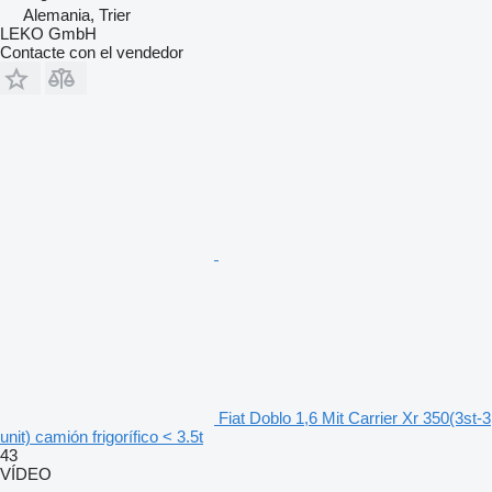
Alemania, Trier
LEKO GmbH
Contacte con el vendedor
Fiat Doblo 1,6 Mit Carrier Xr 350(3st-3
unit) camión frigorífico < 3.5t
43
VÍDEO