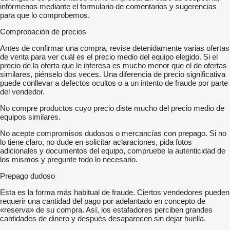
infórmenos mediante el formulario de comentarios y sugerencias
para que lo comprobemos.
Comprobación de precios
Antes de confirmar una compra, revise detenidamente varias ofertas
de venta para ver cuál es el precio medio del equipo elegido. Si el
precio de la oferta que le interesa es mucho menor que el de ofertas
similares, piénselo dos veces. Una diferencia de precio significativa
puede conllevar a defectos ocultos o a un intento de fraude por parte
del vendedor.
No compre productos cuyo precio diste mucho del precio medio de
equipos similares.
No acepte compromisos dudosos o mercancías con prepago. Si no
lo tiene claro, no dude en solicitar aclaraciones, pida fotos
adicionales y documentos del equipo, compruebe la autenticidad de
los mismos y pregunte todo lo necesario.
Prepago dudoso
Esta es la forma más habitual de fraude. Ciertos vendedores pueden
requerir una cantidad del pago por adelantado en concepto de
«reserva» de su compra. Así, los estafadores perciben grandes
cantidades de dinero y después desaparecen sin dejar huella.