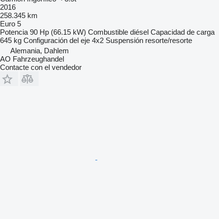
2016
258.345 km
Euro 5
Potencia
90 Hp (66.15 kW)
Combustible
diésel
Capacidad de carga
645 kg
Configuración del eje
4x2
Suspensión
resorte/resorte
Alemania, Dahlem
AO Fahrzeughandel
Contacte con el vendedor