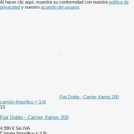
Al hacer clic aquí, muestra su conformidad con nuestra
política de
privacidad
y nuestro
acuerdo del usuario
.
Fiat Doblo - Carrier Xarios 200
camión frigorífico < 3.5t
13
Fiat Doblo - Carrier Xarios 200
4.990 €
Sin IVA
Camión frigorífico < 3.5t