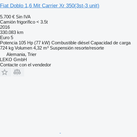
Fiat Doblo 1,6 Mit Carrier Xr 350(3st-3 unit)
5.700 €
Sin IVA
Camión frigorífico < 3.5t
2016
330.083 km
Euro 5
Potencia
105 Hp (77 kW)
Combustible
diésel
Capacidad de carga
724 kg
Volumen
4,32 m³
Suspensión
resorte/resorte
Alemania, Trier
LEKO GmbH
Contacte con el vendedor