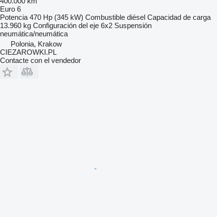
400.000 km
Euro 6
Potencia
470 Hp (345 kW)
Combustible
diésel
Capacidad de carga
13.960 kg
Configuración del eje
6x2
Suspensión
neumática/neumática
Polonia, Krakow
CIEZAROWKI.PL
Contacte con el vendedor