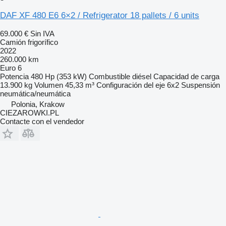
DAF XF 480 E6 6×2 / Refrigerator 18 pallets / 6 units
69.000 €
Sin IVA
Camión frigorífico
2022
260.000 km
Euro 6
Potencia
480 Hp (353 kW)
Combustible
diésel
Capacidad de carga
13.900 kg
Volumen
45,33 m³
Configuración del eje
6x2
Suspensión
neumática/neumática
Polonia, Krakow
CIEZAROWKI.PL
Contacte con el vendedor