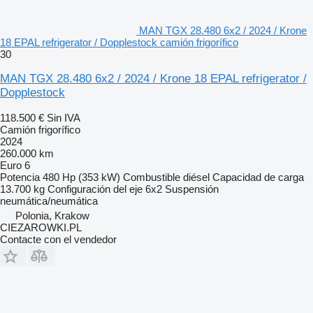
MAN TGX 28.480 6x2 / 2024 / Krone
18 EPAL refrigerator / Dopplestock camión frigorífico
30
MAN TGX 28.480 6x2 / 2024 / Krone 18 EPAL refrigerator /
Dopplestock
118.500 €
Sin IVA
Camión frigorífico
2024
260.000 km
Euro 6
Potencia
480 Hp (353 kW)
Combustible
diésel
Capacidad de carga
13.700 kg
Configuración del eje
6x2
Suspensión
neumática/neumática
Polonia, Krakow
CIEZAROWKI.PL
Contacte con el vendedor