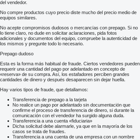
del vendedor.
No compre productos cuyo precio diste mucho del precio medio de
equipos similares.
No acepte compromisos dudosos o mercancías con prepago. Si no
lo tiene claro, no dude en solicitar aclaraciones, pida fotos
adicionales y documentos del equipo, compruebe la autenticidad de
los mismos y pregunte todo lo necesario.
Prepago dudoso
Esta es la forma más habitual de fraude. Ciertos vendedores pueden
requerir una cantidad del pago por adelantado en concepto de
«reserva» de su compra. Así, los estafadores perciben grandes
cantidades de dinero y después desaparecen sin dejar huella.
Hay varios tipos de fraude, que detallamos:
Transferencia de prepago a la tarjeta
No realice un pago por adelantado sin documentación que
confirme el proceso de transferencia de dinero, si durante la
comunicación con el vendedor ha surgido alguna duda.
Transferencia a una cuenta «fiduciaria»
Dicha solicitud debe alarmarle, ya que en la mayoría de los
casos se trata de fraudes.
Transferencia a una cuenta de una empresa con un nombre