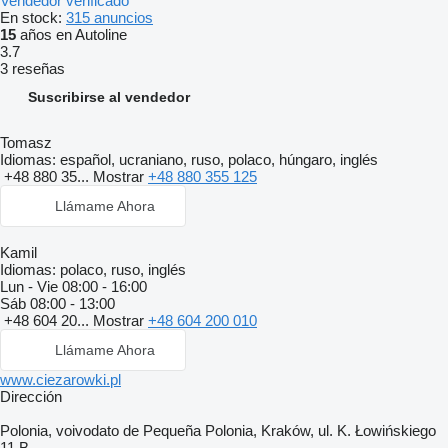
Vendedor verificado
En stock:
315 anuncios
15
años en Autoline
3.7
3 reseñas
Suscribirse al vendedor
Tomasz
Idiomas:
español, ucraniano, ruso, polaco, húngaro, inglés
+48 880 35...
Mostrar
+48 880 355 125
Llámame Ahora
Kamil
Idiomas:
polaco, ruso, inglés
Lun - Vie
08:00 - 16:00
Sáb
08:00 - 13:00
+48 604 20...
Mostrar
+48 604 200 010
Llámame Ahora
www.ciezarowki.pl
Dirección
Polonia, voivodato de Pequeña Polonia, Kraków, ul. K. Łowińskiego
11 B