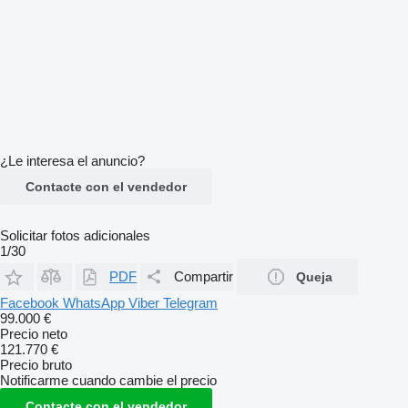
¿Le interesa el anuncio?
Contacte con el vendedor
Solicitar fotos adicionales
1/30
PDF
Compartir
Queja
Facebook
WhatsApp
Viber
Telegram
99.000 €
Precio neto
121.770 €
Precio bruto
Notificarme cuando cambie el precio
Contacte con el vendedor