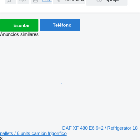
Teléfono
Escribir
Anuncios similares
DAF XF 480 E6 6×2 / Refrigerator 18
pallets / 6 units camión frigorífico
8