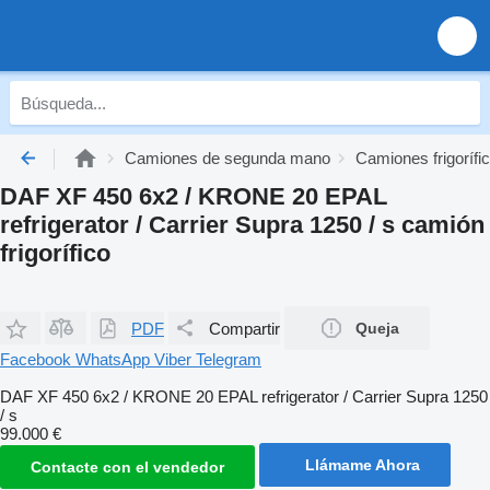
Camiones de segunda mano
Camiones frigoríf
DAF XF 450 6x2 / KRONE 20 EPAL
refrigerator / Carrier Supra 1250 / s camión
frigorífico
PDF
Compartir
Queja
Facebook
WhatsApp
Viber
Telegram
DAF XF 450 6x2 / KRONE 20 EPAL refrigerator / Carrier Supra 1250
/ s
99.000 €
Llámame Ahora
Contacte con el vendedor