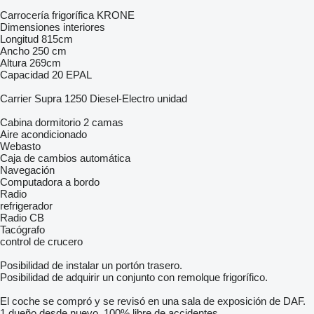
Carrocería frigorífica KRONE
Dimensiones interiores
Longitud 815cm
Ancho 250 cm
Altura 269cm
Capacidad 20 EPAL
Carrier Supra 1250 Diesel-Electro unidad
Cabina dormitorio 2 camas
Aire acondicionado
Webasto
Caja de cambios automática
Navegación
Computadora a bordo
Radio
refrigerador
Radio CB
Tacógrafo
control de crucero
Posibilidad de instalar un portón trasero.
Posibilidad de adquirir un conjunto con remolque frigorífico.
El coche se compró y se revisó en una sala de exposición de DAF.
1 dueño desde nuevo, 100% libre de accidentes