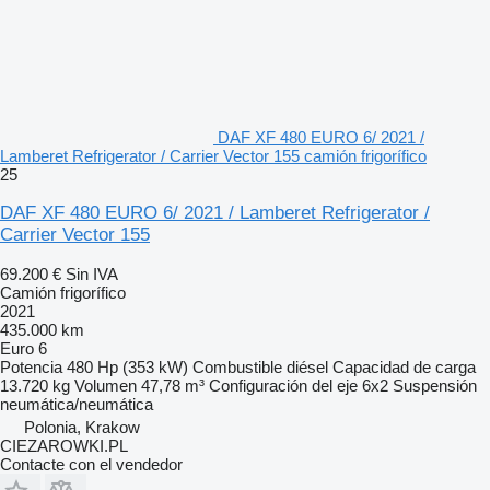
DAF XF 480 EURO 6/ 2021 /
Lamberet Refrigerator / Carrier Vector 155 camión frigorífico
25
DAF XF 480 EURO 6/ 2021 / Lamberet Refrigerator /
Carrier Vector 155
69.200 €
Sin IVA
Camión frigorífico
2021
435.000 km
Euro 6
Potencia
480 Hp (353 kW)
Combustible
diésel
Capacidad de carga
13.720 kg
Volumen
47,78 m³
Configuración del eje
6x2
Suspensión
neumática/neumática
Polonia, Krakow
CIEZAROWKI.PL
Contacte con el vendedor