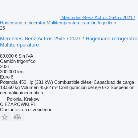
Mercedes-Benz Actros 2545 / 2021 /
Hagemann refrigerator Multitemperature camión frigorífico
25
Mercedes-Benz Actros 2545 / 2021 / Hagemann refrigerator
Multitemperature
89.000 €
Sin IVA
Camión frigorífico
2021
300.000 km
Euro 6
Potencia
450 Hp (331 kW)
Combustible
diésel
Capacidad de carga
13.550 kg
Volumen
45,82 m³
Configuración del eje
6x2
Suspensión
neumática/neumática
Polonia, Krakow
CIEZAROWKI.PL
Contacte con el vendedor