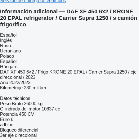
Servicio de entrega de vehículos
Información adicional — DAF XF 450 6x2 / KRONE
20 EPAL refrigerator / Carrier Supra 1250 / s camión
frigorífico
Español
Inglés
Ruso
Ucraniano
Polaco
Español
Húngaro
DAF XF 450 6×2 / Frigo KRONE 20 EPAL / Carrier Supra 1250 / eje
direccional / 2023
Año 2022/2023
Kilometraje 230 mil km.
Datos técnicos
Peso Bruto 26000 kg
Cilindrada del motor 10837 cc
Potencia 450 CV
Euro 6
adblue
Bloqueo diferencial
3er eje direccional