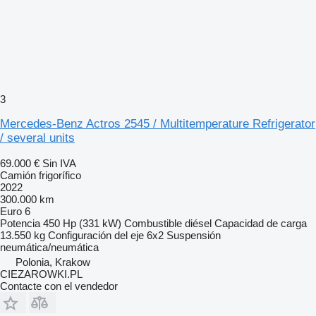
3
Mercedes-Benz Actros 2545 / Multitemperature Refrigerator
/ several units
69.000 €
Sin IVA
Camión frigorífico
2022
300.000 km
Euro 6
Potencia
450 Hp (331 kW)
Combustible
diésel
Capacidad de carga
13.550 kg
Configuración del eje
6x2
Suspensión
neumática/neumática
Polonia, Krakow
CIEZAROWKI.PL
Contacte con el vendedor