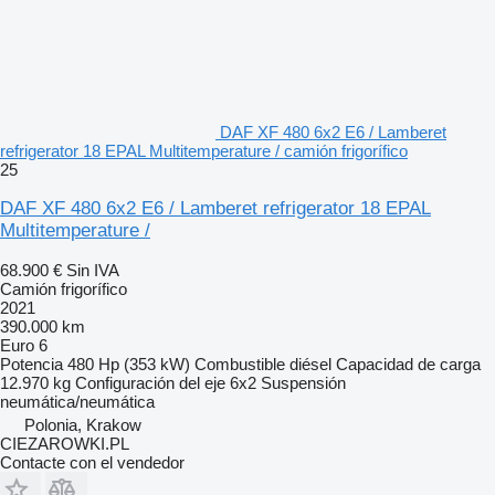
DAF XF 480 6x2 E6 / Lamberet
refrigerator 18 EPAL Multitemperature / camión frigorífico
25
DAF XF 480 6x2 E6 / Lamberet refrigerator 18 EPAL
Multitemperature /
68.900 €
Sin IVA
Camión frigorífico
2021
390.000 km
Euro 6
Potencia
480 Hp (353 kW)
Combustible
diésel
Capacidad de carga
12.970 kg
Configuración del eje
6x2
Suspensión
neumática/neumática
Polonia, Krakow
CIEZAROWKI.PL
Contacte con el vendedor