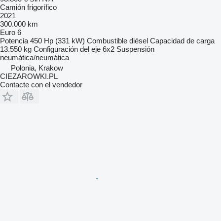
Camión frigorífico
2021
300.000 km
Euro 6
Potencia
450 Hp (331 kW)
Combustible
diésel
Capacidad de carga
13.550 kg
Configuración del eje
6x2
Suspensión
neumática/neumática
Polonia, Krakow
CIEZAROWKI.PL
Contacte con el vendedor