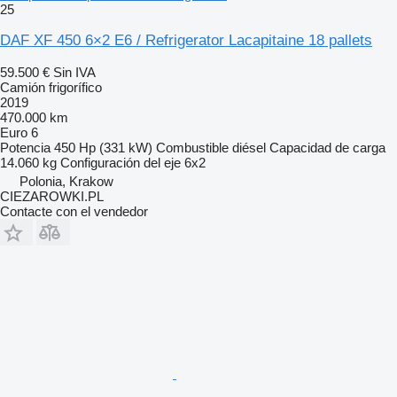
25
DAF XF 450 6×2 E6 / Refrigerator Lacapitaine 18 pallets
59.500 €
Sin IVA
Camión frigorífico
2019
470.000 km
Euro 6
Potencia
450 Hp (331 kW)
Combustible
diésel
Capacidad de carga
14.060 kg
Configuración del eje
6x2
Polonia, Krakow
CIEZAROWKI.PL
Contacte con el vendedor