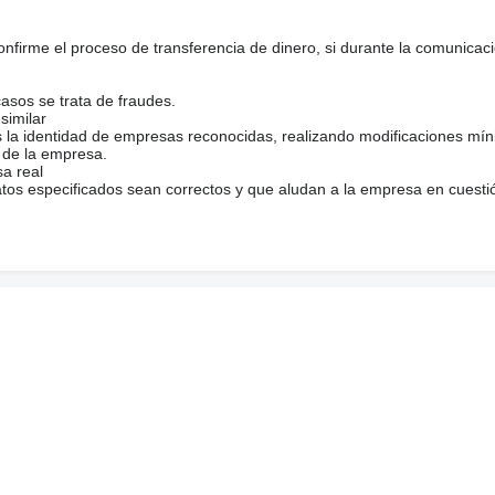
firme el proceso de transferencia de dinero, si durante la comunicaci
casos se trata de fraudes.
similar
s la identidad de empresas reconocidas, realizando modificaciones mí
 de la empresa.
sa real
atos especificados sean correctos y que aludan a la empresa en cuesti