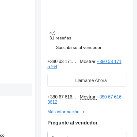
4.9
31 reseñas
Suscribirse al vendedor
+380 93 171...
Mostrar
+380 93 171
5764
Llámame Ahora
+380 67 616...
Mostrar
+380 67 616
3612
Más información
Pregunte al vendedor
nco