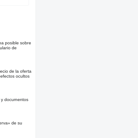
ea posible sobre
ulario de
ecio de la oferta
defectos ocultos
es y documentos
erva» de su