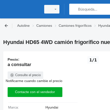
Autoline
Camiones
Camiones frigoríficos
Hyundai
Hyundai HD65 4WD camión frigorífico nu
Precio:
1/1
a consultar
Consulte el precio
Notificarme cuando cambie el precio
Contacte con el vendedor
Marca:
Hyundai