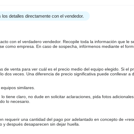
 los detalles directamente con el vendedor.
tacto con el verdadero vendedor. Recopile toda la información que le s
arse como empresa. En caso de sospecha, infórmenos mediante el form
de venta para ver cuál es el precio medio del equipo elegido. Si el pr
o dos veces. Una diferencia de precio significativa puede conllevar a 
equipos similares.
tiene claro, no dude en solicitar aclaraciones, pida fotos adicional
do lo necesario.
en requerir una cantidad del pago por adelantado en concepto de «res
o y después desaparecen sin dejar huella.