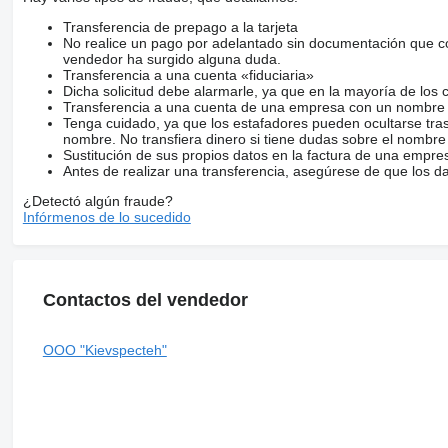
Transferencia de prepago a la tarjeta
No realice un pago por adelantado sin documentación que con
vendedor ha surgido alguna duda.
Transferencia a una cuenta «fiduciaria»
Dicha solicitud debe alarmarle, ya que en la mayoría de los 
Transferencia a una cuenta de una empresa con un nombre 
Tenga cuidado, ya que los estafadores pueden ocultarse tra
nombre. No transfiera dinero si tiene dudas sobre el nombre
Sustitución de sus propios datos en la factura de una empre
Antes de realizar una transferencia, asegúrese de que los d
¿Detectó algún fraude?
Infórmenos de lo sucedido
Contactos del vendedor
OOO "Kievspecteh"