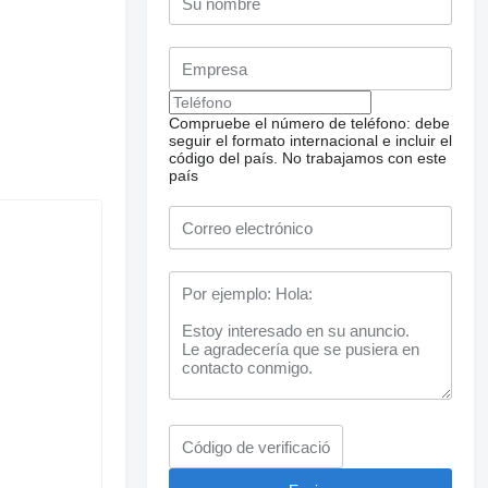
Compruebe el número de teléfono: debe
seguir el formato internacional e incluir el
código del país.
No trabajamos con este
país