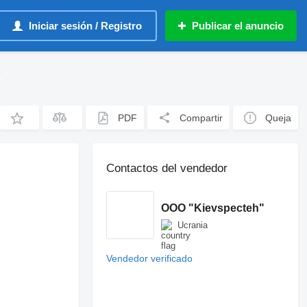
Iniciar sesión / Registro
Publicar el anuncio
o
PDF
Compartir
Queja
Contactos del vendedor
OOO "Kievspecteh"
Ucrania
Vendedor verificado