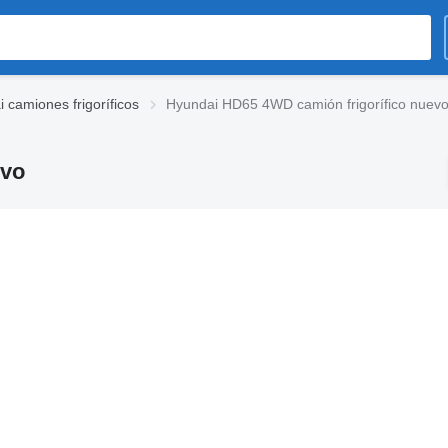
 camiones frigoríficos
Hyundai HD65 4WD camión frigorífico nuev
evo