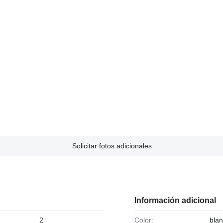
Solicitar fotos adicionales
Información adicional
2
Color:
bla