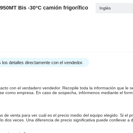
50MT Bis -30°C camión frigorífico
Inglés
 los detalles directamente con el vendedor.
tacto con el verdadero vendedor. Recopile toda la información que le s
arse como empresa. En caso de sospecha, infórmenos mediante el form
de venta para ver cuál es el precio medio del equipo elegido. Si el pr
o dos veces. Una diferencia de precio significativa puede conllevar a 