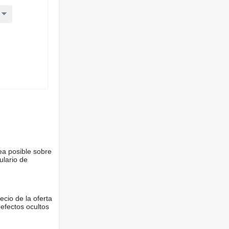
ea posible sobre
ulario de
ecio de la oferta
defectos ocultos