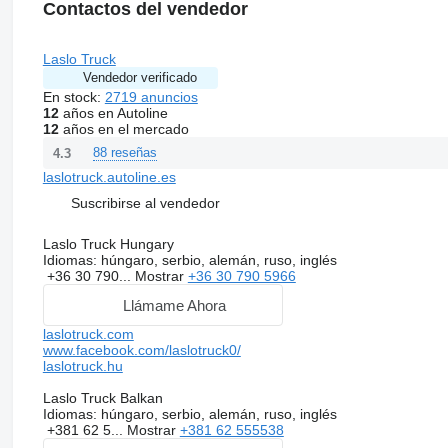
Contactos del vendedor
Laslo Truck
Vendedor verificado
En stock:
2719 anuncios
12
años en Autoline
12
años en el mercado
88 reseñas
4.3
laslotruck.autoline.es
Suscribirse al vendedor
Laslo Truck Hungary
Idiomas:
húngaro, serbio, alemán, ruso, inglés
+36 30 790...
Mostrar
+36 30 790 5966
Llámame Ahora
laslotruck.com
www.facebook.com/laslotruck0/
laslotruck.hu
Laslo Truck Balkan
Idiomas:
húngaro, serbio, alemán, ruso, inglés
+381 62 5...
Mostrar
+381 62 555538