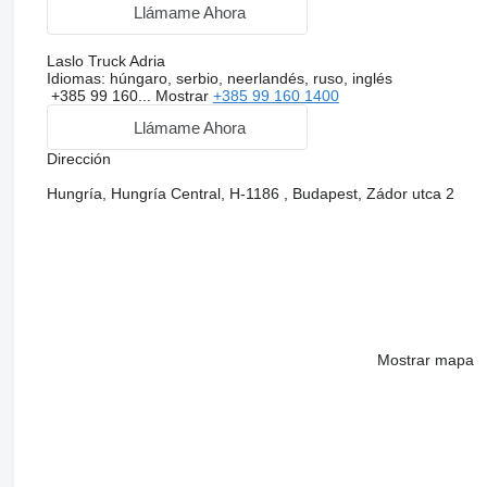
Llámame Ahora
Laslo Truck Adria
Idiomas:
húngaro, serbio, neerlandés, ruso, inglés
+385 99 160...
Mostrar
+385 99 160 1400
Llámame Ahora
Dirección
Hungría, Hungría Central, H-1186 , Budapest, Zádor utca 2
Mostrar mapa