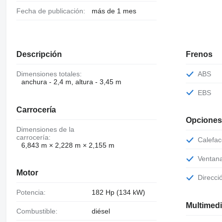
Fecha de publicación:
más de 1 mes
Descripción
Frenos
Dimensiones totales:
ABS
anchura - 2,4 m, altura - 3,45 m
EBS
Carrocería
Opciones
Dimensiones de la
carrocería:
Calefa
6,843 m × 2,228 m × 2,155 m
Ventan
Motor
Direcci
Potencia:
182 Hp (134 kW)
Multimed
Combustible:
diésel