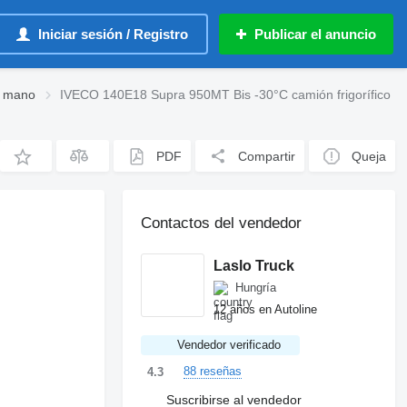
Iniciar sesión / Registro
Publicar el anuncio
a mano
IVECO 140E18 Supra 950MT Bis -30°C camión frigorífico
PDF
Compartir
Queja
Contactos del vendedor
Laslo Truck
Hungría
12 años en Autoline
Vendedor verificado
88 reseñas
4.3
Suscribirse al vendedor