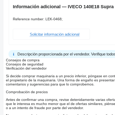
Información adicional — IVECO 140E18 Supra 9
Reference number: LEK-0468;
Solicitar información adicional
Descripción proporcionada por el vendedor. Verifique todos
Consejos de compra
Consejos de seguridad
Verificación del vendedor
Si decide comprar maquinaria a un precio inferior, póngase en con
el propietario de la maquinaria. Una forma de engaño es present
comentarios y sugerencias para que lo comprobemos.
Comprobación de precios
Antes de confirmar una compra, revise detenidamente varias ofertas 
que le interesa es mucho menor que el de ofertas similares, piénsel
o a un intento de fraude por parte del vendedor.