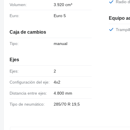
Radio 
Volumen:
3.920 cm³
Euro:
Euro 5
Equipo ad
Trampi
Caja de cambios
Tipo:
manual
Ejes
Ejes:
2
Configuración del eje:
4x2
Distancia entre ejes:
4.800 mm
Tipo de neumático:
285/70 R 19,5