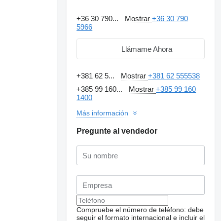
+36 30 790...
Mostrar
+36 30 790
5966
Llámame Ahora
+381 62 5...
Mostrar
+381 62 555538
+385 99 160...
Mostrar
+385 99 160
1400
Más información
Pregunte al vendedor
Compruebe el número de teléfono: debe
seguir el formato internacional e incluir el