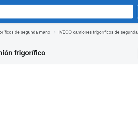
oríficos de segunda mano
IVECO camiones frigoríficos de segund
ón frigorífico