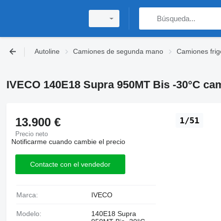
Autoline
Camiones de segunda mano
Camiones frig
IVECO 140E18 Supra 950MT Bis -30°C cami
13.900 €
1/51
Precio neto
Notificarme cuando cambie el precio
Contacte con el vendedor
Marca:
IVECO
Modelo:
140E18 Supra