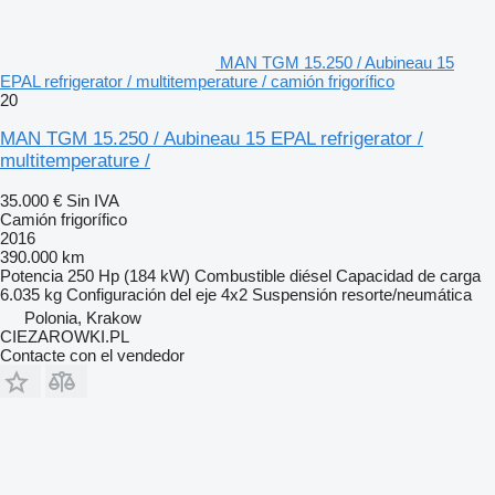
MAN TGM 15.250 / Aubineau 15
EPAL refrigerator / multitemperature / camión frigorífico
20
MAN TGM 15.250 / Aubineau 15 EPAL refrigerator /
multitemperature /
35.000 €
Sin IVA
Camión frigorífico
2016
390.000 km
Potencia
250 Hp (184 kW)
Combustible
diésel
Capacidad de carga
6.035 kg
Configuración del eje
4x2
Suspensión
resorte/neumática
Polonia, Krakow
CIEZAROWKI.PL
Contacte con el vendedor