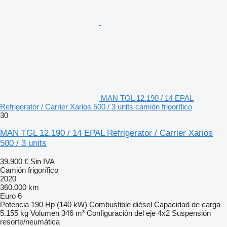
MAN TGL 12.190 / 14 EPAL
Refrigerator / Carrier Xarios 500 / 3 units camión frigorífico
30
MAN TGL 12.190 / 14 EPAL Refrigerator / Carrier Xarios
500 / 3 units
39.900 €
Sin IVA
Camión frigorífico
2020
360.000 km
Euro 6
Potencia
190 Hp (140 kW)
Combustible
diésel
Capacidad de carga
5.155 kg
Volumen
346 m³
Configuración del eje
4x2
Suspensión
resorte/neumática