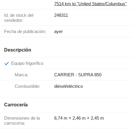
7514 km to "United States/Columbus"
Id. de stock del
248311
vendedor:
Fecha de publicación:
ayer
Descripción
Equipo frigorífico
Marca:
CARRIER - SUPRA 850
Combustible:
diésel/eléctrico
Carrocería
Dimensiones de la
6,74 m × 2,46 m × 2,45 m
carrocería: