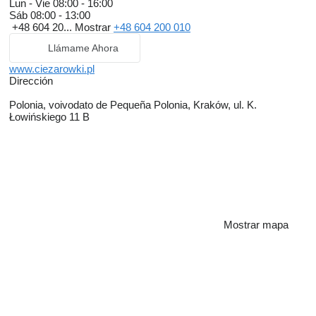
Lun - Vie
08:00 - 16:00
Sáb
08:00 - 13:00
+48 604 20...
Mostrar
+48 604 200 010
Llámame Ahora
www.ciezarowki.pl
Dirección
Polonia, voivodato de Pequeña Polonia, Kraków, ul. K.
Łowińskiego 11 B
Mostrar mapa