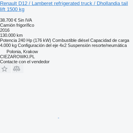
Renault D12 / Lamberet refrigerated truck / Dhollandia tail
lift 1500 kg
38.700 €
Sin IVA
Camión frigorífico
2016
130.000 km
Potencia
240 Hp (176 kW)
Combustible
diésel
Capacidad de carga
4.000 kg
Configuración del eje
4x2
Suspensión
resorte/neumática
Polonia, Krakow
CIEZAROWKI.PL
Contacte con el vendedor