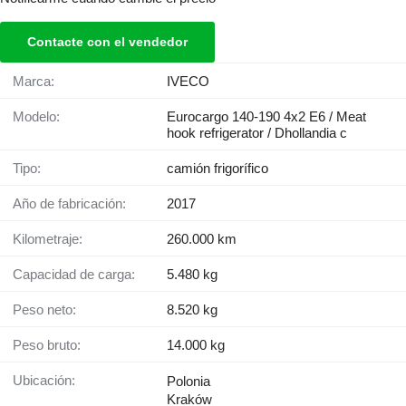
Contacte con el vendedor
Marca:
IVECO
Modelo:
Eurocargo 140-190 4x2 E6 / Meat
hook refrigerator / Dhollandia c
Tipo:
camión frigorífico
Año de fabricación:
2017
Kilometraje:
260.000 km
Capacidad de carga:
5.480 kg
Peso neto:
8.520 kg
Peso bruto:
14.000 kg
Ubicación:
Polonia
Kraków