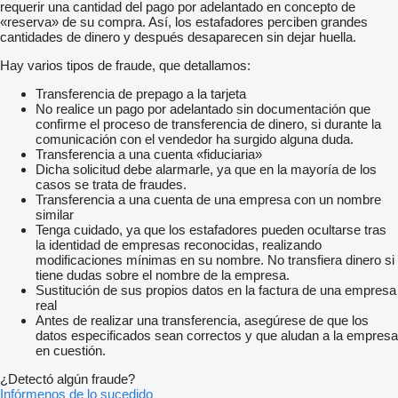
requerir una cantidad del pago por adelantado en concepto de
«reserva» de su compra. Así, los estafadores perciben grandes
cantidades de dinero y después desaparecen sin dejar huella.
Hay varios tipos de fraude, que detallamos:
Transferencia de prepago a la tarjeta
No realice un pago por adelantado sin documentación que
confirme el proceso de transferencia de dinero, si durante la
comunicación con el vendedor ha surgido alguna duda.
Transferencia a una cuenta «fiduciaria»
Dicha solicitud debe alarmarle, ya que en la mayoría de los
casos se trata de fraudes.
Transferencia a una cuenta de una empresa con un nombre
similar
Tenga cuidado, ya que los estafadores pueden ocultarse tras
la identidad de empresas reconocidas, realizando
modificaciones mínimas en su nombre. No transfiera dinero si
tiene dudas sobre el nombre de la empresa.
Sustitución de sus propios datos en la factura de una empresa
real
Antes de realizar una transferencia, asegúrese de que los
datos especificados sean correctos y que aludan a la empresa
en cuestión.
¿Detectó algún fraude?
Infórmenos de lo sucedido