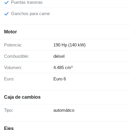
Puertas traseras
Ganchos para carne
Motor
Potencia:
190 Hp (140 kW)
Combustible:
diésel
Volumen:
4.485 cm³
Euro:
Euro 6
Caja de cambios
Tipo:
automático
Ejes