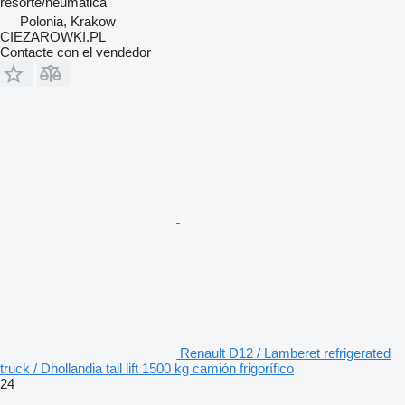
resorte/neumática
Polonia, Krakow
CIEZAROWKI.PL
Contacte con el vendedor
Renault D12 / Lamberet refrigerated
truck / Dhollandia tail lift 1500 kg camión frigorífico
24