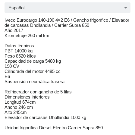
Español
Iveco Eurocargo 140-190 4×2 E6 / Gancho frigorífico / Elevador
de carcasas Dhollandia / Carrier Supra 850
Año 2017
Kilometraje 260 mil km.
Datos técnicos
PBT 14000 kg
Peso 8520 kilos
Capacidad de carga 5480 kg
190 CV
Cilindrada del motor 4485 cc
E6
Suspensión neumática trasera
Refrigerador con gancho de 5 filas
Dimensiones interiores
Longitud 674cm
Ancho 246 cm
Alto 245cm
Elevador de carcasas Dhollandia 1000 kg
Unidad frigorífica Diesel-Electro Carrier Supra 850