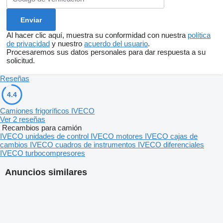
Al hacer clic aquí, muestra su conformidad con nuestra
política
de privacidad
y nuestro
acuerdo del usuario
.
Procesaremos sus datos personales para dar respuesta a su
solicitud.
Reseñas
4.4
Camiones frigoríficos IVECO
Ver 2 reseñas
Recambios para camión
IVECO unidades de control
IVECO motores
IVECO cajas de
cambios
IVECO cuadros de instrumentos
IVECO diferenciales
IVECO turbocompresores
Anuncios similares