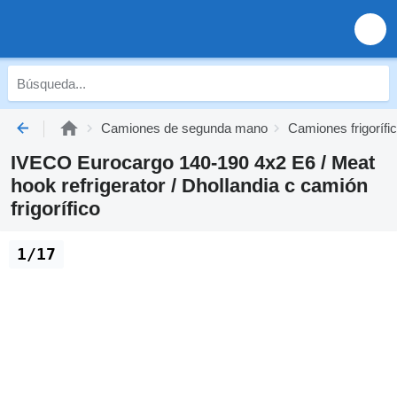
Camiones de segunda mano
Camiones frigoríf
IVECO Eurocargo 140-190 4x2 E6 / Meat
hook refrigerator / Dhollandia c camión
frigorífico
1/17