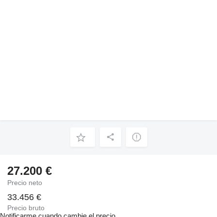
27.200 €
Precio neto
33.456 €
Precio bruto
Notificarme cuando cambie el precio