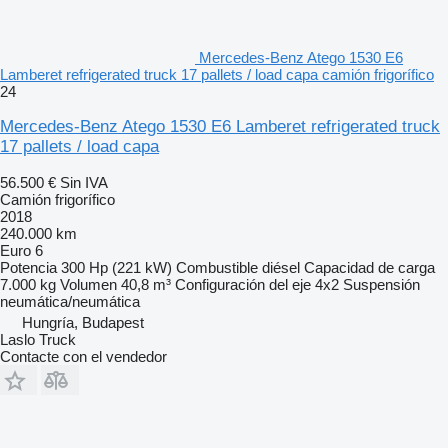
Mercedes-Benz Atego 1530 E6
Lamberet refrigerated truck 17 pallets / load capa camión frigorífico
24
Mercedes-Benz Atego 1530 E6 Lamberet refrigerated truck
17 pallets / load capa
56.500 €
Sin IVA
Camión frigorífico
2018
240.000 km
Euro 6
Potencia
300 Hp (221 kW)
Combustible
diésel
Capacidad de carga
7.000 kg
Volumen
40,8 m³
Configuración del eje
4x2
Suspensión
neumática/neumática
Hungría, Budapest
Laslo Truck
Contacte con el vendedor