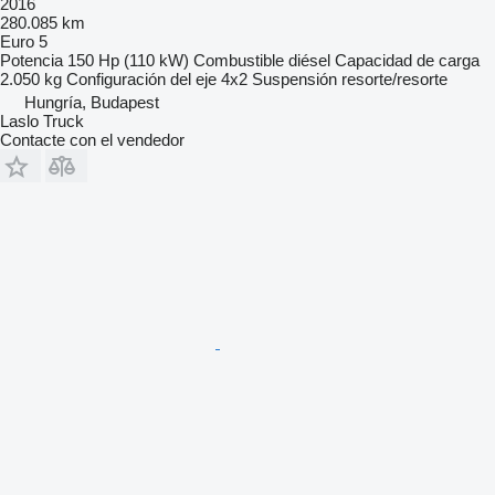
2016
280.085 km
Euro 5
Potencia
150 Hp (110 kW)
Combustible
diésel
Capacidad de carga
2.050 kg
Configuración del eje
4x2
Suspensión
resorte/resorte
Hungría, Budapest
Laslo Truck
Contacte con el vendedor