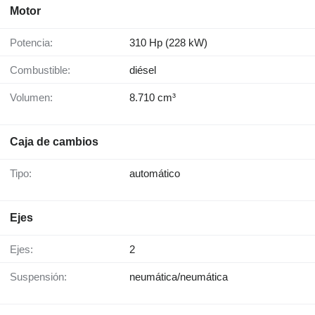
Motor
Potencia:
310 Hp (228 kW)
Combustible:
diésel
Volumen:
8.710 cm³
Caja de cambios
Tipo:
automático
Ejes
Ejes:
2
Suspensión:
neumática/neumática