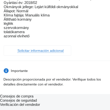
Gyártási év: 2018/02
Okmányok jellege: Lejárt külföldi okmányokkal
Állapot: Normál
Klíma fajtája: Manuális klíma
Állítható kormány
légfék
szervokormány
tolatókamera
azonnal elvihető
Solicitar información adicional
Importante
Descripción proporcionada por el vendedor. Verifique todos los
detalles directamente con el vendedor.
Consejos de compra
Consejos de seguridad
Verificación del vendedor