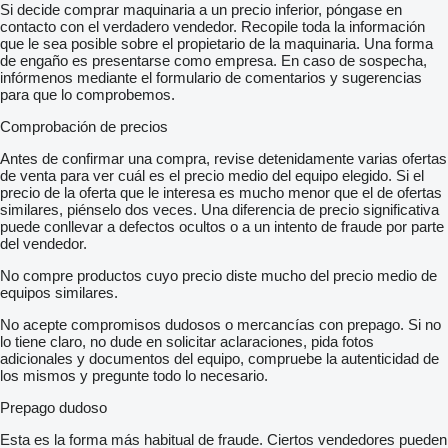
Si decide comprar maquinaria a un precio inferior, póngase en
contacto con el verdadero vendedor. Recopile toda la información
que le sea posible sobre el propietario de la maquinaria. Una forma
de engaño es presentarse como empresa. En caso de sospecha,
infórmenos mediante el formulario de comentarios y sugerencias
para que lo comprobemos.
Comprobación de precios
Antes de confirmar una compra, revise detenidamente varias ofertas
de venta para ver cuál es el precio medio del equipo elegido. Si el
precio de la oferta que le interesa es mucho menor que el de ofertas
similares, piénselo dos veces. Una diferencia de precio significativa
puede conllevar a defectos ocultos o a un intento de fraude por parte
del vendedor.
No compre productos cuyo precio diste mucho del precio medio de
equipos similares.
No acepte compromisos dudosos o mercancías con prepago. Si no
lo tiene claro, no dude en solicitar aclaraciones, pida fotos
adicionales y documentos del equipo, compruebe la autenticidad de
los mismos y pregunte todo lo necesario.
Prepago dudoso
Esta es la forma más habitual de fraude. Ciertos vendedores pueden