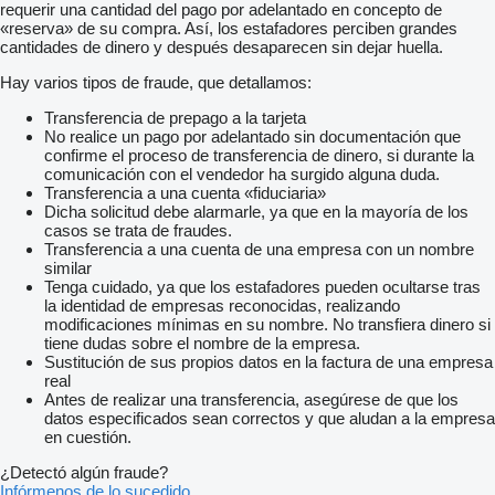
requerir una cantidad del pago por adelantado en concepto de
«reserva» de su compra. Así, los estafadores perciben grandes
cantidades de dinero y después desaparecen sin dejar huella.
Hay varios tipos de fraude, que detallamos:
Transferencia de prepago a la tarjeta
No realice un pago por adelantado sin documentación que
confirme el proceso de transferencia de dinero, si durante la
comunicación con el vendedor ha surgido alguna duda.
Transferencia a una cuenta «fiduciaria»
Dicha solicitud debe alarmarle, ya que en la mayoría de los
casos se trata de fraudes.
Transferencia a una cuenta de una empresa con un nombre
similar
Tenga cuidado, ya que los estafadores pueden ocultarse tras
la identidad de empresas reconocidas, realizando
modificaciones mínimas en su nombre. No transfiera dinero si
tiene dudas sobre el nombre de la empresa.
Sustitución de sus propios datos en la factura de una empresa
real
Antes de realizar una transferencia, asegúrese de que los
datos especificados sean correctos y que aludan a la empresa
en cuestión.
¿Detectó algún fraude?
Infórmenos de lo sucedido