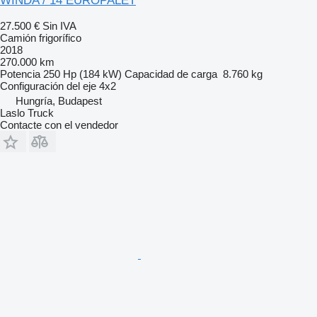
WINDA / 14 EUROPALET
27.500 €
Sin IVA
Camión frigorífico
2018
270.000 km
Potencia
250 Hp (184 kW)
Capacidad de carga
8.760 kg
Configuración del eje
4x2
Hungría, Budapest
Laslo Truck
Contacte con el vendedor