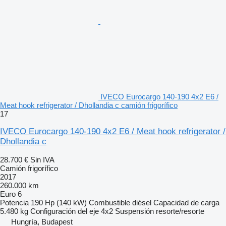
IVECO Eurocargo 140-190 4x2 E6 /
Meat hook refrigerator / Dhollandia c camión frigorífico
17
IVECO Eurocargo 140-190 4x2 E6 / Meat hook refrigerator /
Dhollandia c
28.700 €
Sin IVA
Camión frigorífico
2017
260.000 km
Euro 6
Potencia
190 Hp (140 kW)
Combustible
diésel
Capacidad de carga
5.480 kg
Configuración del eje
4x2
Suspensión
resorte/resorte
Hungría, Budapest