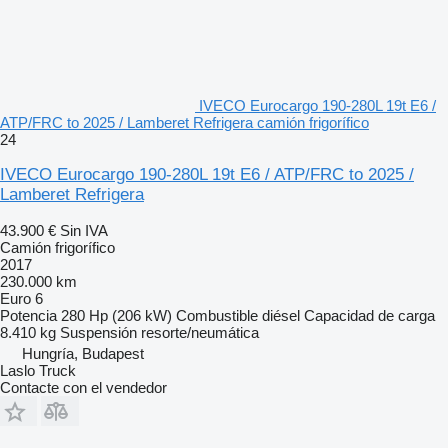
IVECO Eurocargo 190-280L 19t E6 /
ATP/FRC to 2025 / Lamberet Refrigera camión frigorífico
24
IVECO Eurocargo 190-280L 19t E6 / ATP/FRC to 2025 /
Lamberet Refrigera
43.900 €
Sin IVA
Camión frigorífico
2017
230.000 km
Euro 6
Potencia
280 Hp (206 kW)
Combustible
diésel
Capacidad de carga
8.410 kg
Suspensión
resorte/neumática
Hungría, Budapest
Laslo Truck
Contacte con el vendedor