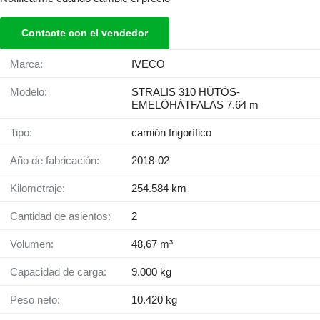
Contacte con el vendedor
Marca:
IVECO
Modelo:
STRALIS 310 HŰTŐS-
EMELŐHÁTFALAS 7.64 m
Tipo:
camión frigorífico
Año de fabricación:
2018-02
Kilometraje:
254.584 km
Cantidad de asientos:
2
Volumen:
48,67 m³
Capacidad de carga:
9.000 kg
Peso neto:
10.420 kg