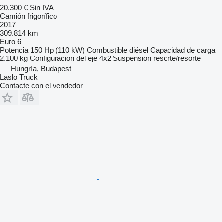
20.300 €
Sin IVA
Camión frigorífico
2017
309.814 km
Euro 6
Potencia
150 Hp (110 kW)
Combustible
diésel
Capacidad de carga
2.100 kg
Configuración del eje
4x2
Suspensión
resorte/resorte
Hungría, Budapest
Laslo Truck
Contacte con el vendedor