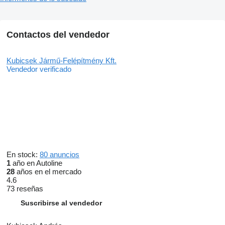
Contactos del vendedor
Kubicsek Jármű-Felépítmény Kft.
Vendedor verificado
En stock:
80 anuncios
1
año en Autoline
28
años en el mercado
4.6
73 reseñas
Suscribirse al vendedor