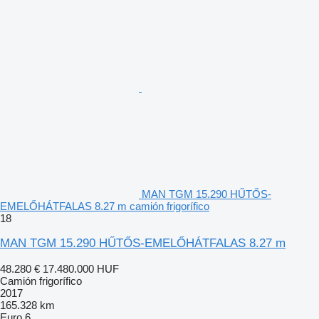
MAN TGM 15.290 HŰTŐS-
EMELŐHÁTFALAS 8.27 m camión frigorífico
18
MAN TGM 15.290 HŰTŐS-EMELŐHÁTFALAS 8.27 m
48.280 €
17.480.000 HUF
Camión frigorífico
2017
165.328 km
Euro 6