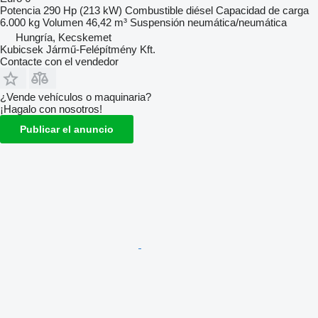
Potencia
290 Hp (213 kW)
Combustible
diésel
Capacidad de carga
6.000 kg
Volumen
46,42 m³
Suspensión
neumática/neumática
Hungría, Kecskemet
Kubicsek Jármű-Felépítmény Kft.
Contacte con el vendedor
¿Vende vehículos o maquinaria?
¡Hagalo con nosotros!
Publicar el anuncio