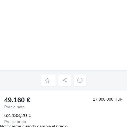
49.160 €
17.800.000 HUF
Precio neto
62.433,20 €
Precio bruto
Notificarme cuando cambie el precio