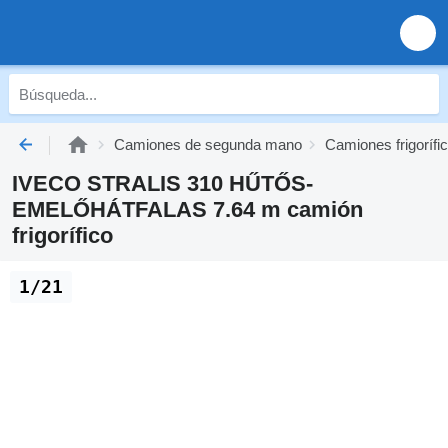
Camiones de segunda mano
Camiones frigoríf
IVECO STRALIS 310 HŰTŐS-
EMELŐHÁTFALAS 7.64 m camión
frigorífico
1/21