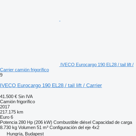
IVECO Eurocargo 190 EL28 / tail lift /
Carrier camión frigorífico
9
IVECO Eurocargo 190 EL28 / tail lift / Carrier
41.500 €
Sin IVA
Camión frigorífico
2017
217.175 km
Euro 6
Potencia
280 Hp (206 kW)
Combustible
diésel
Capacidad de carga
8.730 kg
Volumen
51 m³
Configuración del eje
4x2
Hungría, Budapest