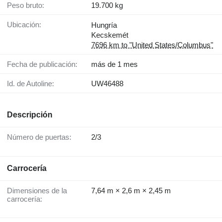
Peso bruto:
19.700 kg
Ubicación:
Hungría
Kecskemét
7696 km to "United States/Columbus"
Fecha de publicación:
más de 1 mes
Id. de Autoline:
UW46488
Descripción
Número de puertas:
2/3
Carrocería
Dimensiones de la
7,64 m × 2,6 m × 2,45 m
carrocería: