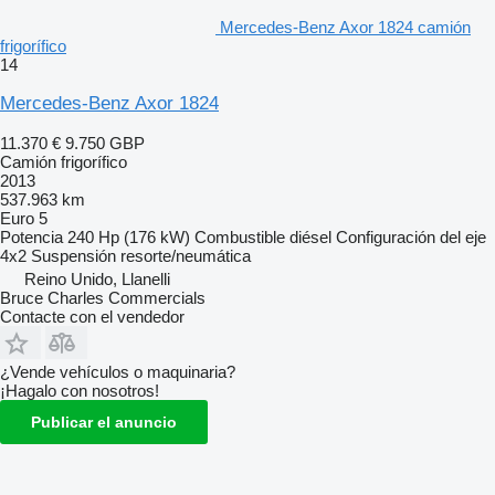
Mercedes-Benz Axor 1824 camión
frigorífico
14
Mercedes-Benz Axor 1824
11.370 €
9.750 GBP
Camión frigorífico
2013
537.963 km
Euro 5
Potencia
240 Hp (176 kW)
Combustible
diésel
Configuración del eje
4x2
Suspensión
resorte/neumática
Reino Unido, Llanelli
Bruce Charles Commercials
Contacte con el vendedor
¿Vende vehículos o maquinaria?
¡Hagalo con nosotros!
Publicar el anuncio