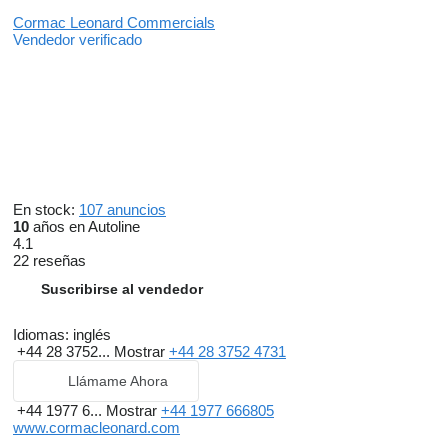
Cormac Leonard Commercials
Vendedor verificado
En stock:
107 anuncios
10
años en Autoline
4.1
22 reseñas
Suscribirse al vendedor
Idiomas:
inglés
+44 28 3752...
Mostrar
+44 28 3752 4731
Llámame Ahora
+44 1977 6...
Mostrar
+44 1977 666805
www.cormacleonard.com