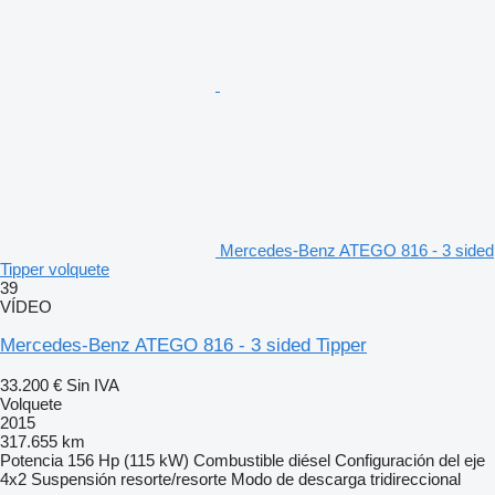
Mercedes-Benz ATEGO 816 - 3 sided
Tipper volquete
39
VÍDEO
Mercedes-Benz ATEGO 816 - 3 sided Tipper
33.200 €
Sin IVA
Volquete
2015
317.655 km
Potencia
156 Hp (115 kW)
Combustible
diésel
Configuración del eje
4x2
Suspensión
resorte/resorte
Modo de descarga
tridireccional