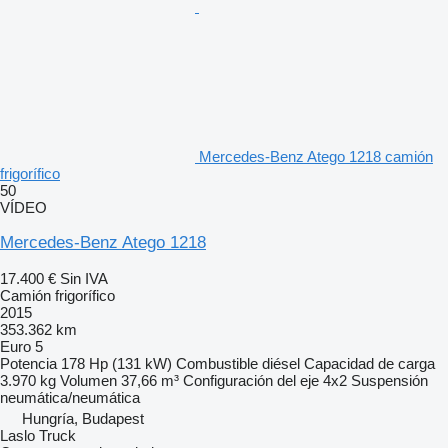
Mercedes-Benz Atego 1218 camión
frigorífico
50
VÍDEO
Mercedes-Benz Atego 1218
17.400 €
Sin IVA
Camión frigorífico
2015
353.362 km
Euro 5
Potencia
178 Hp (131 kW)
Combustible
diésel
Capacidad de carga
3.970 kg
Volumen
37,66 m³
Configuración del eje
4x2
Suspensión
neumática/neumática
Hungría, Budapest
Laslo Truck