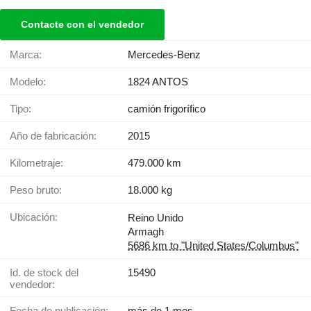
Contacte con el vendedor
Marca:
Mercedes-Benz
Modelo:
1824 ANTOS
Tipo:
camión frigorífico
Año de fabricación:
2015
Kilometraje:
479.000 km
Peso bruto:
18.000 kg
Ubicación:
Reino Unido
Armagh
5686 km to "United States/Columbus"
Id. de stock del
15490
vendedor:
Fecha de publicación:
más de 1 mes