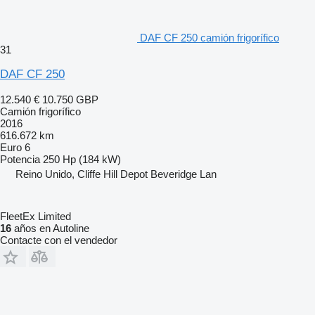
DAF CF 250 camión frigorífico
31
DAF CF 250
12.540 €
10.750 GBP
Camión frigorífico
2016
616.672 km
Euro 6
Potencia
250 Hp (184 kW)
Reino Unido, Cliffe Hill Depot Beveridge Lan
FleetEx Limited
16
años en Autoline
Contacte con el vendedor