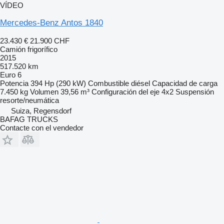
VÍDEO
Mercedes-Benz Antos 1840
23.430 €
21.900 CHF
Camión frigorífico
2015
517.520 km
Euro 6
Potencia
394 Hp (290 kW)
Combustible
diésel
Capacidad de carga
7.450 kg
Volumen
39,56 m³
Configuración del eje
4x2
Suspensión
resorte/neumática
Suiza, Regensdorf
BAFAG TRUCKS
Contacte con el vendedor