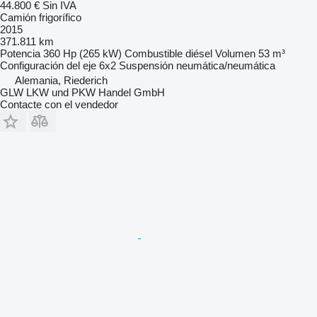
44.800 €
Sin IVA
Camión frigorífico
2015
371.811 km
Potencia
360 Hp (265 kW)
Combustible
diésel
Volumen
53 m³
Configuración del eje
6x2
Suspensión
neumática/neumática
Alemania, Riederich
GLW LKW und PKW Handel GmbH
Contacte con el vendedor