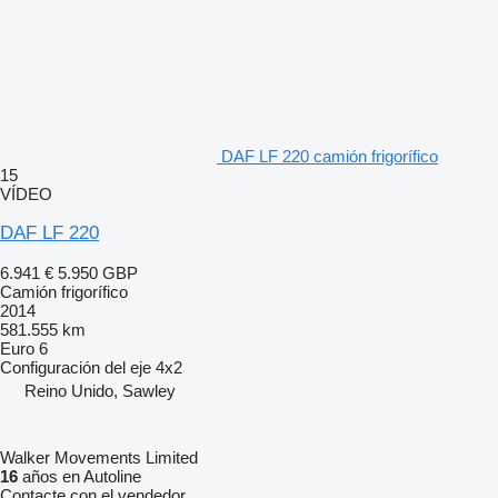
DAF LF 220 camión frigorífico
15
VÍDEO
DAF LF 220
6.941 €
5.950 GBP
Camión frigorífico
2014
581.555 km
Euro 6
Configuración del eje
4x2
Reino Unido, Sawley
Walker Movements Limited
16
años en Autoline
Contacte con el vendedor