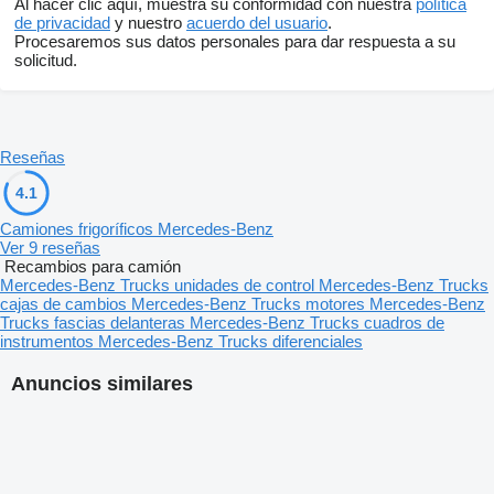
Al hacer clic aquí, muestra su conformidad con nuestra
política
de privacidad
y nuestro
acuerdo del usuario
.
Procesaremos sus datos personales para dar respuesta a su
solicitud.
Reseñas
4.1
Camiones frigoríficos Mercedes-Benz
Ver 9 reseñas
Recambios para camión
Mercedes-Benz Trucks unidades de control
Mercedes-Benz Trucks
cajas de cambios
Mercedes-Benz Trucks motores
Mercedes-Benz
Trucks fascias delanteras
Mercedes-Benz Trucks cuadros de
instrumentos
Mercedes-Benz Trucks diferenciales
Anuncios similares