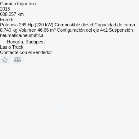
Camión frigorífico
2015
608.257 km
Euro 6
Potencia
299 Hp (220 kW)
Combustible
diésel
Capacidad de carga
8.740 kg
Volumen
46,66 m³
Configuración del eje
4x2
Suspensión
neumática/neumática
Hungría, Budapest
Laslo Truck
Contacte con el vendedor