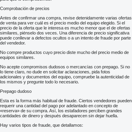
Comprobación de precios
Antes de confirmar una compra, revise detenidamente varias ofertas
de venta para ver cuál es el precio medio del equipo elegido. Si el
precio de la oferta que le interesa es mucho menor que el de ofertas
similares, piénselo dos veces. Una diferencia de precio significativa
puede conllevar a defectos ocultos o a un intento de fraude por parte
del vendedor.
No compre productos cuyo precio diste mucho del precio medio de
equipos similares.
No acepte compromisos dudosos o mercancías con prepago. Si no
lo tiene claro, no dude en solicitar aclaraciones, pida fotos
adicionales y documentos del equipo, compruebe la autenticidad de
los mismos y pregunte todo lo necesario.
Prepago dudoso
Esta es la forma más habitual de fraude. Ciertos vendedores pueden
requerir una cantidad del pago por adelantado en concepto de
«reserva» de su compra. Así, los estafadores perciben grandes
cantidades de dinero y después desaparecen sin dejar huella.
Hay varios tipos de fraude, que detallamos: