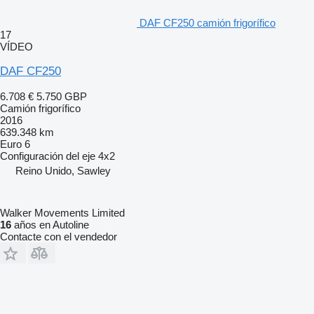
DAF CF250 camión frigorífico
17
VÍDEO
DAF CF250
6.708 €
5.750 GBP
Camión frigorífico
2016
639.348 km
Euro 6
Configuración del eje
4x2
Reino Unido, Sawley
Walker Movements Limited
16
años en Autoline
Contacte con el vendedor