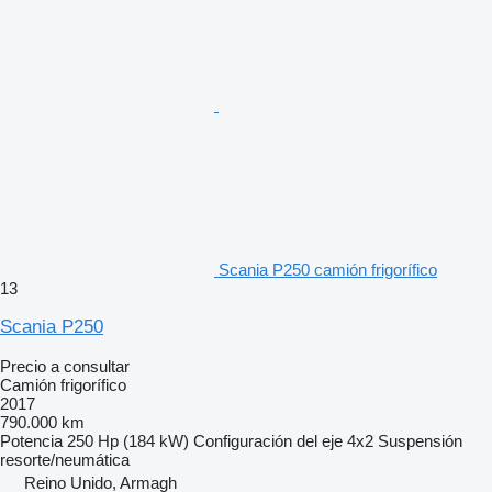
Scania P250 camión frigorífico
13
Scania P250
Precio a consultar
Camión frigorífico
2017
790.000 km
Potencia
250 Hp (184 kW)
Configuración del eje
4x2
Suspensión
resorte/neumática
Reino Unido, Armagh