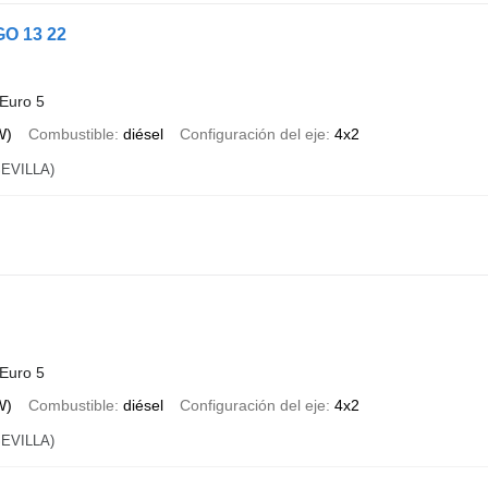
O 13 22
Euro 5
W)
Combustible
diésel
Configuración del eje
4x2
EVILLA)
Euro 5
W)
Combustible
diésel
Configuración del eje
4x2
EVILLA)