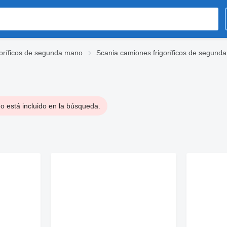
oríficos de segunda mano
Scania camiones frigoríficos de segund
o está incluido en la búsqueda.