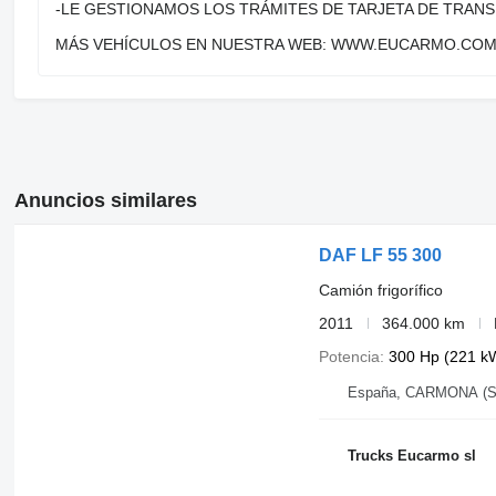
-LE GESTIONAMOS LOS TRÁMITES DE TARJETA DE TRAN
MÁS VEHÍCULOS EN NUESTRA WEB: WWW.EUCARMO.CO
Anuncios similares
DAF LF 55 300
Camión frigorífico
2011
364.000 km
Potencia
300 Hp (221 k
España, CARMONA (S
Trucks Eucarmo sl