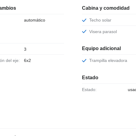
cambios
Cabina y comodidad
automático
Techo solar
Visera parasol
Equipo adicional
3
ión del eje:
6x2
Trampilla elevadora
Estado
Estado:
usa