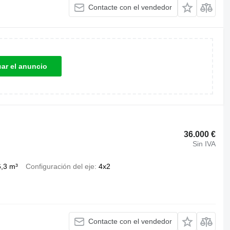
Contacte con el vendedor
car el anuncio
36.000 €
Sin IVA
,3 m³
Configuración del eje
4x2
Contacte con el vendedor