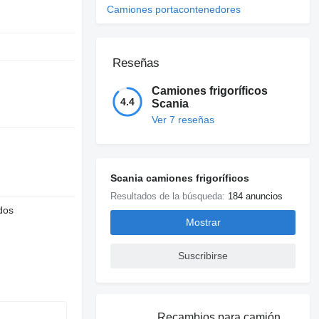
Camiones portacontenedores
Reseñas
Camiones frigoríficos
4.4
Scania
Ver 7 reseñas
Scania camiones frigoríficos
Resultados de la búsqueda:
184 anuncios
dos
Mostrar
Suscribirse
Recambios para camión