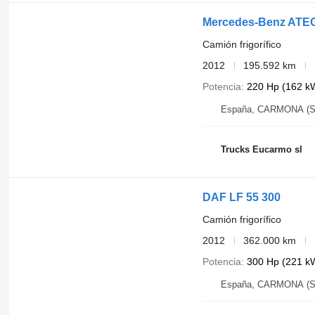
Mercedes-Benz ATEG
Camión frigorífico
2012
195.592 km
Potencia
220 Hp (162 k
España, CARMONA (S
Trucks Eucarmo sl
DAF LF 55 300
Camión frigorífico
2012
362.000 km
Potencia
300 Hp (221 k
España, CARMONA (S