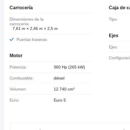
Carrocería
Caja de 
Dimensiones de la
Tipo:
carrocería:
7,61 m × 2,46 m × 2,5 m
Ejes
Puertas traseras
Ejes:
Motor
Configurac
Potencia:
360 Hp (265 kW)
Combustible:
diésel
Volumen:
12.740 cm³
Euro:
Euro 5