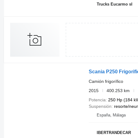
Trucks Eucarmo sl
Scania P250 Frigorif
Camión frigorífico
2015
400.253 km
Potencia
250 Hp (184 k
Suspensión
resorte/neu
España, Málaga
IBERTRANDECAR