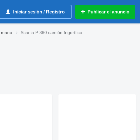
Iniciar sesión / Registro
Publicar el anuncio
a mano
Scania P 360 camión frigorífico