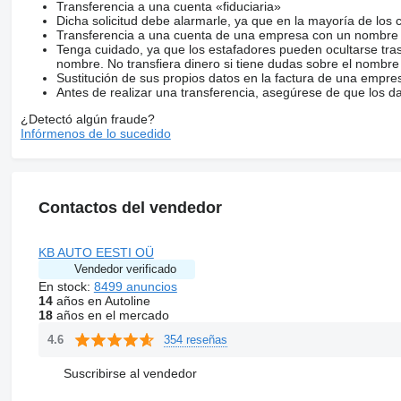
Transferencia a una cuenta «fiduciaria»
Dicha solicitud debe alarmarle, ya que en la mayoría de los 
Transferencia a una cuenta de una empresa con un nombre 
Tenga cuidado, ya que los estafadores pueden ocultarse tra
nombre. No transfiera dinero si tiene dudas sobre el nombre
Sustitución de sus propios datos en la factura de una empre
Antes de realizar una transferencia, asegúrese de que los d
¿Detectó algún fraude?
Infórmenos de lo sucedido
Contactos del vendedor
KB AUTO EESTI OÜ
Vendedor verificado
En stock:
8499 anuncios
14
años en Autoline
18
años en el mercado
354 reseñas
4.6
Suscribirse al vendedor