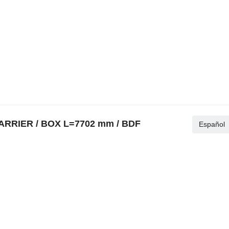
 CARRIER / BOX L=7702 mm / BDF
Español