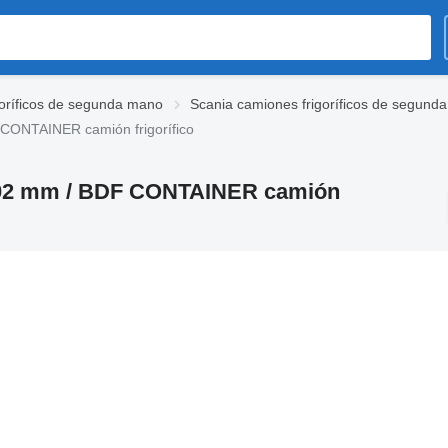
oríficos de segunda mano
Scania camiones frigoríficos de segund
CONTAINER camión frigorífico
702 mm / BDF CONTAINER camión