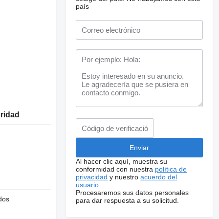
país
uridad
Al hacer clic aquí, muestra su
conformidad con nuestra
política de
privacidad
y nuestro
acuerdo del
usuario
.
Procesaremos sus datos personales
dos
para dar respuesta a su solicitud.