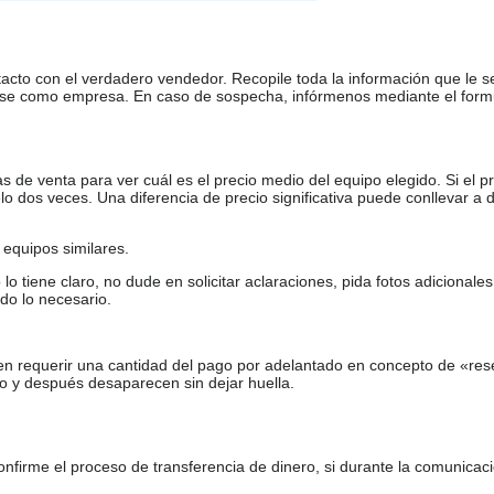
tacto con el verdadero vendedor. Recopile toda la información que le s
arse como empresa. En caso de sospecha, infórmenos mediante el form
de venta para ver cuál es el precio medio del equipo elegido. Si el pr
o dos veces. Una diferencia de precio significativa puede conllevar a 
equipos similares.
tiene claro, no dude en solicitar aclaraciones, pida fotos adicional
do lo necesario.
en requerir una cantidad del pago por adelantado en concepto de «res
o y después desaparecen sin dejar huella.
firme el proceso de transferencia de dinero, si durante la comunicaci