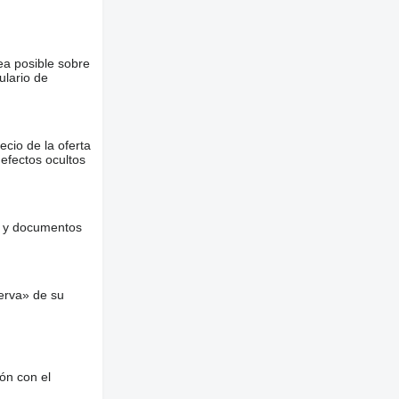
ea posible sobre
ulario de
ecio de la oferta
defectos ocultos
es y documentos
erva» de su
ón con el