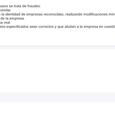
casos se trata de fraudes.
similar
s la identidad de empresas reconocidas, realizando modificaciones mí
 de la empresa.
sa real
atos especificados sean correctos y que aludan a la empresa en cuesti