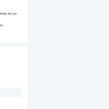
nimas en su
ón.