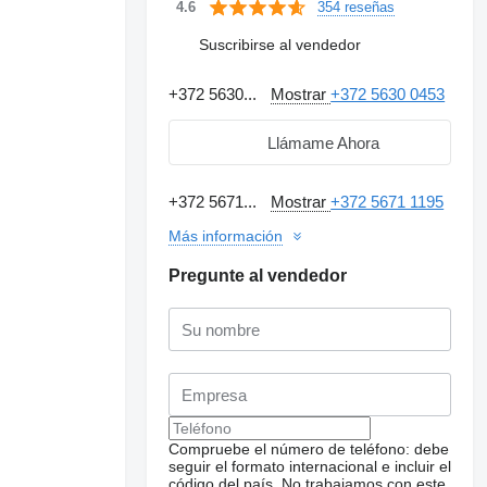
354 reseñas
4.6
Suscribirse al vendedor
+372 5630...
Mostrar
+372 5630 0453
Llámame Ahora
+372 5671...
Mostrar
+372 5671 1195
Más información
Pregunte al vendedor
Compruebe el número de teléfono: debe
seguir el formato internacional e incluir el
código del país.
No trabajamos con este