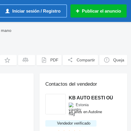
Iniciar sesión / Registro
Publicar el anuncio
a mano
PDF
Compartir
Queja
Contactos del vendedor
KB AUTO EESTI OÜ
Estonia
14 años en Autoline
Vendedor verificado