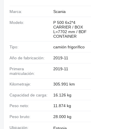
Marca:
Scania
Modelo:
P 500 6x2*4
CARRIER / BOX
L=7702 mm / BDF
CONTAINER
Tipo:
camión frigorífico
Año de fabricación:
2019-11
Primera
2019-11
matriculación:
Kilometraje:
305.991 km
Capacidad de carga:
16.126 kg
Peso neto:
11.874 kg
Peso bruto:
28.000 kg
Ubicación:
Estonia