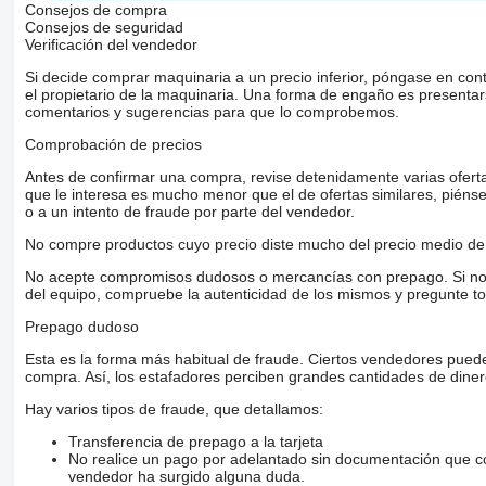
Consejos de compra
Consejos de seguridad
Verificación del vendedor
Si decide comprar maquinaria a un precio inferior, póngase en con
el propietario de la maquinaria. Una forma de engaño es present
comentarios y sugerencias para que lo comprobemos.
Comprobación de precios
Antes de confirmar una compra, revise detenidamente varias ofertas 
que le interesa es mucho menor que el de ofertas similares, piénsel
o a un intento de fraude por parte del vendedor.
No compre productos cuyo precio diste mucho del precio medio de 
No acepte compromisos dudosos o mercancías con prepago. Si no lo 
del equipo, compruebe la autenticidad de los mismos y pregunte to
Prepago dudoso
Esta es la forma más habitual de fraude. Ciertos vendedores pued
compra. Así, los estafadores perciben grandes cantidades de diner
Hay varios tipos de fraude, que detallamos:
Transferencia de prepago a la tarjeta
No realice un pago por adelantado sin documentación que con
vendedor ha surgido alguna duda.