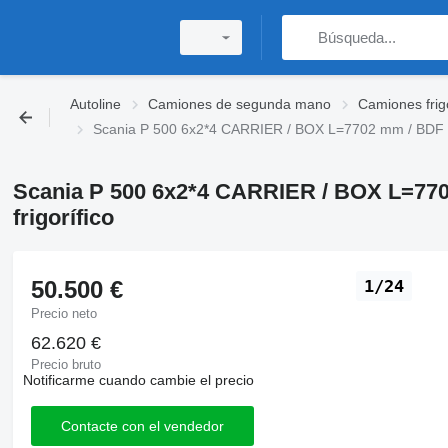
Autoline
Camiones de segunda mano
Camiones frig
Scania P 500 6x2*4 CARRIER / BOX L=7702 mm / BDF 
Scania P 500 6x2*4 CARRIER / BOX L=7
frigorífico
50.500 €
1/24
Precio neto
62.620 €
Precio bruto
Notificarme cuando cambie el precio
Contacte con el vendedor