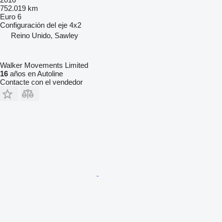
752.019 km
Euro 6
Configuración del eje
4x2
Reino Unido, Sawley
Walker Movements Limited
16
años en Autoline
Contacte con el vendedor