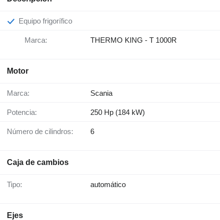
Equipo frigorífico
Marca:
THERMO KING - T 1000R
Motor
Marca:
Scania
Potencia:
250 Hp (184 kW)
Número de cilindros:
6
Caja de cambios
Tipo:
automático
Ejes