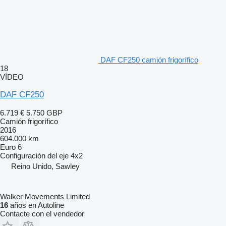
DAF CF250 camión frigorífico
18
VÍDEO
DAF CF250
6.719 €
5.750 GBP
Camión frigorífico
2016
604.000 km
Euro 6
Configuración del eje
4x2
Reino Unido, Sawley
Walker Movements Limited
16
años en Autoline
Contacte con el vendedor