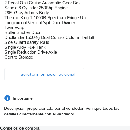
2 Pedal Opti Cruise Automatic Gear Box
Scania 6 Cylinder 250Bhp Engine
28Ft Gray Adams Body
Thermo King T-1000R Spectrum Fridge Unit
Longitudinal Vertical Spit Door Divider
Twin Evap
Roller Shutter Door
Dhollandia 1500Kg Dual Control Column Tail Lift
Side Guard safety Rails
Single Alloy Fuel Tank
Single Reduction Drive Axle
Centre Storage
Solicitar información adicional
Importante
Descripción proporcionada por el vendedor. Verifique todos los
detalles directamente con el vendedor.
Consejos de compra