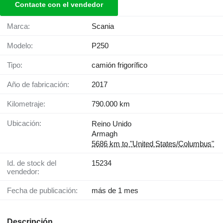
Contacte con el vendedor
Marca:
Scania
Modelo:
P250
Tipo:
camión frigorífico
Año de fabricación:
2017
Kilometraje:
790.000 km
Ubicación:
Reino Unido
Armagh
5686 km to "United States/Columbus"
Id. de stock del
15234
vendedor:
Fecha de publicación:
más de 1 mes
Descripción