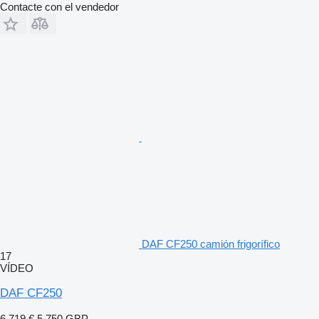
Contacte con el vendedor
DAF CF250 camión frigorífico
17
VÍDEO
DAF CF250
6.719 €
5.750 GBP