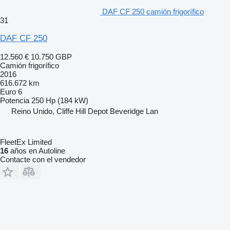
DAF CF 250 camión frigorífico
31
DAF CF 250
12.560 €
10.750 GBP
Camión frigorífico
2016
616.672 km
Euro 6
Potencia
250 Hp (184 kW)
Reino Unido, Cliffe Hill Depot Beveridge Lan
FleetEx Limited
16
años en Autoline
Contacte con el vendedor