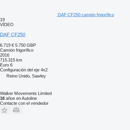
DAF CF250 camión frigorífico
19
VÍDEO
DAF CF250
6.719 €
5.750 GBP
Camión frigorífico
2016
715.315 km
Euro 6
Configuración del eje
4x2
Reino Unido, Sawley
Walker Movements Limited
16
años en Autoline
Contacte con el vendedor