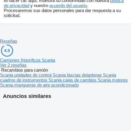
Al hacer clic aquí, muestra su conformidad con nuestra
política
de privacidad
y nuestro
acuerdo del usuario
.
Procesaremos sus datos personales para dar respuesta a su
solicitud.
Reseñas
4.5
Camiones frigoríficos Scania
Ver 2 reseñas
Recambios para camión
Scania unidades de control
Scania fascias delanteras
Scania
cuadros de instrumentos
Scania cajas de cambios
Scania motores
Scania mangueras de aire acondicionado
Anuncios similares