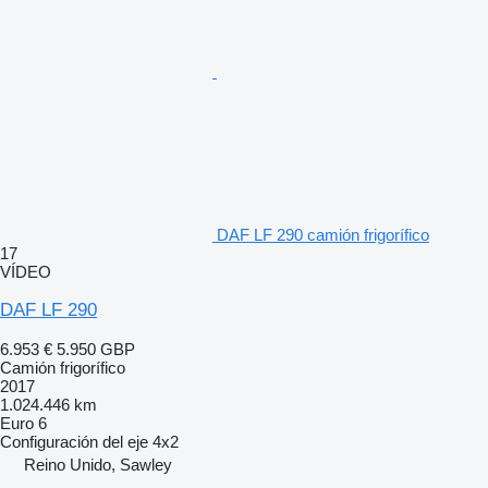
DAF LF 290 camión frigorífico
17
VÍDEO
DAF LF 290
6.953 €
5.950 GBP
Camión frigorífico
2017
1.024.446 km
Euro 6
Configuración del eje
4x2
Reino Unido, Sawley