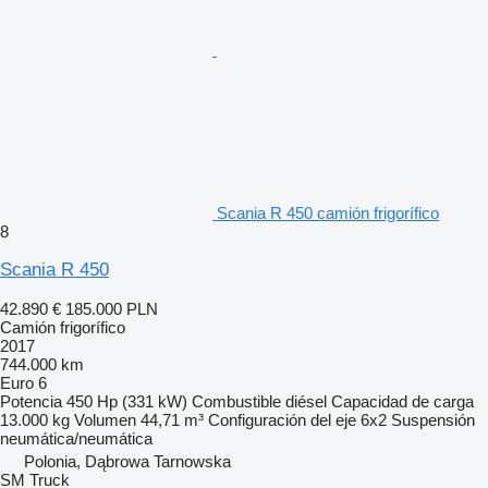
Scania R 450 camión frigorífico
8
Scania R 450
42.890 €
185.000 PLN
Camión frigorífico
2017
744.000 km
Euro 6
Potencia
450 Hp (331 kW)
Combustible
diésel
Capacidad de carga
13.000 kg
Volumen
44,71 m³
Configuración del eje
6x2
Suspensión
neumática/neumática
Polonia, Dąbrowa Tarnowska
SM Truck