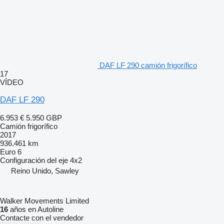
DAF LF 290 camión frigorífico
17
VÍDEO
DAF LF 290
6.953 €
5.950 GBP
Camión frigorífico
2017
936.461 km
Euro 6
Configuración del eje
4x2
Reino Unido, Sawley
Walker Movements Limited
16
años en Autoline
Contacte con el vendedor