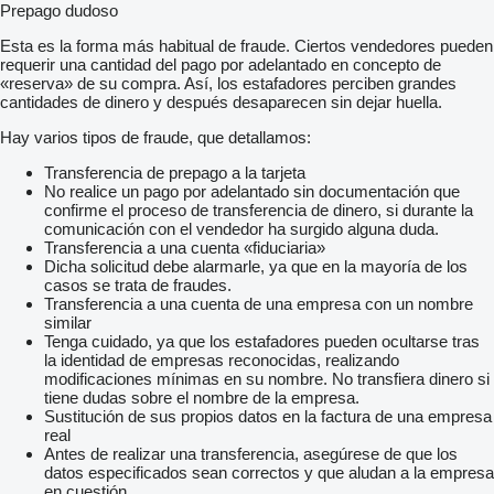
Prepago dudoso
Esta es la forma más habitual de fraude. Ciertos vendedores pueden
requerir una cantidad del pago por adelantado en concepto de
«reserva» de su compra. Así, los estafadores perciben grandes
cantidades de dinero y después desaparecen sin dejar huella.
Hay varios tipos de fraude, que detallamos:
Transferencia de prepago a la tarjeta
No realice un pago por adelantado sin documentación que
confirme el proceso de transferencia de dinero, si durante la
comunicación con el vendedor ha surgido alguna duda.
Transferencia a una cuenta «fiduciaria»
Dicha solicitud debe alarmarle, ya que en la mayoría de los
casos se trata de fraudes.
Transferencia a una cuenta de una empresa con un nombre
similar
Tenga cuidado, ya que los estafadores pueden ocultarse tras
la identidad de empresas reconocidas, realizando
modificaciones mínimas en su nombre. No transfiera dinero si
tiene dudas sobre el nombre de la empresa.
Sustitución de sus propios datos en la factura de una empresa
real
Antes de realizar una transferencia, asegúrese de que los
datos especificados sean correctos y que aludan a la empresa
en cuestión.