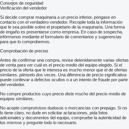
Consejos de seguridad
Verificación del vendedor
Si decide comprar maquinaria a un precio inferior, póngase en
contacto con el verdadero vendedor. Recopile toda la información
que le sea posible sobre el propietario de la maquinaria. Una forma
de engaño es presentarse como empresa. En caso de sospecha,
infórmenos mediante el formulario de comentarios y sugerencias
para que lo comprobemos.
Comprobación de precios
Antes de confirmar una compra, revise detenidamente varias ofertas
de venta para ver cuál es el precio medio del equipo elegido. Si el
precio de la oferta que le interesa es mucho menor que el de ofertas
similares, piénselo dos veces. Una diferencia de precio significativa
puede conllevar a defectos ocultos o a un intento de fraude por parte
del vendedor.
No compre productos cuyo precio diste mucho del precio medio de
equipos similares.
No acepte compromisos dudosos o mercancías con prepago. Si no
lo tiene claro, no dude en solicitar aclaraciones, pida fotos
adicionales y documentos del equipo, compruebe la autenticidad de
los mismos y pregunte todo lo necesario.