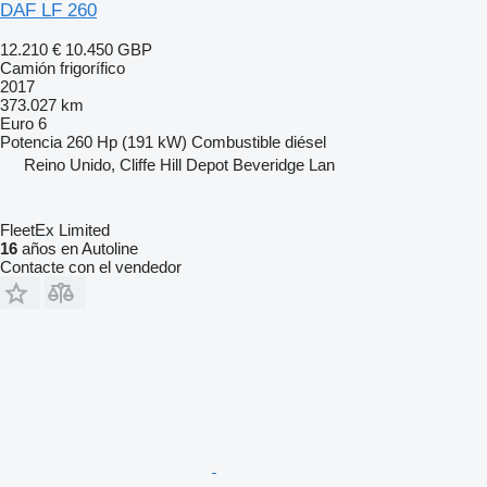
DAF LF 260
12.210 €
10.450 GBP
Camión frigorífico
2017
373.027 km
Euro 6
Potencia
260 Hp (191 kW)
Combustible
diésel
Reino Unido, Cliffe Hill Depot Beveridge Lan
FleetEx Limited
16
años en Autoline
Contacte con el vendedor