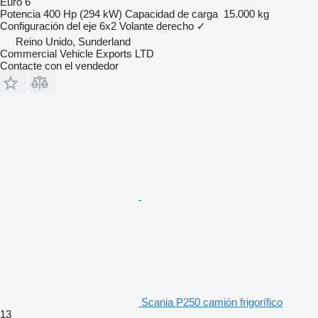
Euro 6
Potencia
400 Hp (294 kW)
Capacidad de carga
15.000 kg
Configuración del eje
6x2
Volante derecho
✓
Reino Unido, Sunderland
Commercial Vehicle Exports LTD
Contacte con el vendedor
Scania P250 camión frigorífico
13