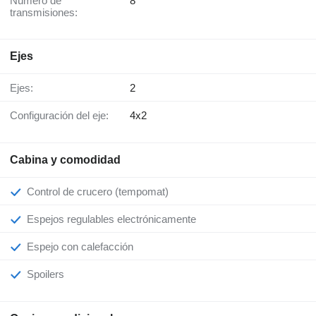
Número de
8
transmisiones:
Ejes
Ejes:
2
Configuración del eje:
4x2
Cabina y comodidad
Control de crucero (tempomat)
Espejos regulables electrónicamente
Espejo con calefacción
Spoilers