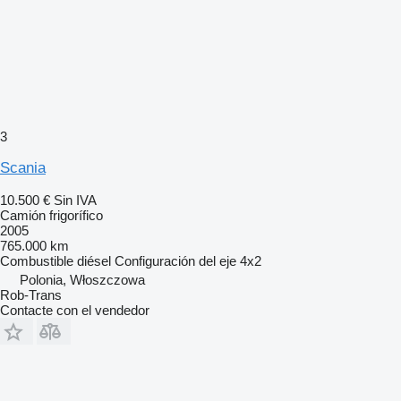
3
Scania
10.500 €
Sin IVA
Camión frigorífico
2005
765.000 km
Combustible
diésel
Configuración del eje
4x2
Polonia, Włoszczowa
Rob-Trans
Contacte con el vendedor