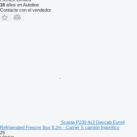
16
años en Autoline
Contacte con el vendedor
Scania P230 4x2 Daycab Euro4
Refrigerated Freezer Box 8.2m - Carrier S camión frigorífico
25