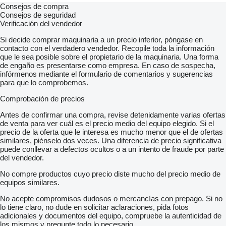
Consejos de compra
Consejos de seguridad
Verificación del vendedor
Si decide comprar maquinaria a un precio inferior, póngase en
contacto con el verdadero vendedor. Recopile toda la información
que le sea posible sobre el propietario de la maquinaria. Una forma
de engaño es presentarse como empresa. En caso de sospecha,
infórmenos mediante el formulario de comentarios y sugerencias
para que lo comprobemos.
Comprobación de precios
Antes de confirmar una compra, revise detenidamente varias ofertas
de venta para ver cuál es el precio medio del equipo elegido. Si el
precio de la oferta que le interesa es mucho menor que el de ofertas
similares, piénselo dos veces. Una diferencia de precio significativa
puede conllevar a defectos ocultos o a un intento de fraude por parte
del vendedor.
No compre productos cuyo precio diste mucho del precio medio de
equipos similares.
No acepte compromisos dudosos o mercancías con prepago. Si no
lo tiene claro, no dude en solicitar aclaraciones, pida fotos
adicionales y documentos del equipo, compruebe la autenticidad de
los mismos y pregunte todo lo necesario.