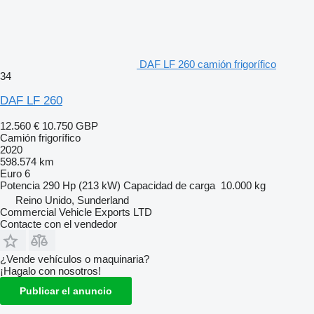
DAF LF 260 camión frigorífico
34
DAF LF 260
12.560 €
10.750 GBP
Camión frigorífico
2020
598.574 km
Euro 6
Potencia
290 Hp (213 kW)
Capacidad de carga
10.000 kg
Reino Unido, Sunderland
Commercial Vehicle Exports LTD
Contacte con el vendedor
¿Vende vehículos o maquinaria?
¡Hagalo con nosotros!
Publicar el anuncio