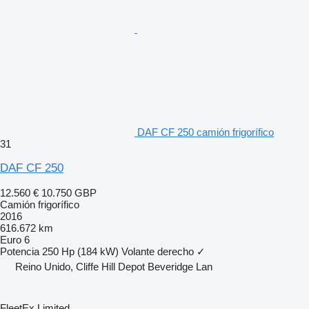
DAF CF 250 camión frigorífico
31
DAF CF 250
12.560 €
10.750 GBP
Camión frigorífico
2016
616.672 km
Euro 6
Potencia
250 Hp (184 kW)
Volante derecho
✓
Reino Unido, Cliffe Hill Depot Beveridge Lan
FleetEx Limited