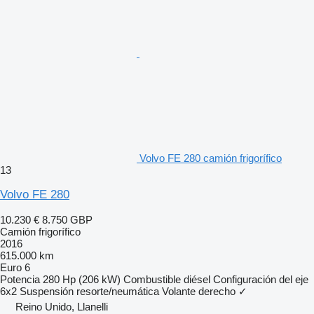
Volvo FE 280 camión frigorífico
13
Volvo FE 280
10.230 €
8.750 GBP
Camión frigorífico
2016
615.000 km
Euro 6
Potencia
280 Hp (206 kW)
Combustible
diésel
Configuración del eje
6x2
Suspensión
resorte/neumática
Volante derecho
✓
Reino Unido, Llanelli