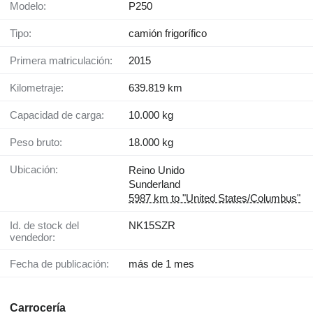
Modelo:
P250
Tipo:
camión frigorífico
Primera matriculación:
2015
Kilometraje:
639.819 km
Capacidad de carga:
10.000 kg
Peso bruto:
18.000 kg
Ubicación:
Reino Unido
Sunderland
5987 km to "United States/Columbus"
Id. de stock del
NK15SZR
vendedor:
Fecha de publicación:
más de 1 mes
Carrocería