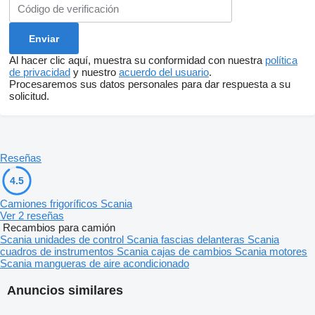
Al hacer clic aquí, muestra su conformidad con nuestra
política
de privacidad
y nuestro
acuerdo del usuario
.
Procesaremos sus datos personales para dar respuesta a su
solicitud.
Reseñas
4.5
Camiones frigoríficos Scania
Ver 2 reseñas
Recambios para camión
Scania unidades de control
Scania fascias delanteras
Scania
cuadros de instrumentos
Scania cajas de cambios
Scania motores
Scania mangueras de aire acondicionado
Anuncios similares