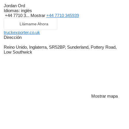
Jordan Ord
Idiomas:
inglés
+44 7710 3...
Mostrar
+44 7710 345939
Llámame Ahora
truckexporter.co.uk
Dirección
Reino Unido, Inglaterra, SR52BP, Sunderland, Pottery Road,
Low Southwick
Mostrar mapa