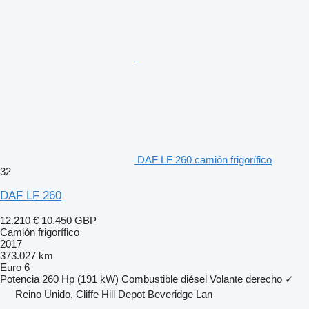
DAF LF 260 camión frigorífico
32
DAF LF 260
12.210 €
10.450 GBP
Camión frigorífico
2017
373.027 km
Euro 6
Potencia
260 Hp (191 kW)
Combustible
diésel
Volante derecho
✓
Reino Unido, Cliffe Hill Depot Beveridge Lan