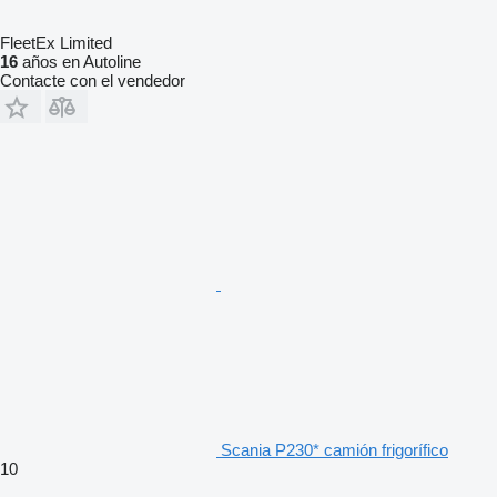
FleetEx Limited
16
años en Autoline
Contacte con el vendedor
Scania P230* camión frigorífico
10