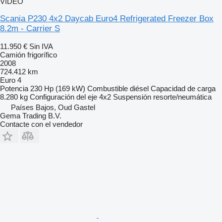
VÍDEO
Scania P230 4x2 Daycab Euro4 Refrigerated Freezer Box
8.2m - Carrier S
11.950 €
Sin IVA
Camión frigorífico
2008
724.412 km
Euro 4
Potencia
230 Hp (169 kW)
Combustible
diésel
Capacidad de carga
8.280 kg
Configuración del eje
4x2
Suspensión
resorte/neumática
Países Bajos, Oud Gastel
Gema Trading B.V.
Contacte con el vendedor