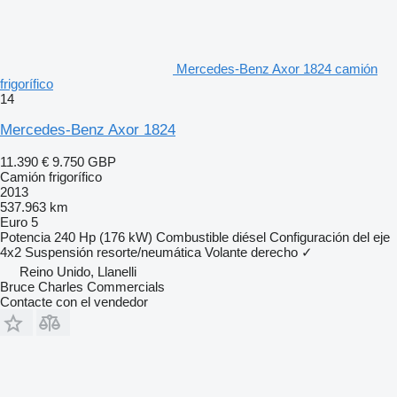
Mercedes-Benz Axor 1824 camión
frigorífico
14
Mercedes-Benz Axor 1824
11.390 €
9.750 GBP
Camión frigorífico
2013
537.963 km
Euro 5
Potencia
240 Hp (176 kW)
Combustible
diésel
Configuración del eje
4x2
Suspensión
resorte/neumática
Volante derecho
✓
Reino Unido, Llanelli
Bruce Charles Commercials
Contacte con el vendedor