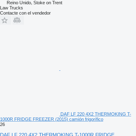
Reino Unido, Stoke on Trent
Law Trucks
Contacte con el vendedor
DAF LF 220 4X2 THERMOKING T-
1000R FRIDGE FREEZER (2015) camión frigorífico
26
DAF LF 220 4X2 THERMOKING T-1000R FRIDGE