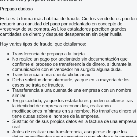
Prepago dudoso
Esta es la forma más habitual de fraude. Ciertos vendedores pueden
requerir una cantidad del pago por adelantado en concepto de
«reserva» de su compra. Así, los estafadores perciben grandes
cantidades de dinero y después desaparecen sin dejar huella.
Hay varios tipos de fraude, que detallamos:
Transferencia de prepago a la tarjeta
No realice un pago por adelantado sin documentación que
confirme el proceso de transferencia de dinero, si durante la
comunicación con el vendedor ha surgido alguna duda.
Transferencia a una cuenta «fiduciaria»
Dicha solicitud debe alarmarle, ya que en la mayoría de los
casos se trata de fraudes.
Transferencia a una cuenta de una empresa con un nombre
similar
Tenga cuidado, ya que los estafadores pueden ocultarse tras
la identidad de empresas reconocidas, realizando
modificaciones mínimas en su nombre. No transfiera dinero si
tiene dudas sobre el nombre de la empresa.
Sustitución de sus propios datos en la factura de una empresa
real
Antes de realizar una transferencia, asegúrese de que los
datos especificados sean correctos y que aludan a la empresa