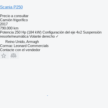
Scania P250
Precio a consultar
Camión frigorífico
2017
790.000 km
Potencia
250 Hp (184 kW)
Configuración del eje
4x2
Suspensión
resorte/neumática
Volante derecho
✓
Reino Unido, Armagh
Cormac Leonard Commercials
Contacte con el vendedor