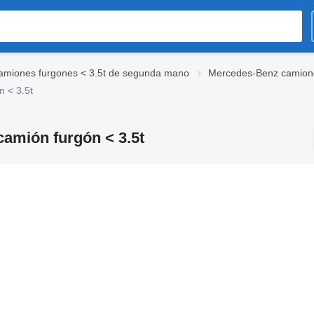
amiones furgones < 3.5t de segunda mano
Mercedes-Benz camione
 < 3.5t
mión furgón < 3.5t