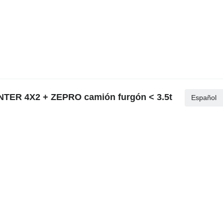
NTER 4X2 + ZEPRO camión furgón < 3.5t
Español