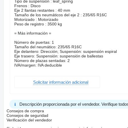
Tipo de suspensión : leaf_spring
Frenos : Disco
Eje 2 llantas restantes : 40 mm
Tamaño de los neumáticos del eje 2 : 235/65 R16C
Motorizado : Motorizado
Peso de registro : 3500 kg
= Más información =
Número de puertas: 1
Tamaño del neumático: 235/65 R16C
Eje delantero: Dirección; Suspensión: suspensión espiral
Eje trasero: Suspensión: suspensión de ballestas
Número de plazas sentadas: 2
IVA/margen: IVA deducible
Solicitar información adicional
Descripción proporcionada por el vendedor. Verifique todos
Consejos de compra
Consejos de seguridad
Verificación del vendedor