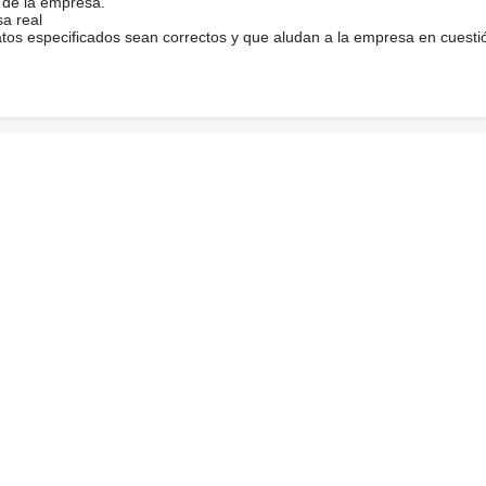
 de la empresa.
sa real
atos especificados sean correctos y que aludan a la empresa en cuesti