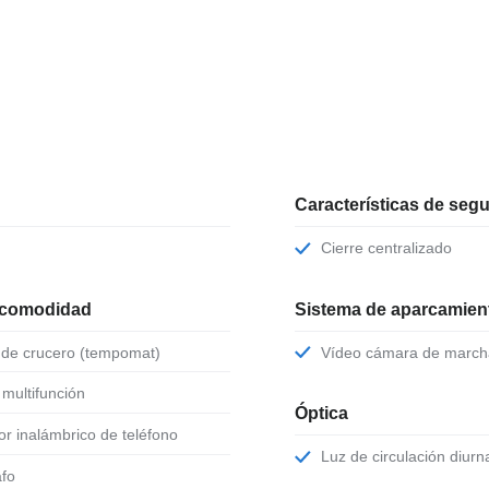
Características de seg
Cierre centralizado
 comodidad
Sistema de aparcamient
l de crucero (tempomat)
Vídeo cámara de march
e multifunción
Óptica
or inalámbrico de teléfono
Luz de circulación diurn
afo