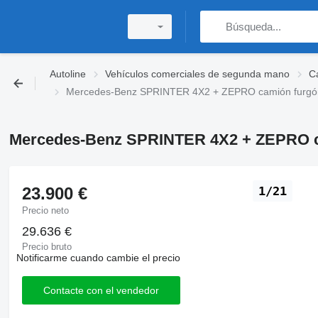
Autoline
Vehículos comerciales de segunda mano
C
Mercedes-Benz SPRINTER 4X2 + ZEPRO camión furgón
Mercedes-Benz SPRINTER 4X2 + ZEPRO ca
23.900 €
1/21
Precio neto
29.636 €
Precio bruto
Notificarme cuando cambie el precio
Contacte con el vendedor