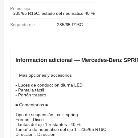
Primer eje:
235/65 R16C, estado del neumático 40 %
Segundo eje:
235/65 R16C
Información adicional — Mercedes-Benz SPRI
= Más opciones y accesorios =
- Luces de conducción diurna LED
- Pantalla táctil
- Portón trasero
= Comentarios =
Tipo de suspensión : coil_spring
Frenos : Disco
Llantas del eje 1 restantes : 40 %
Tamaño de neumático del eje 1 : 235/65 R16C
Direccion : Direccion