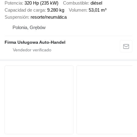
Potencia
320 Hp (235 kW)
Combustible
diésel
Capacidad de carga
9.280 kg
Volumen
53,01 m³
Suspensión
resorte/neumática
Polonia, Grębów
Firma Usługowa Auto-Handel