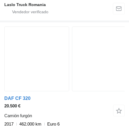
Laslo Truck Romania
DAF CF 320
20.500 €
Camión furgón
2017
462.000 km
Euro 6