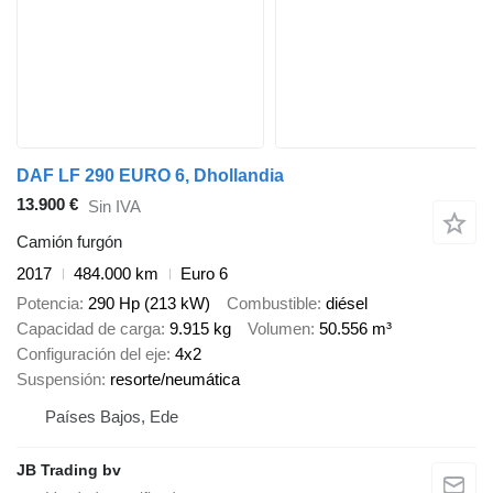
DAF LF 290 EURO 6, Dhollandia
13.900 €
Sin IVA
Camión furgón
2017
484.000 km
Euro 6
Potencia
290 Hp (213 kW)
Combustible
diésel
Capacidad de carga
9.915 kg
Volumen
50.556 m³
Configuración del eje
4x2
Suspensión
resorte/neumática
Países Bajos, Ede
JB Trading bv