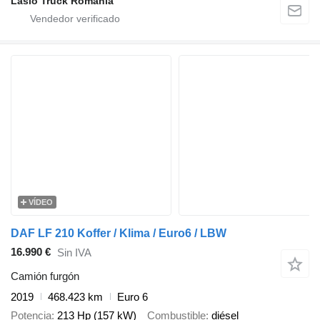
Laslo Truck Romania
VÍDEO
DAF LF 210 Koffer / Klima / Euro6 / LBW
16.990 €
Sin IVA
Camión furgón
2019
468.423 km
Euro 6
Potencia
213 Hp (157 kW)
Combustible
diésel