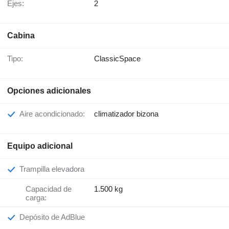
Ejes:
2
Cabina
Tipo:
ClassicSpace
Opciones adicionales
Aire acondicionado:
climatizador bizona
Equipo adicional
Trampilla elevadora
Capacidad de
1.500 kg
carga:
Depósito de AdBlue