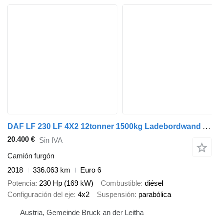
DAF LF 230 LF 4X2 12tonner 1500kg Ladebordwand Automatic Euro 6
20.400 €
Sin IVA
Camión furgón
2018
336.063 km
Euro 6
Potencia
230 Hp (169 kW)
Combustible
diésel
Configuración del eje
4x2
Suspensión
parabólica
Austria, Gemeinde Bruck an der Leitha