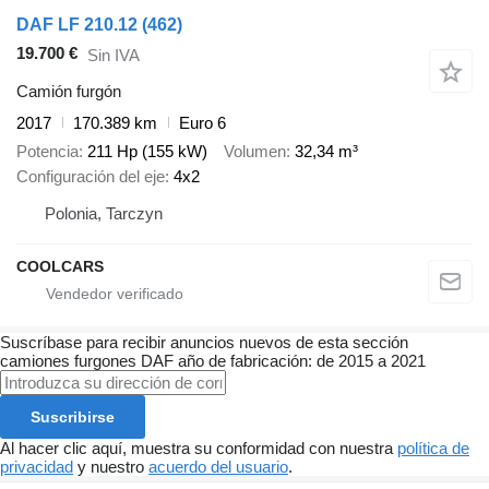
DAF LF 210.12 (462)
19.700 €
Sin IVA
Camión furgón
2017
170.389 km
Euro 6
Potencia
211 Hp (155 kW)
Volumen
32,34 m³
Configuración del eje
4x2
Polonia, Tarczyn
COOLCARS
Suscríbase para recibir anuncios nuevos de esta sección
camiones furgones
DAF
año de fabricación: de 2015 a 2021
Suscribirse
Al hacer clic aquí, muestra su conformidad con nuestra
política de
privacidad
y nuestro
acuerdo del usuario
.