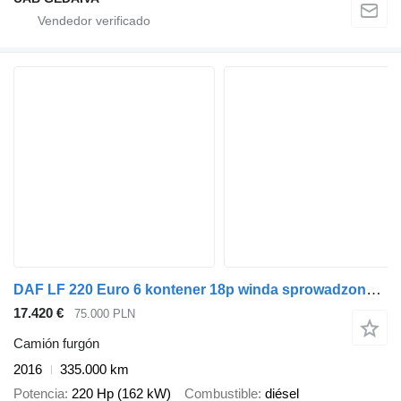
DAF LF 220 Euro 6 kontener 18p winda sprowadzony książka 4.6dm³
17.420 €
75.000 PLN
Camión furgón
2016
335.000 km
Potencia
220 Hp (162 kW)
Combustible
diésel