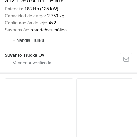
2018
250.000 km
Euro 6
Potencia
183 Hp (135 kW)
Capacidad de carga
2.750 kg
Configuración del eje
4x2
Suspensión
resorte/neumática
Finlandia, Turku
Suvanto Trucks Oy