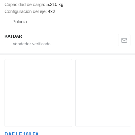
Capacidad de carga
5.210 kg
Configuración del eje
4x2
Polonia
KATDAR
DAF LF 180 FA