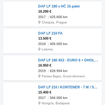
DAF LF 180 s HČ 15 palet
16.290 €
2017
425.600 km
Chequia, Prague
DAF LF 210 FA
13.500 €
2018
405.000 km
Letonia
DAF LF 180 4X2 - EURO 6 + DHOLLANDIA LIFT
16.950 €
2019
626.994 km
Países Bajos, Groot-Ammers
DAF LF 210 / KONTENER - 7 M / SOLÓWKA / WINDA DHOLLANDIA / EURO 6
15.400 €
2017
566.000 km
Hungría, Budapest