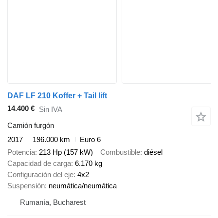
DAF LF 210 Koffer + Tail lift
14.400 €
Sin IVA
Camión furgón
2017
196.000 km
Euro 6
Potencia
213 Hp (157 kW)
Combustible
diésel
Capacidad de carga
6.170 kg
Configuración del eje
4x2
Suspensión
neumática/neumática
Rumanía, Bucharest