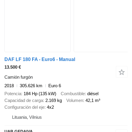
DAF LF 180 FA - Euro6 - Manual
13.500 €
Camión furgón
2018
305.626 km
Euro 6
Potencia
184 Hp (135 kW)
Combustible
diésel
Capacidad de carga
2.169 kg
Volumen
42,1 m³
Configuración del eje
4x2
Lituania, Vilnius
UAB GEDAIVA