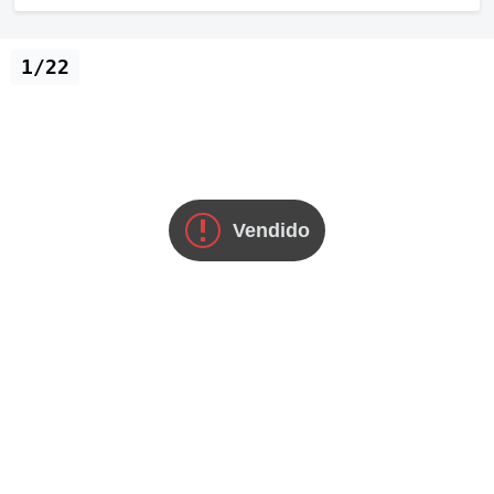
1/22
Vendido