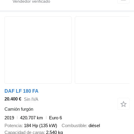
DAF LF 180 FA
20.400 €
Sin IVA
Camión furgón
2019
420.707 km
Euro 6
Potencia
184 Hp (135 kW)
Combustible
diésel
Capacidad de carga
2.540 kg