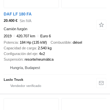
DAF LF 180 FA
20.400 €
Sin IVA
Camión furgón
2019
420.707 km
Euro 6
Potencia
184 Hp (135 kW)
Combustible
diésel
Capacidad de carga
2.540 kg
Configuración del eje
4x2
Suspensión
resorte/neumática
Hungría, Budapest
Laslo Truck