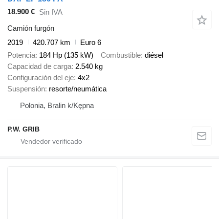
18.900 €
Sin IVA
Camión furgón
2019
420.707 km
Euro 6
Potencia
184 Hp (135 kW)
Combustible
diésel
Capacidad de carga
2.540 kg
Configuración del eje
4x2
Suspensión
resorte/neumática
Polonia, Bralin k/Kępna
P.W. GRIB