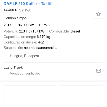
DAF LF 210 Koffer + Tail lift
14.400 €
Sin IVA
Camión furgón
2017
196.000 km
Euro 6
Potencia
213 Hp (157 kW)
Combustible
diésel
Capacidad de carga
6.170 kg
Configuración del eje
4x2
Suspensión
neumática/neumática
Hungría, Budapest
Laslo Truck