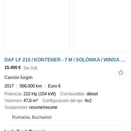
DAF LF 210 / KONTENER - 7 M / SOLÓWKA / WINDA DHOLLANDIA / EURO 6
15.400 €
Sin IVA
Camión furgón
2017
566.000 km
Euro 6
Potencia
210 Hp (154 kW)
Combustible
diésel
Volumen
47,6 m³
Configuración del eje
4x2
Suspensión
resorte/resorte
Rumanía, Bucharest