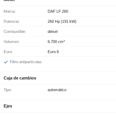
Marca:
DAF LF 260
Potencia:
260 Hp (191 kW)
Combustible:
diésel
Volumen:
6.700 cm³
Euro:
Euro 6
Filtro antipartículas
Caja de cambios
Tipo:
automático
Ejes