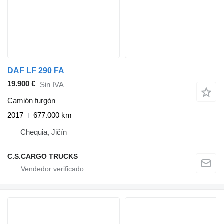
DAF LF 290 FA
19.900 €
Sin IVA
Camión furgón
2017
677.000 km
Chequia, Jičín
C.S.CARGO TRUCKS