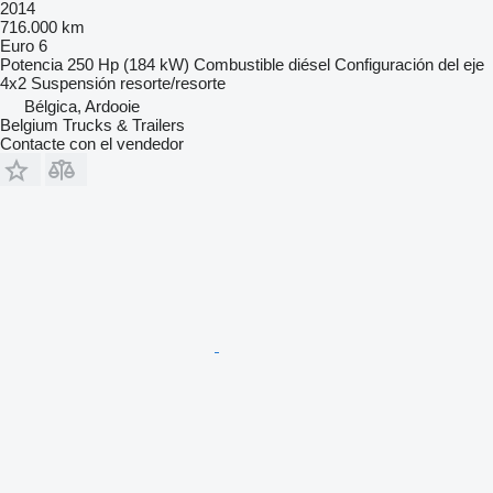
2014
716.000 km
Euro 6
Potencia
250 Hp (184 kW)
Combustible
diésel
Configuración del eje
4x2
Suspensión
resorte/resorte
Bélgica, Ardooie
Belgium Trucks & Trailers
Contacte con el vendedor