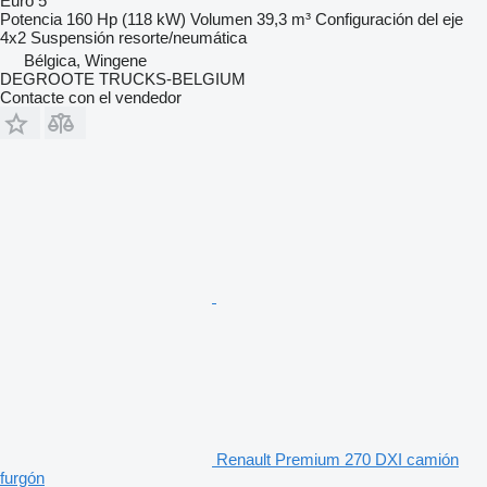
Euro 5
Potencia
160 Hp (118 kW)
Volumen
39,3 m³
Configuración del eje
4x2
Suspensión
resorte/neumática
Bélgica, Wingene
DEGROOTE TRUCKS-BELGIUM
Contacte con el vendedor
Renault Premium 270 DXI camión
furgón