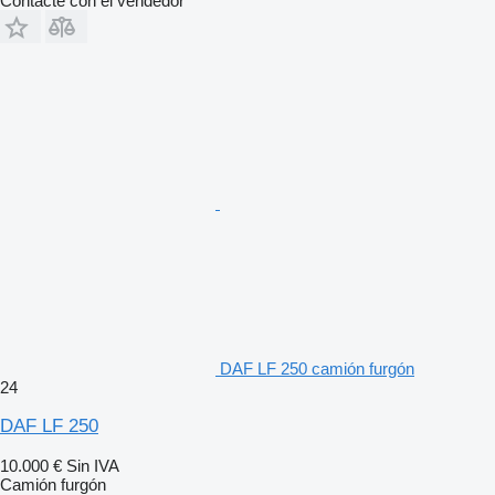
Contacte con el vendedor
DAF LF 250 camión furgón
24
DAF LF 250
10.000 €
Sin IVA
Camión furgón