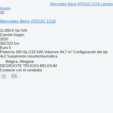
Mercedes-Benz ATEGO 1218 camión
furgón
10
Mercedes-Benz ATEGO 1218
11.850 €
Sin IVA
Camión furgón
2010
302.522 km
Euro 5
Potencia
180 Hp (132 kW)
Volumen
44,7 m³
Configuración del eje
4x2
Suspensión
resorte/neumática
Bélgica, Wingene
DEGROOTE TRUCKS-BELGIUM
Contacte con el vendedor