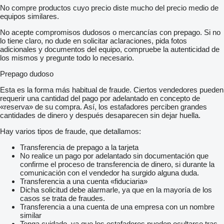
No compre productos cuyo precio diste mucho del precio medio de
equipos similares.
No acepte compromisos dudosos o mercancías con prepago. Si no
lo tiene claro, no dude en solicitar aclaraciones, pida fotos
adicionales y documentos del equipo, compruebe la autenticidad de
los mismos y pregunte todo lo necesario.
Prepago dudoso
Esta es la forma más habitual de fraude. Ciertos vendedores pueden
requerir una cantidad del pago por adelantado en concepto de
«reserva» de su compra. Así, los estafadores perciben grandes
cantidades de dinero y después desaparecen sin dejar huella.
Hay varios tipos de fraude, que detallamos:
Transferencia de prepago a la tarjeta
No realice un pago por adelantado sin documentación que
confirme el proceso de transferencia de dinero, si durante la
comunicación con el vendedor ha surgido alguna duda.
Transferencia a una cuenta «fiduciaria»
Dicha solicitud debe alarmarle, ya que en la mayoría de los
casos se trata de fraudes.
Transferencia a una cuenta de una empresa con un nombre
similar
Tenga cuidado, ya que los estafadores pueden ocultarse tras