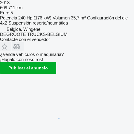
2013
609.711 km
Euro 5
Potencia
240 Hp (176 kW)
Volumen
35,7 m³
Configuración del eje
4x2
Suspensión
resorte/neumática
Bélgica, Wingene
DEGROOTE TRUCKS-BELGIUM
Contacte con el vendedor
¿Vende vehículos o maquinaria?
¡Hagalo con nosotros!
Publicar el anuncio