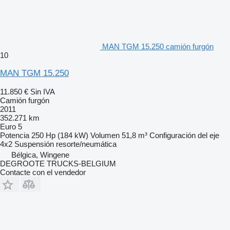
MAN TGM 15.250 camión furgón
10
MAN TGM 15.250
11.850 €
Sin IVA
Camión furgón
2011
352.271 km
Euro 5
Potencia
250 Hp (184 kW)
Volumen
51,8 m³
Configuración del eje
4x2
Suspensión
resorte/neumática
Bélgica, Wingene
DEGROOTE TRUCKS-BELGIUM
Contacte con el vendedor