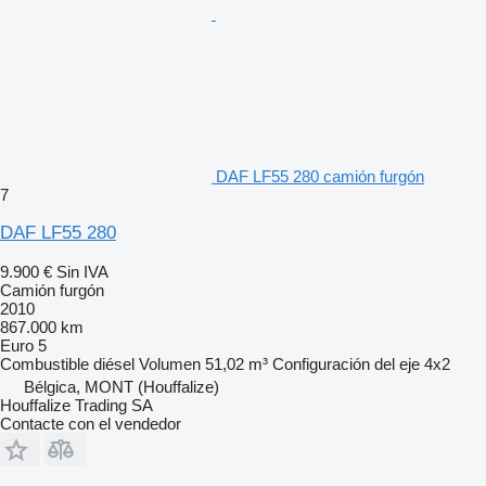
DAF LF55 280 camión furgón
7
DAF LF55 280
9.900 €
Sin IVA
Camión furgón
2010
867.000 km
Euro 5
Combustible
diésel
Volumen
51,02 m³
Configuración del eje
4x2
Bélgica, MONT (Houffalize)
Houffalize Trading SA
Contacte con el vendedor