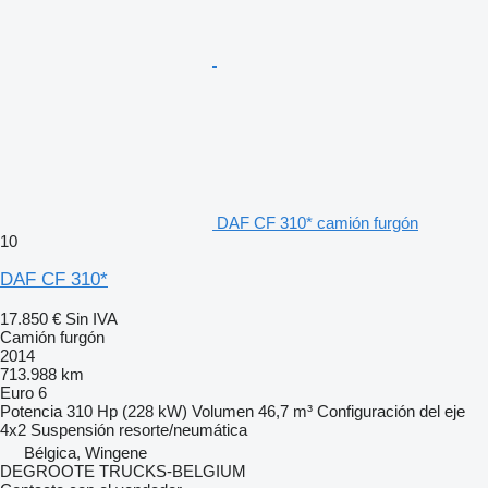
DAF CF 310* camión furgón
10
DAF CF 310*
17.850 €
Sin IVA
Camión furgón
2014
713.988 km
Euro 6
Potencia
310 Hp (228 kW)
Volumen
46,7 m³
Configuración del eje
4x2
Suspensión
resorte/neumática
Bélgica, Wingene
DEGROOTE TRUCKS-BELGIUM