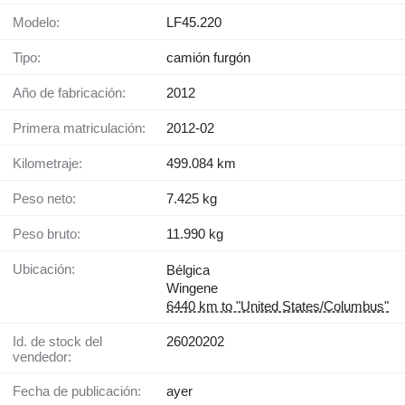
Modelo:
LF45.220
Tipo:
camión furgón
Año de fabricación:
2012
Primera matriculación:
2012-02
Kilometraje:
499.084 km
Peso neto:
7.425 kg
Peso bruto:
11.990 kg
Ubicación:
Bélgica
Wingene
6440 km to "United States/Columbus"
Id. de stock del
26020202
vendedor:
Fecha de publicación:
ayer