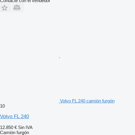
Contacte con el vendedor
Volvo FL 240 camión furgón
10
Volvo FL 240
12.850 €
Sin IVA
Camión furgón