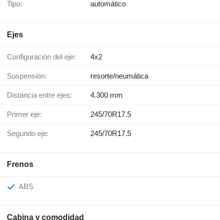
Tipo:
automático
Ejes
Configuración del eje:
4x2
Suspensión:
resorte/neumática
Distancia entre ejes:
4.300 mm
Primer eje:
245/70R17.5
Segundo eje:
245/70R17.5
Frenos
ABS
Cabina y comodidad