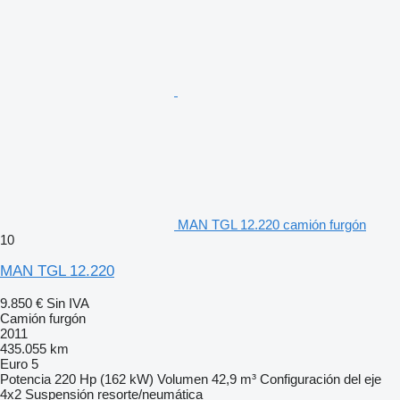
MAN TGL 12.220 camión furgón
10
MAN TGL 12.220
9.850 €
Sin IVA
Camión furgón
2011
435.055 km
Euro 5
Potencia
220 Hp (162 kW)
Volumen
42,9 m³
Configuración del eje
4x2
Suspensión
resorte/neumática