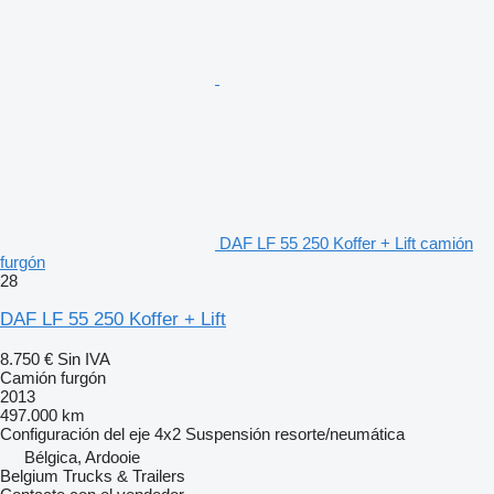
DAF LF 55 250 Koffer + Lift camión
furgón
28
DAF LF 55 250 Koffer + Lift
8.750 €
Sin IVA
Camión furgón
2013
497.000 km
Configuración del eje
4x2
Suspensión
resorte/neumática
Bélgica, Ardooie
Belgium Trucks & Trailers