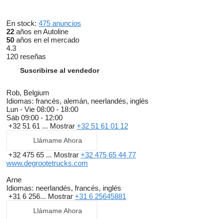
En stock:
475 anuncios
22
años en Autoline
50
años en el mercado
4.3
120 reseñas
Suscribirse al vendedor
Rob, Belgium
Idiomas:
francés, alemán, neerlandés, inglés
Lun - Vie
08:00 - 18:00
Sáb
09:00 - 12:00
+32 51 61 ...
Mostrar
+32 51 61 01 12
Llámame Ahora
+32 475 65 ...
Mostrar
+32 475 65 44 77
www.degrootetrucks.com
Arne
Idiomas:
neerlandés, francés, inglés
+31 6 256...
Mostrar
+31 6 25645881
Llámame Ahora