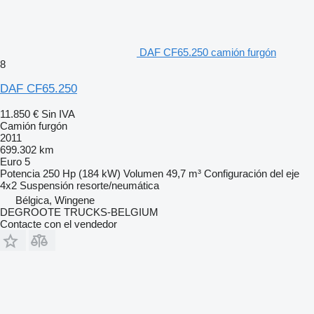
DAF CF65.250 camión furgón
8
DAF CF65.250
11.850 €
Sin IVA
Camión furgón
2011
699.302 km
Euro 5
Potencia
250 Hp (184 kW)
Volumen
49,7 m³
Configuración del eje
4x2
Suspensión
resorte/neumática
Bélgica, Wingene
DEGROOTE TRUCKS-BELGIUM
Contacte con el vendedor