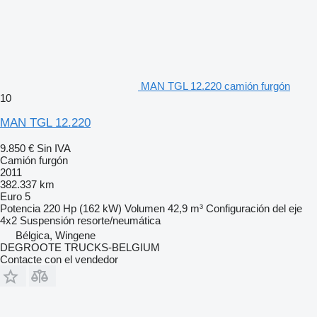
MAN TGL 12.220 camión furgón
10
MAN TGL 12.220
9.850 €
Sin IVA
Camión furgón
2011
382.337 km
Euro 5
Potencia
220 Hp (162 kW)
Volumen
42,9 m³
Configuración del eje
4x2
Suspensión
resorte/neumática
Bélgica, Wingene
DEGROOTE TRUCKS-BELGIUM
Contacte con el vendedor