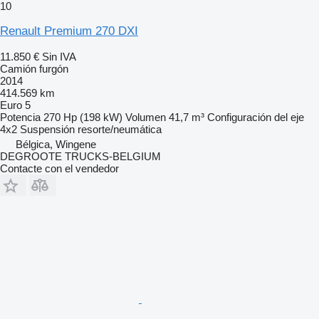
10
Renault Premium 270 DXI
11.850 €
Sin IVA
Camión furgón
2014
414.569 km
Euro 5
Potencia
270 Hp (198 kW)
Volumen
41,7 m³
Configuración del eje
4x2
Suspensión
resorte/neumática
Bélgica, Wingene
DEGROOTE TRUCKS-BELGIUM
Contacte con el vendedor