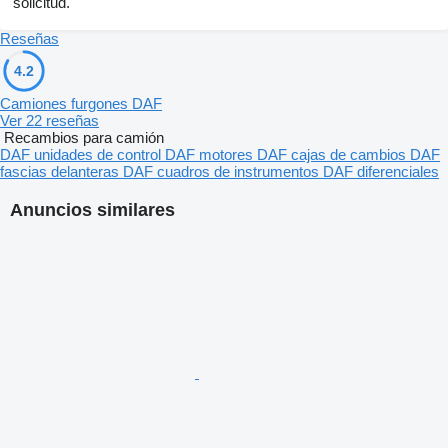
solicitud.
Reseñas
4.2
Camiones furgones DAF
Ver 22 reseñas
Recambios para camión
DAF unidades de control
DAF motores
DAF cajas de cambios
DAF
fascias delanteras
DAF cuadros de instrumentos
DAF diferenciales
Anuncios similares