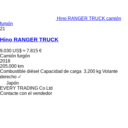
Hino RANGER TRUCK camión
furgón
21
Hino RANGER TRUCK
9.030 US$
≈ 7.815 €
Camión furgón
2018
205.000 km
Combustible
diésel
Capacidad de carga
3.200 kg
Volante
derecho
✓
Japón
EVERY TRADING Co Ltd
Contacte con el vendedor