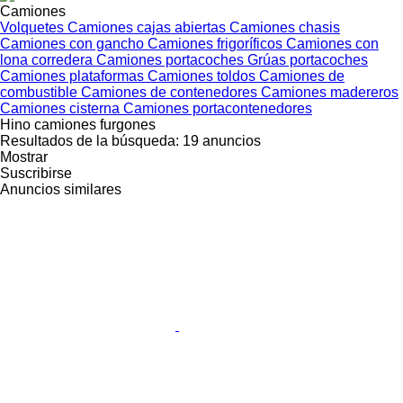
Camiones
Volquetes
Camiones cajas abiertas
Camiones chasis
Camiones con gancho
Camiones frigoríficos
Camiones con
lona corredera
Camiones portacoches
Grúas portacoches
Camiones plataformas
Camiones toldos
Camiones de
combustible
Camiones de contenedores
Camiones madereros
Camiones cisterna
Camiones portacontenedores
Hino camiones furgones
Resultados de la búsqueda:
19 anuncios
Mostrar
Suscribirse
Anuncios similares