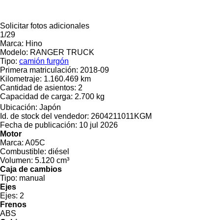
Solicitar fotos adicionales
1/29
Marca:
Hino
Modelo:
RANGER TRUCK
Tipo:
camión furgón
Primera matriculación:
2018-09
Kilometraje:
1.160.469 km
Cantidad de asientos:
2
Capacidad de carga:
2.700 kg
Ubicación:
Japón
Id. de stock del vendedor:
2604211011KGM
Fecha de publicación:
10 jul 2026
Motor
Marca:
A05C
Combustible:
diésel
Volumen:
5.120 cm³
Caja de cambios
Tipo:
manual
Ejes
Ejes:
2
Frenos
ABS