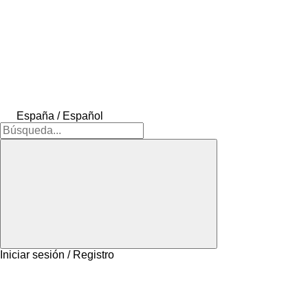
España / Español
Iniciar sesión / Registro