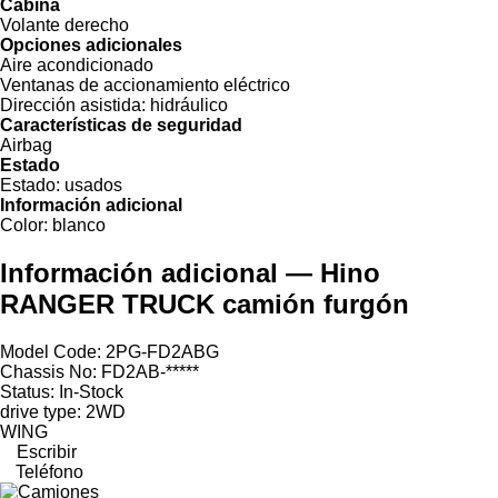
Cabina
Volante derecho
Opciones adicionales
Aire acondicionado
Ventanas de accionamiento eléctrico
Dirección asistida:
hidráulico
Características de seguridad
Airbag
Estado
Estado:
usados
Información adicional
Color:
blanco
Información adicional — Hino
RANGER TRUCK camión furgón
Model Code: 2PG-FD2ABG
Chassis No: FD2AB-*****
Status: In-Stock
drive type: 2WD
WING
Escribir
Teléfono