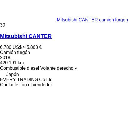
Mitsubishi CANTER camión furgón
30
Mitsubishi CANTER
6.780 US$
≈ 5.868 €
Camión furgón
2018
420.191 km
Combustible
diésel
Volante derecho
✓
Japón
EVERY TRADING Co Ltd
Contacte con el vendedor