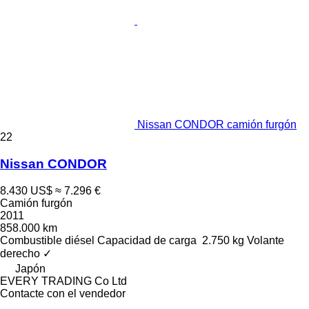
Nissan CONDOR camión furgón
22
Nissan CONDOR
8.430 US$
≈ 7.296 €
Camión furgón
2011
858.000 km
Combustible
diésel
Capacidad de carga
2.750 kg
Volante
derecho
✓
Japón
EVERY TRADING Co Ltd
Contacte con el vendedor