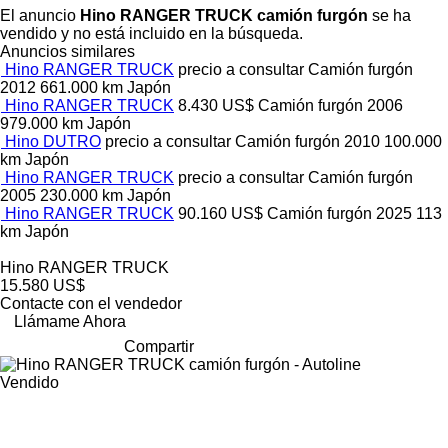
El anuncio
Hino RANGER TRUCK camión furgón
se ha
vendido y no está incluido en la búsqueda.
Anuncios similares
Hino RANGER TRUCK
precio a consultar
Camión furgón
2012
661.000 km
Japón
Hino RANGER TRUCK
8.430 US$
Camión furgón
2006
979.000 km
Japón
Hino DUTRO
precio a consultar
Camión furgón
2010
100.000
km
Japón
Hino RANGER TRUCK
precio a consultar
Camión furgón
2005
230.000 km
Japón
Hino RANGER TRUCK
90.160 US$
Camión furgón
2025
113
km
Japón
Hino RANGER TRUCK
15.580 US$
Contacte con el vendedor
Llámame Ahora
Compartir
Vendido