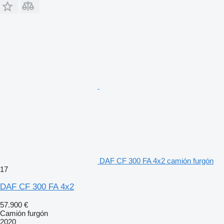
DAF CF 300 FA 4x2 camión furgón
17
DAF CF 300 FA 4x2
57.900 €
Camión furgón
2020