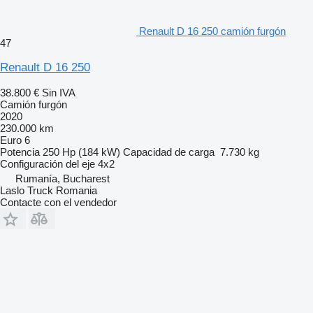
Renault D 16 250 camión furgón
47
Renault D 16 250
38.800 €
Sin IVA
Camión furgón
2020
230.000 km
Euro 6
Potencia
250 Hp (184 kW)
Capacidad de carga
7.730 kg
Configuración del eje
4x2
Rumanía, Bucharest
Laslo Truck Romania
Contacte con el vendedor