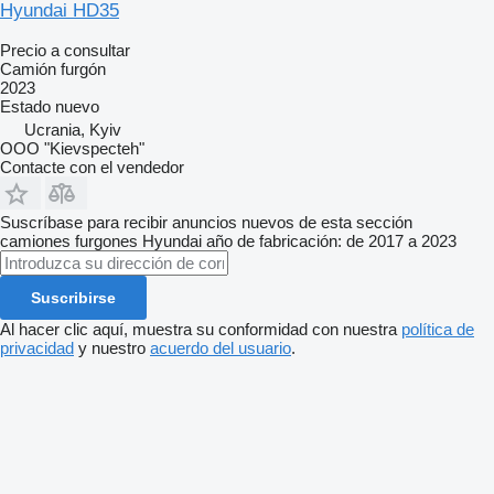
Hyundai HD35
Precio a consultar
Camión furgón
2023
Estado
nuevo
Ucrania, Kyiv
OOO "Kievspecteh"
Contacte con el vendedor
Suscríbase para recibir anuncios nuevos de esta sección
camiones furgones
Hyundai
año de fabricación: de 2017 a 2023
Suscribirse
Al hacer clic aquí, muestra su conformidad con nuestra
política de
privacidad
y nuestro
acuerdo del usuario
.