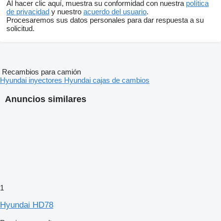
Al hacer clic aquí, muestra su conformidad con nuestra
política
de privacidad
y nuestro
acuerdo del usuario
.
Procesaremos sus datos personales para dar respuesta a su
solicitud.
Recambios para camión
Hyundai inyectores
Hyundai cajas de cambios
Anuncios similares
1
Hyundai HD78