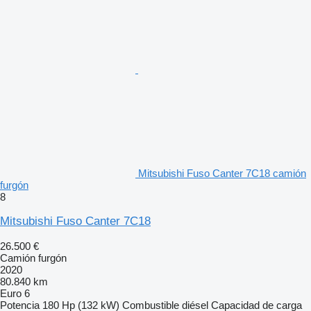
Mitsubishi Fuso Canter 7C18 camión
furgón
8
Mitsubishi Fuso Canter 7C18
26.500 €
Camión furgón
2020
80.840 km
Euro 6
Potencia
180 Hp (132 kW)
Combustible
diésel
Capacidad de carga