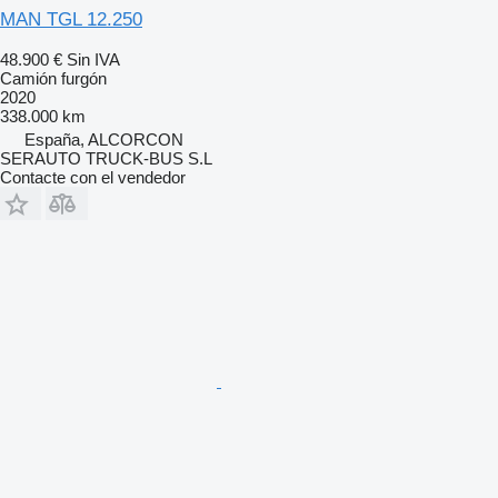
MAN TGL 12.250
48.900 €
Sin IVA
Camión furgón
2020
338.000 km
España, ALCORCON
SERAUTO TRUCK-BUS S.L
Contacte con el vendedor