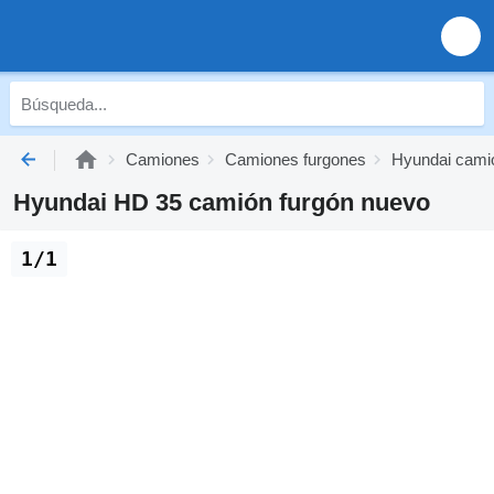
Camiones
Camiones furgones
Hyundai cami
Hyundai HD 35 camión furgón nuevo
1/1