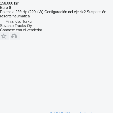
158.000 km
Euro 6
Potencia
299 Hp (220 kW)
Configuración del eje
4x2
Suspensión
resorte/neumática
Finlandia, Turku
Suvanto Trucks Oy
Contacte con el vendedor