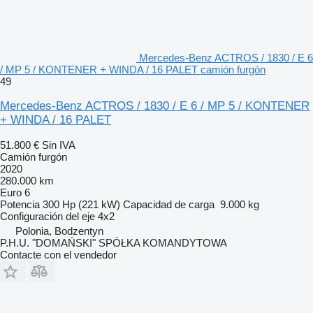
Mercedes-Benz ACTROS / 1830 / E 6
/ MP 5 / KONTENER + WINDA / 16 PALET camión furgón
49
Mercedes-Benz ACTROS / 1830 / E 6 / MP 5 / KONTENER
+ WINDA / 16 PALET
51.800 €
Sin IVA
Camión furgón
2020
280.000 km
Euro 6
Potencia
300 Hp (221 kW)
Capacidad de carga
9.000 kg
Configuración del eje
4x2
Polonia, Bodzentyn
P.H.U. "DOMAŃSKI" SPÓŁKA KOMANDYTOWA
Contacte con el vendedor