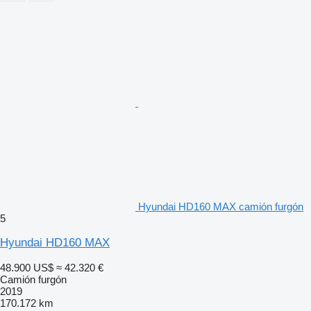
Hyundai HD160 MAX camión furgón
5
Hyundai HD160 MAX
48.900 US$
≈ 42.320 €
Camión furgón
2019
170.172 km