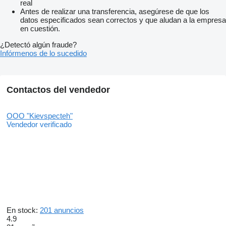
real
Antes de realizar una transferencia, asegúrese de que los
datos especificados sean correctos y que aludan a la empresa
en cuestión.
¿Detectó algún fraude?
Infórmenos de lo sucedido
Contactos del vendedor
OOO "Kievspecteh"
Vendedor verificado
En stock:
201 anuncios
4.9