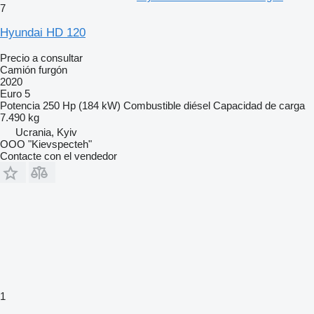
7
Hyundai HD 120
Precio a consultar
Camión furgón
2020
Euro 5
Potencia
250 Hp (184 kW)
Combustible
diésel
Capacidad de carga
7.490 kg
Ucrania, Kyiv
OOO "Kievspecteh"
Contacte con el vendedor
1