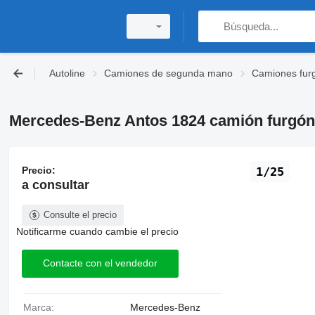
Autoline
Camiones de segunda mano
Camiones fur
Mercedes-Benz Antos 1824 camión furgón
Precio:
1/25
a consultar
Consulte el precio
Notificarme cuando cambie el precio
Contacte con el vendedor
Marca:
Mercedes-Benz