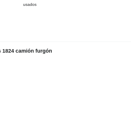
usados
s 1824 camión furgón