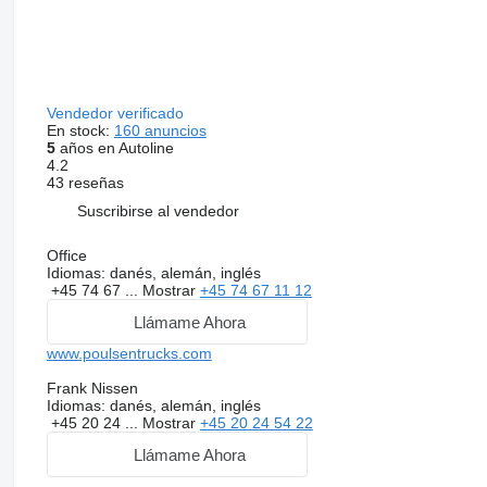
Vendedor verificado
En stock:
160 anuncios
5
años en Autoline
4.2
43 reseñas
Suscribirse al vendedor
Office
Idiomas:
danés, alemán, inglés
+45 74 67 ...
Mostrar
+45 74 67 11 12
Llámame Ahora
www.poulsentrucks.com
Frank Nissen
Idiomas:
danés, alemán, inglés
+45 20 24 ...
Mostrar
+45 20 24 54 22
Llámame Ahora