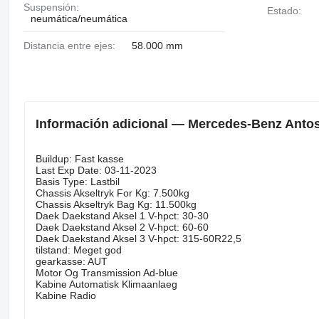
Suspensión:
Estado:
neumática/neumática
Distancia entre ejes:
58.000 mm
Información adicional — Mercedes-Benz Anto
Buildup: Fast kasse
Last Exp Date: 03-11-2023
Basis Type: Lastbil
Chassis Akseltryk For Kg: 7.500kg
Chassis Akseltryk Bag Kg: 11.500kg
Daek Daekstand Aksel 1 V-hpct: 30-30
Daek Daekstand Aksel 2 V-hpct: 60-60
Daek Daekstand Aksel 3 V-hpct: 315-60R22,5
tilstand: Meget god
gearkasse: AUT
Motor Og Transmission Ad-blue
Kabine Automatisk Klimaanlaeg
Kabine Radio