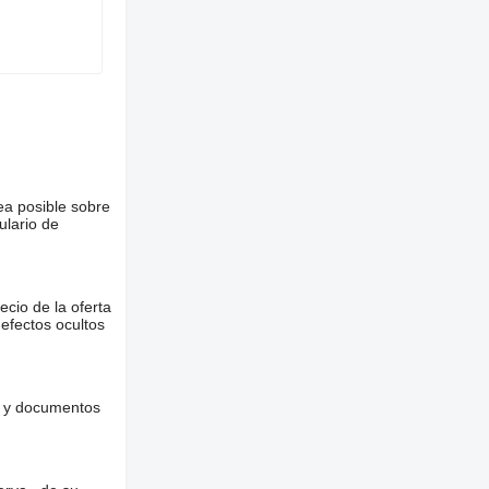
ea posible sobre
ulario de
ecio de la oferta
defectos ocultos
es y documentos