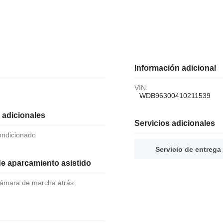
Información adicional
VIN:
WDB96300410211539
 adicionales
Servicios adicionales
condicionado
Servicio de entrega
e aparcamiento asistido
 cámara de marcha atrás