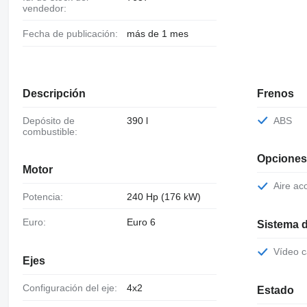
vendedor:
Fecha de publicación:
más de 1 mes
Descripción
Frenos
Depósito de
390 l
ABS
combustible:
Opciones
Motor
Aire a
Potencia:
240 Hp (176 kW)
Euro:
Euro 6
Sistema d
Vídeo
Ejes
Configuración del eje:
4x2
Estado