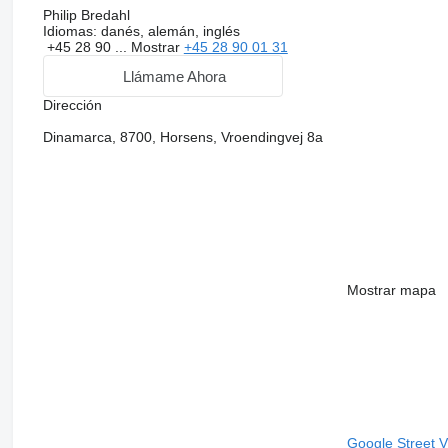
Philip Bredahl
Idiomas:
danés, alemán, inglés
+45 28 90 ...
Mostrar
+45 28 90 01 31
Llámame Ahora
Dirección
Dinamarca, 8700, Horsens, Vroendingvej 8a
Mostrar mapa
Google Street 