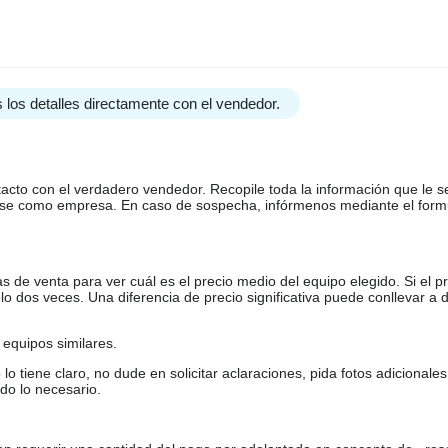
 los detalles directamente con el vendedor.
tacto con el verdadero vendedor. Recopile toda la información que le s
arse como empresa. En caso de sospecha, infórmenos mediante el form
de venta para ver cuál es el precio medio del equipo elegido. Si el pr
o dos veces. Una diferencia de precio significativa puede conllevar a 
equipos similares.
tiene claro, no dude en solicitar aclaraciones, pida fotos adicional
do lo necesario.