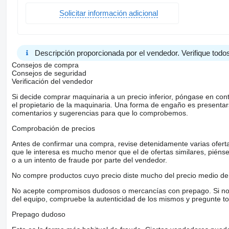
Solicitar información adicional
Descripción proporcionada por el vendedor. Verifique todos
Consejos de compra
Consejos de seguridad
Verificación del vendedor
Si decide comprar maquinaria a un precio inferior, póngase en con
el propietario de la maquinaria. Una forma de engaño es present
comentarios y sugerencias para que lo comprobemos.
Comprobación de precios
Antes de confirmar una compra, revise detenidamente varias ofertas 
que le interesa es mucho menor que el de ofertas similares, piénsel
o a un intento de fraude por parte del vendedor.
No compre productos cuyo precio diste mucho del precio medio de 
No acepte compromisos dudosos o mercancías con prepago. Si no lo 
del equipo, compruebe la autenticidad de los mismos y pregunte to
Prepago dudoso