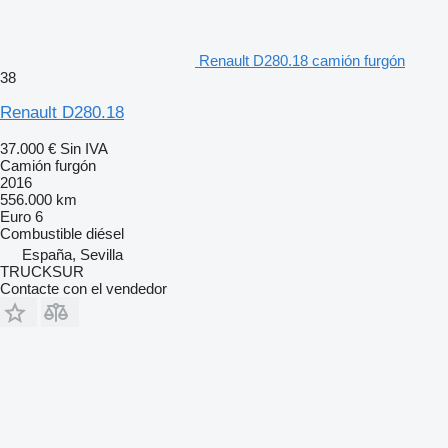
Renault D280.18 camión furgón
38
Renault D280.18
37.000 €
Sin IVA
Camión furgón
2016
556.000 km
Euro 6
Combustible
diésel
España, Sevilla
TRUCKSUR
Contacte con el vendedor