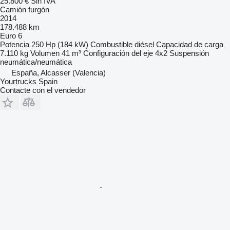
25.800 €
Sin IVA
Camión furgón
2014
178.488 km
Euro 6
Potencia
250 Hp (184 kW)
Combustible
diésel
Capacidad de carga
7.110 kg
Volumen
41 m³
Configuración del eje
4x2
Suspensión
neumática/neumática
España, Alcasser (Valencia)
Yourtrucks Spain
Contacte con el vendedor