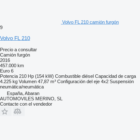
Volvo FL 210 camión furgón
9
Volvo FL 210
Precio a consultar
Camión furgón
2016
457.000 km
Euro 6
Potencia
210 Hp (154 kW)
Combustible
diésel
Capacidad de carga
4.225 kg
Volumen
47,87 m³
Configuración del eje
4x2
Suspensión
neumática/neumática
España, Abaran
AUTOMOVILES MERINO, SL
Contacte con el vendedor