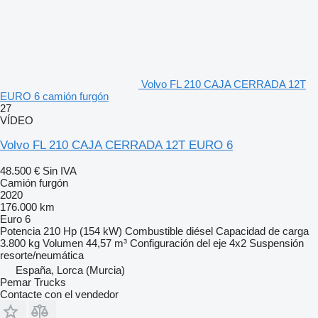
Volvo FL 210 CAJA CERRADA 12T
EURO 6 camión furgón
27
VÍDEO
Volvo FL 210 CAJA CERRADA 12T EURO 6
48.500 €
Sin IVA
Camión furgón
2020
176.000 km
Euro 6
Potencia
210 Hp (154 kW)
Combustible
diésel
Capacidad de carga
3.800 kg
Volumen
44,57 m³
Configuración del eje
4x2
Suspensión
resorte/neumática
España, Lorca (Murcia)
Pemar Trucks
Contacte con el vendedor