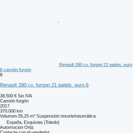
Renault 280 cv. furgon 21 palets. euro
6 camión furgón
8
Renault 280 cv. furgon 21 palets. euro 6
38.500 €
Sin IVA
Camión furgón
2017
370.000 km
Volumen
55,25 m³
Suspensión
resorte/neumática
España, Esquivias (Toledo)
Automocion Ortiz
Contacte con el vendedor