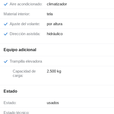
Aire acondicionado:
climatizador
Material interior:
tela
Ajuste del volante:
por altura
Dirección asistida:
hidráulico
Equipo adicional
Trampilla elevadora
Capacidad de
2.500 kg
carga:
Estado
Estado:
usados
Estado técnico: