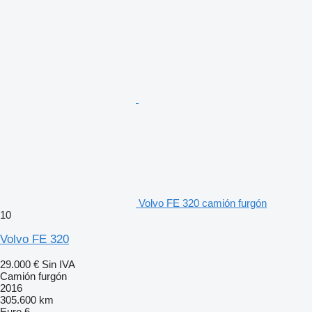
Volvo FE 320 camión furgón
10
Volvo FE 320
29.000 €
Sin IVA
Camión furgón
2016
305.600 km
Euro 6