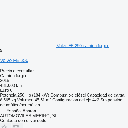
Volvo FE 250 camión furgón
9
Volvo FE 250
Precio a consultar
Camión furgón
2015
481.000 km
Euro 6
Potencia
250 Hp (184 kW)
Combustible
diésel
Capacidad de carga
8.565 kg
Volumen
45,51 m³
Configuración del eje
4x2
Suspensión
neumática/neumática
España, Abaran
AUTOMOVILES MERINO, SL
Contacte con el vendedor