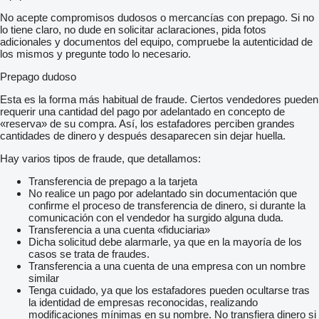
No acepte compromisos dudosos o mercancías con prepago. Si no
lo tiene claro, no dude en solicitar aclaraciones, pida fotos
adicionales y documentos del equipo, compruebe la autenticidad de
los mismos y pregunte todo lo necesario.
Prepago dudoso
Esta es la forma más habitual de fraude. Ciertos vendedores pueden
requerir una cantidad del pago por adelantado en concepto de
«reserva» de su compra. Así, los estafadores perciben grandes
cantidades de dinero y después desaparecen sin dejar huella.
Hay varios tipos de fraude, que detallamos:
Transferencia de prepago a la tarjeta
No realice un pago por adelantado sin documentación que
confirme el proceso de transferencia de dinero, si durante la
comunicación con el vendedor ha surgido alguna duda.
Transferencia a una cuenta «fiduciaria»
Dicha solicitud debe alarmarle, ya que en la mayoría de los
casos se trata de fraudes.
Transferencia a una cuenta de una empresa con un nombre
similar
Tenga cuidado, ya que los estafadores pueden ocultarse tras
la identidad de empresas reconocidas, realizando
modificaciones mínimas en su nombre. No transfiera dinero si