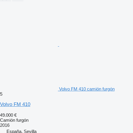
Volvo FM 410 camión furgón
5
Volvo FM 410
49.000 €
Camión furgón
2016
España, Sevilla