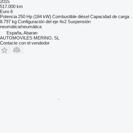
2015
517.000 km
Euro 6
Potencia
250 Hp (184 kW)
Combustible
diésel
Capacidad de carga
8.797 kg
Configuración del eje
4x2
Suspensión
neumática/neumática
España, Abaran
AUTOMOVILES MERINO, SL
Contacte con el vendedor