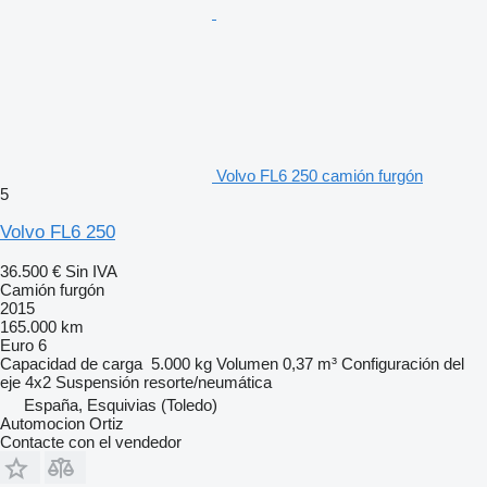
Volvo FL6 250 camión furgón
5
Volvo FL6 250
36.500 €
Sin IVA
Camión furgón
2015
165.000 km
Euro 6
Capacidad de carga
5.000 kg
Volumen
0,37 m³
Configuración del
eje
4x2
Suspensión
resorte/neumática
España, Esquivias (Toledo)
Automocion Ortiz
Contacte con el vendedor