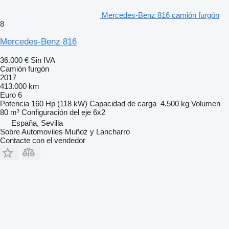
Mercedes-Benz 816 camión furgón
8
Mercedes-Benz 816
36.000 €
Sin IVA
Camión furgón
2017
413.000 km
Euro 6
Potencia
160 Hp (118 kW)
Capacidad de carga
4.500 kg
Volumen
80 m³
Configuración del eje
6x2
España, Sevilla
Sobre Automoviles Muñoz y Lancharro
Contacte con el vendedor