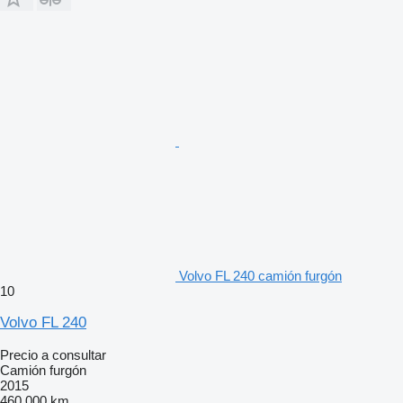
Volvo FL 240 camión furgón
10
Volvo FL 240
Precio a consultar
Camión furgón
2015
460.000 km