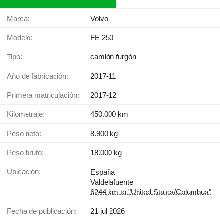
Marca:
Volvo
Modelo:
FE 250
Tipo:
camión furgón
Año de fabricación:
2017-11
Primera matriculación:
2017-12
Kilometraje:
450.000 km
Peso neto:
8.900 kg
Peso bruto:
18.000 kg
Ubicación:
España
Valdelafuente
6244 km to "United States/Columbus"
Fecha de publicación:
21 jul 2026