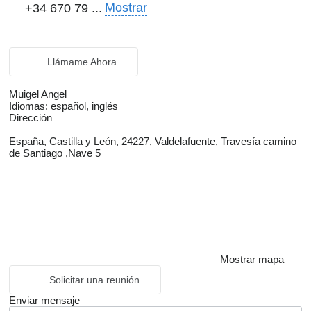
Mostrar
+34 670 79 ...
Llámame Ahora
Muigel Angel
Idiomas:
español, inglés
Dirección
España, Castilla y León, 24227, Valdelafuente, Travesía camino
de Santiago ,Nave 5
Mostrar mapa
Solicitar una reunión
Enviar mensaje