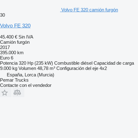
Volvo FE 320 camión furgón
30
Volvo FE 320
45.400 €
Sin IVA
Camión furgón
2017
395.000 km
Euro 6
Potencia
320 Hp (235 kW)
Combustible
diésel
Capacidad de carga
9.000 kg
Volumen
48,78 m³
Configuración del eje
4x2
España, Lorca (Murcia)
Pemar Trucks
Contacte con el vendedor