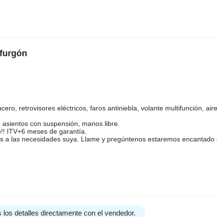
 furgón
cero, retrovisores eléctricos, faros antiniebla, volante multifunción, air
ta, asientos con suspensión, manos libre.
so!! ITV+6 meses de garantía.
s a las necesidades suya. Llame y pregúntenos estaremos encantado
 los detalles directamente con el vendedor.