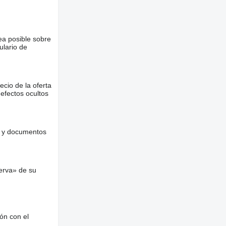
ea posible sobre
ulario de
ecio de la oferta
defectos ocultos
es y documentos
erva» de su
ón con el