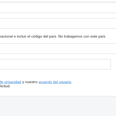
ional e incluir el código del país.
No trabajamos con este país
 de privacidad
y nuestro
acuerdo del usuario
.
icitud.