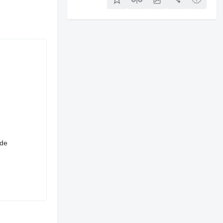
e
 de