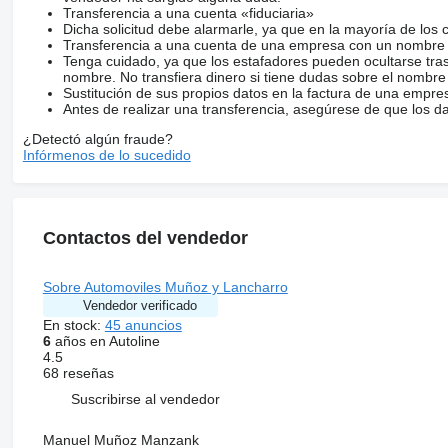
Transferencia a una cuenta «fiduciaria»
Dicha solicitud debe alarmarle, ya que en la mayoría de los 
Transferencia a una cuenta de una empresa con un nombre 
Tenga cuidado, ya que los estafadores pueden ocultarse tra
nombre. No transfiera dinero si tiene dudas sobre el nombre
Sustitución de sus propios datos en la factura de una empre
Antes de realizar una transferencia, asegúrese de que los d
¿Detectó algún fraude?
Infórmenos de lo sucedido
Contactos del vendedor
Sobre Automoviles Muñoz y Lancharro
Vendedor verificado
En stock:
45 anuncios
6
años en Autoline
4.5
68 reseñas
Suscribirse al vendedor
Manuel Muñoz Manzank