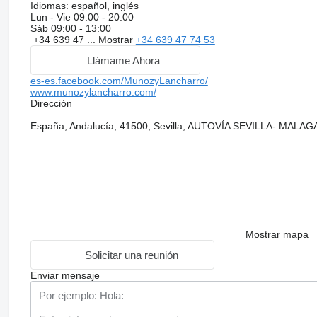
Idiomas:
español, inglés
Lun - Vie
09:00 - 20:00
Sáb
09:00 - 13:00
+34 639 47 ...
Mostrar
+34 639 47 74 53
Llámame Ahora
es-es.facebook.com/MunozyLancharro/
www.munozylancharro.com/
Dirección
España, Andalucía, 41500, Sevilla, AUTOVÍA SEVILLA- MALA
Mostrar mapa
Solicitar una reunión
Enviar mensaje