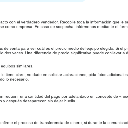
tacto con el verdadero vendedor. Recopile toda la información que le s
arse como empresa. En caso de sospecha, infórmenos mediante el form
de venta para ver cuál es el precio medio del equipo elegido. Si el pr
o dos veces. Una diferencia de precio significativa puede conllevar a 
equipos similares.
tiene claro, no dude en solicitar aclaraciones, pida fotos adicional
do lo necesario.
en requerir una cantidad del pago por adelantado en concepto de «res
o y después desaparecen sin dejar huella.
firme el proceso de transferencia de dinero, si durante la comunicaci