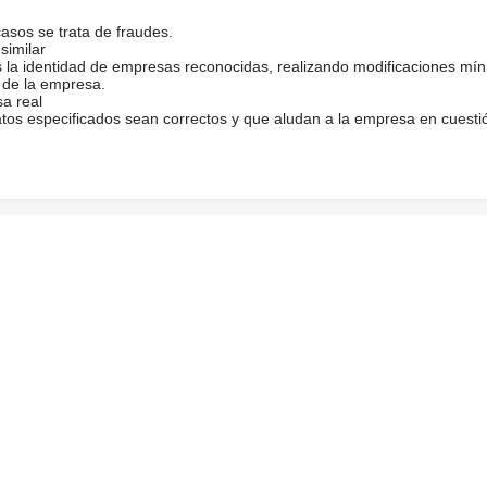
casos se trata de fraudes.
similar
s la identidad de empresas reconocidas, realizando modificaciones mí
 de la empresa.
sa real
atos especificados sean correctos y que aludan a la empresa en cuesti