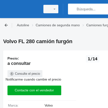
Autoline
Camiones de segunda mano
Camiones fur
Volvo FL 280 camión furgón
Precio:
1/14
a consultar
Consulte el precio
Notificarme cuando cambie el precio
Contacte con el vendedor
Marca:
Volvo