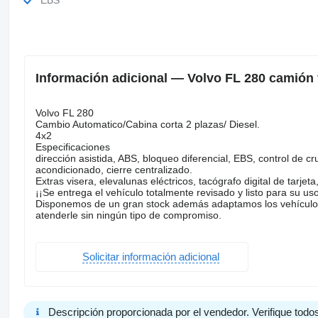
Información adicional — Volvo FL 280 camión
Volvo FL 280
Cambio Automatico/Cabina corta 2 plazas/ Diesel.
4x2
Especificaciones
dirección asistida, ABS, bloqueo diferencial, EBS, control de cru
acondicionado, cierre centralizado.
Extras visera, elevalunas eléctricos, tacógrafo digital de tarje
¡¡Se entrega el vehículo totalmente revisado y listo para su u
Disponemos de un gran stock además adaptamos los vehículo
atenderle sin ningún tipo de compromiso.
Solicitar información adicional
Descripción proporcionada por el vendedor. Verifique todos