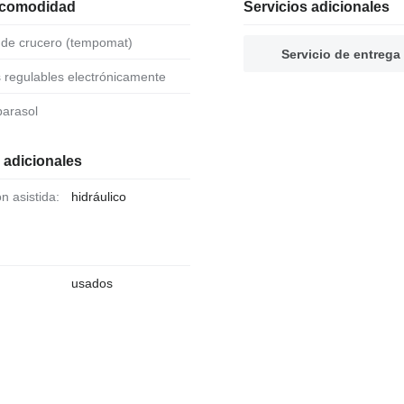
 comodidad
Servicios adicionales
l de crucero (tempomat)
Servicio de entrega
s regulables electrónicamente
 parasol
 adicionales
ón asistida:
hidráulico
usados