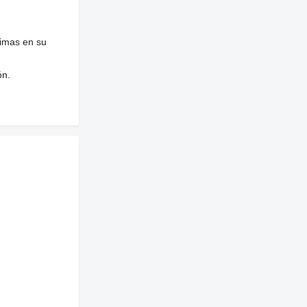
nimas en su
ón.