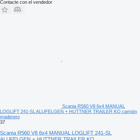
Contacte con el vendedor
Scania R560 V8 6x4 MANUAL
LOGLIFT 241-SL ALUFELGEN + HUTTNER TRAILER KO camión
maderero
37
Scania R560 V8 6x4 MANUAL LOGLIFT 241-SL
ALUFELGEN + HUTTNER TRAILER KO