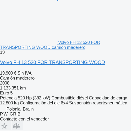
Volvo FH 13 520 FOR
TRANSPORTING WOOD camión maderero
19
Volvo FH 13 520 FOR TRANSPORTING WOOD
19.900 €
Sin IVA
Camión maderero
2008
1.133.351 km
Euro 5
Potencia
520 Hp (382 kW)
Combustible
diésel
Capacidad de carga
12.800 kg
Configuración del eje
6x4
Suspensión
resorte/neumática
Polonia, Bralin
P.W. GRIB
Contacte con el vendedor