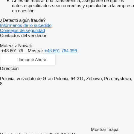
Antes de realizar una transferencia, asegúrese de que los
datos especificados sean correctos y que aludan a la empresa
en cuestión.
¿Detectó algún fraude?
Infórmenos de lo sucedido
Consejos de seguridad
Contactos del vendedor
Mateusz Nowak
+48 601 76...
Mostrar
+48 601 764 399
Llámame Ahora
Dirección
Polonia, voivodato de Gran Polonia, 64-311, Zębowo, Przemysłowa,
8
Mostrar mapa