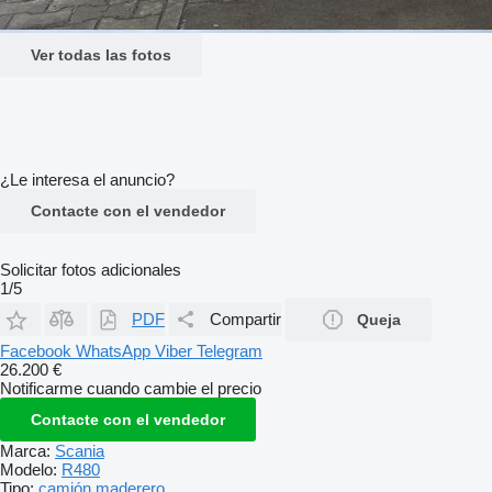
Ver todas las fotos
¿Le interesa el anuncio?
Contacte con el vendedor
Solicitar fotos adicionales
1/5
PDF
Compartir
Queja
Facebook
WhatsApp
Viber
Telegram
26.200 €
Notificarme cuando cambie el precio
Contacte con el vendedor
Marca:
Scania
Modelo:
R480
Tipo:
camión maderero