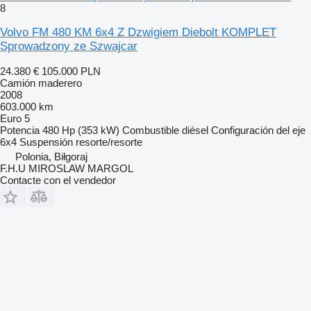
8
Volvo FM 480 KM 6x4 Z Dzwigiem Diebolt KOMPLET
Sprowadzony ze Szwajcar
24.380 €
105.000 PLN
Camión maderero
2008
603.000 km
Euro 5
Potencia
480 Hp (353 kW)
Combustible
diésel
Configuración del eje
6x4
Suspensión
resorte/resorte
Polonia, Biłgoraj
F.H.U MIROSLAW MARGOL
Contacte con el vendedor