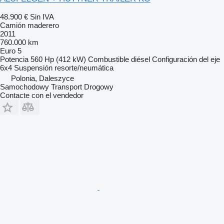
48.900 €
Sin IVA
Camión maderero
2011
760.000 km
Euro 5
Potencia
560 Hp (412 kW)
Combustible
diésel
Configuración del eje
6x4
Suspensión
resorte/neumática
Polonia, Daleszyce
Samochodowy Transport Drogowy
Contacte con el vendedor