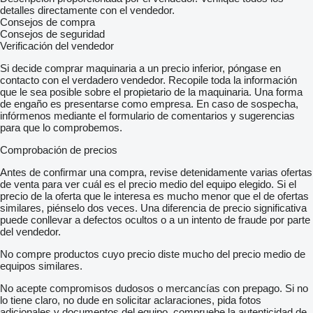
detalles directamente con el vendedor.
Consejos de compra
Consejos de seguridad
Verificación del vendedor
Si decide comprar maquinaria a un precio inferior, póngase en
contacto con el verdadero vendedor. Recopile toda la información
que le sea posible sobre el propietario de la maquinaria. Una forma
de engaño es presentarse como empresa. En caso de sospecha,
infórmenos mediante el formulario de comentarios y sugerencias
para que lo comprobemos.
Comprobación de precios
Antes de confirmar una compra, revise detenidamente varias ofertas
de venta para ver cuál es el precio medio del equipo elegido. Si el
precio de la oferta que le interesa es mucho menor que el de ofertas
similares, piénselo dos veces. Una diferencia de precio significativa
puede conllevar a defectos ocultos o a un intento de fraude por parte
del vendedor.
No compre productos cuyo precio diste mucho del precio medio de
equipos similares.
No acepte compromisos dudosos o mercancías con prepago. Si no
lo tiene claro, no dude en solicitar aclaraciones, pida fotos
adicionales y documentos del equipo, compruebe la autenticidad de