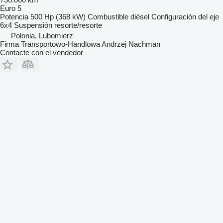
Euro 5
Potencia
500 Hp (368 kW)
Combustible
diésel
Configuración del eje
6x4
Suspensión
resorte/resorte
Polonia, Lubomierz
Firma Transportowo-Handlowa Andrzej Nachman
Contacte con el vendedor