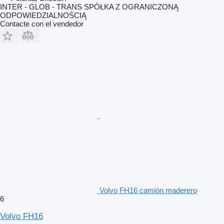
INTER - GLOB - TRANS SPÓŁKA Z OGRANICZONĄ
ODPOWIEDZIALNOŚCIĄ
Contacte con el vendedor
Volvo FH16 camión maderero
6
Volvo FH16