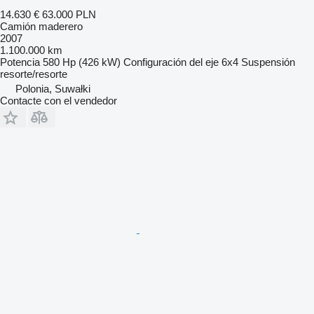
14.630 €
63.000 PLN
Camión maderero
2007
1.100.000 km
Potencia
580 Hp (426 kW)
Configuración del eje
6x4
Suspensión
resorte/resorte
Polonia, Suwałki
Contacte con el vendedor