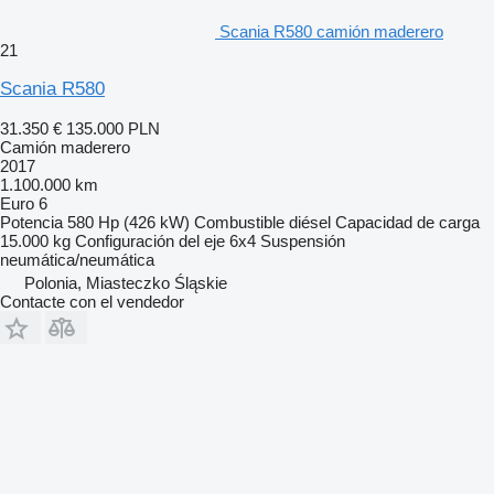
Scania R580 camión maderero
21
Scania R580
31.350 €
135.000 PLN
Camión maderero
2017
1.100.000 km
Euro 6
Potencia
580 Hp (426 kW)
Combustible
diésel
Capacidad de carga
15.000 kg
Configuración del eje
6x4
Suspensión
neumática/neumática
Polonia, Miasteczko Śląskie
Contacte con el vendedor