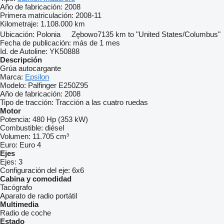
Año de fabricación:
2008
Primera matriculación:
2008-11
Kilometraje:
1.108.000 km
Ubicación:
Polonia
Zębowo
7135 km to "United States/Columbus"
Fecha de publicación:
más de 1 mes
Id. de Autoline:
YK50888
Descripción
Grúa autocargante
Marca:
Epsilon
Modelo:
Palfinger E250Z95
Año de fabricación:
2008
Tipo de tracción:
Tracción a las cuatro ruedas
Motor
Potencia:
480 Hp (353 kW)
Combustible:
diésel
Volumen:
11.705 cm³
Euro:
Euro 4
Ejes
Ejes:
3
Configuración del eje:
6x6
Cabina y comodidad
Tacógrafo
Aparato de radio portátil
Multimedia
Radio de coche
Estado