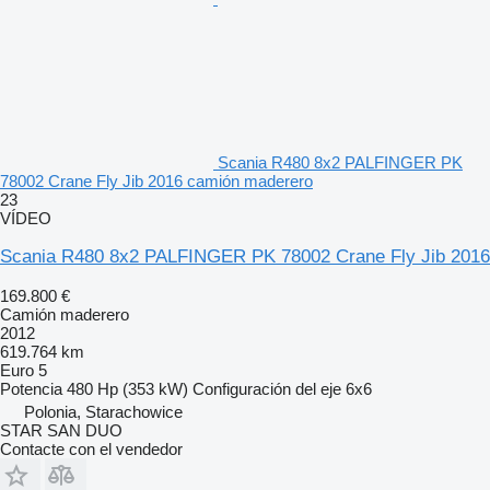
Scania R480 8x2 PALFINGER PK
78002 Crane Fly Jib 2016 camión maderero
23
VÍDEO
Scania R480 8x2 PALFINGER PK 78002 Crane Fly Jib 2016
169.800 €
Camión maderero
2012
619.764 km
Euro 5
Potencia
480 Hp (353 kW)
Configuración del eje
6x6
Polonia, Starachowice
STAR SAN DUO
Contacte con el vendedor