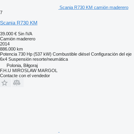
Scania R730 KM camión maderero
7
Scania R730 KM
39.000 €
Sin IVA
Camión maderero
2014
886.000 km
Potencia
730 Hp (537 kW)
Combustible
diésel
Configuración del eje
6x4
Suspensión
resorte/neumática
Polonia, Biłgoraj
F.H.U MIROSLAW MARGOL
Contacte con el vendedor