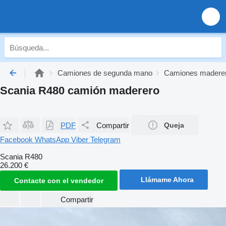
Camiones de segunda mano
Camiones madere
Scania R480 camión maderero
PDF
Compartir
Queja
Facebook
WhatsApp
Viber
Telegram
Scania R480
26.200 €
Llámame Ahora
Contacte con el vendedor
Compartir