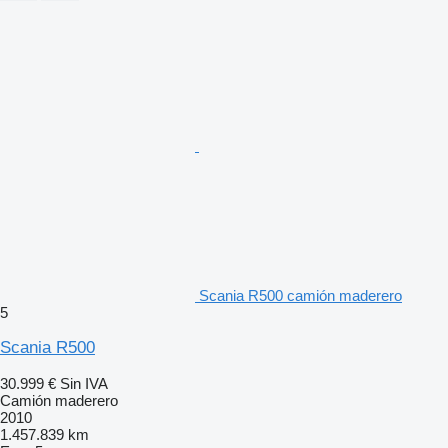
Scania R500 camión maderero
5
Scania R500
30.999 €
Sin IVA
Camión maderero
2010
1.457.839 km