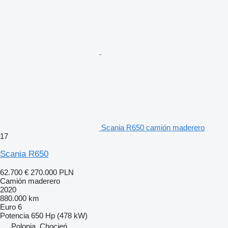
Scania R650 camión maderero
17
Scania R650
62.700 €
270.000 PLN
Camión maderero
2020
880.000 km
Euro 6
Potencia
650 Hp (478 kW)
Polonia, Chocień