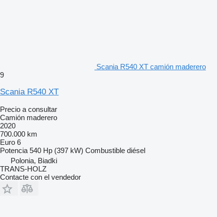
Scania R540 XT camión maderero
9
Scania R540 XT
Precio a consultar
Camión maderero
2020
700.000 km
Euro 6
Potencia
540 Hp (397 kW)
Combustible
diésel
Polonia, Biadki
TRANS-HOLZ
Contacte con el vendedor