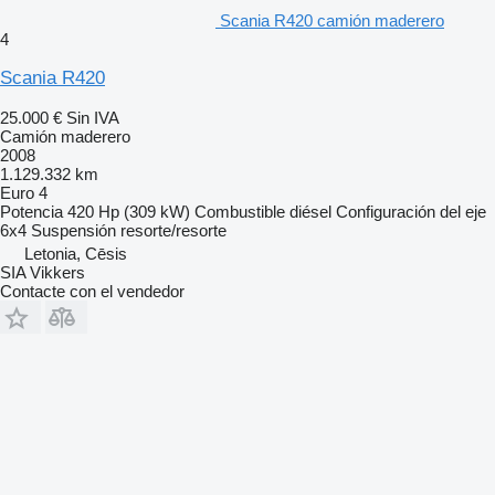
Scania R420 camión maderero
4
Scania R420
25.000 €
Sin IVA
Camión maderero
2008
1.129.332 km
Euro 4
Potencia
420 Hp (309 kW)
Combustible
diésel
Configuración del eje
6x4
Suspensión
resorte/resorte
Letonia, Cēsis
SIA Vikkers
Contacte con el vendedor