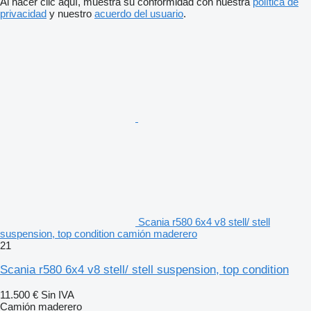
Al hacer clic aquí, muestra su conformidad con nuestra
política de
privacidad
y nuestro
acuerdo del usuario
.
Scania r580 6x4 v8 stell/ stell
suspension, top condition camión maderero
21
Scania r580 6x4 v8 stell/ stell suspension, top condition
11.500 €
Sin IVA
Camión maderero