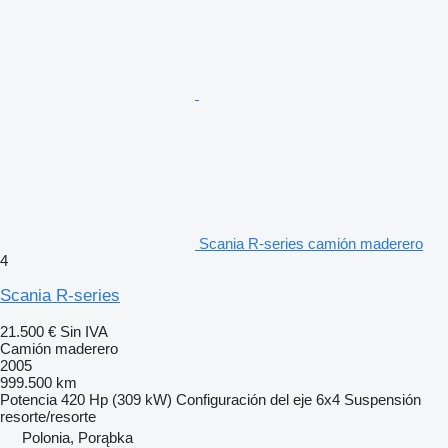
Scania R-series camión maderero
4
Scania R-series
21.500 €
Sin IVA
Camión maderero
2005
999.500 km
Potencia
420 Hp (309 kW)
Configuración del eje
6x4
Suspensión
resorte/resorte
Polonia, Porąbka