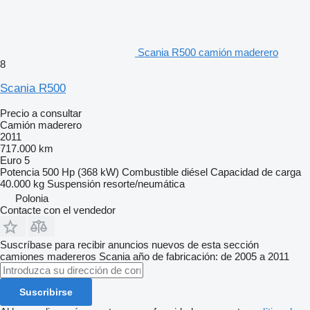
Scania R500 camión maderero
8
Scania R500
Precio a consultar
Camión maderero
2011
717.000 km
Euro 5
Potencia
500 Hp (368 kW)
Combustible
diésel
Capacidad de carga
40.000 kg
Suspensión
resorte/neumática
Polonia
Contacte con el vendedor
Suscríbase para recibir anuncios nuevos de esta sección
camiones madereros
Scania
año de fabricación: de 2005 a 2011
Suscribirse