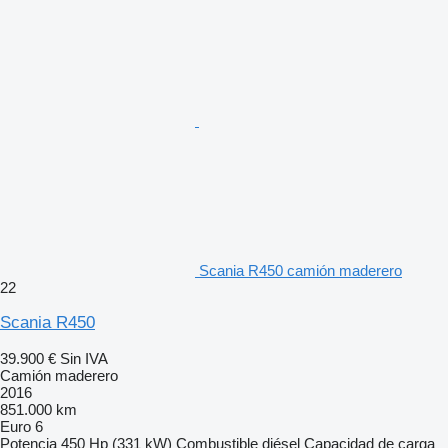
Scania R450 camión maderero
22
Scania R450
39.900 €
Sin IVA
Camión maderero
2016
851.000 km
Euro 6
Potencia
450 Hp (331 kW)
Combustible
diésel
Capacidad de carga