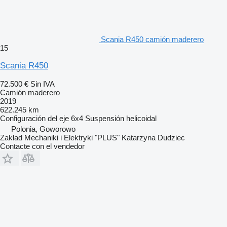
Scania R450 camión maderero
15
Scania R450
72.500 €
Sin IVA
Camión maderero
2019
622.245 km
Configuración del eje
6x4
Suspensión
helicoidal
Polonia, Goworowo
Zakład Mechaniki i Elektryki "PLUS" Katarzyna Dudziec
Contacte con el vendedor