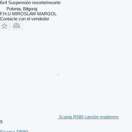
6x4
Suspensión
resorte/resorte
Polonia, Biłgoraj
F.H.U MIROSLAW MARGOL
Contacte con el vendedor
Scania R580 camión maderero
9