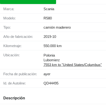
Marca:
Scania
Modelo:
R580
Tipo:
camión maderero
Año de fabricación:
2019-10
Kilometraje:
550.000 km
Ubicación:
Polonia
Lubomierz
7553 km to "United States/Columbus"
Fecha de publicación:
ayer
Id. de Autoline:
QD44495
Descripción