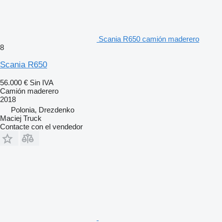
Scania R650 camión maderero
8
Scania R650
56.000 €
Sin IVA
Camión maderero
2018
Polonia, Drezdenko
Maciej Truck
Contacte con el vendedor