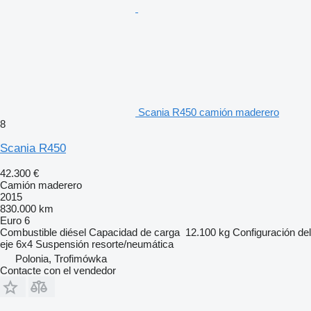
Scania R450 camión maderero
8
Scania R450
42.300 €
Camión maderero
2015
830.000 km
Euro 6
Combustible
diésel
Capacidad de carga
12.100 kg
Configuración del
eje
6x4
Suspensión
resorte/neumática
Polonia, Trofimówka
Contacte con el vendedor