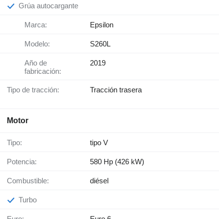
Grúa autocargante
Marca:
Epsilon
Modelo:
S260L
Año de
2019
fabricación:
Tipo de tracción:
Tracción trasera
Motor
Tipo:
tipo V
Potencia:
580 Hp (426 kW)
Combustible:
diésel
Turbo
Euro:
Euro 6