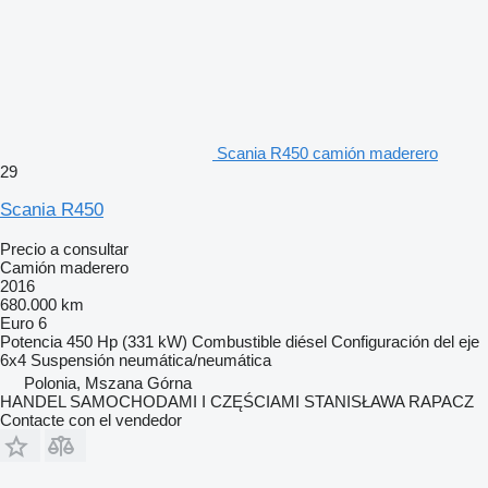
Scania R450 camión maderero
29
Scania R450
Precio a consultar
Camión maderero
2016
680.000 km
Euro 6
Potencia
450 Hp (331 kW)
Combustible
diésel
Configuración del eje
6x4
Suspensión
neumática/neumática
Polonia, Mszana Górna
HANDEL SAMOCHODAMI I CZĘŚCIAMI STANISŁAWA RAPACZ
Contacte con el vendedor