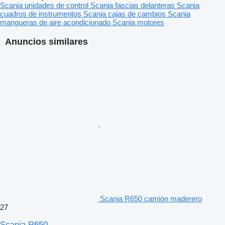
Scania unidades de control
Scania fascias delanteras
Scania
cuadros de instrumentos
Scania cajas de cambios
Scania
mangueras de aire acondicionado
Scania motores
Anuncios similares
Scania R650 camión maderero
27
Scania R650