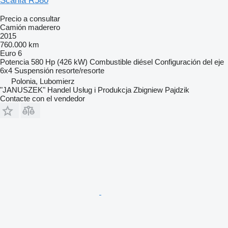
Scania R580
Precio a consultar
Camión maderero
2015
760.000 km
Euro 6
Potencia
580 Hp (426 kW)
Combustible
diésel
Configuración del eje
6x4
Suspensión
resorte/resorte
Polonia, Lubomierz
"JANUSZEK" Handel Usług i Produkcja Zbigniew Pajdzik
Contacte con el vendedor