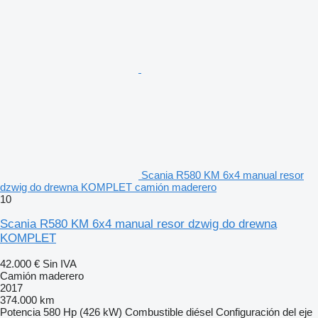
Scania R580 KM 6x4 manual resor
dzwig do drewna KOMPLET camión maderero
10
Scania R580 KM 6x4 manual resor dzwig do drewna
KOMPLET
42.000 €
Sin IVA
Camión maderero
2017
374.000 km
Potencia
580 Hp (426 kW)
Combustible
diésel
Configuración del eje