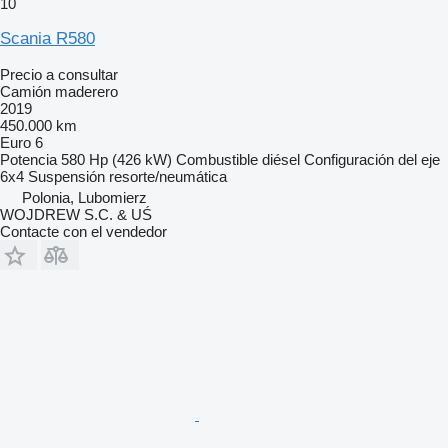
10
Scania R580
Precio a consultar
Camión maderero
2019
450.000 km
Euro 6
Potencia
580 Hp (426 kW)
Combustible
diésel
Configuración del eje
6x4
Suspensión
resorte/neumática
Polonia, Lubomierz
WOJDREW S.C. & UŚ
Contacte con el vendedor