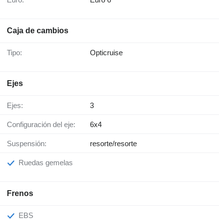
Caja de cambios
Tipo:
Opticruise
Ejes
Ejes:
3
Configuración del eje:
6x4
Suspensión:
resorte/resorte
Ruedas gemelas
Frenos
EBS