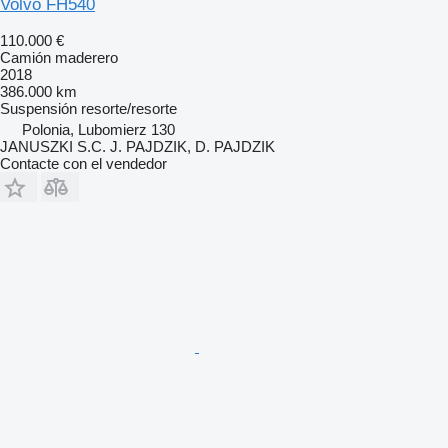
Volvo FH540
110.000 €
Camión maderero
2018
386.000 km
Suspensión
resorte/resorte
Polonia, Lubomierz 130
JANUSZKI S.C. J. PAJDZIK, D. PAJDZIK
Contacte con el vendedor