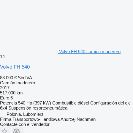
Volvo FH 540 camión maderero
14
Volvo FH 540
83.000 €
Sin IVA
Camión maderero
2017
517.000 km
Euro 6
Potencia
540 Hp (397 kW)
Combustible
diésel
Configuración del eje
6x4
Suspensión
resorte/neumática
Polonia, Lubomierz
Firma Transportowo-Handlowa Andrzej Nachman
Contacte con el vendedor