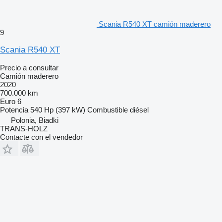
Scania R540 XT camión maderero
9
Scania R540 XT
Precio a consultar
Camión maderero
2020
700.000 km
Euro 6
Potencia
540 Hp (397 kW)
Combustible
diésel
Polonia, Biadki
TRANS-HOLZ
Contacte con el vendedor