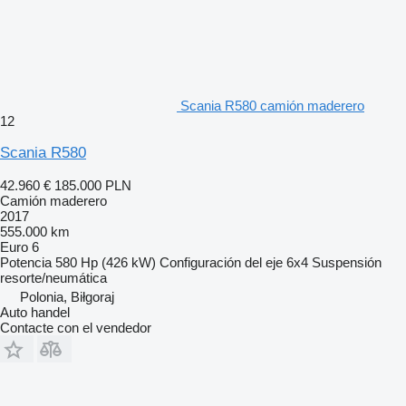
Scania R580 camión maderero
12
Scania R580
42.960 €
185.000 PLN
Camión maderero
2017
555.000 km
Euro 6
Potencia
580 Hp (426 kW)
Configuración del eje
6x4
Suspensión
resorte/neumática
Polonia, Biłgoraj
Auto handel
Contacte con el vendedor