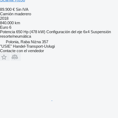
89.900 €
Sin IVA
Camión maderero
2018
840.000 km
Euro 6
Potencia
650 Hp (478 kW)
Configuración del eje
6x4
Suspensión
resorte/neumática
Polonia, Raba Niżna 357
"USIE" Handel-Transport-Usługi
Contacte con el vendedor