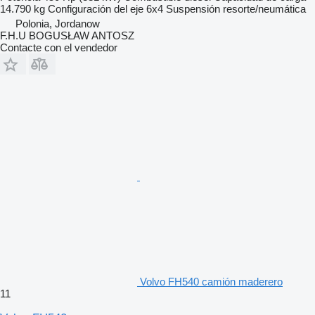
14.790 kg
Configuración del eje
6x4
Suspensión
resorte/neumática
Polonia, Jordanow
F.H.U BOGUSŁAW ANTOSZ
Contacte con el vendedor
Volvo FH540 camión maderero
11