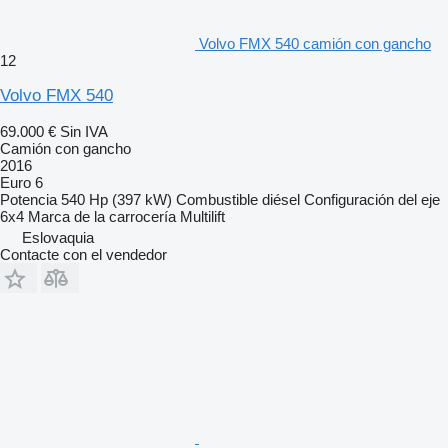
Volvo FMX 540 camión con gancho
12
Volvo FMX 540
69.000 €
Sin IVA
Camión con gancho
2016
Euro 6
Potencia
540 Hp (397 kW)
Combustible
diésel
Configuración del eje
6x4
Marca de la carrocería
Multilift
Eslovaquia
Contacte con el vendedor