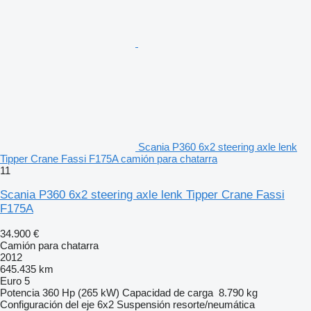
Scania P360 6x2 steering axle lenk
Tipper Crane Fassi F175A camión para chatarra
11
Scania P360 6x2 steering axle lenk Tipper Crane Fassi
F175A
34.900 €
Camión para chatarra
2012
645.435 km
Euro 5
Potencia
360 Hp (265 kW)
Capacidad de carga
8.790 kg
Configuración del eje
6x2
Suspensión
resorte/neumática