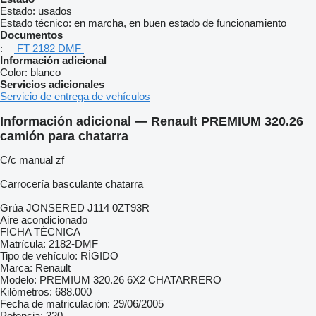
Estado:
usados
Estado técnico:
en marcha, en buen estado de funcionamiento
Documentos
:
FT 2182 DMF
Información adicional
Color:
blanco
Servicios adicionales
Servicio de entrega de vehículos
Información adicional — Renault PREMIUM 320.26
camión para chatarra
C/c manual zf
Carrocería basculante chatarra
Grúa JONSERED J114 0ZT93R
Aire acondicionado
FICHA TÉCNICA
Matrícula: 2182-DMF
Tipo de vehículo: RÍGIDO
Marca: Renault
Modelo: PREMIUM 320.26 6X2 CHATARRERO
Kilómetros: 688.000
Fecha de matriculación: 29/06/2005
Potencia: 320