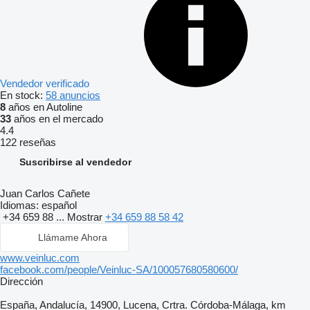
Vendedor verificado
En stock:
58 anuncios
8
años en Autoline
33
años en el mercado
4.4
122 reseñas
Suscribirse al vendedor
Juan Carlos Cañete
Idiomas:
español
+34 659 88 ...
Mostrar
+34 659 88 58 42
Llámame Ahora
www.veinluc.com
facebook.com/people/Veinluc-SA/100057680580600/
Dirección
España, Andalucía, 14900, Lucena, Crtra. Córdoba-Málaga, km