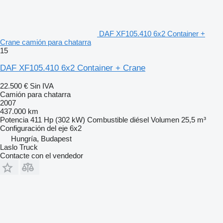
DAF XF105.410 6x2 Container +
Crane camión para chatarra
15
DAF XF105.410 6x2 Container + Crane
22.500 €
Sin IVA
Camión para chatarra
2007
437.000 km
Potencia
411 Hp (302 kW)
Combustible
diésel
Volumen
25,5 m³
Configuración del eje
6x2
Hungría, Budapest
Laslo Truck
Contacte con el vendedor