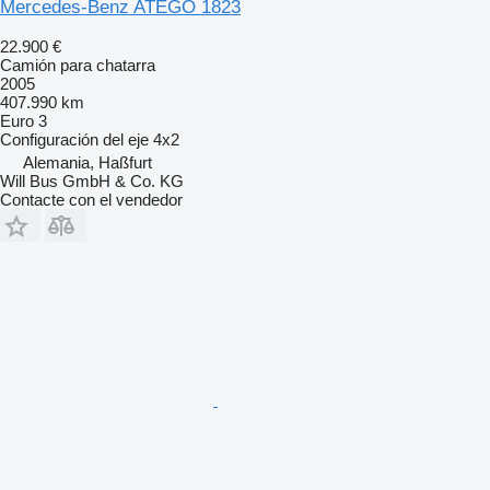
Mercedes-Benz ATEGO 1823
22.900 €
Camión para chatarra
2005
407.990 km
Euro 3
Configuración del eje
4x2
Alemania, Haßfurt
Will Bus GmbH & Co. KG
Contacte con el vendedor