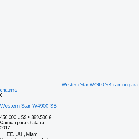
Western Star W4900 SB camión para
chatarra
6
Western Star W4900 SB
450.000 US$
≈ 389.500 €
Camión para chatarra
2017
EE. UU., Miami