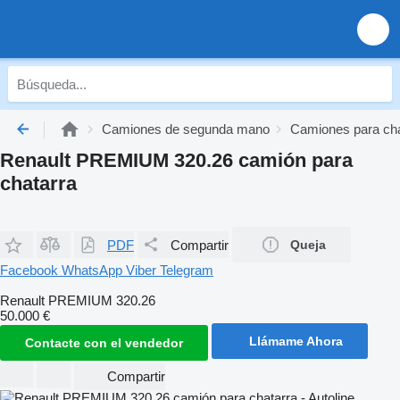
Camiones de segunda mano
Camiones para ch
Renault PREMIUM 320.26 camión para
chatarra
PDF
Compartir
Queja
Facebook
WhatsApp
Viber
Telegram
Renault PREMIUM 320.26
50.000 €
Llámame Ahora
Contacte con el vendedor
Compartir