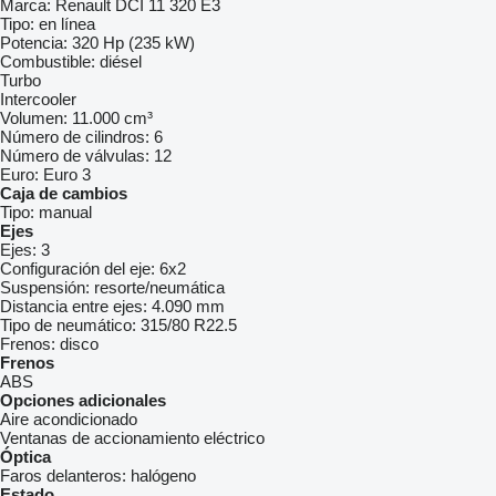
Marca:
Renault DCI 11 320 E3
Tipo:
en línea
Potencia:
320 Hp (235 kW)
Combustible:
diésel
Turbo
Intercooler
Volumen:
11.000 cm³
Número de cilindros:
6
Número de válvulas:
12
Euro:
Euro 3
Caja de cambios
Tipo:
manual
Ejes
Ejes:
3
Configuración del eje:
6x2
Suspensión:
resorte/neumática
Distancia entre ejes:
4.090 mm
Tipo de neumático:
315/80 R22.5
Frenos:
disco
Frenos
ABS
Opciones adicionales
Aire acondicionado
Ventanas de accionamiento eléctrico
Óptica
Faros delanteros:
halógeno
Estado