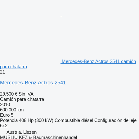
Mercedes-Benz Actros 2541 camión
para chatarra
21
Mercedes-Benz Actros 2541
29.500 €
Sin IVA
Camión para chatarra
2010
600.000 km
Euro 5
Potencia
408 Hp (300 kW)
Combustible
diésel
Configuración del eje
6x2
Austria, Liezen
MUSLIU KFZ & Baumaschinenhandel