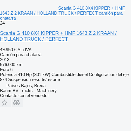
Scania G 410 8X4 KIPPER + HMF
1643 Z 2 KRAAN / HOLLAND TRUCK / PERFECT camión para
chatarra
24
Scania G 410 8X4 KIPPER + HMF 1643 Z 2 KRAAN /
HOLLAND TRUCK / PERFECT
49.950 €
Sin IVA
Camión para chatarra
2013
576.000 km
Euro 6
Potencia
410 Hp (301 kW)
Combustible
diésel
Configuración del eje
8x4
Suspensión
resorte/resorte
Países Bajos, Breda
Baum BV Trucks - Machinery
Contacte con el vendedor