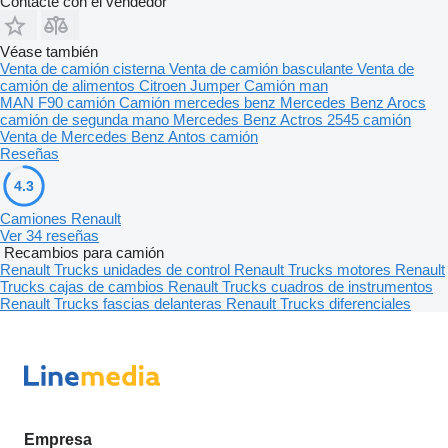
Contacte con el vendedor
Véase también
Venta de camión cisterna
Venta de camión basculante
Venta de
camión de alimentos
Citroen Jumper
Camión man
MAN F90 camión
Camión mercedes benz
Mercedes Benz Arocs
camión de segunda mano
Mercedes Benz Actros 2545 camión
Venta de Mercedes Benz Antos camión
Reseñas
4.3
Camiones Renault
Ver 34 reseñas
Recambios para camión
Renault Trucks unidades de control
Renault Trucks motores
Renault
Trucks cajas de cambios
Renault Trucks cuadros de instrumentos
Renault Trucks fascias delanteras
Renault Trucks diferenciales
Empresa