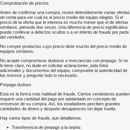
Comprobación de precios
Antes de confirmar una compra, revise detenidamente varias ofertas
de venta para ver cuál es el precio medio del equipo elegido. Si el
precio de la oferta que le interesa es mucho menor que el de ofertas
similares, piénselo dos veces. Una diferencia de precio significativa
puede conllevar a defectos ocultos o a un intento de fraude por parte
del vendedor.
No compre productos cuyo precio diste mucho del precio medio de
equipos similares.
No acepte compromisos dudosos o mercancías con prepago. Si no
lo tiene claro, no dude en solicitar aclaraciones, pida fotos
adicionales y documentos del equipo, compruebe la autenticidad de
los mismos y pregunte todo lo necesario.
Prepago dudoso
Esta es la forma más habitual de fraude. Ciertos vendedores pueden
requerir una cantidad del pago por adelantado en concepto de
«reserva» de su compra. Así, los estafadores perciben grandes
cantidades de dinero y después desaparecen sin dejar huella.
Hay varios tipos de fraude, que detallamos:
Transferencia de prepago a la tarjeta