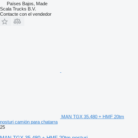
Países Bajos, Made
Scala Trucks B.V.
Contacte con el vendedor
MAN TGX 35.480 + HMF 20tm
nosturi camión para chatarra
25
MAN TGX 35.480 + HMF 20tm nosturi