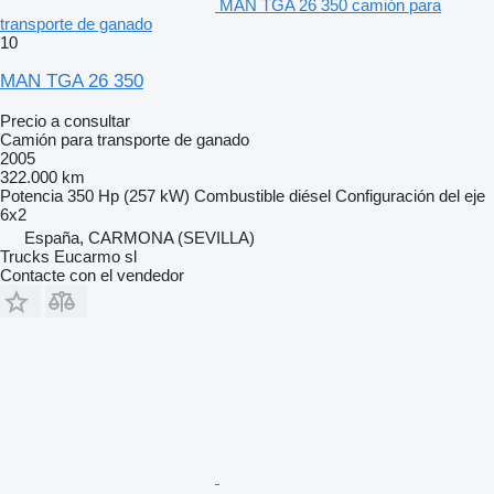
MAN TGA 26 350 camión para
transporte de ganado
10
MAN TGA 26 350
Precio a consultar
Camión para transporte de ganado
2005
322.000 km
Potencia
350 Hp (257 kW)
Combustible
diésel
Configuración del eje
6x2
España, CARMONA (SEVILLA)
Trucks Eucarmo sl
Contacte con el vendedor