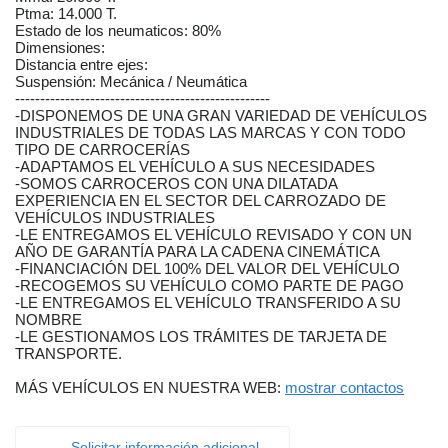
Ptma: 14.000 T.
Estado de los neumaticos: 80%
Dimensiones:
Distancia entre ejes:
Suspensión: Mecánica / Neumática
---------------------------------------------------
-DISPONEMOS DE UNA GRAN VARIEDAD DE VEHÍCULOS
INDUSTRIALES DE TODAS LAS MARCAS Y CON TODO
TIPO DE CARROCERÍAS
-ADAPTAMOS EL VEHÍCULO A SUS NECESIDADES
-SOMOS CARROCEROS CON UNA DILATADA
EXPERIENCIA EN EL SECTOR DEL CARROZADO DE
VEHÍCULOS INDUSTRIALES
-LE ENTREGAMOS EL VEHÍCULO REVISADO Y CON UN
AÑO DE GARANTÍA PARA LA CADENA CINEMÁTICA
-FINANCIACIÓN DEL 100% DEL VALOR DEL VEHÍCULO
-RECOGEMOS SU VEHÍCULO COMO PARTE DE PAGO
-LE ENTREGAMOS EL VEHÍCULO TRANSFERIDO A SU
NOMBRE
-LE GESTIONAMOS LOS TRÁMITES DE TARJETA DE
TRANSPORTE.
MÁS VEHÍCULOS EN NUESTRA WEB:
mostrar contactos
Solicitar información adicional