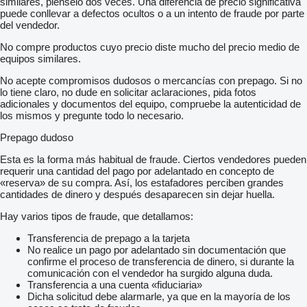
similares, piénselo dos veces. Una diferencia de precio significativa
puede conllevar a defectos ocultos o a un intento de fraude por parte
del vendedor.
No compre productos cuyo precio diste mucho del precio medio de
equipos similares.
No acepte compromisos dudosos o mercancías con prepago. Si no
lo tiene claro, no dude en solicitar aclaraciones, pida fotos
adicionales y documentos del equipo, compruebe la autenticidad de
los mismos y pregunte todo lo necesario.
Prepago dudoso
Esta es la forma más habitual de fraude. Ciertos vendedores pueden
requerir una cantidad del pago por adelantado en concepto de
«reserva» de su compra. Así, los estafadores perciben grandes
cantidades de dinero y después desaparecen sin dejar huella.
Hay varios tipos de fraude, que detallamos:
Transferencia de prepago a la tarjeta
No realice un pago por adelantado sin documentación que
confirme el proceso de transferencia de dinero, si durante la
comunicación con el vendedor ha surgido alguna duda.
Transferencia a una cuenta «fiduciaria»
Dicha solicitud debe alarmarle, ya que en la mayoría de los