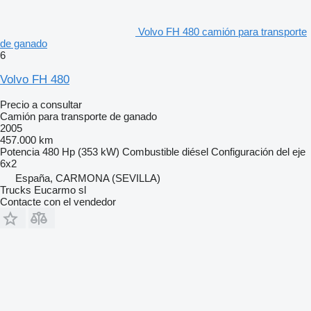
Volvo FH 480 camión para transporte
de ganado
6
Volvo FH 480
Precio a consultar
Camión para transporte de ganado
2005
457.000 km
Potencia
480 Hp (353 kW)
Combustible
diésel
Configuración del eje
6x2
España, CARMONA (SEVILLA)
Trucks Eucarmo sl
Contacte con el vendedor