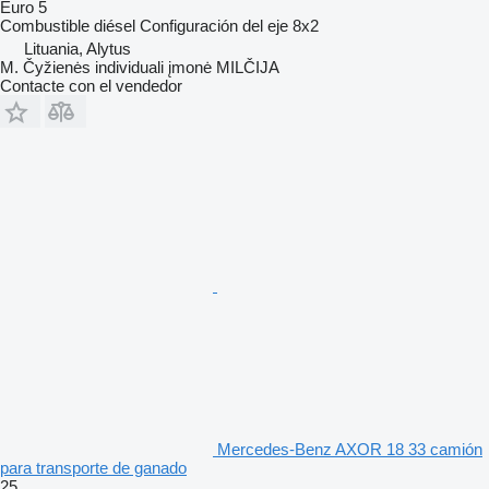
Euro 5
Combustible
diésel
Configuración del eje
8x2
Lituania, Alytus
M. Čyžienės individuali įmonė MILČIJA
Contacte con el vendedor
Mercedes-Benz AXOR 18 33 camión
para transporte de ganado
25