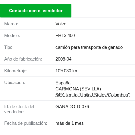
Contacte con el vendedor
Marca:
Volvo
Modelo:
FH13 400
Tipo:
camión para transporte de ganado
Año de fabricación:
2008-04
Kilometraje:
109.030 km
Ubicación:
España
CARMONA (SEVILLA)
6491 km to "United States/Columbus"
Id. de stock del
GANADO-D-076
vendedor:
Fecha de publicación:
más de 1 mes