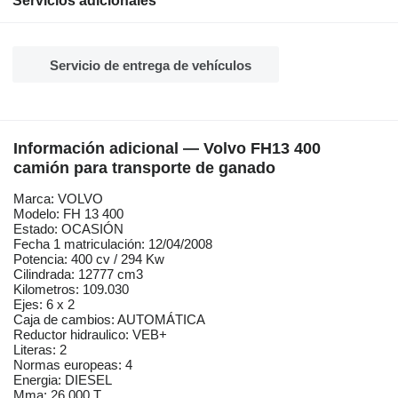
Servicios adicionales
Servicio de entrega de vehículos
Información adicional — Volvo FH13 400
camión para transporte de ganado
Marca: VOLVO
Modelo: FH 13 400
Estado: OCASIÓN
Fecha 1 matriculación: 12/04/2008
Potencia: 400 cv / 294 Kw
Cilindrada: 12777 cm3
Kilometros: 109.030
Ejes: 6 x 2
Caja de cambios: AUTOMÁTICA
Reductor hidraulico: VEB+
Literas: 2
Normas europeas: 4
Energia: DIESEL
Mma: 26.000 T.