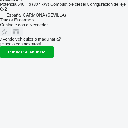
Potencia
540 Hp (397 kW)
Combustible
diésel
Configuración del eje
6x2
España, CARMONA (SEVILLA)
Trucks Eucarmo sl
Contacte con el vendedor
¿Vende vehículos o maquinaria?
¡Hagalo con nosotros!
Publicar el anuncio