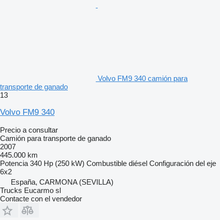
Volvo FM9 340 camión para
transporte de ganado
13
Volvo FM9 340
Precio a consultar
Camión para transporte de ganado
2007
445.000 km
Potencia
340 Hp (250 kW)
Combustible
diésel
Configuración del eje
6x2
España, CARMONA (SEVILLA)
Trucks Eucarmo sl
Contacte con el vendedor