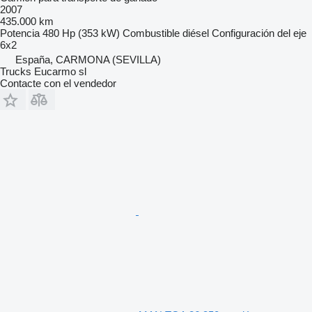
2007
435.000 km
Potencia
480 Hp (353 kW)
Combustible
diésel
Configuración del eje
6x2
España, CARMONA (SEVILLA)
Trucks Eucarmo sl
Contacte con el vendedor