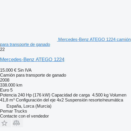
Mercedes-Benz ATEGO 1224 camión
para transporte de ganado
22
Mercedes-Benz ATEGO 1224
15.000 €
Sin IVA
Camión para transporte de ganado
2008
338.000 km
Euro 5
Potencia
240 Hp (176 kW)
Capacidad de carga
4.500 kg
Volumen
41,8 m³
Configuración del eje
4x2
Suspensión
resorte/neumática
España, Lorca (Murcia)
Pemar Trucks
Contacte con el vendedor