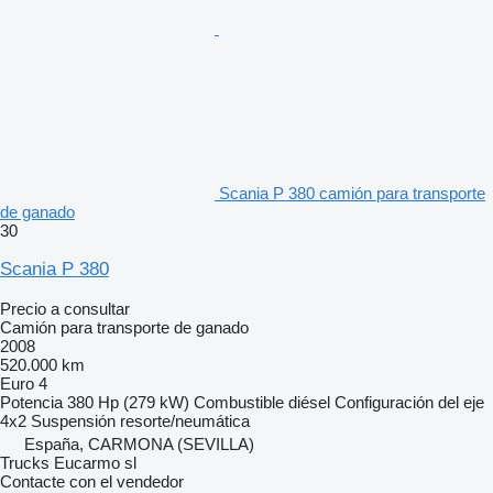
Scania P 380 camión para transporte
de ganado
30
Scania P 380
Precio a consultar
Camión para transporte de ganado
2008
520.000 km
Euro 4
Potencia
380 Hp (279 kW)
Combustible
diésel
Configuración del eje
4x2
Suspensión
resorte/neumática
España, CARMONA (SEVILLA)
Trucks Eucarmo sl
Contacte con el vendedor