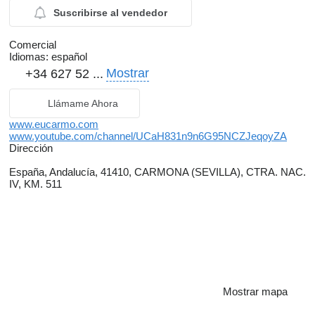
Suscribirse al vendedor
Comercial
Idiomas:
español
Mostrar
+34 627 52 ...
Llámame Ahora
www.eucarmo.com
www.youtube.com/channel/UCaH831n9n6G95NCZJeqoyZA
Dirección
España, Andalucía, 41410, CARMONA (SEVILLA), CTRA. NAC.
IV, KM. 511
Mostrar mapa