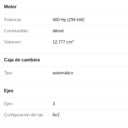
Motor
Potencia:
400 Hp (294 kW)
Combustible:
diésel
Volumen:
12.777 cm³
Caja de cambios
Tipo:
automático
Ejes
Ejes:
3
Configuración del eje:
6x2