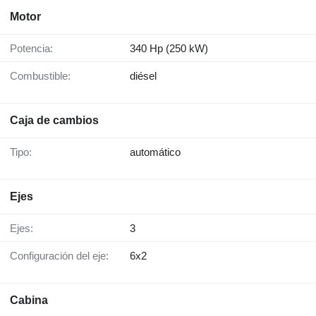
Motor
Potencia:
340 Hp (250 kW)
Combustible:
diésel
Caja de cambios
Tipo:
automático
Ejes
Ejes:
3
Configuración del eje:
6x2
Cabina