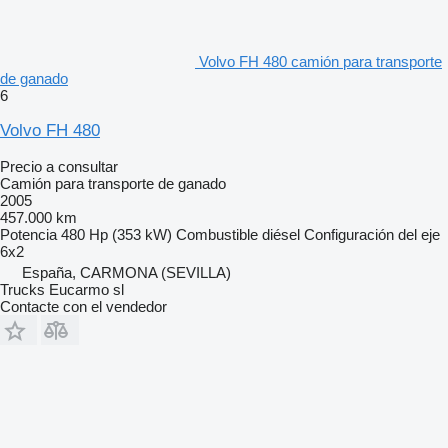
Volvo FH 480 camión para transporte
de ganado
6
Volvo FH 480
Precio a consultar
Camión para transporte de ganado
2005
457.000 km
Potencia
480 Hp (353 kW)
Combustible
diésel
Configuración del eje
6x2
España, CARMONA (SEVILLA)
Trucks Eucarmo sl
Contacte con el vendedor