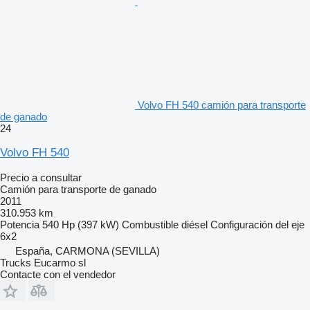
Volvo FH 540 camión para transporte
de ganado
24
Volvo FH 540
Precio a consultar
Camión para transporte de ganado
2011
310.953 km
Potencia
540 Hp (397 kW)
Combustible
diésel
Configuración del eje
6x2
España, CARMONA (SEVILLA)
Trucks Eucarmo sl
Contacte con el vendedor