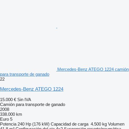
Mercedes-Benz ATEGO 1224 camión
para transporte de ganado
22
Mercedes-Benz ATEGO 1224
15.000 €
Sin IVA
Camión para transporte de ganado
2008
338.000 km
Euro 5
Potencia
240 Hp (176 kW)
Capacidad de carga
4.500 kg
Volumen
41,8 m³
Configuración del eje
4x2
Suspensión
resorte/neumática