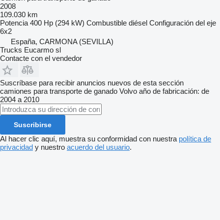
2008
109.030 km
Potencia
400 Hp (294 kW)
Combustible
diésel
Configuración del eje
6x2
España, CARMONA (SEVILLA)
Trucks Eucarmo sl
Contacte con el vendedor
Suscríbase para recibir anuncios nuevos de esta sección
camiones para transporte de ganado
Volvo
año de fabricación: de
2004 a 2010
Suscribirse
Al hacer clic aquí, muestra su conformidad con nuestra
política de
privacidad
y nuestro
acuerdo del usuario
.