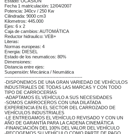
Estado: OCASIÓN
Fecha 1 matriculación: 12/04/2007
Potencia: 340cv / 250 Kw
Cilindrada: 9000 cm3
Kilometros: 445.000
Ejes: 6 x 2
Caja de cambios: AUTOMÁTICA
Reductor hidraulico: VEB+
Literas:
Normas europeas: 4
Energia: DIESEL
Estado de los neumaticos: 80%
Dimensiones:
Distancia entre ejes:
Suspensión: Mecánica / Neumática
----------------------------------------------------
-DISPONEMOS DE UNA GRAN VARIEDAD DE VEHÍCULOS
INDUSTRIALES DE TODAS LAS MARCAS Y CON TODO
TIPO DE CARROCERÍAS
-ADAPTAMOS EL VEHÍCULO A SUS NECESIDADES
-SOMOS CARROCEROS CON UNA DILATADA
EXPERIENCIA EN EL SECTOR DEL CARROZADO DE
VEHÍCULOS INDUSTRIALES
-LE ENTREGAMOS EL VEHÍCULO REVISADO Y CON UN
AÑO DE GARANTÍA PARA LA CADENA CINEMÁTICA
-FINANCIACIÓN DEL 100% DEL VALOR DEL VEHÍCULO
-RECOGEMOS SU VEHÍCULO COMO PARTE DE PAGO