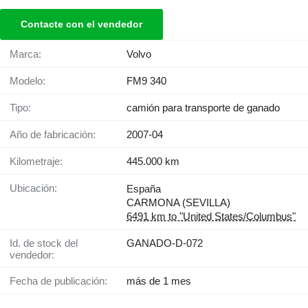
Contacte con el vendedor
Marca:
Volvo
Modelo:
FM9 340
Tipo:
camión para transporte de ganado
Año de fabricación:
2007-04
Kilometraje:
445.000 km
Ubicación:
España
CARMONA (SEVILLA)
6491 km to "United States/Columbus"
Id. de stock del
GANADO-D-072
vendedor:
Fecha de publicación:
más de 1 mes