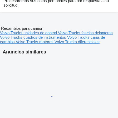
Procesaremos sus datos personales para dar respuesta a su
solicitud.
Recambios para camión
Volvo Trucks unidades de control
Volvo Trucks fascias delanteras
Volvo Trucks cuadros de instrumentos
Volvo Trucks cajas de
cambios
Volvo Trucks motores
Volvo Trucks diferenciales
Anuncios similares