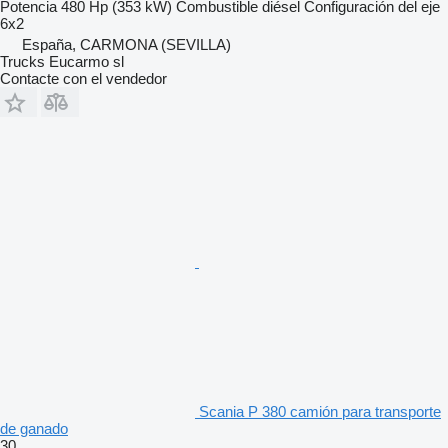
Potencia
480 Hp (353 kW)
Combustible
diésel
Configuración del eje
6x2
España, CARMONA (SEVILLA)
Trucks Eucarmo sl
Contacte con el vendedor
Scania P 380 camión para transporte
de ganado
30