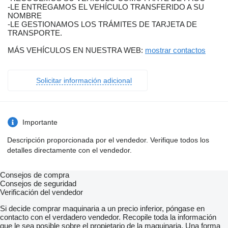
-LE ENTREGAMOS EL VEHÍCULO TRANSFERIDO A SU
NOMBRE
-LE GESTIONAMOS LOS TRÁMITES DE TARJETA DE
TRANSPORTE.
MÁS VEHÍCULOS EN NUESTRA WEB:
mostrar contactos
Solicitar información adicional
Importante
Descripción proporcionada por el vendedor. Verifique todos los
detalles directamente con el vendedor.
Consejos de compra
Consejos de seguridad
Verificación del vendedor
Si decide comprar maquinaria a un precio inferior, póngase en
contacto con el verdadero vendedor. Recopile toda la información
que le sea posible sobre el propietario de la maquinaria. Una forma