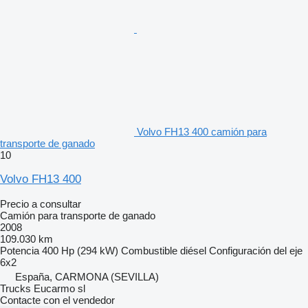
Volvo FH13 400 camión para
transporte de ganado
10
Volvo FH13 400
Precio a consultar
Camión para transporte de ganado
2008
109.030 km
Potencia
400 Hp (294 kW)
Combustible
diésel
Configuración del eje
6x2
España, CARMONA (SEVILLA)
Trucks Eucarmo sl
Contacte con el vendedor