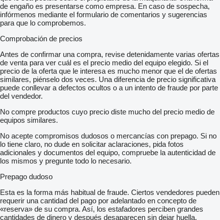
de engaño es presentarse como empresa. En caso de sospecha,
infórmenos mediante el formulario de comentarios y sugerencias
para que lo comprobemos.
Comprobación de precios
Antes de confirmar una compra, revise detenidamente varias ofertas
de venta para ver cuál es el precio medio del equipo elegido. Si el
precio de la oferta que le interesa es mucho menor que el de ofertas
similares, piénselo dos veces. Una diferencia de precio significativa
puede conllevar a defectos ocultos o a un intento de fraude por parte
del vendedor.
No compre productos cuyo precio diste mucho del precio medio de
equipos similares.
No acepte compromisos dudosos o mercancías con prepago. Si no
lo tiene claro, no dude en solicitar aclaraciones, pida fotos
adicionales y documentos del equipo, compruebe la autenticidad de
los mismos y pregunte todo lo necesario.
Prepago dudoso
Esta es la forma más habitual de fraude. Ciertos vendedores pueden
requerir una cantidad del pago por adelantado en concepto de
«reserva» de su compra. Así, los estafadores perciben grandes
cantidades de dinero y después desaparecen sin dejar huella.