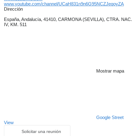
www.youtube.com/channel/UCaH831n9n6G95NCZJeqoyZA
Dirección
España, Andalucía, 41410, CARMONA (SEVILLA), CTRA. NAC.
IV, KM. 511
Mostrar mapa
Google Street
View
Solicitar una reunión