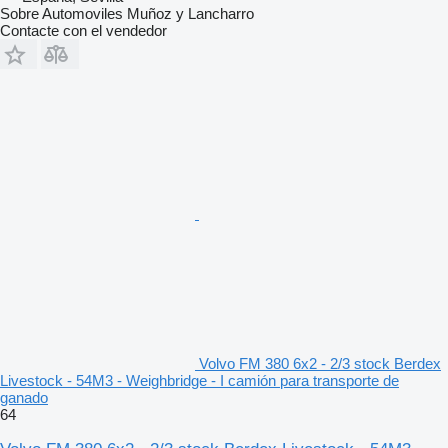
Sobre Automoviles Muñoz y Lancharro
Contacte con el vendedor
Volvo FM 380 6x2 - 2/3 stock Berdex
Livestock - 54M3 - Weighbridge - I camión para transporte de
ganado
64