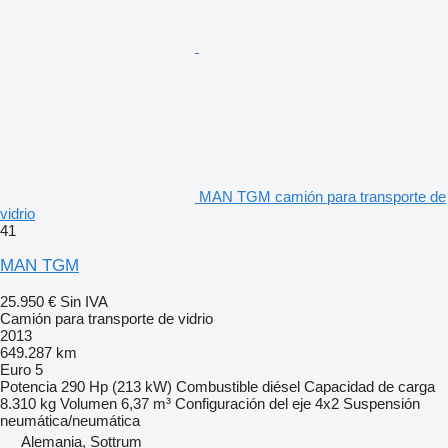
MAN TGM camión para transporte de
vidrio
41
MAN TGM
25.950 €
Sin IVA
Camión para transporte de vidrio
2013
649.287 km
Euro 5
Potencia
290 Hp (213 kW)
Combustible
diésel
Capacidad de carga
8.310 kg
Volumen
6,37 m³
Configuración del eje
4x2
Suspensión
neumática/neumática
Alemania, Sottrum