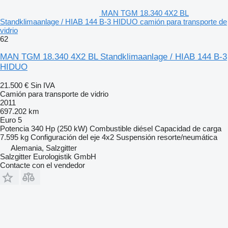
MAN TGM 18.340 4X2 BL
Standklimaanlage / HIAB 144 B-3 HIDUO camión para transporte de
vidrio
62
MAN TGM 18.340 4X2 BL Standklimaanlage / HIAB 144 B-3
HIDUO
21.500 €
Sin IVA
Camión para transporte de vidrio
2011
697.202 km
Euro 5
Potencia
340 Hp (250 kW)
Combustible
diésel
Capacidad de carga
7.595 kg
Configuración del eje
4x2
Suspensión
resorte/neumática
Alemania, Salzgitter
Salzgitter Eurologistik GmbH
Contacte con el vendedor