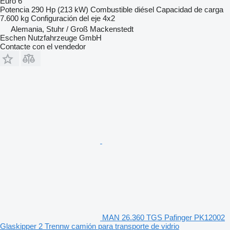
Euro 6
Potencia
290 Hp (213 kW)
Combustible
diésel
Capacidad de carga
7.600 kg
Configuración del eje
4x2
Alemania, Stuhr / Groß Mackenstedt
Eschen Nutzfahrzeuge GmbH
Contacte con el vendedor
MAN 26.360 TGS Pafinger PK12002
Glaskipper 2 Trennw camión para transporte de vidrio