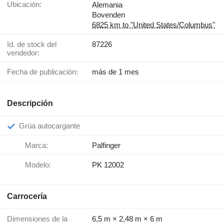
Ubicación:
Alemania
Bovenden
6825 km to "United States/Columbus"
Id. de stock del
87226
vendedor:
Fecha de publicación:
más de 1 mes
Descripción
Grúa autocargante
Marca:
Palfinger
Modelo:
PK 12002
Carrocería
Dimensiones de la
6,5 m × 2,48 m × 6 m