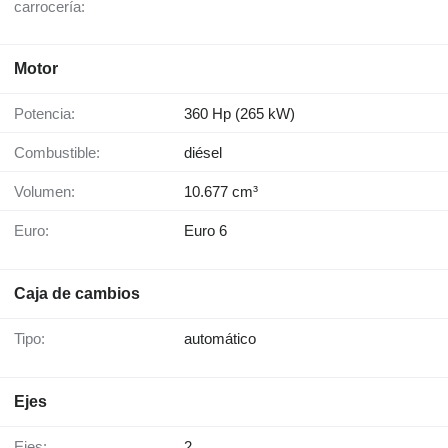
carrocería:
Motor
Potencia:
360 Hp (265 kW)
Combustible:
diésel
Volumen:
10.677 cm³
Euro:
Euro 6
Caja de cambios
Tipo:
automático
Ejes
Ejes:
2