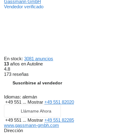
Gassmann GmbH
Vendedor verificado
En stock:
3081 anuncios
13
años en Autoline
4.8
173 reseñas
Suscribirse al vendedor
Idiomas:
alemán
+49 551 ...
Mostrar
+49 551 82020
Llámame Ahora
+49 551 ...
Mostrar
+49 551 82285
www.gassmann-gmbh.com
Dirección