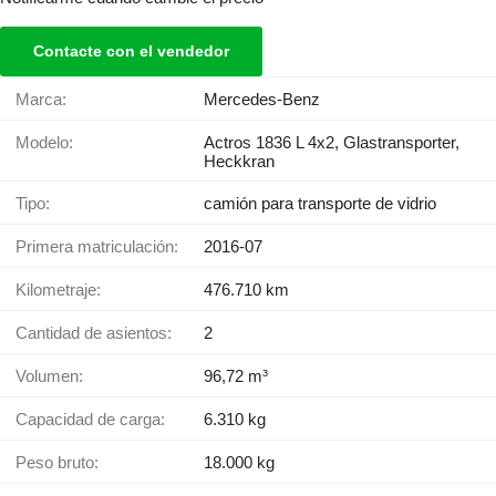
Contacte con el vendedor
Marca:
Mercedes-Benz
Modelo:
Actros 1836 L 4x2, Glastransporter,
Heckkran
Tipo:
camión para transporte de vidrio
Primera matriculación:
2016-07
Kilometraje:
476.710 km
Cantidad de asientos:
2
Volumen:
96,72 m³
Capacidad de carga:
6.310 kg
Peso bruto:
18.000 kg