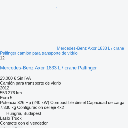
Mercedes-Benz Axor 1833 L / crane
Palfinger camión para transporte de vidrio
12
Mercedes-Benz Axor 1833 L / crane Palfinger
29.000 €
Sin IVA
Camión para transporte de vidrio
2012
553.376 km
Euro 5
Potencia
326 Hp (240 kW)
Combustible
diésel
Capacidad de carga
7.330 kg
Configuración del eje
4x2
Hungría, Budapest
Laslo Truck
Contacte con el vendedor