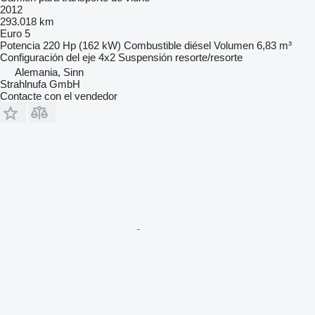
2012
293.018 km
Euro 5
Potencia
220 Hp (162 kW)
Combustible
diésel
Volumen
6,83 m³
Configuración del eje
4x2
Suspensión
resorte/resorte
Alemania, Sinn
Strahlnufa GmbH
Contacte con el vendedor