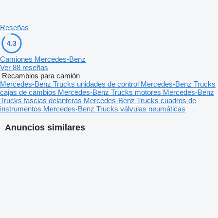
Reseñas
4.3
Camiones Mercedes-Benz
Ver 88 reseñas
Recambios para camión
Mercedes-Benz Trucks unidades de control
Mercedes-Benz Trucks
cajas de cambios
Mercedes-Benz Trucks motores
Mercedes-Benz
Trucks fascias delanteras
Mercedes-Benz Trucks cuadros de
instrumentos
Mercedes-Benz Trucks válvulas neumáticas
Anuncios similares