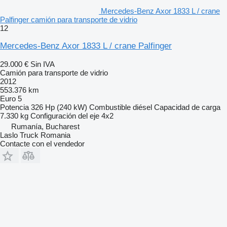
Mercedes-Benz Axor 1833 L / crane
Palfinger camión para transporte de vidrio
12
Mercedes-Benz Axor 1833 L / crane Palfinger
29.000 €
Sin IVA
Camión para transporte de vidrio
2012
553.376 km
Euro 5
Potencia
326 Hp (240 kW)
Combustible
diésel
Capacidad de carga
7.330 kg
Configuración del eje
4x2
Rumanía, Bucharest
Laslo Truck Romania
Contacte con el vendedor