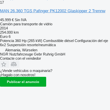
17
MAN 26.360 TGS Pafinger PK12002 Glaskipper 2 Trennw
45.999 €
Sin IVA
Camión para transporte de vidrio
2014
254.000 km
Euro 6
Potencia
360 Hp (265 kW)
Combustible
diésel
Configuración del eje
6x2
Suspensión
resorte/neumática
Alemania, Würselen
NGR Nutzfahrzeuge Gebr Ruhrig GmbH
Contacte con el vendedor
¿Vende vehículos o maquinaria?
¡Hagalo con nosotros!
Publicar el anuncio