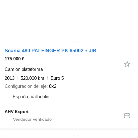
Scania 480 PALFINGER PK 65002 + JIB
175.000 €
Camión plataforma
2013
520.000 km
Euro 5
Configuración del eje
8x2
España, Valladolid
AHV Export