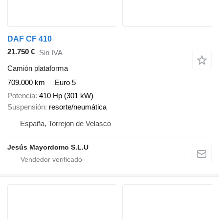
DAF CF 410
21.750 €
Sin IVA
Camión plataforma
709.000 km
Euro 5
Potencia
410 Hp (301 kW)
Suspensión
resorte/neumática
España, Torrejon de Velasco
Jesús Mayordomo S.L.U