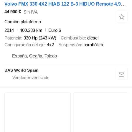
Volvo FMX 330 4X2 HIAB 122 B-3 HIDUO Remote 4,90m WB Euro 6
44.900 €
Sin IVA
Camión plataforma
2014
400.383 km
Euro 6
Potencia
330 Hp (243 kW)
Combustible
diésel
Configuración del eje
4x2
Suspensión
parabólica
España, Ocaña, Toledo
BAS World Spain