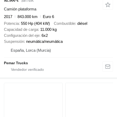
92.500 €
Sin IVA
Camión plataforma
2017
843.000 km
Euro 6
Potencia
550 Hp (404 kW)
Combustible
diésel
Capacidad de carga
11.000 kg
Configuración del eje
6x2
Suspensión
neumática/neumática
España, Lorca (Murcia)
Pemar Trucks