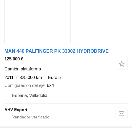
MAN 440 PALFINGER PK 33002 HYDRODRIVE
125.000 €
Camión plataforma
2011
325.000 km
Euro 5
Configuración del eje
6x4
España, Valladolid
AHV Export