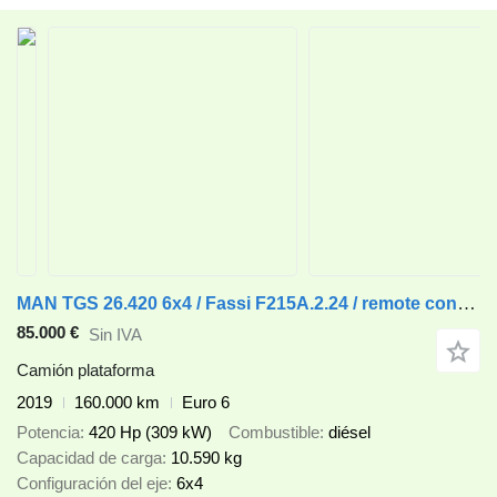
MAN TGS 26.420 6x4 / Fassi F215A.2.24 / remote control / Rotator / 1
85.000 €
Sin IVA
Camión plataforma
2019
160.000 km
Euro 6
Potencia
420 Hp (309 kW)
Combustible
diésel
Capacidad de carga
10.590 kg
Configuración del eje
6x4