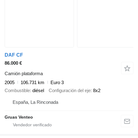
DAF CF
86.000 €
Camión plataforma
2005
106.731 km
Euro 3
Combustible
diésel
Configuración del eje
8x2
España, La Rinconada
Gruas Venteo