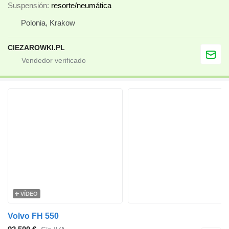
Suspensión
resorte/neumática
Polonia, Krakow
CIEZAROWKI.PL
VÍDEO
Volvo FH 550