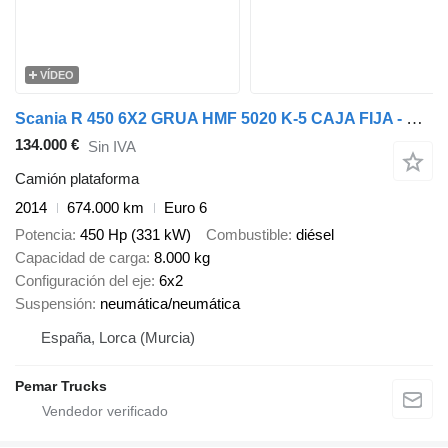
VÍDEO
Scania R 450 6X2 GRUA HMF 5020 K-5 CAJA FIJA - BDF - PLATAFORMA EURO 6
134.000 €
Sin IVA
Camión plataforma
2014
674.000 km
Euro 6
Potencia
450 Hp (331 kW)
Combustible
diésel
Capacidad de carga
8.000 kg
Configuración del eje
6x2
Suspensión
neumática/neumática
España, Lorca (Murcia)
Pemar Trucks