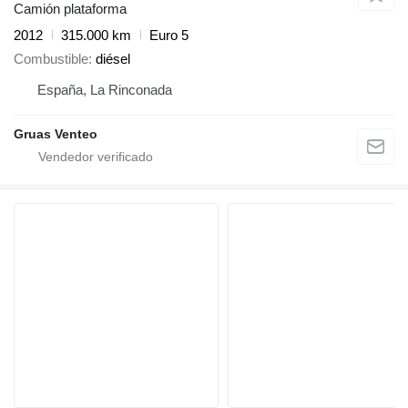
Camión plataforma
2012
315.000 km
Euro 5
Combustible
diésel
España, La Rinconada
Gruas Venteo