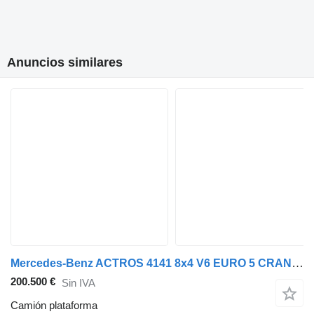
Anuncios similares
Mercedes-Benz ACTROS 4141 8x4 V6 EURO 5 CRANE PALFINGER PK800TK TB-KB MP2 MP3
200.500 €
Sin IVA
Camión plataforma