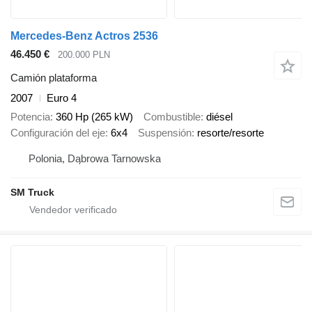
Mercedes-Benz Actros 2536
46.450 €
200.000 PLN
Camión plataforma
2007
Euro 4
Potencia
360 Hp (265 kW)
Combustible
diésel
Configuración del eje
6x4
Suspensión
resorte/resorte
Polonia, Dąbrowa Tarnowska
SM Truck