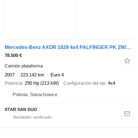
Mercedes-Benz AXOR 1829 4x4 PALFINGER PK 29002 Crane Winch Kra
78.500 €
Camión plataforma
2007
223.142 km
Euro 4
Potencia
290 Hp (213 kW)
Configuración del eje
4x4
Polonia, Starachowice
STAR SAN DUO