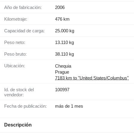
Año de fabricación:
2006
Kilometraje:
476 km
Capacidad de carga:
25.000 kg
Peso neto:
13.110 kg
Peso bruto:
38.110 kg
Ubicación:
Chequia
Prague
7183 km to "United States/Columbus"
Id. de stock del
100997
vendedor:
Fecha de publicación:
más de 1 mes
Descripción