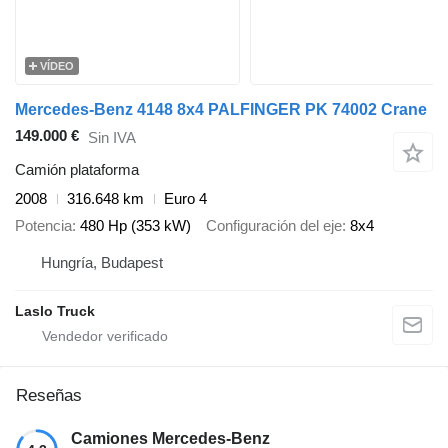
VÍDEO
Mercedes-Benz 4148 8x4 PALFINGER PK 74002 Crane
149.000 €
Sin IVA
Camión plataforma
2008
316.648 km
Euro 4
Potencia
480 Hp (353 kW)
Configuración del eje
8x4
Hungría, Budapest
Laslo Truck
Reseñas
Camiones Mercedes-Benz