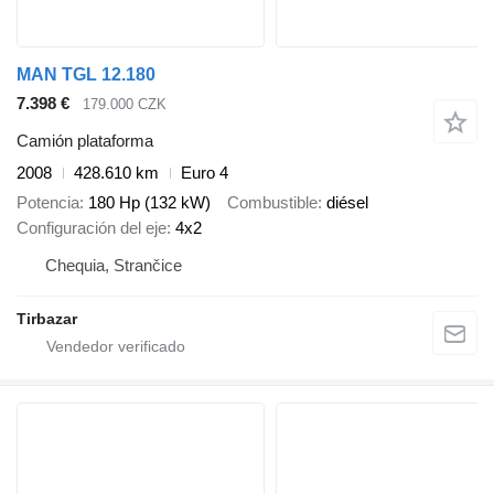
MAN TGL 12.180
7.398 €
179.000 CZK
Camión plataforma
2008
428.610 km
Euro 4
Potencia
180 Hp (132 kW)
Combustible
diésel
Configuración del eje
4x2
Chequia, Strančice
Tirbazar