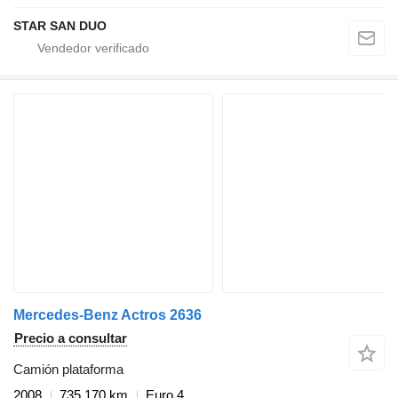
STAR SAN DUO
Mercedes-Benz Actros 2636
Precio a consultar
Camión plataforma
2008
735.170 km
Euro 4