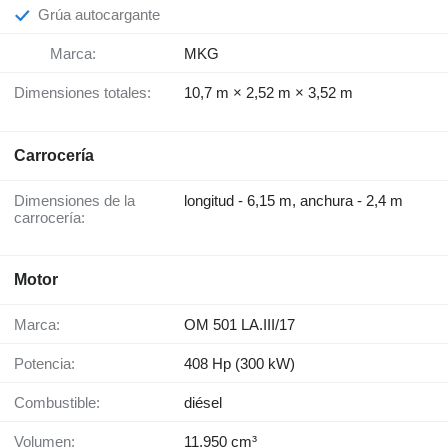
Grúa autocargante
Marca:
MKG
Dimensiones totales:
10,7 m × 2,52 m × 3,52 m
Carrocería
Dimensiones de la
longitud - 6,15 m, anchura - 2,4 m
carrocería:
Motor
Marca:
OM 501 LA.III/17
Potencia:
408 Hp (300 kW)
Combustible:
diésel
Volumen:
11.950 cm³