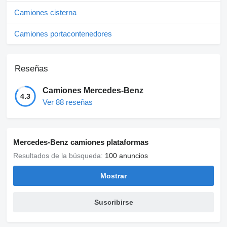
Camiones cisterna
Camiones portacontenedores
Reseñas
Camiones Mercedes-Benz
4.3
Ver 88 reseñas
Mercedes-Benz camiones plataformas
Resultados de la búsqueda:
100 anuncios
Mostrar
Suscribirse