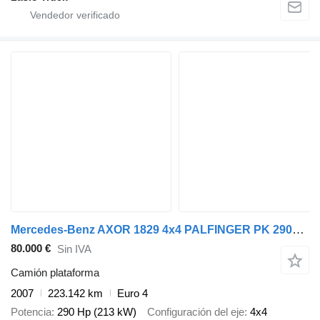
Mercedes-Benz AXOR 1829 4x4 PALFINGER PK 29002 Crane Winch Kra
80.000 €
Sin IVA
Camión plataforma
2007
223.142 km
Euro 4
Potencia
290 Hp (213 kW)
Configuración del eje
4x4