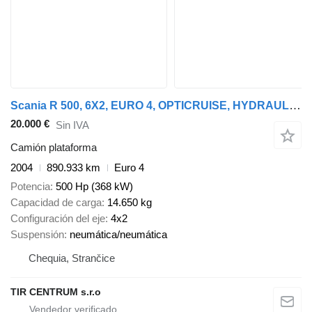
Scania R 500, 6X2, EURO 4, OPTICRUISE, HYDRAULIC ARM FASSI F220A.23
20.000 €
Sin IVA
Camión plataforma
2004
890.933 km
Euro 4
Potencia
500 Hp (368 kW)
Capacidad de carga
14.650 kg
Configuración del eje
4x2
Suspensión
neumática/neumática
Chequia, Strančice
TIR CENTRUM s.r.o