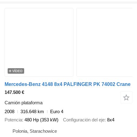
VÍDEO
Mercedes-Benz 4148 8x4 PALFINGER PK 74002 Crane
147.500 €
Camión plataforma
2008
316.648 km
Euro 4
Potencia
480 Hp (353 kW)
Configuración del eje
8x4
Polonia, Starachowice