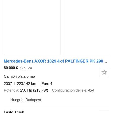
Mercedes-Benz AXOR 1829 4x4 PALFINGER PK 29002 Crane Winch Kra
80.000 €
Sin IVA
Camión plataforma
2007
223.142 km
Euro 4
Potencia
290 Hp (213 kW)
Configuración del eje
4x4
Hungría, Budapest
Laslo Truck