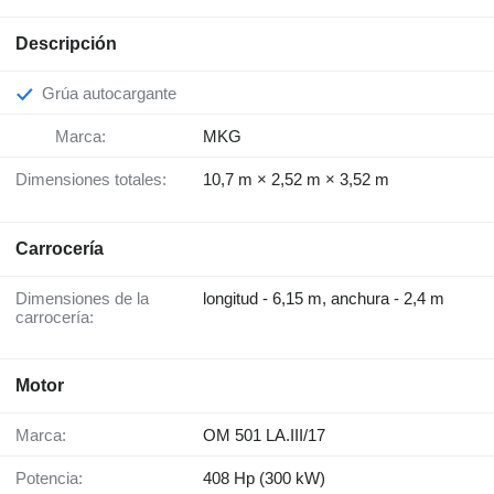
Descripción
Grúa autocargante
Marca:
MKG
Dimensiones totales:
10,7 m × 2,52 m × 3,52 m
Carrocería
Dimensiones de la
longitud - 6,15 m, anchura - 2,4 m
carrocería:
Motor
Marca:
OM 501 LA.III/17
Potencia:
408 Hp (300 kW)