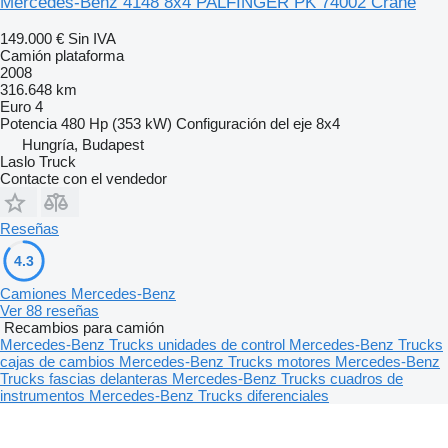
Mercedes-Benz 4148 8x4 PALFINGER PK 74002 Crane
149.000 €
Sin IVA
Camión plataforma
2008
316.648 km
Euro 4
Potencia
480 Hp (353 kW)
Configuración del eje
8x4
Hungría, Budapest
Laslo Truck
Contacte con el vendedor
Reseñas
4.3
Camiones Mercedes-Benz
Ver 88 reseñas
Recambios para camión
Mercedes-Benz Trucks unidades de control
Mercedes-Benz Trucks
cajas de cambios
Mercedes-Benz Trucks motores
Mercedes-Benz
Trucks fascias delanteras
Mercedes-Benz Trucks cuadros de
instrumentos
Mercedes-Benz Trucks diferenciales