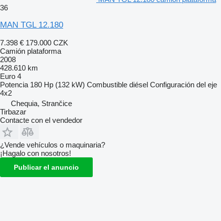
36
MAN TGL 12.180
7.398 €
179.000 CZK
Camión plataforma
2008
428.610 km
Euro 4
Potencia
180 Hp (132 kW)
Combustible
diésel
Configuración del eje
4x2
Chequia, Strančice
Tirbazar
Contacte con el vendedor
¿Vende vehículos o maquinaria?
¡Hagalo con nosotros!
Publicar el anuncio