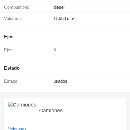
Combustible:
diésel
Volumen:
11.950 cm³
Ejes
Ejes:
3
Estado
Estado:
usados
Camiones
Volquetes