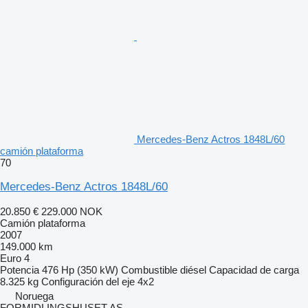
Mercedes-Benz Actros 1848L/60
camión plataforma
70
Mercedes-Benz Actros 1848L/60
20.850 €
229.000 NOK
Camión plataforma
2007
149.000 km
Euro 4
Potencia
476 Hp (350 kW)
Combustible
diésel
Capacidad de carga
8.325 kg
Configuración del eje
4x2
Noruega
FORMIDLINGSHUSET AS