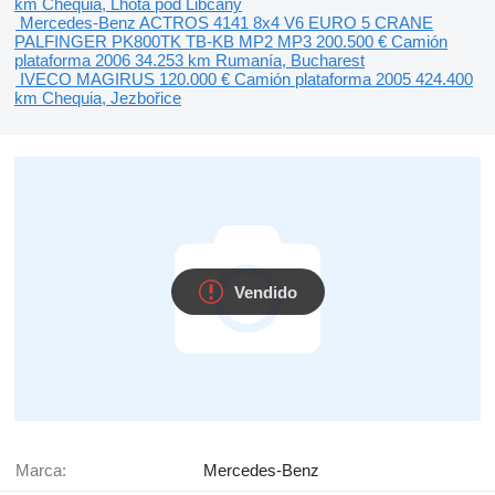
km
Chequia, Lhota pod Libčany
Mercedes-Benz ACTROS 4141 8x4 V6 EURO 5 CRANE
PALFINGER PK800TK TB-KB MP2 MP3
200.500 €
Camión
plataforma
2006
34.253 km
Rumanía, Bucharest
IVECO MAGIRUS
120.000 €
Camión plataforma
2005
424.400
km
Chequia, Jezbořice
Vendido
Marca:
Mercedes-Benz