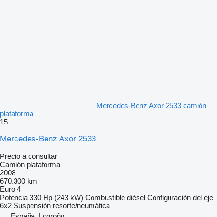
Mercedes-Benz Axor 2533 camión
plataforma
15
Mercedes-Benz Axor 2533
Precio a consultar
Camión plataforma
2008
670.300 km
Euro 4
Potencia
330 Hp (243 kW)
Combustible
diésel
Configuración del eje
6x2
Suspensión
resorte/neumática
España, Logroño