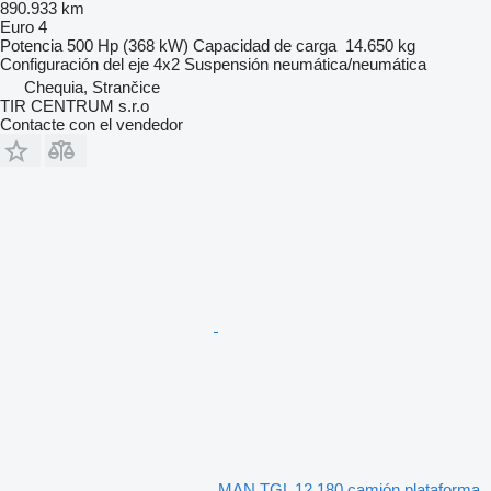
890.933 km
Euro 4
Potencia
500 Hp (368 kW)
Capacidad de carga
14.650 kg
Configuración del eje
4x2
Suspensión
neumática/neumática
Chequia, Strančice
TIR CENTRUM s.r.o
Contacte con el vendedor
MAN TGL 12.180 camión plataforma