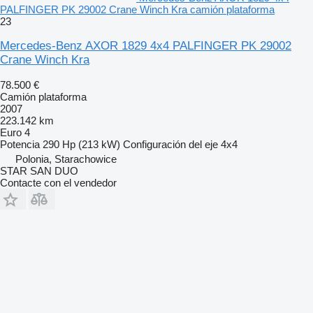
PALFINGER PK 29002 Crane Winch Kra camión plataforma
23
Mercedes-Benz AXOR 1829 4x4 PALFINGER PK 29002
Crane Winch Kra
78.500 €
Camión plataforma
2007
223.142 km
Euro 4
Potencia
290 Hp (213 kW)
Configuración del eje
4x4
Polonia, Starachowice
STAR SAN DUO
Contacte con el vendedor