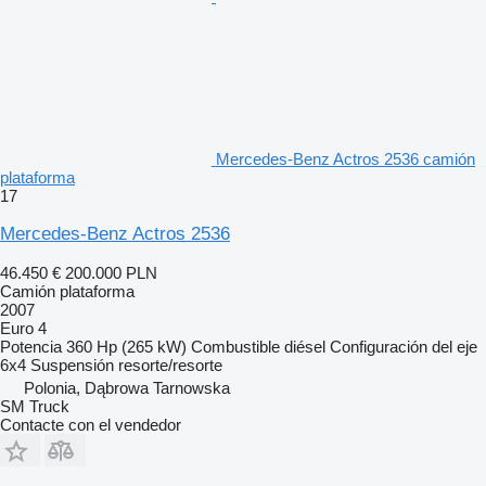
Mercedes-Benz Actros 2536 camión
plataforma
17
Mercedes-Benz Actros 2536
46.450 €
200.000 PLN
Camión plataforma
2007
Euro 4
Potencia
360 Hp (265 kW)
Combustible
diésel
Configuración del eje
6x4
Suspensión
resorte/resorte
Polonia, Dąbrowa Tarnowska
SM Truck
Contacte con el vendedor