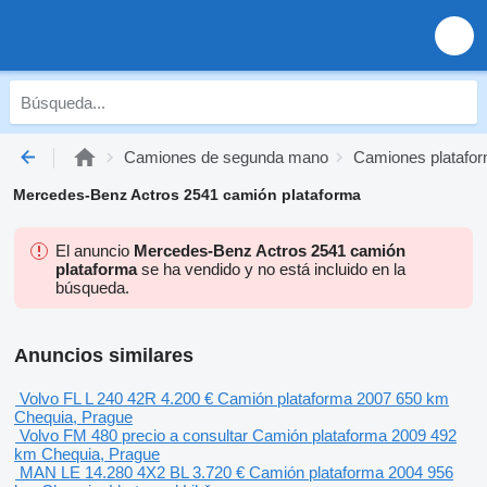
Camiones de segunda mano
Camiones platafo
Mercedes-Benz Actros 2541 camión plataforma
El anuncio
Mercedes-Benz Actros 2541 camión
plataforma
se ha vendido y no está incluido en la
búsqueda.
Anuncios similares
Volvo FL L 240 42R
4.200 €
Camión plataforma
2007
650 km
Chequia, Prague
Volvo FM 480
precio a consultar
Camión plataforma
2009
492
km
Chequia, Prague
MAN LE 14.280 4X2 BL
3.720 €
Camión plataforma
2004
956