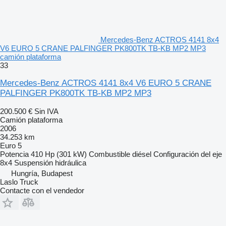
Mercedes-Benz ACTROS 4141 8x4
V6 EURO 5 CRANE PALFINGER PK800TK TB-KB MP2 MP3
camión plataforma
33
Mercedes-Benz ACTROS 4141 8x4 V6 EURO 5 CRANE
PALFINGER PK800TK TB-KB MP2 MP3
200.500 €
Sin IVA
Camión plataforma
2006
34.253 km
Euro 5
Potencia
410 Hp (301 kW)
Combustible
diésel
Configuración del eje
8x4
Suspensión
hidráulica
Hungría, Budapest
Laslo Truck
Contacte con el vendedor