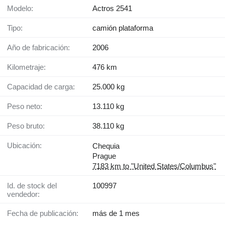
Modelo:
Actros 2541
Tipo:
camión plataforma
Año de fabricación:
2006
Kilometraje:
476 km
Capacidad de carga:
25.000 kg
Peso neto:
13.110 kg
Peso bruto:
38.110 kg
Ubicación:
Chequia
Prague
7183 km to "United States/Columbus"
Id. de stock del
100997
vendedor:
Fecha de publicación:
más de 1 mes