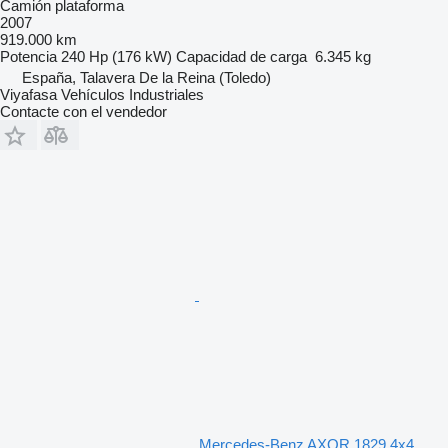
Camión plataforma
2007
919.000 km
Potencia
240 Hp (176 kW)
Capacidad de carga
6.345 kg
España, Talavera De la Reina (Toledo)
Viyafasa Vehículos Industriales
Contacte con el vendedor
Mercedes-Benz AXOR 1829 4x4