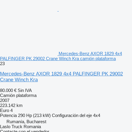
Mercedes-Benz AXOR 1829 4x4
PALFINGER PK 29002 Crane Winch Kra camión plataforma
23
Mercedes-Benz AXOR 1829 4x4 PALFINGER PK 29002
Crane Winch Kra
80.000 €
Sin IVA
Camión plataforma
2007
223.142 km
Euro 4
Potencia
290 Hp (213 kW)
Configuración del eje
4x4
Rumanía, Bucharest
Laslo Truck Romania
Contacte con el vendedor